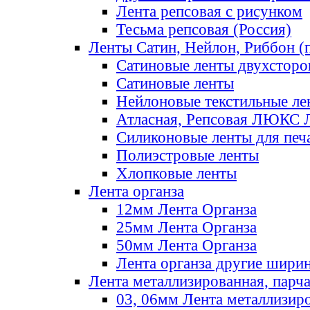
Лента репсовая с рисунком
Тесьма репсовая (Россия)
Ленты Сатин, Нейлон, Риббон (п
Сатиновые ленты двухсторо
Сатиновые ленты
Нейлоновые текстильные ле
Атласная, Репсовая ЛЮКС 
Силиконовые ленты для печ
Полиэстровые ленты
Хлопковые ленты
Лента органза
12мм Лента Органза
25мм Лента Органза
50мм Лента Органза
Лента органза другие шири
Лента металлизированная, парч
03, 06мм Лента металлизир