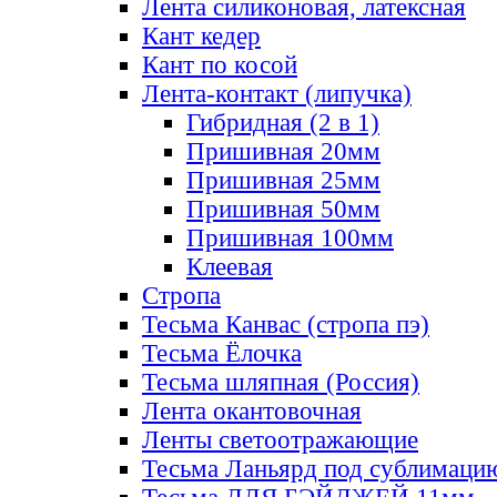
Лента силиконовая, латексная
Кант кедер
Кант по косой
Лента-контакт (липучка)
Гибридная (2 в 1)
Пришивная 20мм
Пришивная 25мм
Пришивная 50мм
Пришивная 100мм
Клеевая
Стропа
Тесьма Канвас (стропа пэ)
Тесьма Ёлочка
Тесьма шляпная (Россия)
Лента окантовочная
Ленты светоотражающие
Тесьма Ланьярд под сублимаци