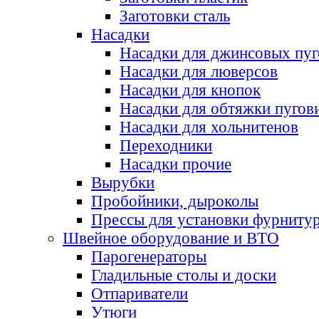
Заготовки сталь
Насадки
Насадки для джинсовых пу
Насадки для люверсов
Насадки для кнопок
Насадки для обтяжки пугов
Насадки для хольнитенов
Переходники
Насадки прочие
Вырубки
Пробойники, дыроколы
Прессы для установки фурниту
Швейное оборудование и ВТО
Парогенераторы
Гладильные столы и доски
Отпариватели
Утюги