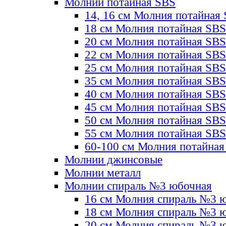
Молнии потайная SBS
14, 16 см Молния потайная
18 см Молния потайная SBS
20 см Молния потайная SBS
22 см Молния потайная SBS
25 см Молния потайная SBS
35 см Молния потайная SBS
40 см Молния потайная SBS
45 см Молния потайная SBS
50 см Молния потайная SBS
55 см Молния потайная SBS
60-100 см Молния потайная
Молнии джинсовые
Молнии металл
Молнии спираль №3 юбочная
16 см Молния спираль №3 
18 см Молния спираль №3 
20 см Молния спираль №3 