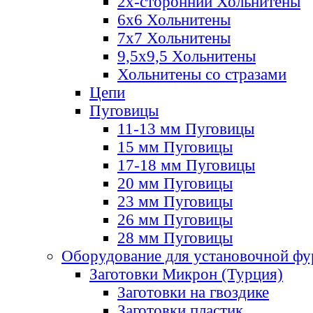
2х-стороннии Хольнитены
6х6 Хольнитены
7х7 Хольнитены
9,5х9,5 Хольнитены
Хольнитены со стразами
Цепи
Пуговицы
11-13 мм Пуговицы
15 мм Пуговицы
17-18 мм Пуговицы
20 мм Пуговицы
23 мм Пуговицы
26 мм Пуговицы
28 мм Пуговицы
Оборудование для установочной ф
Заготовки Микрон (Турция)
Заготовки на гвоздике
Заготовки пластик