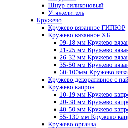
Шнур силиконовый
Утяжелитель
Кружево
Кружево вязанное ГИПЮР
Кружево вязанное ХБ
09-18 мм Кружево вяза
21-25 мм Кружево вяза
26-32 мм Кружево вяза
35-50 мм Кружево вяза
60-100мм Кружево вяз
Кружево декоративное с па
Кружево капрон
10-19 мм Кружево капр
20-38 мм Кружево кап
40-50 мм Кружево капр
55-130 мм Кружево кап
Кружево органза