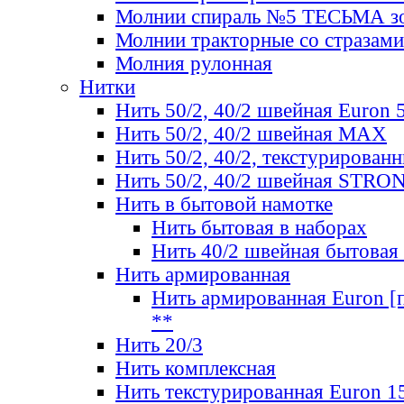
Молнии спираль №5 ТЕСЬМА зо
Молнии тракторные со стразами
Молния рулонная
Нитки
Нить 50/2, 40/2 швейная Euron 
Нить 50/2, 40/2 швейная МАХ
Нить 50/2, 40/2, текстурированн
Нить 50/2, 40/2 швейная STRO
Нить в бытовой намотке
Нить бытовая в наборах
Нить 40/2 швейная бытовая
Нить армированная
Нить армированная Euron [по
**
Нить 20/3
Нить комплексная
Нить текстурированная Euron 1