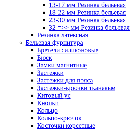
13-17 мм Резинка бельевая
18-22 мм Резинка бельевая
23-30 мм Резинка бельевая
32 =>> мм Резинка бельевая
Резинка латексная
Бельевая фурнитура
Бретели силиконовые
Бюск
Замки магнитные
Застежки
Застежки для пояса
Застежки-крючки тканевые
Китовый ус
Кнопки
Кольцо
Кольцо-крючок
Косточки корсетные