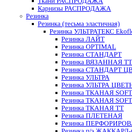
Ткани РАСПРОДАЖА
Карнизы РАСПРОДАЖА
Резинка
Резинка (тесьма эластичная)
Резинка УЛЬТРАТЕКС Ekofl
Резинка ЛАЙТ
Резинка OPTIMAL
Резинка СТАНДАРТ
Резинка ВЯЗАННАЯ Т
Резинка СТАНДАРТ Ц
Резинка УЛЬТРА
Резинка УЛЬТРА ЦВЕ
Резинка ТКАНАЯ SOF
Резинка ТКАНАЯ SOF
Резинка ТКАНАЯ ТТ
Резинка ПЛЕТЕНАЯ
Резинка ПЕРФОРИРО
Резинка п/э ЖАККАР