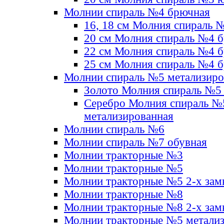
Молнии спираль №4 брючная
16, 18 см Молния спираль 
20 см Молния спираль №4 
22 см Молния спираль №4 
25 см Молния спираль №4 
Молнии спираль №5 метализир
Золото Молния спираль №5
Серебро Молния спираль №
метализированная
Молнии спираль №6
Молнии спираль №7 обувная
Молнии тракторные №3
Молнии тракторные №5
Молнии тракторные №5 2-х зам
Молнии тракторные №8
Молнии тракторные №8 2-х зам
Молнии тракторные №5 метали