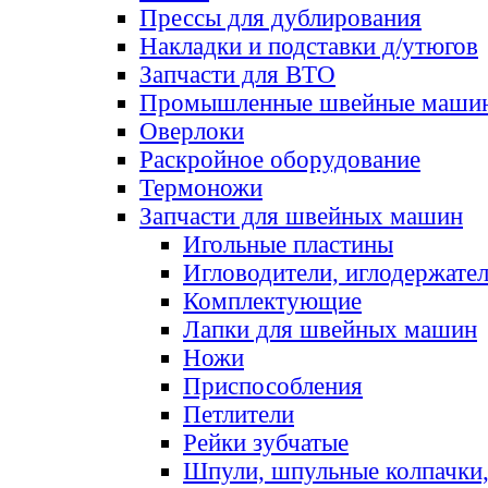
Прессы для дублирования
Накладки и подставки д/утюгов
Запчасти для ВТО
Промышленные швейные маши
Оверлоки
Раскройное оборудование
Термоножи
Запчасти для швейных машин
Игольные пластины
Игловодители, иглодержате
Комплектующие
Лапки для швейных машин
Ножи
Приспособления
Петлители
Рейки зубчатые
Шпули, шпульные колпачки,