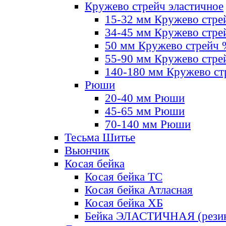
Кружево стрейч эластичное
15-32 мм Кружево стре
34-45 мм Кружево стре
50 мм Кружево стрейч
55-90 мм Кружево стре
140-180 мм Кружево ст
Рюши
20-40 мм Рюши
45-65 мм Рюши
70-140 мм Рюши
Тесьма Шитье
Вьюнчик
Косая бейка
Косая бейка ТС
Косая бейка Атласная
Косая бейка ХБ
Бейка ЭЛАСТИЧНАЯ (резин