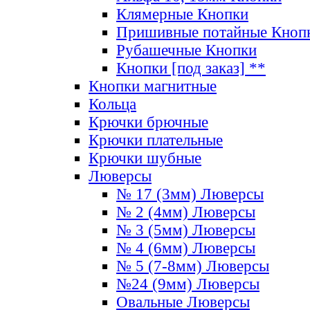
Клямерные Кнопки
Пришивные потайные Кноп
Рубашечные Кнопки
Кнопки [под заказ] **
Кнопки магнитные
Кольца
Крючки брючные
Крючки плательные
Крючки шубные
Люверсы
№ 17 (3мм) Люверсы
№ 2 (4мм) Люверсы
№ 3 (5мм) Люверсы
№ 4 (6мм) Люверсы
№ 5 (7-8мм) Люверсы
№24 (9мм) Люверсы
Овальные Люверсы