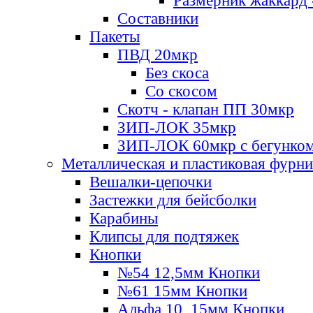
Размерник жаккард 
Составники
Пакеты
ПВД 20мкр
Без скоса
Со скосом
Скотч - клапан ПП 30мкр
ЗИП-ЛОК 35мкр
ЗИП-ЛОК 60мкр с бегунко
Металлическая и пластиковая фурн
Вешалки-цепочки
Застежки для бейсболки
Карабины
Клипсы для подтяжек
Кнопки
№54 12,5мм Кнопки
№61 15мм Кнопки
Альфа 10, 15мм Кнопки