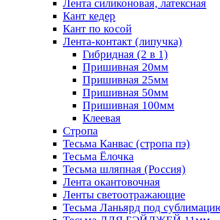
Лента силиконовая, латексная
Кант кедер
Кант по косой
Лента-контакт (липучка)
Гибридная (2 в 1)
Пришивная 20мм
Пришивная 25мм
Пришивная 50мм
Пришивная 100мм
Клеевая
Стропа
Тесьма Канвас (стропа пэ)
Тесьма Ёлочка
Тесьма шляпная (Россия)
Лента окантовочная
Ленты светоотражающие
Тесьма Ланьярд под сублимаци