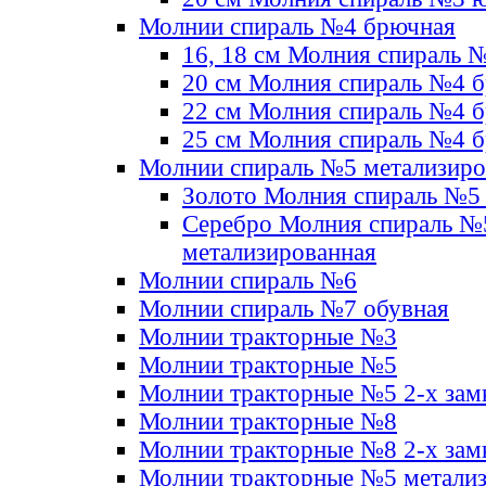
Молнии спираль №4 брючная
16, 18 см Молния спираль 
20 см Молния спираль №4 
22 см Молния спираль №4 
25 см Молния спираль №4 
Молнии спираль №5 метализир
Золото Молния спираль №5
Серебро Молния спираль №
метализированная
Молнии спираль №6
Молнии спираль №7 обувная
Молнии тракторные №3
Молнии тракторные №5
Молнии тракторные №5 2-х зам
Молнии тракторные №8
Молнии тракторные №8 2-х зам
Молнии тракторные №5 метали