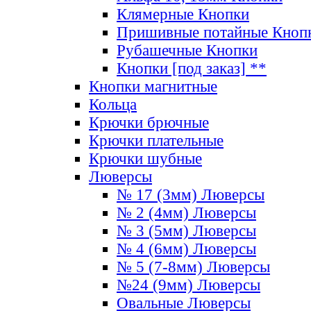
Клямерные Кнопки
Пришивные потайные Кноп
Рубашечные Кнопки
Кнопки [под заказ] **
Кнопки магнитные
Кольца
Крючки брючные
Крючки плательные
Крючки шубные
Люверсы
№ 17 (3мм) Люверсы
№ 2 (4мм) Люверсы
№ 3 (5мм) Люверсы
№ 4 (6мм) Люверсы
№ 5 (7-8мм) Люверсы
№24 (9мм) Люверсы
Овальные Люверсы