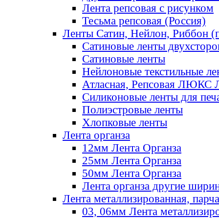
Лента репсовая с рисунком
Тесьма репсовая (Россия)
Ленты Сатин, Нейлон, Риббон (п
Сатиновые ленты двухсторо
Сатиновые ленты
Нейлоновые текстильные ле
Атласная, Репсовая ЛЮКС 
Силиконовые ленты для печ
Полиэстровые ленты
Хлопковые ленты
Лента органза
12мм Лента Органза
25мм Лента Органза
50мм Лента Органза
Лента органза другие шири
Лента металлизированная, парч
03, 06мм Лента металлизир