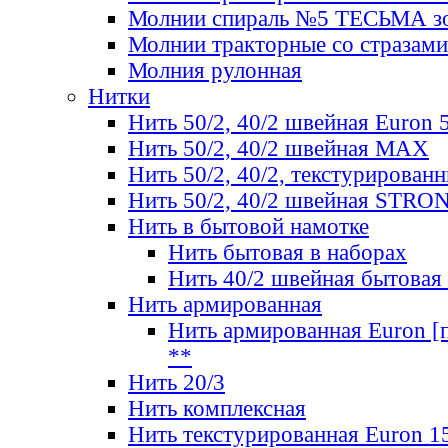
Молнии спираль №5 ТЕСЬМА зо
Молнии тракторные со стразами
Молния рулонная
Нитки
Нить 50/2, 40/2 швейная Euron 
Нить 50/2, 40/2 швейная МАХ
Нить 50/2, 40/2, текстурированн
Нить 50/2, 40/2 швейная STRO
Нить в бытовой намотке
Нить бытовая в наборах
Нить 40/2 швейная бытовая
Нить армированная
Нить армированная Euron [по
**
Нить 20/3
Нить комплексная
Нить текстурированная Euron 1