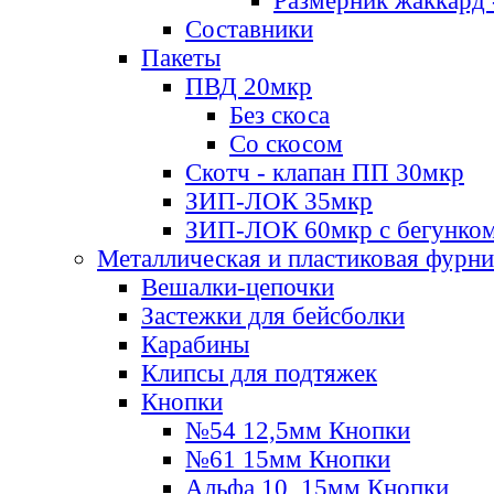
Размерник жаккард 
Составники
Пакеты
ПВД 20мкр
Без скоса
Со скосом
Скотч - клапан ПП 30мкр
ЗИП-ЛОК 35мкр
ЗИП-ЛОК 60мкр с бегунко
Металлическая и пластиковая фурн
Вешалки-цепочки
Застежки для бейсболки
Карабины
Клипсы для подтяжек
Кнопки
№54 12,5мм Кнопки
№61 15мм Кнопки
Альфа 10, 15мм Кнопки