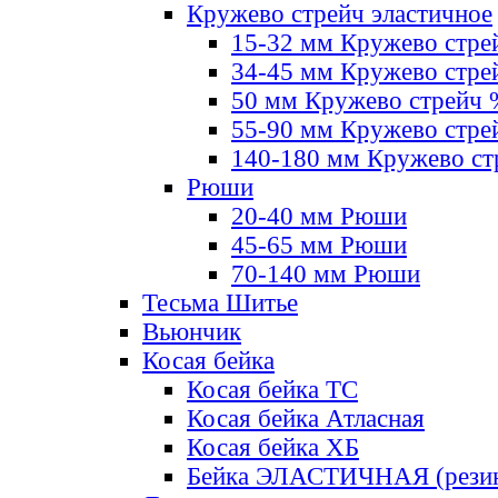
Кружево стрейч эластичное
15-32 мм Кружево стре
34-45 мм Кружево стре
50 мм Кружево стрейч
55-90 мм Кружево стре
140-180 мм Кружево ст
Рюши
20-40 мм Рюши
45-65 мм Рюши
70-140 мм Рюши
Тесьма Шитье
Вьюнчик
Косая бейка
Косая бейка ТС
Косая бейка Атласная
Косая бейка ХБ
Бейка ЭЛАСТИЧНАЯ (резин