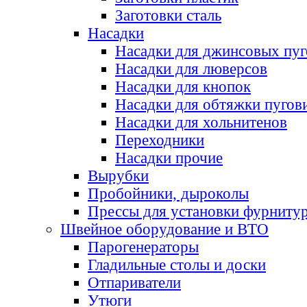
Заготовки сталь
Насадки
Насадки для джинсовых пу
Насадки для люверсов
Насадки для кнопок
Насадки для обтяжки пугов
Насадки для хольнитенов
Переходники
Насадки прочие
Вырубки
Пробойники, дыроколы
Прессы для установки фурниту
Швейное оборудование и ВТО
Парогенераторы
Гладильные столы и доски
Отпариватели
Утюги