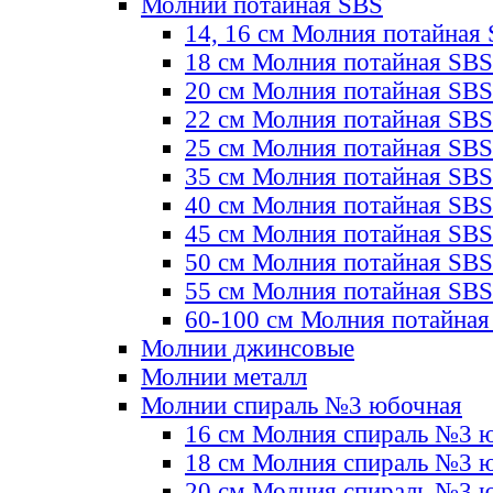
Молнии потайная SBS
14, 16 см Молния потайная
18 см Молния потайная SBS
20 см Молния потайная SBS
22 см Молния потайная SBS
25 см Молния потайная SBS
35 см Молния потайная SBS
40 см Молния потайная SBS
45 см Молния потайная SBS
50 см Молния потайная SBS
55 см Молния потайная SBS
60-100 см Молния потайная
Молнии джинсовые
Молнии металл
Молнии спираль №3 юбочная
16 см Молния спираль №3 
18 см Молния спираль №3 
20 см Молния спираль №3 