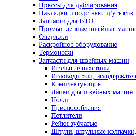
Прессы для дублирования
Накладки и подставки д/утюгов
Запчасти для ВТО
Промышленные швейные маши
Оверлоки
Раскройное оборудование
Термоножи
Запчасти для швейных машин
Игольные пластины
Игловодители, иглодержате
Комплектующие
Лапки для швейных машин
Ножи
Приспособления
Петлители
Рейки зубчатые
Шпули, шпульные колпачки,