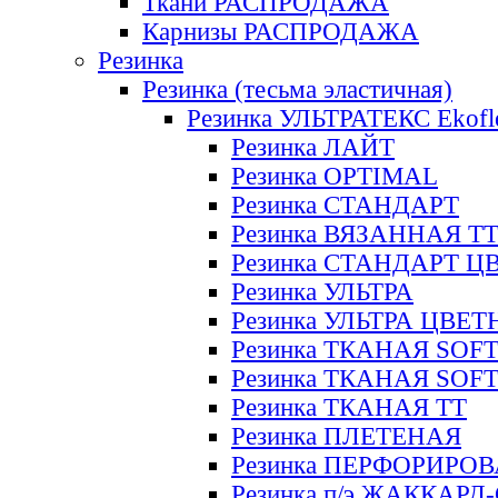
Ткани РАСПРОДАЖА
Карнизы РАСПРОДАЖА
Резинка
Резинка (тесьма эластичная)
Резинка УЛЬТРАТЕКС Ekofl
Резинка ЛАЙТ
Резинка OPTIMAL
Резинка СТАНДАРТ
Резинка ВЯЗАННАЯ Т
Резинка СТАНДАРТ Ц
Резинка УЛЬТРА
Резинка УЛЬТРА ЦВЕ
Резинка ТКАНАЯ SOF
Резинка ТКАНАЯ SOF
Резинка ТКАНАЯ ТТ
Резинка ПЛЕТЕНАЯ
Резинка ПЕРФОРИРО
Резинка п/э ЖАККАР