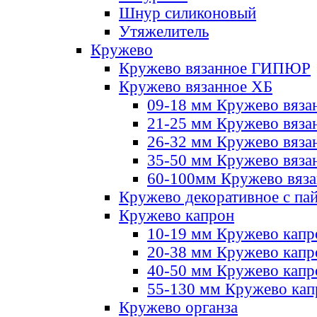
Шнур силиконовый
Утяжелитель
Кружево
Кружево вязанное ГИПЮР
Кружево вязанное ХБ
09-18 мм Кружево вяза
21-25 мм Кружево вяза
26-32 мм Кружево вяза
35-50 мм Кружево вяза
60-100мм Кружево вяз
Кружево декоративное с па
Кружево капрон
10-19 мм Кружево капр
20-38 мм Кружево кап
40-50 мм Кружево капр
55-130 мм Кружево кап
Кружево органза