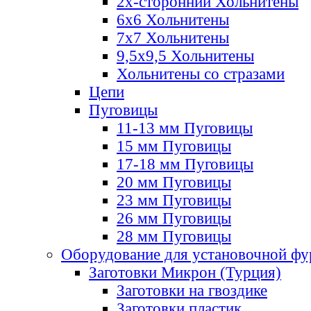
2х-стороннии Хольнитены
6х6 Хольнитены
7х7 Хольнитены
9,5х9,5 Хольнитены
Хольнитены со стразами
Цепи
Пуговицы
11-13 мм Пуговицы
15 мм Пуговицы
17-18 мм Пуговицы
20 мм Пуговицы
23 мм Пуговицы
26 мм Пуговицы
28 мм Пуговицы
Оборудование для установочной ф
Заготовки Микрон (Турция)
Заготовки на гвоздике
Заготовки пластик