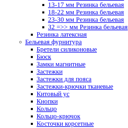
13-17 мм Резинка бельевая
18-22 мм Резинка бельевая
23-30 мм Резинка бельевая
32 =>> мм Резинка бельевая
Резинка латексная
Бельевая фурнитура
Бретели силиконовые
Бюск
Замки магнитные
Застежки
Застежки для пояса
Застежки-крючки тканевые
Китовый ус
Кнопки
Кольцо
Кольцо-крючок
Косточки корсетные