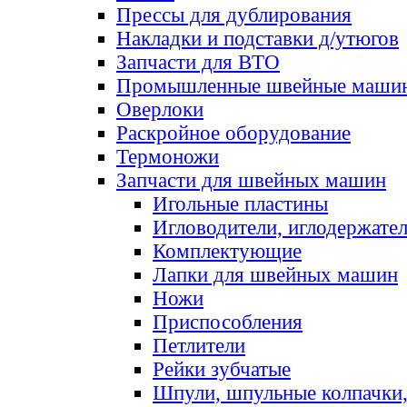
Прессы для дублирования
Накладки и подставки д/утюгов
Запчасти для ВТО
Промышленные швейные маши
Оверлоки
Раскройное оборудование
Термоножи
Запчасти для швейных машин
Игольные пластины
Игловодители, иглодержате
Комплектующие
Лапки для швейных машин
Ножи
Приспособления
Петлители
Рейки зубчатые
Шпули, шпульные колпачки,