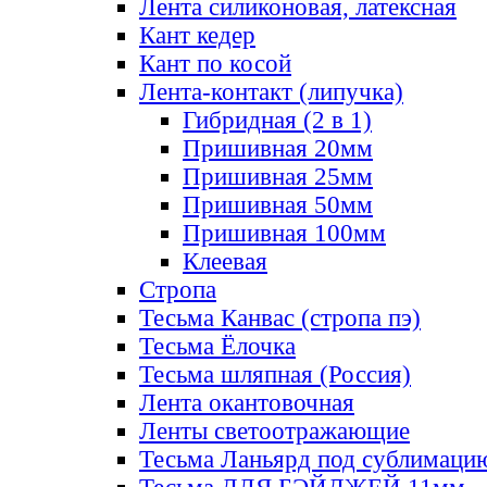
Лента силиконовая, латексная
Кант кедер
Кант по косой
Лента-контакт (липучка)
Гибридная (2 в 1)
Пришивная 20мм
Пришивная 25мм
Пришивная 50мм
Пришивная 100мм
Клеевая
Стропа
Тесьма Канвас (стропа пэ)
Тесьма Ёлочка
Тесьма шляпная (Россия)
Лента окантовочная
Ленты светоотражающие
Тесьма Ланьярд под сублимаци