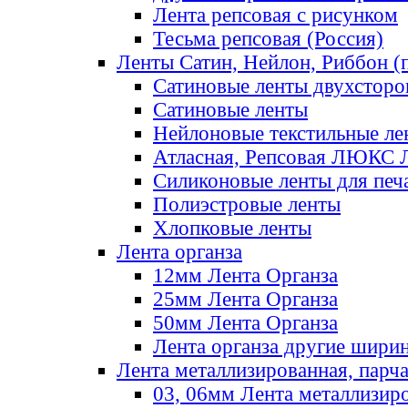
Лента репсовая с рисунком
Тесьма репсовая (Россия)
Ленты Сатин, Нейлон, Риббон (п
Сатиновые ленты двухсторо
Сатиновые ленты
Нейлоновые текстильные ле
Атласная, Репсовая ЛЮКС 
Силиконовые ленты для печ
Полиэстровые ленты
Хлопковые ленты
Лента органза
12мм Лента Органза
25мм Лента Органза
50мм Лента Органза
Лента органза другие шири
Лента металлизированная, парч
03, 06мм Лента металлизир