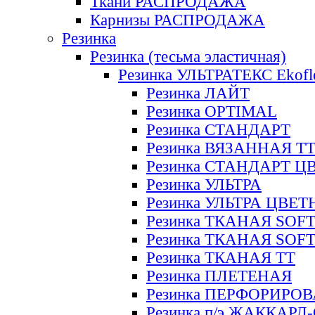
Ткани РАСПРОДАЖА
Карнизы РАСПРОДАЖА
Резинка
Резинка (тесьма эластичная)
Резинка УЛЬТРАТЕКС Ekofl
Резинка ЛАЙТ
Резинка OPTIMAL
Резинка СТАНДАРТ
Резинка ВЯЗАННАЯ Т
Резинка СТАНДАРТ Ц
Резинка УЛЬТРА
Резинка УЛЬТРА ЦВЕ
Резинка ТКАНАЯ SOF
Резинка ТКАНАЯ SOF
Резинка ТКАНАЯ ТТ
Резинка ПЛЕТЕНАЯ
Резинка ПЕРФОРИРО
Резинка п/э ЖАККАР