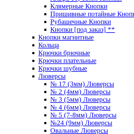
Клямерные Кнопки
Пришивные потайные Кноп
Рубашечные Кнопки
Кнопки [под заказ] **
Кнопки магнитные
Кольца
Крючки брючные
Крючки плательные
Крючки шубные
Люверсы
№ 17 (3мм) Люверсы
№ 2 (4мм) Люверсы
№ 3 (5мм) Люверсы
№ 4 (6мм) Люверсы
№ 5 (7-8мм) Люверсы
№24 (9мм) Люверсы
Овальные Люверсы