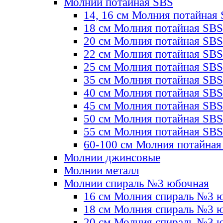
Молнии потайная SBS
14, 16 см Молния потайная
18 см Молния потайная SBS
20 см Молния потайная SBS
22 см Молния потайная SBS
25 см Молния потайная SBS
35 см Молния потайная SBS
40 см Молния потайная SBS
45 см Молния потайная SBS
50 см Молния потайная SBS
55 см Молния потайная SBS
60-100 см Молния потайная
Молнии джинсовые
Молнии металл
Молнии спираль №3 юбочная
16 см Молния спираль №3 
18 см Молния спираль №3 
20 см Молния спираль №3 