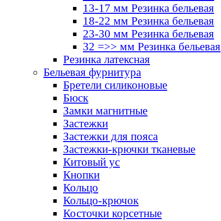
13-17 мм Резинка бельевая
18-22 мм Резинка бельевая
23-30 мм Резинка бельевая
32 =>> мм Резинка бельевая
Резинка латексная
Бельевая фурнитура
Бретели силиконовые
Бюск
Замки магнитные
Застежки
Застежки для пояса
Застежки-крючки тканевые
Китовый ус
Кнопки
Кольцо
Кольцо-крючок
Косточки корсетные