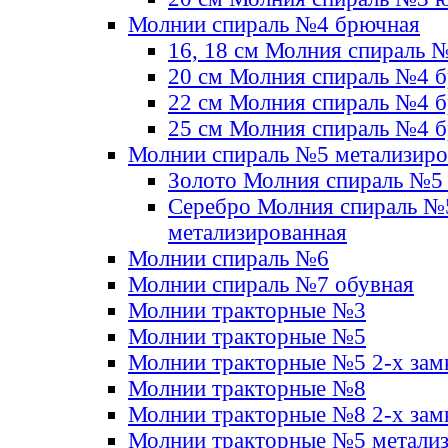
Молнии спираль №4 брючная
16, 18 см Молния спираль 
20 см Молния спираль №4 
22 см Молния спираль №4 
25 см Молния спираль №4 
Молнии спираль №5 метализир
Золото Молния спираль №5
Серебро Молния спираль №
метализированная
Молнии спираль №6
Молнии спираль №7 обувная
Молнии тракторные №3
Молнии тракторные №5
Молнии тракторные №5 2-х зам
Молнии тракторные №8
Молнии тракторные №8 2-х зам
Молнии тракторные №5 метали