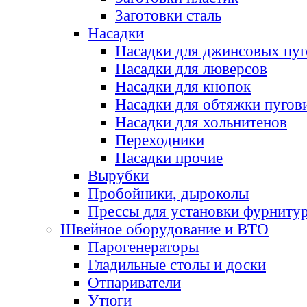
Заготовки сталь
Насадки
Насадки для джинсовых пу
Насадки для люверсов
Насадки для кнопок
Насадки для обтяжки пугов
Насадки для хольнитенов
Переходники
Насадки прочие
Вырубки
Пробойники, дыроколы
Прессы для установки фурниту
Швейное оборудование и ВТО
Парогенераторы
Гладильные столы и доски
Отпариватели
Утюги