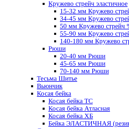
Кружево стрейч эластичное
15-32 мм Кружево стре
34-45 мм Кружево стре
50 мм Кружево стрейч
55-90 мм Кружево стре
140-180 мм Кружево ст
Рюши
20-40 мм Рюши
45-65 мм Рюши
70-140 мм Рюши
Тесьма Шитье
Вьюнчик
Косая бейка
Косая бейка ТС
Косая бейка Атласная
Косая бейка ХБ
Бейка ЭЛАСТИЧНАЯ (резин