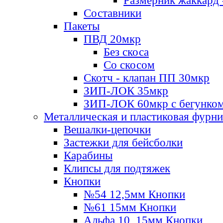
Размерник жаккард 
Составники
Пакеты
ПВД 20мкр
Без скоса
Со скосом
Скотч - клапан ПП 30мкр
ЗИП-ЛОК 35мкр
ЗИП-ЛОК 60мкр с бегунко
Металлическая и пластиковая фурн
Вешалки-цепочки
Застежки для бейсболки
Карабины
Клипсы для подтяжек
Кнопки
№54 12,5мм Кнопки
№61 15мм Кнопки
Альфа 10, 15мм Кнопки