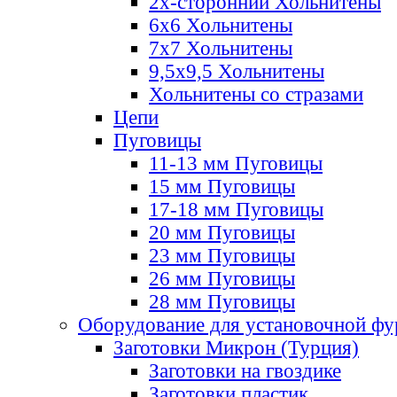
2х-стороннии Хольнитены
6х6 Хольнитены
7х7 Хольнитены
9,5х9,5 Хольнитены
Хольнитены со стразами
Цепи
Пуговицы
11-13 мм Пуговицы
15 мм Пуговицы
17-18 мм Пуговицы
20 мм Пуговицы
23 мм Пуговицы
26 мм Пуговицы
28 мм Пуговицы
Оборудование для установочной ф
Заготовки Микрон (Турция)
Заготовки на гвоздике
Заготовки пластик