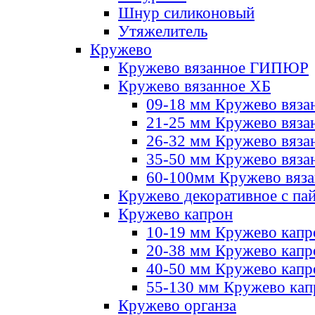
Шнур силиконовый
Утяжелитель
Кружево
Кружево вязанное ГИПЮР
Кружево вязанное ХБ
09-18 мм Кружево вяза
21-25 мм Кружево вяза
26-32 мм Кружево вяза
35-50 мм Кружево вяза
60-100мм Кружево вяз
Кружево декоративное с па
Кружево капрон
10-19 мм Кружево капр
20-38 мм Кружево кап
40-50 мм Кружево капр
55-130 мм Кружево кап
Кружево органза