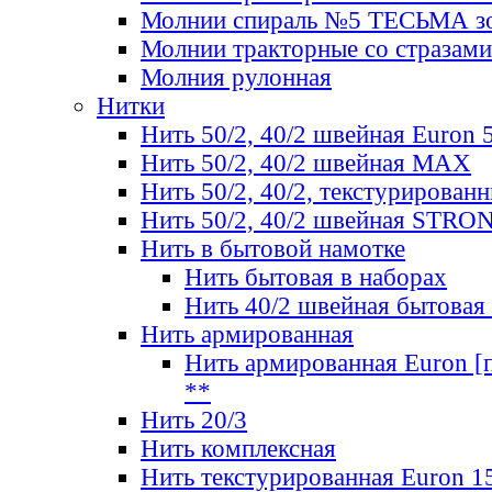
Молнии спираль №5 ТЕСЬМА зо
Молнии тракторные со стразами
Молния рулонная
Нитки
Нить 50/2, 40/2 швейная Euron 
Нить 50/2, 40/2 швейная МАХ
Нить 50/2, 40/2, текстурированн
Нить 50/2, 40/2 швейная STRO
Нить в бытовой намотке
Нить бытовая в наборах
Нить 40/2 швейная бытовая
Нить армированная
Нить армированная Euron [по
**
Нить 20/3
Нить комплексная
Нить текстурированная Euron 1