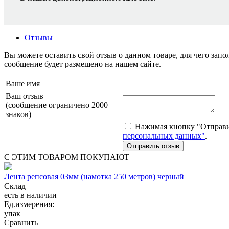
Отзывы
Вы можете оставить свой отзыв о данном товаре, для чего за
сообщение будет размешено на нашем сайте.
Ваше имя
Ваш отзыв
(сообщение ограничено 2000
знаков)
Нажимая кнопку "Отправит
персональных данных"
.
С ЭТИМ ТОВАРОМ ПОКУПАЮТ
Лента репсовая 03мм (намотка 250 метров) черный
Склад
есть в наличии
Ед.измерения:
упак
Сравнить