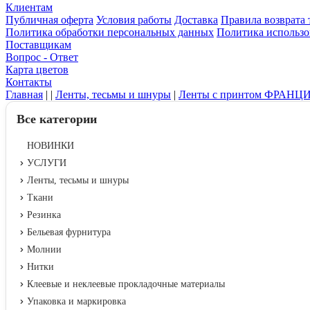
Клиентам
Публичная оферта
Условия работы
Доставка
Правила возврата 
Политика обработки персональных данных
Политика использо
Поставщикам
Вопрос - Ответ
Карта цветов
Контакты
Главная
|
|
Ленты, тесьмы и шнуры
|
Ленты с принтом ФРАНЦ
Все категории
НОВИНКИ
УСЛУГИ
Ленты, тесьмы и шнуры
Ткани
Резинка
Бельевая фурнитура
Молнии
Нитки
Клеевые и неклеевые прокладочные материалы
Упаковка и маркировка