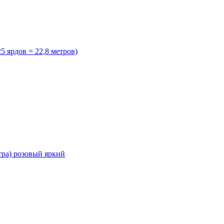
5 ярдов = 22,8 метров)
тра) розовый яркий