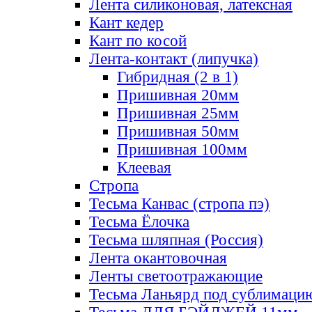
Лента силиконовая, латексная
Кант кедер
Кант по косой
Лента-контакт (липучка)
Гибридная (2 в 1)
Пришивная 20мм
Пришивная 25мм
Пришивная 50мм
Пришивная 100мм
Клеевая
Стропа
Тесьма Канвас (стропа пэ)
Тесьма Ёлочка
Тесьма шляпная (Россия)
Лента окантовочная
Ленты светоотражающие
Тесьма Ланьярд под сублимаци