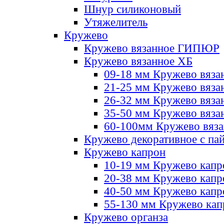
Шнур силиконовый
Утяжелитель
Кружево
Кружево вязанное ГИПЮР
Кружево вязанное ХБ
09-18 мм Кружево вяза
21-25 мм Кружево вяза
26-32 мм Кружево вяза
35-50 мм Кружево вяза
60-100мм Кружево вяз
Кружево декоративное с па
Кружево капрон
10-19 мм Кружево капр
20-38 мм Кружево кап
40-50 мм Кружево капр
55-130 мм Кружево кап
Кружево органза