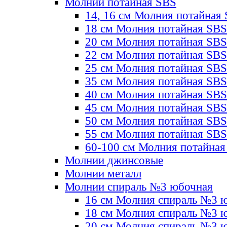
Молнии потайная SBS
14, 16 см Молния потайная
18 см Молния потайная SBS
20 см Молния потайная SBS
22 см Молния потайная SBS
25 см Молния потайная SBS
35 см Молния потайная SBS
40 см Молния потайная SBS
45 см Молния потайная SBS
50 см Молния потайная SBS
55 см Молния потайная SBS
60-100 см Молния потайная
Молнии джинсовые
Молнии металл
Молнии спираль №3 юбочная
16 см Молния спираль №3 
18 см Молния спираль №3 
20 см Молния спираль №3 