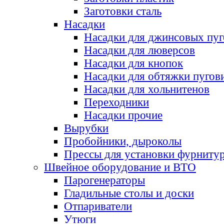
Заготовки сталь
Насадки
Насадки для джинсовых пу
Насадки для люверсов
Насадки для кнопок
Насадки для обтяжки пугов
Насадки для хольнитенов
Переходники
Насадки прочие
Вырубки
Пробойники, дыроколы
Прессы для установки фурниту
Швейное оборудование и ВТО
Парогенераторы
Гладильные столы и доски
Отпариватели
Утюги