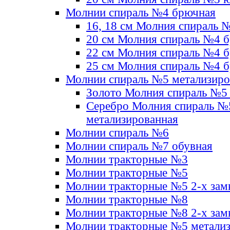
Молнии спираль №4 брючная
16, 18 см Молния спираль 
20 см Молния спираль №4 
22 см Молния спираль №4 
25 см Молния спираль №4 
Молнии спираль №5 метализир
Золото Молния спираль №5
Серебро Молния спираль №
метализированная
Молнии спираль №6
Молнии спираль №7 обувная
Молнии тракторные №3
Молнии тракторные №5
Молнии тракторные №5 2-х зам
Молнии тракторные №8
Молнии тракторные №8 2-х зам
Молнии тракторные №5 метали