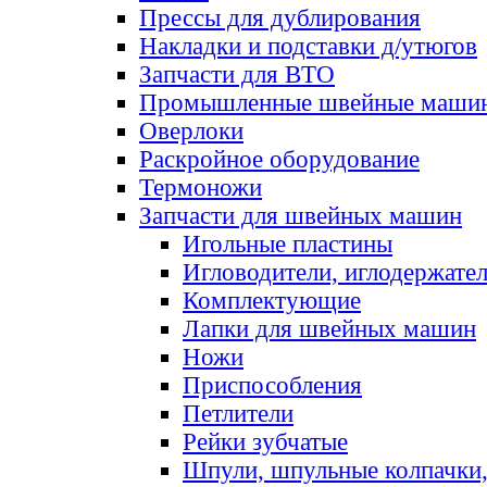
Прессы для дублирования
Накладки и подставки д/утюгов
Запчасти для ВТО
Промышленные швейные маши
Оверлоки
Раскройное оборудование
Термоножи
Запчасти для швейных машин
Игольные пластины
Игловодители, иглодержате
Комплектующие
Лапки для швейных машин
Ножи
Приспособления
Петлители
Рейки зубчатые
Шпули, шпульные колпачки,