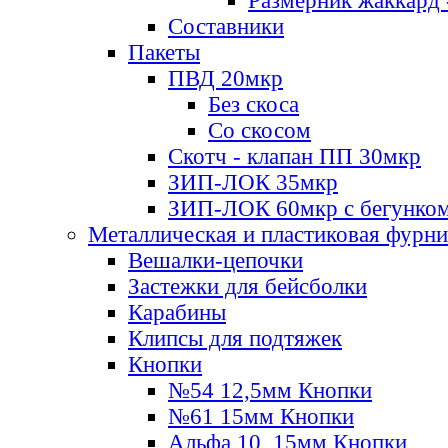
Размерник жаккард 
Составники
Пакеты
ПВД 20мкр
Без скоса
Со скосом
Скотч - клапан ПП 30мкр
ЗИП-ЛОК 35мкр
ЗИП-ЛОК 60мкр с бегунко
Металлическая и пластиковая фурн
Вешалки-цепочки
Застежки для бейсболки
Карабины
Клипсы для подтяжек
Кнопки
№54 12,5мм Кнопки
№61 15мм Кнопки
Альфа 10, 15мм Кнопки