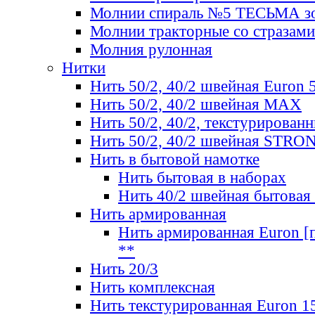
Молнии спираль №5 ТЕСЬМА зо
Молнии тракторные со стразами
Молния рулонная
Нитки
Нить 50/2, 40/2 швейная Euron 
Нить 50/2, 40/2 швейная МАХ
Нить 50/2, 40/2, текстурированн
Нить 50/2, 40/2 швейная STRO
Нить в бытовой намотке
Нить бытовая в наборах
Нить 40/2 швейная бытовая
Нить армированная
Нить армированная Euron [по
**
Нить 20/3
Нить комплексная
Нить текстурированная Euron 1