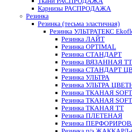
Ткани РАСПРОДАЖА
Карнизы РАСПРОДАЖА
Резинка
Резинка (тесьма эластичная)
Резинка УЛЬТРАТЕКС Ekofl
Резинка ЛАЙТ
Резинка OPTIMAL
Резинка СТАНДАРТ
Резинка ВЯЗАННАЯ Т
Резинка СТАНДАРТ Ц
Резинка УЛЬТРА
Резинка УЛЬТРА ЦВЕ
Резинка ТКАНАЯ SOF
Резинка ТКАНАЯ SOF
Резинка ТКАНАЯ ТТ
Резинка ПЛЕТЕНАЯ
Резинка ПЕРФОРИРО
Резинка п/э ЖАККАР