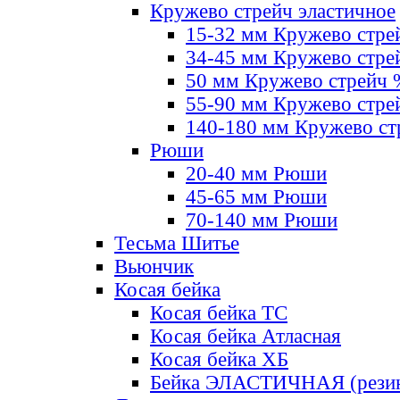
Кружево стрейч эластичное
15-32 мм Кружево стре
34-45 мм Кружево стре
50 мм Кружево стрейч
55-90 мм Кружево стре
140-180 мм Кружево ст
Рюши
20-40 мм Рюши
45-65 мм Рюши
70-140 мм Рюши
Тесьма Шитье
Вьюнчик
Косая бейка
Косая бейка ТС
Косая бейка Атласная
Косая бейка ХБ
Бейка ЭЛАСТИЧНАЯ (резин