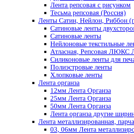
Лента репсовая с рисунком
Тесьма репсовая (Россия)
Ленты Сатин, Нейлон, Риббон (п
Сатиновые ленты двухсторо
Сатиновые ленты
Нейлоновые текстильные ле
Атласная, Репсовая ЛЮКС 
Силиконовые ленты для печ
Полиэстровые ленты
Хлопковые ленты
Лента органза
12мм Лента Органза
25мм Лента Органза
50мм Лента Органза
Лента органза другие шири
Лента металлизированная, парч
03, 06мм Лента металлизир