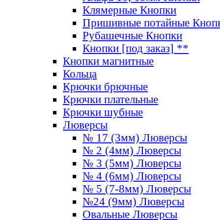
Клямерные Кнопки
Пришивные потайные Кноп
Рубашечные Кнопки
Кнопки [под заказ] **
Кнопки магнитные
Кольца
Крючки брючные
Крючки плательные
Крючки шубные
Люверсы
№ 17 (3мм) Люверсы
№ 2 (4мм) Люверсы
№ 3 (5мм) Люверсы
№ 4 (6мм) Люверсы
№ 5 (7-8мм) Люверсы
№24 (9мм) Люверсы
Овальные Люверсы