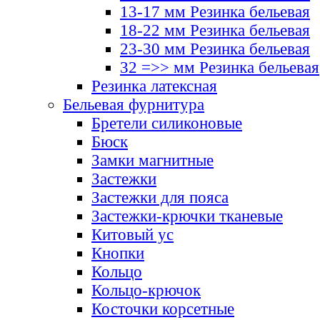
13-17 мм Резинка бельевая
18-22 мм Резинка бельевая
23-30 мм Резинка бельевая
32 =>> мм Резинка бельевая
Резинка латексная
Бельевая фурнитура
Бретели силиконовые
Бюск
Замки магнитные
Застежки
Застежки для пояса
Застежки-крючки тканевые
Китовый ус
Кнопки
Кольцо
Кольцо-крючок
Косточки корсетные