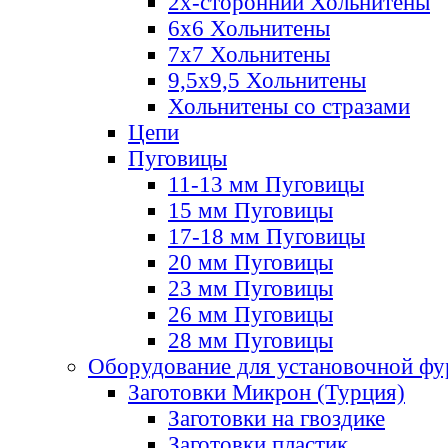
2х-стороннии Хольнитены
6х6 Хольнитены
7х7 Хольнитены
9,5х9,5 Хольнитены
Хольнитены со стразами
Цепи
Пуговицы
11-13 мм Пуговицы
15 мм Пуговицы
17-18 мм Пуговицы
20 мм Пуговицы
23 мм Пуговицы
26 мм Пуговицы
28 мм Пуговицы
Оборудование для установочной ф
Заготовки Микрон (Турция)
Заготовки на гвоздике
Заготовки пластик