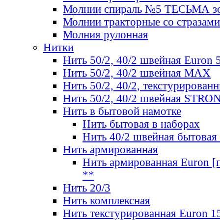
Молнии спираль №5 ТЕСЬМА зо
Молнии тракторные со стразами
Молния рулонная
Нитки
Нить 50/2, 40/2 швейная Euron 
Нить 50/2, 40/2 швейная МАХ
Нить 50/2, 40/2, текстурированн
Нить 50/2, 40/2 швейная STRO
Нить в бытовой намотке
Нить бытовая в наборах
Нить 40/2 швейная бытовая
Нить армированная
Нить армированная Euron [по
**
Нить 20/3
Нить комплексная
Нить текстурированная Euron 1