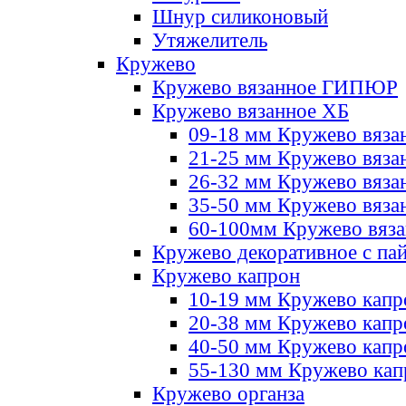
Шнур силиконовый
Утяжелитель
Кружево
Кружево вязанное ГИПЮР
Кружево вязанное ХБ
09-18 мм Кружево вяза
21-25 мм Кружево вяза
26-32 мм Кружево вяза
35-50 мм Кружево вяза
60-100мм Кружево вяз
Кружево декоративное с па
Кружево капрон
10-19 мм Кружево капр
20-38 мм Кружево кап
40-50 мм Кружево капр
55-130 мм Кружево кап
Кружево органза