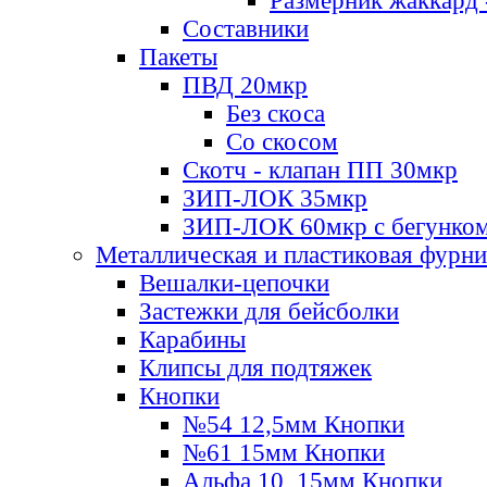
Размерник жаккард 
Составники
Пакеты
ПВД 20мкр
Без скоса
Со скосом
Скотч - клапан ПП 30мкр
ЗИП-ЛОК 35мкр
ЗИП-ЛОК 60мкр с бегунко
Металлическая и пластиковая фурн
Вешалки-цепочки
Застежки для бейсболки
Карабины
Клипсы для подтяжек
Кнопки
№54 12,5мм Кнопки
№61 15мм Кнопки
Альфа 10, 15мм Кнопки