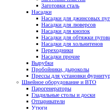
Заготовки сталь
Насадки
Насадки для джинсовых пу
Насадки для люверсов
Насадки для кнопок
Насадки для обтяжки пугов
Насадки для хольнитенов
Переходники
Насадки прочие
Вырубки
Пробойники, дыроколы
Прессы для установки фурниту
Швейное оборудование и ВТО
Парогенераторы
Гладильные столы и доски
Отпариватели
Утюги