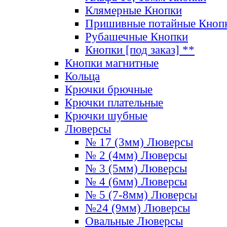
Клямерные Кнопки
Пришивные потайные Кноп
Рубашечные Кнопки
Кнопки [под заказ] **
Кнопки магнитные
Кольца
Крючки брючные
Крючки плательные
Крючки шубные
Люверсы
№ 17 (3мм) Люверсы
№ 2 (4мм) Люверсы
№ 3 (5мм) Люверсы
№ 4 (6мм) Люверсы
№ 5 (7-8мм) Люверсы
№24 (9мм) Люверсы
Овальные Люверсы