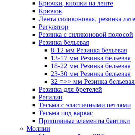
Крючки, кнопки на ленте
Крючок
Лента силиконовая, резинка лат
Регулятор
Резинка с силиконовой полосой
Резинка бельевая
8-12 мм Резинка бельевая
13-17 мм Резинка бельевая
18-22 мм Резинка бельевая
23-30 мм Резинка бельевая
32 =>> мм Резинка бельевая
Резинка для бретелей
Регилин
Тесьма с эластичными петлями
Тесьма под каркас
Пришивные элементы бантики
Молнии