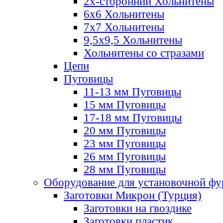
2х-стороннии Хольнитены
6х6 Хольнитены
7х7 Хольнитены
9,5х9,5 Хольнитены
Хольнитены со стразами
Цепи
Пуговицы
11-13 мм Пуговицы
15 мм Пуговицы
17-18 мм Пуговицы
20 мм Пуговицы
23 мм Пуговицы
26 мм Пуговицы
28 мм Пуговицы
Оборудование для установочной ф
Заготовки Микрон (Турция)
Заготовки на гвоздике
Заготовки пластик