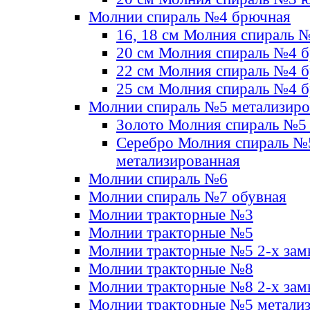
Молнии спираль №4 брючная
16, 18 см Молния спираль 
20 см Молния спираль №4 
22 см Молния спираль №4 
25 см Молния спираль №4 
Молнии спираль №5 метализир
Золото Молния спираль №5
Серебро Молния спираль №
метализированная
Молнии спираль №6
Молнии спираль №7 обувная
Молнии тракторные №3
Молнии тракторные №5
Молнии тракторные №5 2-х зам
Молнии тракторные №8
Молнии тракторные №8 2-х зам
Молнии тракторные №5 метали