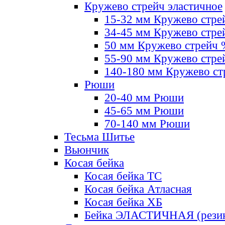
Кружево стрейч эластичное
15-32 мм Кружево стре
34-45 мм Кружево стре
50 мм Кружево стрейч
55-90 мм Кружево стре
140-180 мм Кружево ст
Рюши
20-40 мм Рюши
45-65 мм Рюши
70-140 мм Рюши
Тесьма Шитье
Вьюнчик
Косая бейка
Косая бейка ТС
Косая бейка Атласная
Косая бейка ХБ
Бейка ЭЛАСТИЧНАЯ (резин