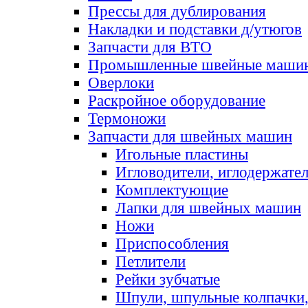
Прессы для дублирования
Накладки и подставки д/утюгов
Запчасти для ВТО
Промышленные швейные маши
Оверлоки
Раскройное оборудование
Термоножи
Запчасти для швейных машин
Игольные пластины
Игловодители, иглодержате
Комплектующие
Лапки для швейных машин
Ножи
Приспособления
Петлители
Рейки зубчатые
Шпули, шпульные колпачки,