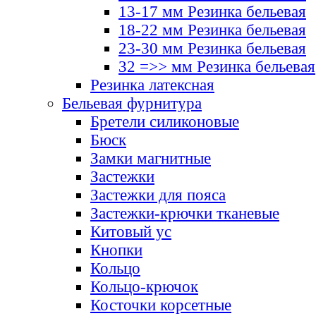
13-17 мм Резинка бельевая
18-22 мм Резинка бельевая
23-30 мм Резинка бельевая
32 =>> мм Резинка бельевая
Резинка латексная
Бельевая фурнитура
Бретели силиконовые
Бюск
Замки магнитные
Застежки
Застежки для пояса
Застежки-крючки тканевые
Китовый ус
Кнопки
Кольцо
Кольцо-крючок
Косточки корсетные