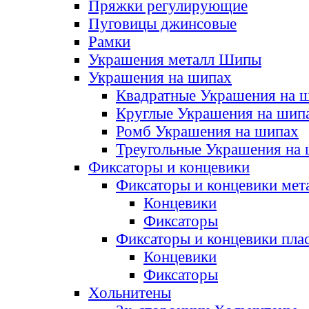
Пряжки регулирующие
Пуговицы джинсовые
Рамки
Украшения металл Шипы
Украшения на шипах
Квадратные Украшения на 
Круглые Украшения на шип
Ромб Украшения на шипах
Треугольные Украшения на
Фиксаторы и концевики
Фиксаторы и концевики мет
Концевики
Фиксаторы
Фиксаторы и концевики пла
Концевики
Фиксаторы
Хольнитены