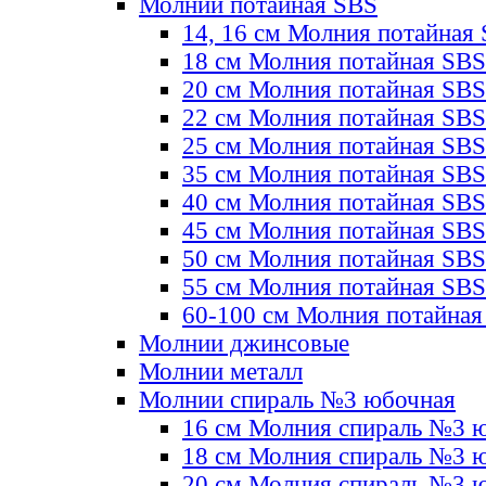
Молнии потайная SBS
14, 16 см Молния потайная
18 см Молния потайная SBS
20 см Молния потайная SBS
22 см Молния потайная SBS
25 см Молния потайная SBS
35 см Молния потайная SBS
40 см Молния потайная SBS
45 см Молния потайная SBS
50 см Молния потайная SBS
55 см Молния потайная SBS
60-100 см Молния потайная
Молнии джинсовые
Молнии металл
Молнии спираль №3 юбочная
16 см Молния спираль №3 
18 см Молния спираль №3 
20 см Молния спираль №3 