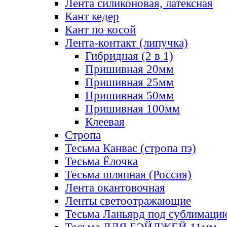
Лента силиконовая, латексная
Кант кедер
Кант по косой
Лента-контакт (липучка)
Гибридная (2 в 1)
Пришивная 20мм
Пришивная 25мм
Пришивная 50мм
Пришивная 100мм
Клеевая
Стропа
Тесьма Канвас (стропа пэ)
Тесьма Ёлочка
Тесьма шляпная (Россия)
Лента окантовочная
Ленты светоотражающие
Тесьма Ланьярд под сублимаци