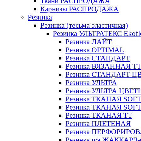
Ткани РАСПРОДАЖА
Карнизы РАСПРОДАЖА
Резинка
Резинка (тесьма эластичная)
Резинка УЛЬТРАТЕКС Ekofl
Резинка ЛАЙТ
Резинка OPTIMAL
Резинка СТАНДАРТ
Резинка ВЯЗАННАЯ Т
Резинка СТАНДАРТ Ц
Резинка УЛЬТРА
Резинка УЛЬТРА ЦВЕ
Резинка ТКАНАЯ SOF
Резинка ТКАНАЯ SOF
Резинка ТКАНАЯ ТТ
Резинка ПЛЕТЕНАЯ
Резинка ПЕРФОРИРО
Резинка п/э ЖАККАР