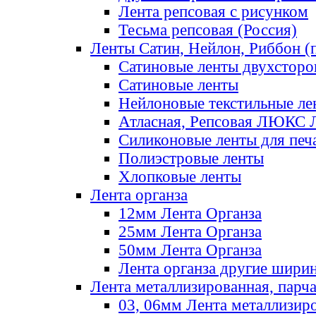
Лента репсовая с рисунком
Тесьма репсовая (Россия)
Ленты Сатин, Нейлон, Риббон (п
Сатиновые ленты двухсторо
Сатиновые ленты
Нейлоновые текстильные ле
Атласная, Репсовая ЛЮКС 
Силиконовые ленты для печ
Полиэстровые ленты
Хлопковые ленты
Лента органза
12мм Лента Органза
25мм Лента Органза
50мм Лента Органза
Лента органза другие шири
Лента металлизированная, парч
03, 06мм Лента металлизир