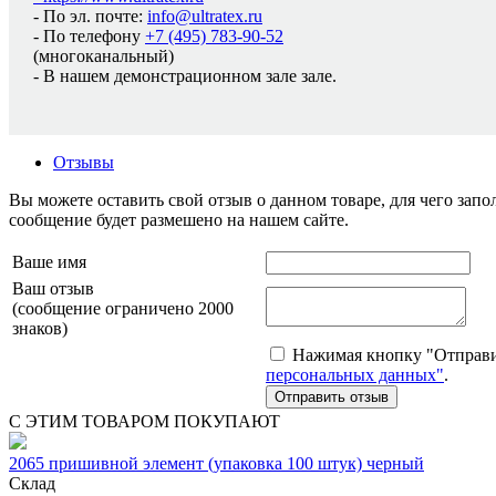
- По эл. почте:
info@ultratex.ru
- По телефону
+7 (495) 783-90-52
(многоканальный)
- В нашем демонстрационном зале зале.
Отзывы
Вы можете оставить свой отзыв о данном товаре, для чего за
сообщение будет размешено на нашем сайте.
Ваше имя
Ваш отзыв
(сообщение ограничено 2000
знаков)
Нажимая кнопку "Отправит
персональных данных"
.
С ЭТИМ ТОВАРОМ ПОКУПАЮТ
2065 пришивной элемент (упаковка 100 штук) черный
Склад