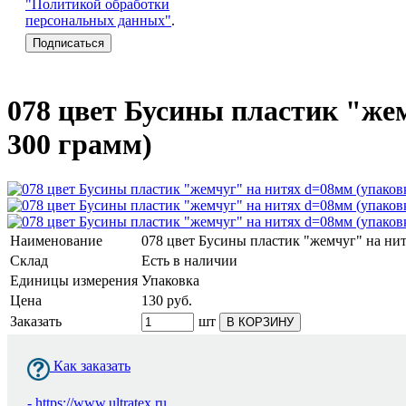
"Политикой обработки
персональных данных"
.
078 цвет Бусины пластик "жем
300 грамм)
Наименование
078 цвет Бусины пластик "жемчуг" на нит
Склад
Есть в наличии
Единицы измерения
Упаковка
Цена
130
руб.
Заказать
шт
В КОРЗИНУ
Как заказать
-
https://www.ultratex.ru