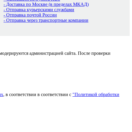
- Доставка по Москве (в пределах МКАД)
- Отправка курьерскими службами
- Отправка почтой России
- Отправка через транспортные компании
 модерируются администрацией сайта. После проверки
ых
, в соответствии в соответствии с
"Политикой обработки