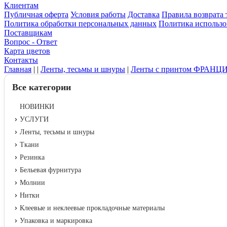
Клиентам
Публичная оферта
Условия работы
Доставка
Правила возврата 
Политика обработки персональных данных
Политика использо
Поставщикам
Вопрос - Ответ
Карта цветов
Контакты
Главная
|
|
Ленты, тесьмы и шнуры
|
Ленты с принтом ФРАНЦ
Все категории
НОВИНКИ
УСЛУГИ
Ленты, тесьмы и шнуры
Ткани
Резинка
Бельевая фурнитура
Молнии
Нитки
Клеевые и неклеевые прокладочные материалы
Упаковка и маркировка