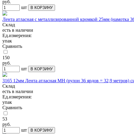
руб.
шт
В КОРЗИНУ
Лента атласная с металлизированной кромкой 25мм (намотка 36
Склад
есть в наличии
Ед.измерения:
упак
Сравнить
150
руб.
шт
В КОРЗИНУ
3165 12мм Лента атласная МН (рулон 36 ярдов = 32,9 метров) 
Склад
есть в наличии
Ед.измерения:
упак
Сравнить
53
руб.
шт
В КОРЗИНУ