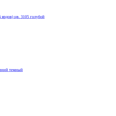
 ярдов) цв. 3105 голубой
синий темный