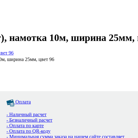
т), намотка 10м, ширина 25мм, 
10м, ширина 25мм, цвет 96
Оплата
- Наличный расчет
- Безналичный расчет
- Оплата по карте
- Оплата по QR-коду
- Минимальная сумма заказа на нашем сайте составляет