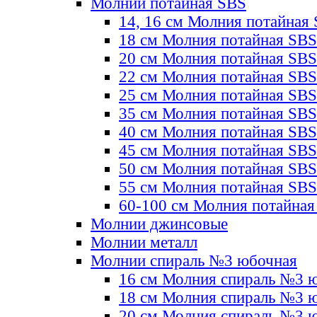
Молнии потайная SBS
14, 16 см Молния потайная
18 см Молния потайная SBS
20 см Молния потайная SBS
22 см Молния потайная SBS
25 см Молния потайная SBS
35 см Молния потайная SBS
40 см Молния потайная SBS
45 см Молния потайная SBS
50 см Молния потайная SBS
55 см Молния потайная SBS
60-100 см Молния потайная
Молнии джинсовые
Молнии металл
Молнии спираль №3 юбочная
16 см Молния спираль №3 
18 см Молния спираль №3 
20 см Молния спираль №3 