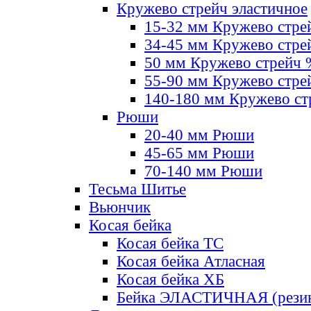
Кружево стрейч эластичное
15-32 мм Кружево стре
34-45 мм Кружево стре
50 мм Кружево стрейч
55-90 мм Кружево стре
140-180 мм Кружево ст
Рюши
20-40 мм Рюши
45-65 мм Рюши
70-140 мм Рюши
Тесьма Шитье
Вьюнчик
Косая бейка
Косая бейка ТС
Косая бейка Атласная
Косая бейка ХБ
Бейка ЭЛАСТИЧНАЯ (резин