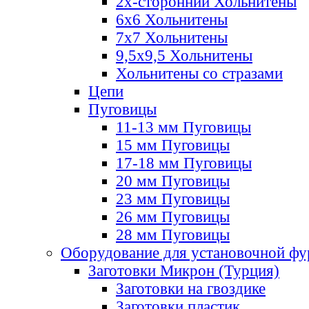
2х-стороннии Хольнитены
6х6 Хольнитены
7х7 Хольнитены
9,5х9,5 Хольнитены
Хольнитены со стразами
Цепи
Пуговицы
11-13 мм Пуговицы
15 мм Пуговицы
17-18 мм Пуговицы
20 мм Пуговицы
23 мм Пуговицы
26 мм Пуговицы
28 мм Пуговицы
Оборудование для установочной ф
Заготовки Микрон (Турция)
Заготовки на гвоздике
Заготовки пластик