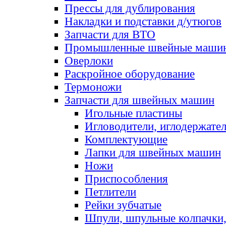
Прессы для дублирования
Накладки и подставки д/утюгов
Запчасти для ВТО
Промышленные швейные маши
Оверлоки
Раскройное оборудование
Термоножи
Запчасти для швейных машин
Игольные пластины
Игловодители, иглодержате
Комплектующие
Лапки для швейных машин
Ножи
Приспособления
Петлители
Рейки зубчатые
Шпули, шпульные колпачки,