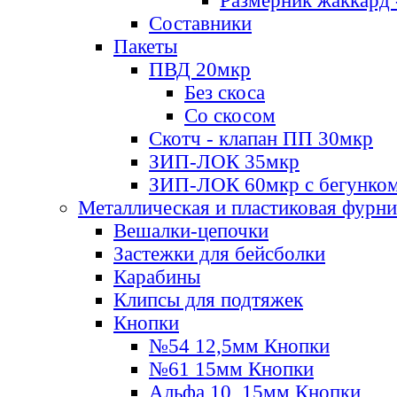
Размерник жаккард 
Составники
Пакеты
ПВД 20мкр
Без скоса
Со скосом
Скотч - клапан ПП 30мкр
ЗИП-ЛОК 35мкр
ЗИП-ЛОК 60мкр с бегунко
Металлическая и пластиковая фурн
Вешалки-цепочки
Застежки для бейсболки
Карабины
Клипсы для подтяжек
Кнопки
№54 12,5мм Кнопки
№61 15мм Кнопки
Альфа 10, 15мм Кнопки