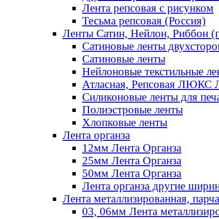
Лента репсовая с рисунком
Тесьма репсовая (Россия)
Ленты Сатин, Нейлон, Риббон (п
Сатиновые ленты двухсторо
Сатиновые ленты
Нейлоновые текстильные ле
Атласная, Репсовая ЛЮКС 
Силиконовые ленты для печ
Полиэстровые ленты
Хлопковые ленты
Лента органза
12мм Лента Органза
25мм Лента Органза
50мм Лента Органза
Лента органза другие шири
Лента металлизированная, парч
03, 06мм Лента металлизир