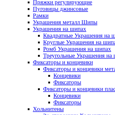
Пряжки регулирующие
Пуговицы джинсовые
Рамки
Украшения металл Шипы
Украшения на шипах
Квадратные Украшения на 
Круглые Украшения на шип
Ромб Украшения на шипах
Треугольные Украшения на
Фиксаторы и концевики
Фиксаторы и концевики мет
Концевики
Фиксаторы
Фиксаторы и концевики пла
Концевики
Фиксаторы
Хольнитены