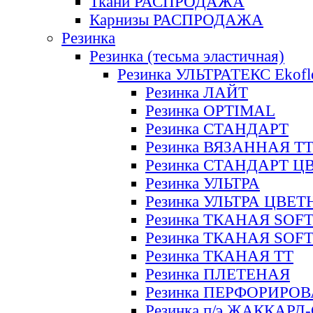
Ткани РАСПРОДАЖА
Карнизы РАСПРОДАЖА
Резинка
Резинка (тесьма эластичная)
Резинка УЛЬТРАТЕКС Ekofl
Резинка ЛАЙТ
Резинка OPTIMAL
Резинка СТАНДАРТ
Резинка ВЯЗАННАЯ Т
Резинка СТАНДАРТ Ц
Резинка УЛЬТРА
Резинка УЛЬТРА ЦВЕ
Резинка ТКАНАЯ SOF
Резинка ТКАНАЯ SOF
Резинка ТКАНАЯ ТТ
Резинка ПЛЕТЕНАЯ
Резинка ПЕРФОРИРО
Резинка п/э ЖАККАР