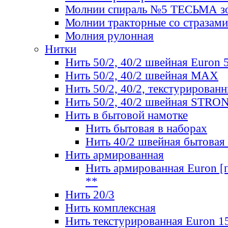
Молнии спираль №5 ТЕСЬМА зо
Молнии тракторные со стразами
Молния рулонная
Нитки
Нить 50/2, 40/2 швейная Euron 
Нить 50/2, 40/2 швейная МАХ
Нить 50/2, 40/2, текстурированн
Нить 50/2, 40/2 швейная STRO
Нить в бытовой намотке
Нить бытовая в наборах
Нить 40/2 швейная бытовая
Нить армированная
Нить армированная Euron [по
**
Нить 20/3
Нить комплексная
Нить текстурированная Euron 1