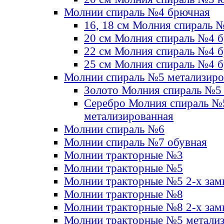
Молнии спираль №4 брючная
16, 18 см Молния спираль 
20 см Молния спираль №4 
22 см Молния спираль №4 
25 см Молния спираль №4 
Молнии спираль №5 метализир
Золото Молния спираль №5
Серебро Молния спираль №
метализированная
Молнии спираль №6
Молнии спираль №7 обувная
Молнии тракторные №3
Молнии тракторные №5
Молнии тракторные №5 2-х зам
Молнии тракторные №8
Молнии тракторные №8 2-х зам
Молнии тракторные №5 метали