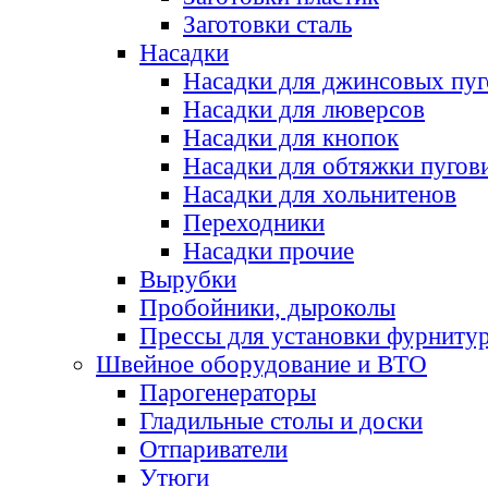
Заготовки сталь
Насадки
Насадки для джинсовых пу
Насадки для люверсов
Насадки для кнопок
Насадки для обтяжки пугов
Насадки для хольнитенов
Переходники
Насадки прочие
Вырубки
Пробойники, дыроколы
Прессы для установки фурниту
Швейное оборудование и ВТО
Парогенераторы
Гладильные столы и доски
Отпариватели
Утюги