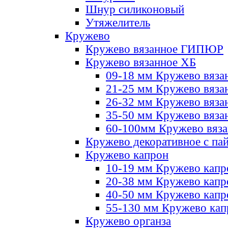
Шнур силиконовый
Утяжелитель
Кружево
Кружево вязанное ГИПЮР
Кружево вязанное ХБ
09-18 мм Кружево вяза
21-25 мм Кружево вяза
26-32 мм Кружево вяза
35-50 мм Кружево вяза
60-100мм Кружево вяз
Кружево декоративное с па
Кружево капрон
10-19 мм Кружево капр
20-38 мм Кружево кап
40-50 мм Кружево капр
55-130 мм Кружево кап
Кружево органза