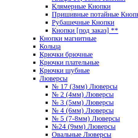
Клямерные Кнопки
Пришивные потайные Кноп
Рубашечные Кнопки
Кнопки [под заказ] **
Кнопки магнитные
Кольца
Крючки брючные
Крючки плательные
Крючки шубные
Люверсы
№ 17 (3мм) Люверсы
№ 2 (4мм) Люверсы
№ 3 (5мм) Люверсы
№ 4 (6мм) Люверсы
№ 5 (7-8мм) Люверсы
№24 (9мм) Люверсы
Овальные Люверсы