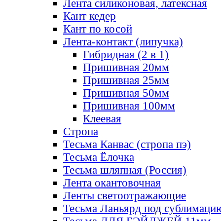
Лента силиконовая, латексная
Кант кедер
Кант по косой
Лента-контакт (липучка)
Гибридная (2 в 1)
Пришивная 20мм
Пришивная 25мм
Пришивная 50мм
Пришивная 100мм
Клеевая
Стропа
Тесьма Канвас (стропа пэ)
Тесьма Ёлочка
Тесьма шляпная (Россия)
Лента окантовочная
Ленты светоотражающие
Тесьма Ланьярд под сублимаци