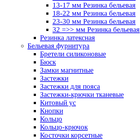
13-17 мм Резинка бельевая
18-22 мм Резинка бельевая
23-30 мм Резинка бельевая
32 =>> мм Резинка бельевая
Резинка латексная
Бельевая фурнитура
Бретели силиконовые
Бюск
Замки магнитные
Застежки
Застежки для пояса
Застежки-крючки тканевые
Китовый ус
Кнопки
Кольцо
Кольцо-крючок
Косточки корсетные