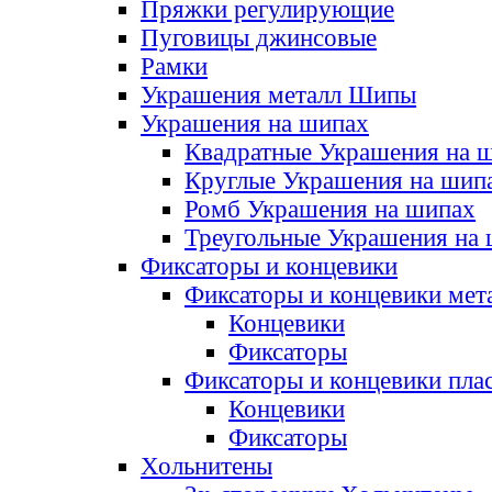
Пряжки регулирующие
Пуговицы джинсовые
Рамки
Украшения металл Шипы
Украшения на шипах
Квадратные Украшения на 
Круглые Украшения на шип
Ромб Украшения на шипах
Треугольные Украшения на
Фиксаторы и концевики
Фиксаторы и концевики мет
Концевики
Фиксаторы
Фиксаторы и концевики пла
Концевики
Фиксаторы
Хольнитены