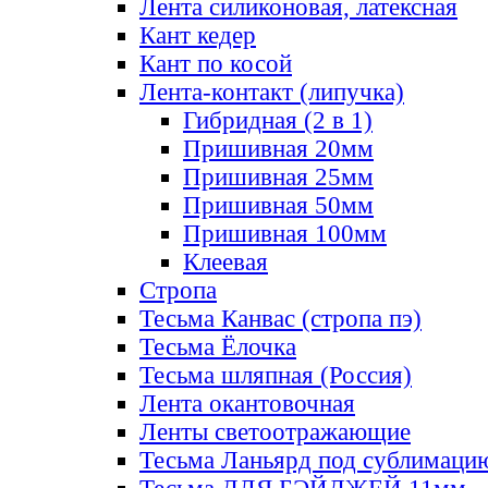
Лента силиконовая, латексная
Кант кедер
Кант по косой
Лента-контакт (липучка)
Гибридная (2 в 1)
Пришивная 20мм
Пришивная 25мм
Пришивная 50мм
Пришивная 100мм
Клеевая
Стропа
Тесьма Канвас (стропа пэ)
Тесьма Ёлочка
Тесьма шляпная (Россия)
Лента окантовочная
Ленты светоотражающие
Тесьма Ланьярд под сублимаци