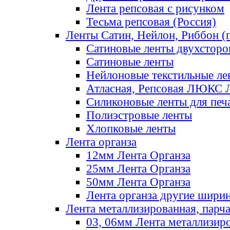
Лента репсовая с рисунком
Тесьма репсовая (Россия)
Ленты Сатин, Нейлон, Риббон (п
Сатиновые ленты двухсторо
Сатиновые ленты
Нейлоновые текстильные ле
Атласная, Репсовая ЛЮКС 
Силиконовые ленты для печ
Полиэстровые ленты
Хлопковые ленты
Лента органза
12мм Лента Органза
25мм Лента Органза
50мм Лента Органза
Лента органза другие шири
Лента металлизированная, парч
03, 06мм Лента металлизир