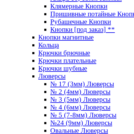
Клямерные Кнопки
Пришивные потайные Кноп
Рубашечные Кнопки
Кнопки [под заказ] **
Кнопки магнитные
Кольца
Крючки брючные
Крючки плательные
Крючки шубные
Люверсы
№ 17 (3мм) Люверсы
№ 2 (4мм) Люверсы
№ 3 (5мм) Люверсы
№ 4 (6мм) Люверсы
№ 5 (7-8мм) Люверсы
№24 (9мм) Люверсы
Овальные Люверсы