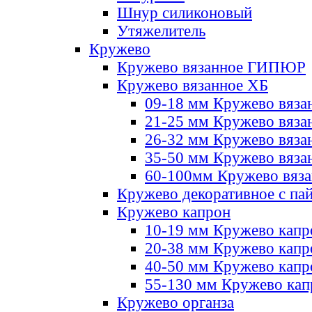
Шнур силиконовый
Утяжелитель
Кружево
Кружево вязанное ГИПЮР
Кружево вязанное ХБ
09-18 мм Кружево вяза
21-25 мм Кружево вяза
26-32 мм Кружево вяза
35-50 мм Кружево вяза
60-100мм Кружево вяз
Кружево декоративное с па
Кружево капрон
10-19 мм Кружево капр
20-38 мм Кружево кап
40-50 мм Кружево капр
55-130 мм Кружево кап
Кружево органза