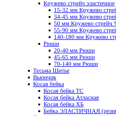
Кружево стрейч эластичное
15-32 мм Кружево стре
34-45 мм Кружево стре
50 мм Кружево стрейч
55-90 мм Кружево стре
140-180 мм Кружево ст
Рюши
20-40 мм Рюши
45-65 мм Рюши
70-140 мм Рюши
Тесьма Шитье
Вьюнчик
Косая бейка
Косая бейка ТС
Косая бейка Атласная
Косая бейка ХБ
Бейка ЭЛАСТИЧНАЯ (резин