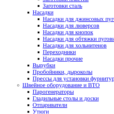
Заготовки сталь
Насадки
Насадки для джинсовых пу
Насадки для люверсов
Насадки для кнопок
Насадки для обтяжки пугов
Насадки для хольнитенов
Переходники
Насадки прочие
Вырубки
Пробойники, дыроколы
Прессы для установки фурниту
Швейное оборудование и ВТО
Парогенераторы
Гладильные столы и доски
Отпариватели
Утюги