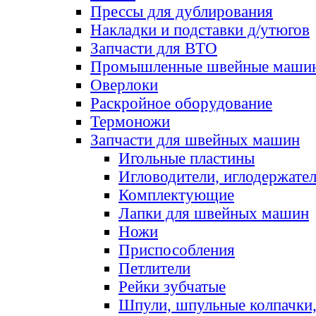
Прессы для дублирования
Накладки и подставки д/утюгов
Запчасти для ВТО
Промышленные швейные маши
Оверлоки
Раскройное оборудование
Термоножи
Запчасти для швейных машин
Игольные пластины
Игловодители, иглодержате
Комплектующие
Лапки для швейных машин
Ножи
Приспособления
Петлители
Рейки зубчатые
Шпули, шпульные колпачки,