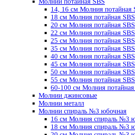
Молнии потайная SBS
14, 16 см Молния потайная
18 см Молния потайная SBS
20 см Молния потайная SBS
22 см Молния потайная SBS
25 см Молния потайная SBS
35 см Молния потайная SBS
40 см Молния потайная SBS
45 см Молния потайная SBS
50 см Молния потайная SBS
55 см Молния потайная SBS
60-100 см Молния потайная
Молнии джинсовые
Молнии металл
Молнии спираль №3 юбочная
16 см Молния спираль №3 
18 см Молния спираль №3 
20 см Молния спираль №3 