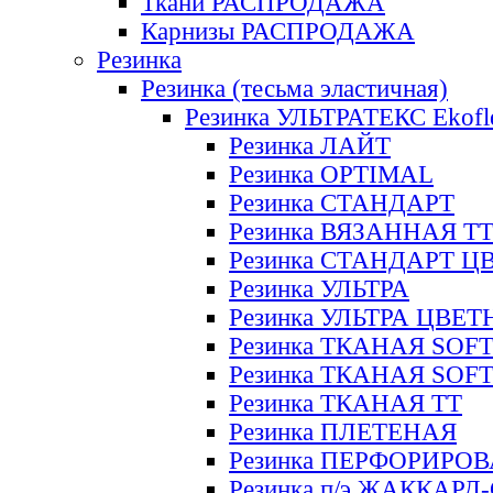
Ткани РАСПРОДАЖА
Карнизы РАСПРОДАЖА
Резинка
Резинка (тесьма эластичная)
Резинка УЛЬТРАТЕКС Ekofl
Резинка ЛАЙТ
Резинка OPTIMAL
Резинка СТАНДАРТ
Резинка ВЯЗАННАЯ Т
Резинка СТАНДАРТ Ц
Резинка УЛЬТРА
Резинка УЛЬТРА ЦВЕ
Резинка ТКАНАЯ SOF
Резинка ТКАНАЯ SOF
Резинка ТКАНАЯ ТТ
Резинка ПЛЕТЕНАЯ
Резинка ПЕРФОРИРО
Резинка п/э ЖАККАР