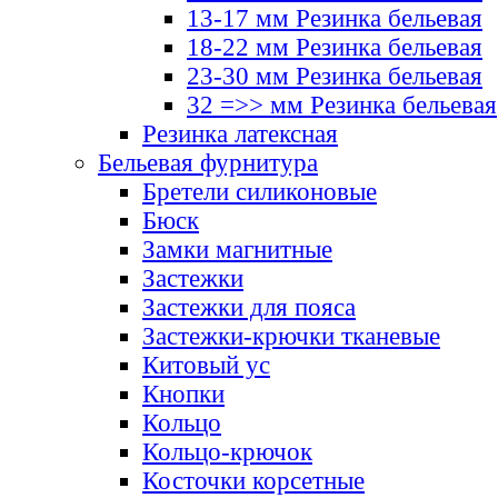
13-17 мм Резинка бельевая
18-22 мм Резинка бельевая
23-30 мм Резинка бельевая
32 =>> мм Резинка бельевая
Резинка латексная
Бельевая фурнитура
Бретели силиконовые
Бюск
Замки магнитные
Застежки
Застежки для пояса
Застежки-крючки тканевые
Китовый ус
Кнопки
Кольцо
Кольцо-крючок
Косточки корсетные