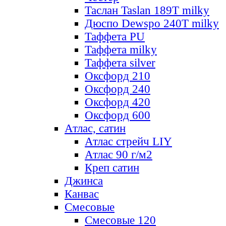
Таслан Taslan 189T milky
Дюспо Dewspo 240T milky
Таффета PU
Таффета milky
Таффета silver
Оксфорд 210
Оксфорд 240
Оксфорд 420
Оксфорд 600
Атлас, сатин
Атлас стрейч LIY
Атлас 90 г/м2
Креп сатин
Джинса
Канвас
Смесовые
Смесовые 120