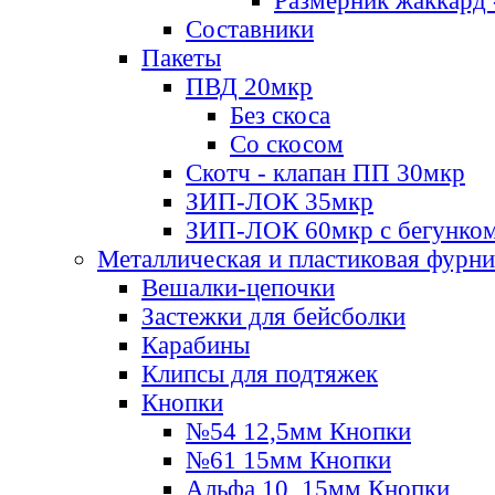
Размерник жаккард 
Составники
Пакеты
ПВД 20мкр
Без скоса
Со скосом
Скотч - клапан ПП 30мкр
ЗИП-ЛОК 35мкр
ЗИП-ЛОК 60мкр с бегунко
Металлическая и пластиковая фурн
Вешалки-цепочки
Застежки для бейсболки
Карабины
Клипсы для подтяжек
Кнопки
№54 12,5мм Кнопки
№61 15мм Кнопки
Альфа 10, 15мм Кнопки