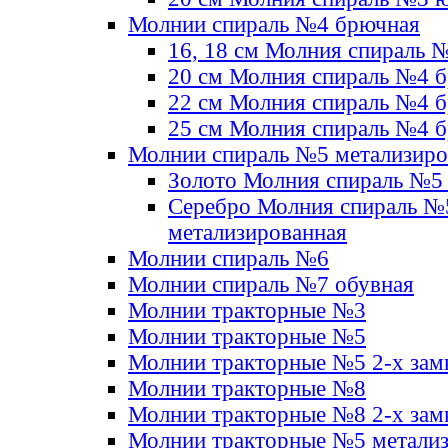
Молнии спираль №4 брючная
16, 18 см Молния спираль 
20 см Молния спираль №4 
22 см Молния спираль №4 
25 см Молния спираль №4 
Молнии спираль №5 метализир
Золото Молния спираль №5
Серебро Молния спираль №
метализированная
Молнии спираль №6
Молнии спираль №7 обувная
Молнии тракторные №3
Молнии тракторные №5
Молнии тракторные №5 2-х зам
Молнии тракторные №8
Молнии тракторные №8 2-х зам
Молнии тракторные №5 метали