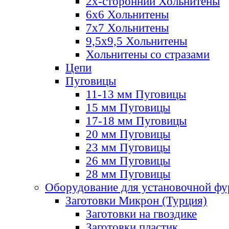
2х-стороннии Хольнитены
6х6 Хольнитены
7х7 Хольнитены
9,5х9,5 Хольнитены
Хольнитены со стразами
Цепи
Пуговицы
11-13 мм Пуговицы
15 мм Пуговицы
17-18 мм Пуговицы
20 мм Пуговицы
23 мм Пуговицы
26 мм Пуговицы
28 мм Пуговицы
Оборудование для установочной ф
Заготовки Микрон (Турция)
Заготовки на гвоздике
Заготовки пластик