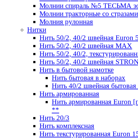
Молнии спираль №5 ТЕСЬМА зо
Молнии тракторные со стразами
Молния рулонная
Нитки
Нить 50/2, 40/2 швейная Euron 
Нить 50/2, 40/2 швейная МАХ
Нить 50/2, 40/2, текстурированн
Нить 50/2, 40/2 швейная STRO
Нить в бытовой намотке
Нить бытовая в наборах
Нить 40/2 швейная бытовая
Нить армированная
Нить армированная Euron [по
**
Нить 20/3
Нить комплексная
Нить текстурированная Euron 1