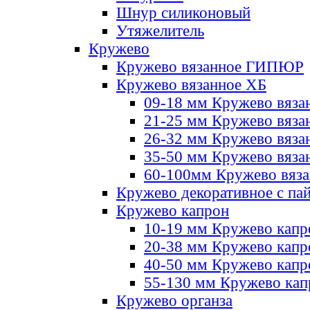
Шнур силиконовый
Утяжелитель
Кружево
Кружево вязанное ГИПЮР
Кружево вязанное ХБ
09-18 мм Кружево вяза
21-25 мм Кружево вяза
26-32 мм Кружево вяза
35-50 мм Кружево вяза
60-100мм Кружево вяз
Кружево декоративное с па
Кружево капрон
10-19 мм Кружево капр
20-38 мм Кружево кап
40-50 мм Кружево капр
55-130 мм Кружево кап
Кружево органза