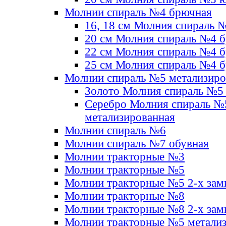
Молнии спираль №4 брючная
16, 18 см Молния спираль 
20 см Молния спираль №4 
22 см Молния спираль №4 
25 см Молния спираль №4 
Молнии спираль №5 метализир
Золото Молния спираль №5
Серебро Молния спираль №
метализированная
Молнии спираль №6
Молнии спираль №7 обувная
Молнии тракторные №3
Молнии тракторные №5
Молнии тракторные №5 2-х зам
Молнии тракторные №8
Молнии тракторные №8 2-х зам
Молнии тракторные №5 метали