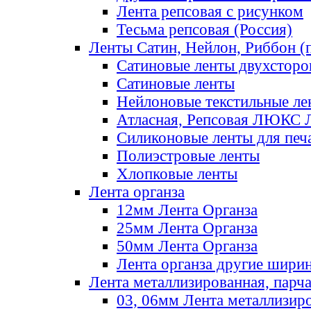
Лента репсовая с рисунком
Тесьма репсовая (Россия)
Ленты Сатин, Нейлон, Риббон (п
Сатиновые ленты двухсторо
Сатиновые ленты
Нейлоновые текстильные ле
Атласная, Репсовая ЛЮКС 
Силиконовые ленты для печ
Полиэстровые ленты
Хлопковые ленты
Лента органза
12мм Лента Органза
25мм Лента Органза
50мм Лента Органза
Лента органза другие шири
Лента металлизированная, парч
03, 06мм Лента металлизир