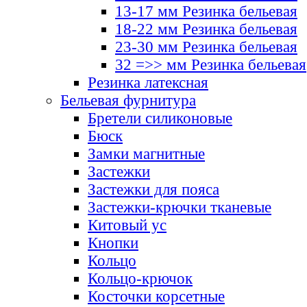
13-17 мм Резинка бельевая
18-22 мм Резинка бельевая
23-30 мм Резинка бельевая
32 =>> мм Резинка бельевая
Резинка латексная
Бельевая фурнитура
Бретели силиконовые
Бюск
Замки магнитные
Застежки
Застежки для пояса
Застежки-крючки тканевые
Китовый ус
Кнопки
Кольцо
Кольцо-крючок
Косточки корсетные