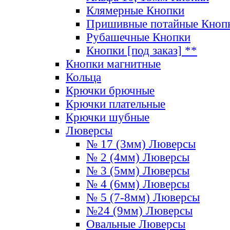
Клямерные Кнопки
Пришивные потайные Кноп
Рубашечные Кнопки
Кнопки [под заказ] **
Кнопки магнитные
Кольца
Крючки брючные
Крючки плательные
Крючки шубные
Люверсы
№ 17 (3мм) Люверсы
№ 2 (4мм) Люверсы
№ 3 (5мм) Люверсы
№ 4 (6мм) Люверсы
№ 5 (7-8мм) Люверсы
№24 (9мм) Люверсы
Овальные Люверсы