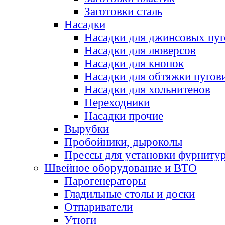
Заготовки сталь
Насадки
Насадки для джинсовых пу
Насадки для люверсов
Насадки для кнопок
Насадки для обтяжки пугов
Насадки для хольнитенов
Переходники
Насадки прочие
Вырубки
Пробойники, дыроколы
Прессы для установки фурниту
Швейное оборудование и ВТО
Парогенераторы
Гладильные столы и доски
Отпариватели
Утюги