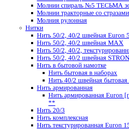
Молнии спираль №5 ТЕСЬМА зо
Молнии тракторные со стразами
Молния рулонная
Нитки
Нить 50/2, 40/2 швейная Euron 
Нить 50/2, 40/2 швейная МАХ
Нить 50/2, 40/2, текстурированн
Нить 50/2, 40/2 швейная STRO
Нить в бытовой намотке
Нить бытовая в наборах
Нить 40/2 швейная бытовая
Нить армированная
Нить армированная Euron [по
**
Нить 20/3
Нить комплексная
Нить текстурированная Euron 1