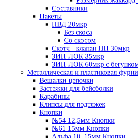
Размерник жаккард 
Составники
Пакеты
ПВД 20мкр
Без скоса
Со скосом
Скотч - клапан ПП 30мкр
ЗИП-ЛОК 35мкр
ЗИП-ЛОК 60мкр с бегунко
Металлическая и пластиковая фурн
Вешалки-цепочки
Застежки для бейсболки
Карабины
Клипсы для подтяжек
Кнопки
№54 12,5мм Кнопки
№61 15мм Кнопки
Альфа 10, 15мм Кнопки