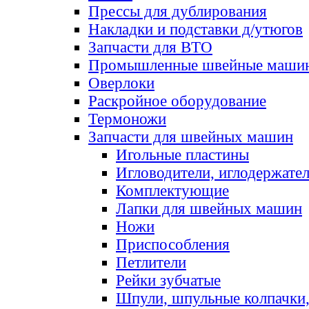
Прессы для дублирования
Накладки и подставки д/утюгов
Запчасти для ВТО
Промышленные швейные маши
Оверлоки
Раскройное оборудование
Термоножи
Запчасти для швейных машин
Игольные пластины
Игловодители, иглодержате
Комплектующие
Лапки для швейных машин
Ножи
Приспособления
Петлители
Рейки зубчатые
Шпули, шпульные колпачки,