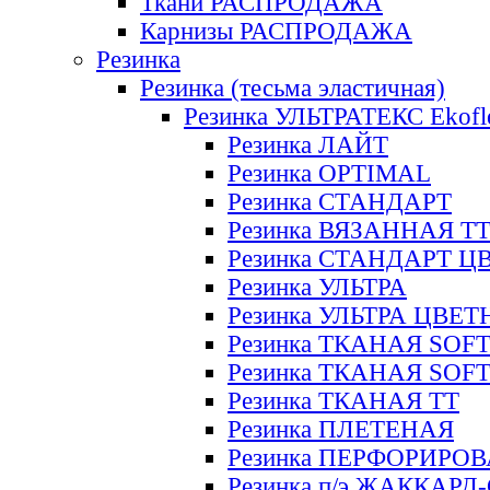
Ткани РАСПРОДАЖА
Карнизы РАСПРОДАЖА
Резинка
Резинка (тесьма эластичная)
Резинка УЛЬТРАТЕКС Ekofl
Резинка ЛАЙТ
Резинка OPTIMAL
Резинка СТАНДАРТ
Резинка ВЯЗАННАЯ Т
Резинка СТАНДАРТ Ц
Резинка УЛЬТРА
Резинка УЛЬТРА ЦВЕ
Резинка ТКАНАЯ SOF
Резинка ТКАНАЯ SOF
Резинка ТКАНАЯ ТТ
Резинка ПЛЕТЕНАЯ
Резинка ПЕРФОРИРО
Резинка п/э ЖАККАР