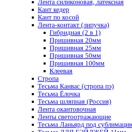
Лента силиконовая, латексная
Кант кедер
Кант по косой
Лента-контакт (липучка)
Гибридная (2 в 1)
Пришивная 20мм
Пришивная 25мм
Пришивная 50мм
Пришивная 100мм
Клеевая
Стропа
Тесьма Канвас (стропа пэ)
Тесьма Ёлочка
Тесьма шляпная (Россия)
Лента окантовочная
Ленты светоотражающие
Тесьма Ланьярд под сублимаци