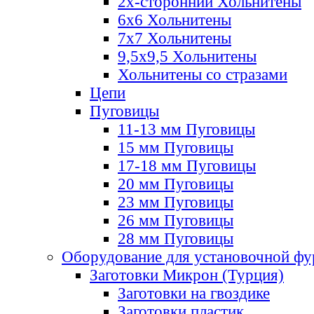
2х-стороннии Хольнитены
6х6 Хольнитены
7х7 Хольнитены
9,5х9,5 Хольнитены
Хольнитены со стразами
Цепи
Пуговицы
11-13 мм Пуговицы
15 мм Пуговицы
17-18 мм Пуговицы
20 мм Пуговицы
23 мм Пуговицы
26 мм Пуговицы
28 мм Пуговицы
Оборудование для установочной ф
Заготовки Микрон (Турция)
Заготовки на гвоздике
Заготовки пластик