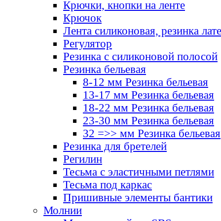
Крючки, кнопки на ленте
Крючок
Лента силиконовая, резинка лат
Регулятор
Резинка с силиконовой полосой
Резинка бельевая
8-12 мм Резинка бельевая
13-17 мм Резинка бельевая
18-22 мм Резинка бельевая
23-30 мм Резинка бельевая
32 =>> мм Резинка бельевая
Резинка для бретелей
Регилин
Тесьма с эластичными петлями
Тесьма под каркас
Пришивные элементы бантики
Молнии