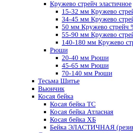
Кружево стрейч эластичное
15-32 мм Кружево стре
34-45 мм Кружево стре
50 мм Кружево стрейч
55-90 мм Кружево стре
140-180 мм Кружево ст
Рюши
20-40 мм Рюши
45-65 мм Рюши
70-140 мм Рюши
Тесьма Шитье
Вьюнчик
Косая бейка
Косая бейка ТС
Косая бейка Атласная
Косая бейка ХБ
Бейка ЭЛАСТИЧНАЯ (резин