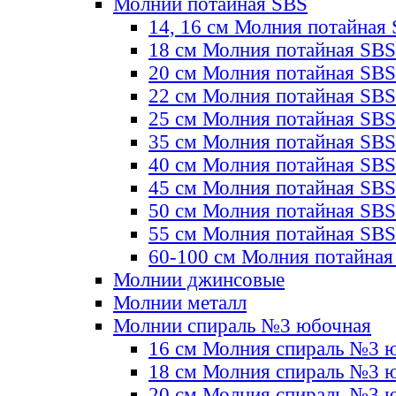
Молнии потайная SBS
14, 16 см Молния потайная
18 см Молния потайная SBS
20 см Молния потайная SBS
22 см Молния потайная SBS
25 см Молния потайная SBS
35 см Молния потайная SBS
40 см Молния потайная SBS
45 см Молния потайная SBS
50 см Молния потайная SBS
55 см Молния потайная SBS
60-100 см Молния потайная
Молнии джинсовые
Молнии металл
Молнии спираль №3 юбочная
16 см Молния спираль №3 
18 см Молния спираль №3 
20 см Молния спираль №3 