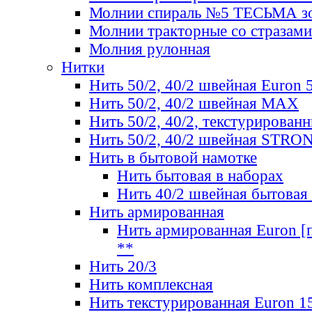
Молнии спираль №5 ТЕСЬМА зо
Молнии тракторные со стразами
Молния рулонная
Нитки
Нить 50/2, 40/2 швейная Euron 
Нить 50/2, 40/2 швейная МАХ
Нить 50/2, 40/2, текстурированн
Нить 50/2, 40/2 швейная STRO
Нить в бытовой намотке
Нить бытовая в наборах
Нить 40/2 швейная бытовая
Нить армированная
Нить армированная Euron [по
**
Нить 20/3
Нить комплексная
Нить текстурированная Euron 1