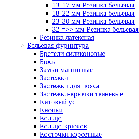
13-17 мм Резинка бельевая
18-22 мм Резинка бельевая
23-30 мм Резинка бельевая
32 =>> мм Резинка бельевая
Резинка латексная
Бельевая фурнитура
Бретели силиконовые
Бюск
Замки магнитные
Застежки
Застежки для пояса
Застежки-крючки тканевые
Китовый ус
Кнопки
Кольцо
Кольцо-крючок
Косточки корсетные