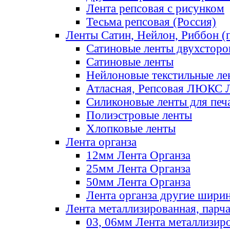
Лента репсовая с рисунком
Тесьма репсовая (Россия)
Ленты Сатин, Нейлон, Риббон (п
Сатиновые ленты двухсторо
Сатиновые ленты
Нейлоновые текстильные ле
Атласная, Репсовая ЛЮКС 
Силиконовые ленты для печ
Полиэстровые ленты
Хлопковые ленты
Лента органза
12мм Лента Органза
25мм Лента Органза
50мм Лента Органза
Лента органза другие шири
Лента металлизированная, парч
03, 06мм Лента металлизир