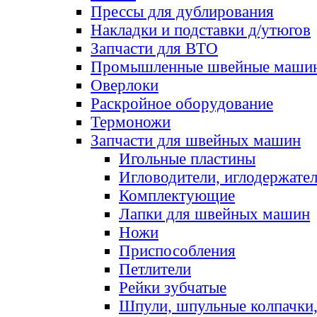
Прессы для дублирования
Накладки и подставки д/утюгов
Запчасти для ВТО
Промышленные швейные маши
Оверлоки
Раскройное оборудование
Термоножи
Запчасти для швейных машин
Игольные пластины
Игловодители, иглодержате
Комплектующие
Лапки для швейных машин
Ножи
Приспособления
Петлители
Рейки зубчатые
Шпули, шпульные колпачки,