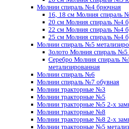
Молнии спираль №4 брючная
16, 18 см Молния спираль 
20 см Молния спираль №4 
22 см Молния спираль №4 
25 см Молния спираль №4 
Молнии спираль №5 метализир
Золото Молния спираль №5
Серебро Молния спираль №
метализированная
Молнии спираль №6
Молнии спираль №7 обувная
Молнии тракторные №3
Молнии тракторные №5
Молнии тракторные №5 2-х зам
Молнии тракторные №8
Молнии тракторные №8 2-х зам
Молнии тракторные №5 метали