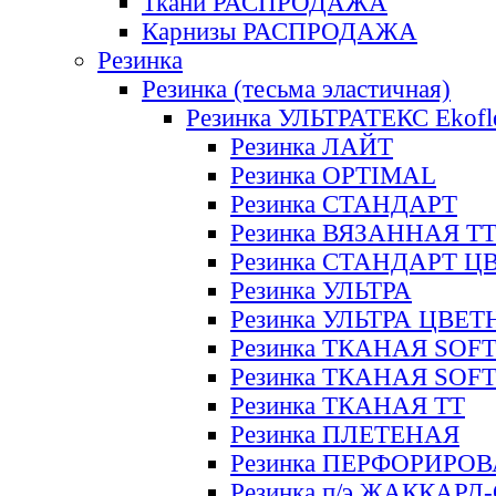
Ткани РАСПРОДАЖА
Карнизы РАСПРОДАЖА
Резинка
Резинка (тесьма эластичная)
Резинка УЛЬТРАТЕКС Ekofl
Резинка ЛАЙТ
Резинка OPTIMAL
Резинка СТАНДАРТ
Резинка ВЯЗАННАЯ Т
Резинка СТАНДАРТ Ц
Резинка УЛЬТРА
Резинка УЛЬТРА ЦВЕ
Резинка ТКАНАЯ SOF
Резинка ТКАНАЯ SOF
Резинка ТКАНАЯ ТТ
Резинка ПЛЕТЕНАЯ
Резинка ПЕРФОРИРО
Резинка п/э ЖАККАР