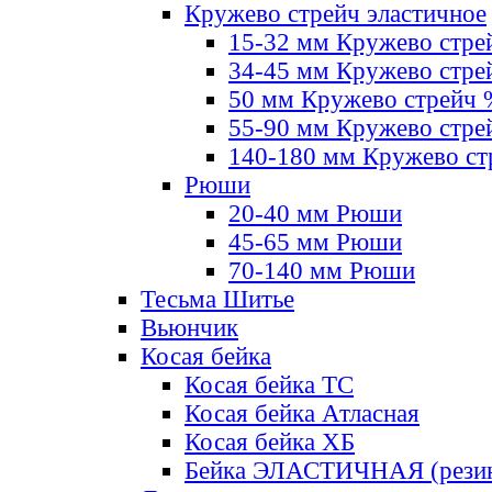
Кружево стрейч эластичное
15-32 мм Кружево стре
34-45 мм Кружево стре
50 мм Кружево стрейч
55-90 мм Кружево стре
140-180 мм Кружево ст
Рюши
20-40 мм Рюши
45-65 мм Рюши
70-140 мм Рюши
Тесьма Шитье
Вьюнчик
Косая бейка
Косая бейка ТС
Косая бейка Атласная
Косая бейка ХБ
Бейка ЭЛАСТИЧНАЯ (резин