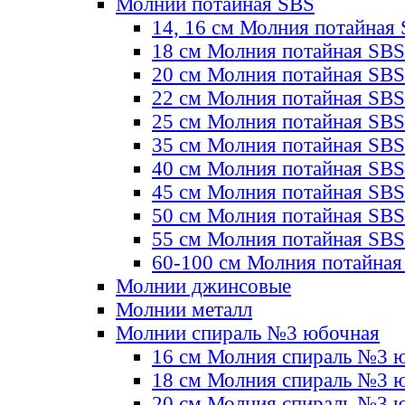
Молнии потайная SBS
14, 16 см Молния потайная
18 см Молния потайная SBS
20 см Молния потайная SBS
22 см Молния потайная SBS
25 см Молния потайная SBS
35 см Молния потайная SBS
40 см Молния потайная SBS
45 см Молния потайная SBS
50 см Молния потайная SBS
55 см Молния потайная SBS
60-100 см Молния потайная
Молнии джинсовые
Молнии металл
Молнии спираль №3 юбочная
16 см Молния спираль №3 
18 см Молния спираль №3 
20 см Молния спираль №3 