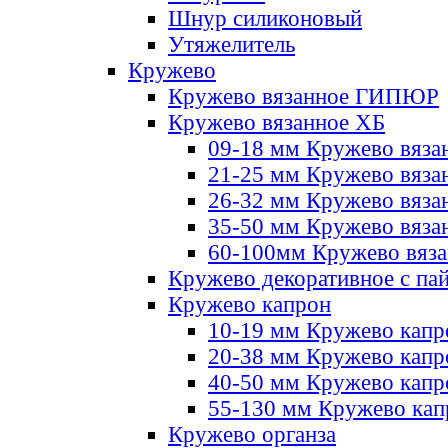
Шнур силиконовый
Утяжелитель
Кружево
Кружево вязанное ГИПЮР
Кружево вязанное ХБ
09-18 мм Кружево вяза
21-25 мм Кружево вяза
26-32 мм Кружево вяза
35-50 мм Кружево вяза
60-100мм Кружево вяз
Кружево декоративное с па
Кружево капрон
10-19 мм Кружево капр
20-38 мм Кружево кап
40-50 мм Кружево капр
55-130 мм Кружево кап
Кружево органза