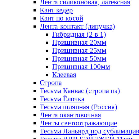
Лента силиконовая, латексная
Кант кедер
Кант по косой
Лента-контакт (липучка)
Гибридная (2 в 1)
Пришивная 20мм
Пришивная 25мм
Пришивная 50мм
Пришивная 100мм
Клеевая
Стропа
Тесьма Канвас (стропа пэ)
Тесьма Ёлочка
Тесьма шляпная (Россия)
Лента окантовочная
Ленты светоотражающие
Тесьма Ланьярд под сублимаци