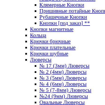
Клямерные Кнопки
Пришивные потайные Кноп
Рубашечные Кнопки
Кнопки [под заказ] **
Кнопки магнитные
Кольца
Крючки брючные
Крючки плательные
Крючки шубные
Люверсы
№ 17 (3мм) Люверсы
№ 2 (4мм) Люверсы
№ 3 (5мм) Люверсы
№ 4 (6мм) Люверсы
№ 5 (7-8мм) Люверсы
№24 (9мм) Люверсы
Овальные Люверсы