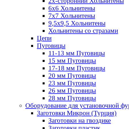
2х-стороннии Хольнитены
6х6 Хольнитены
7х7 Хольнитены
9,5х9,5 Хольнитены
Хольнитены со стразами
Цепи
Пуговицы
11-13 мм Пуговицы
15 мм Пуговицы
17-18 мм Пуговицы
20 мм Пуговицы
23 мм Пуговицы
26 мм Пуговицы
28 мм Пуговицы
Оборудование для установочной ф
Заготовки Микрон (Турция)
Заготовки на гвоздике
Заготовки пластик