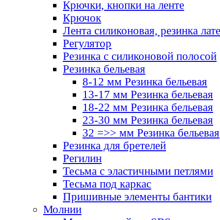
Крючки, кнопки на ленте
Крючок
Лента силиконовая, резинка лат
Регулятор
Резинка с силиконовой полосой
Резинка бельевая
8-12 мм Резинка бельевая
13-17 мм Резинка бельевая
18-22 мм Резинка бельевая
23-30 мм Резинка бельевая
32 =>> мм Резинка бельевая
Резинка для бретелей
Регилин
Тесьма с эластичными петлями
Тесьма под каркас
Пришивные элементы бантики
Молнии