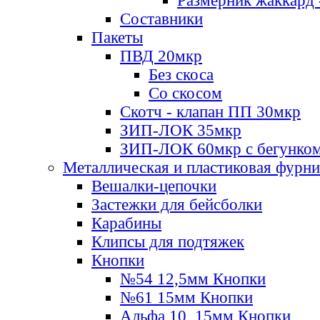
Размерник жаккард 
Составники
Пакеты
ПВД 20мкр
Без скоса
Со скосом
Скотч - клапан ПП 30мкр
ЗИП-ЛОК 35мкр
ЗИП-ЛОК 60мкр с бегунко
Металлическая и пластиковая фурн
Вешалки-цепочки
Застежки для бейсболки
Карабины
Клипсы для подтяжек
Кнопки
№54 12,5мм Кнопки
№61 15мм Кнопки
Альфа 10, 15мм Кнопки