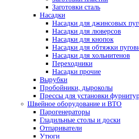
Заготовки сталь
Насадки
Насадки для джинсовых пу
Насадки для люверсов
Насадки для кнопок
Насадки для обтяжки пугов
Насадки для хольнитенов
Переходники
Насадки прочие
Вырубки
Пробойники, дыроколы
Прессы для установки фурниту
Швейное оборудование и ВТО
Парогенераторы
Гладильные столы и доски
Отпариватели
Утюги