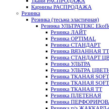
Ткани РАСПРОДАЖА
Карнизы РАСПРОДАЖА
Резинка
Резинка (тесьма эластичная)
Резинка УЛЬТРАТЕКС Ekofl
Резинка ЛАЙТ
Резинка OPTIMAL
Резинка СТАНДАРТ
Резинка ВЯЗАННАЯ Т
Резинка СТАНДАРТ Ц
Резинка УЛЬТРА
Резинка УЛЬТРА ЦВЕ
Резинка ТКАНАЯ SOF
Резинка ТКАНАЯ SOF
Резинка ТКАНАЯ ТТ
Резинка ПЛЕТЕНАЯ
Резинка ПЕРФОРИРО
Резинка п/э ЖАККАР