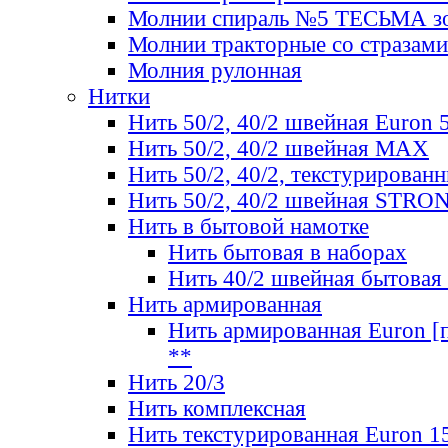
Молнии спираль №5 ТЕСЬМА зо
Молнии тракторные со стразами
Молния рулонная
Нитки
Нить 50/2, 40/2 швейная Euron 
Нить 50/2, 40/2 швейная МАХ
Нить 50/2, 40/2, текстурированн
Нить 50/2, 40/2 швейная STRO
Нить в бытовой намотке
Нить бытовая в наборах
Нить 40/2 швейная бытовая
Нить армированная
Нить армированная Euron [по
**
Нить 20/3
Нить комплексная
Нить текстурированная Euron 1