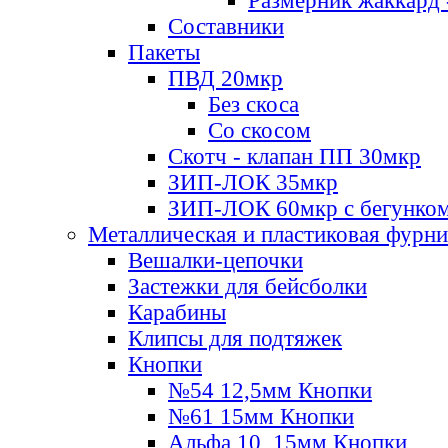
Размерник жаккард 
Составники
Пакеты
ПВД 20мкр
Без скоса
Со скосом
Скотч - клапан ПП 30мкр
ЗИП-ЛОК 35мкр
ЗИП-ЛОК 60мкр с бегунко
Металлическая и пластиковая фурн
Вешалки-цепочки
Застежки для бейсболки
Карабины
Клипсы для подтяжек
Кнопки
№54 12,5мм Кнопки
№61 15мм Кнопки
Альфа 10, 15мм Кнопки