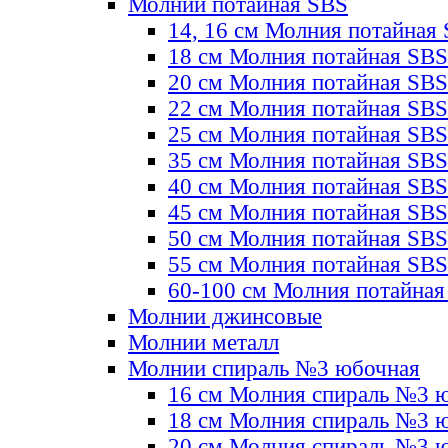
Молнии потайная SBS
14, 16 см Молния потайная
18 см Молния потайная SBS
20 см Молния потайная SBS
22 см Молния потайная SBS
25 см Молния потайная SBS
35 см Молния потайная SBS
40 см Молния потайная SBS
45 см Молния потайная SBS
50 см Молния потайная SBS
55 см Молния потайная SBS
60-100 см Молния потайная
Молнии джинсовые
Молнии металл
Молнии спираль №3 юбочная
16 см Молния спираль №3 
18 см Молния спираль №3 
20 см Молния спираль №3 