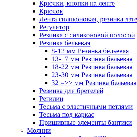
Крючки, кнопки на ленте
Крючок
Лента силиконовая, резинка лат
Регулятор
Резинка с силиконовой полосой
Резинка бельевая
8-12 мм Резинка бельевая
13-17 мм Резинка бельевая
18-22 мм Резинка бельевая
23-30 мм Резинка бельевая
32 =>> мм Резинка бельевая
Резинка для бретелей
Регилин
Тесьма с эластичными петлями
Тесьма под каркас
Пришивные элементы бантики
Молнии