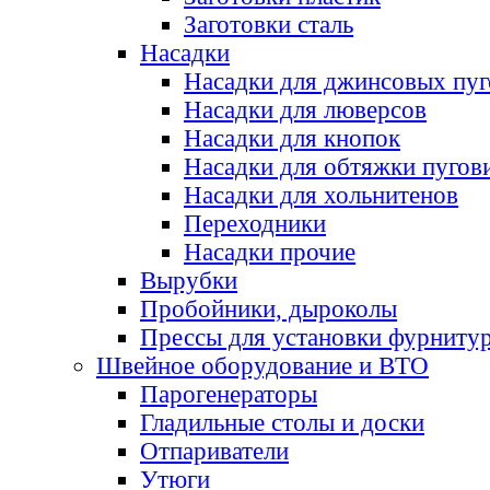
Заготовки сталь
Насадки
Насадки для джинсовых пу
Насадки для люверсов
Насадки для кнопок
Насадки для обтяжки пугов
Насадки для хольнитенов
Переходники
Насадки прочие
Вырубки
Пробойники, дыроколы
Прессы для установки фурниту
Швейное оборудование и ВТО
Парогенераторы
Гладильные столы и доски
Отпариватели
Утюги