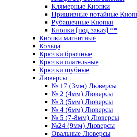
Клямерные Кнопки
Пришивные потайные Кноп
Рубашечные Кнопки
Кнопки [под заказ] **
Кнопки магнитные
Кольца
Крючки брючные
Крючки плательные
Крючки шубные
Люверсы
№ 17 (3мм) Люверсы
№ 2 (4мм) Люверсы
№ 3 (5мм) Люверсы
№ 4 (6мм) Люверсы
№ 5 (7-8мм) Люверсы
№24 (9мм) Люверсы
Овальные Люверсы