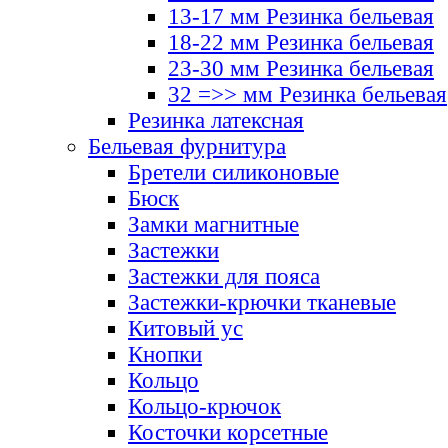
13-17 мм Резинка бельевая
18-22 мм Резинка бельевая
23-30 мм Резинка бельевая
32 =>> мм Резинка бельевая
Резинка латексная
Бельевая фурнитура
Бретели силиконовые
Бюск
Замки магнитные
Застежки
Застежки для пояса
Застежки-крючки тканевые
Китовый ус
Кнопки
Кольцо
Кольцо-крючок
Косточки корсетные