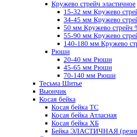
Кружево стрейч эластичное
15-32 мм Кружево стре
34-45 мм Кружево стре
50 мм Кружево стрейч
55-90 мм Кружево стре
140-180 мм Кружево ст
Рюши
20-40 мм Рюши
45-65 мм Рюши
70-140 мм Рюши
Тесьма Шитье
Вьюнчик
Косая бейка
Косая бейка ТС
Косая бейка Атласная
Косая бейка ХБ
Бейка ЭЛАСТИЧНАЯ (резин