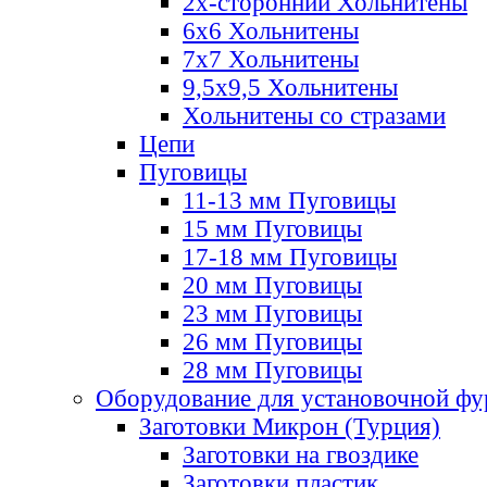
2х-стороннии Хольнитены
6х6 Хольнитены
7х7 Хольнитены
9,5х9,5 Хольнитены
Хольнитены со стразами
Цепи
Пуговицы
11-13 мм Пуговицы
15 мм Пуговицы
17-18 мм Пуговицы
20 мм Пуговицы
23 мм Пуговицы
26 мм Пуговицы
28 мм Пуговицы
Оборудование для установочной ф
Заготовки Микрон (Турция)
Заготовки на гвоздике
Заготовки пластик