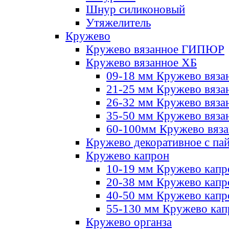
Шнур силиконовый
Утяжелитель
Кружево
Кружево вязанное ГИПЮР
Кружево вязанное ХБ
09-18 мм Кружево вяза
21-25 мм Кружево вяза
26-32 мм Кружево вяза
35-50 мм Кружево вяза
60-100мм Кружево вяз
Кружево декоративное с па
Кружево капрон
10-19 мм Кружево капр
20-38 мм Кружево кап
40-50 мм Кружево капр
55-130 мм Кружево кап
Кружево органза