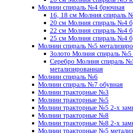
Молнии спираль №4 брючная
16, 18 см Молния спираль 
20 см Молния спираль №4 
22 см Молния спираль №4 
25 см Молния спираль №4 
Молнии спираль №5 метализир
Золото Молния спираль №5
Серебро Молния спираль №
метализированная
Молнии спираль №6
Молнии спираль №7 обувная
Молнии тракторные №3
Молнии тракторные №5
Молнии тракторные №5 2-х зам
Молнии тракторные №8
Молнии тракторные №8 2-х зам
Молнии тракторные №5 метали