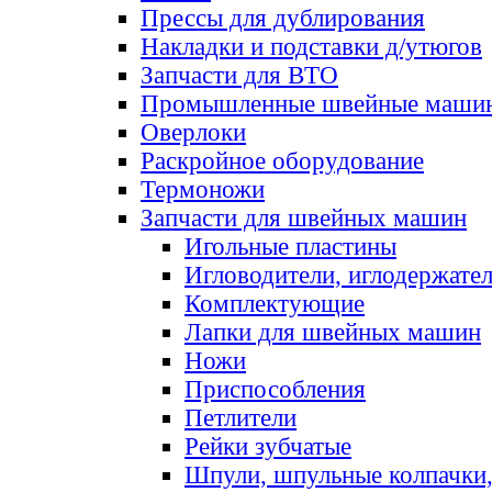
Прессы для дублирования
Накладки и подставки д/утюгов
Запчасти для ВТО
Промышленные швейные маши
Оверлоки
Раскройное оборудование
Термоножи
Запчасти для швейных машин
Игольные пластины
Игловодители, иглодержате
Комплектующие
Лапки для швейных машин
Ножи
Приспособления
Петлители
Рейки зубчатые
Шпули, шпульные колпачки,