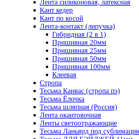
Лента силиконовая, латексная
Кант кедер
Кант по косой
Лента-контакт (липучка)
Гибридная (2 в 1)
Пришивная 20мм
Пришивная 25мм
Пришивная 50мм
Пришивная 100мм
Клеевая
Стропа
Тесьма Канвас (стропа пэ)
Тесьма Ёлочка
Тесьма шляпная (Россия)
Лента окантовочная
Ленты светоотражающие
Тесьма Ланьярд под сублимаци