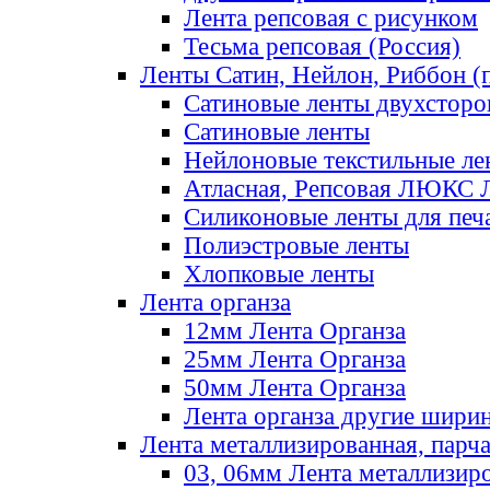
Лента репсовая с рисунком
Тесьма репсовая (Россия)
Ленты Сатин, Нейлон, Риббон (п
Сатиновые ленты двухсторо
Сатиновые ленты
Нейлоновые текстильные ле
Атласная, Репсовая ЛЮКС 
Силиконовые ленты для печ
Полиэстровые ленты
Хлопковые ленты
Лента органза
12мм Лента Органза
25мм Лента Органза
50мм Лента Органза
Лента органза другие шири
Лента металлизированная, парч
03, 06мм Лента металлизир