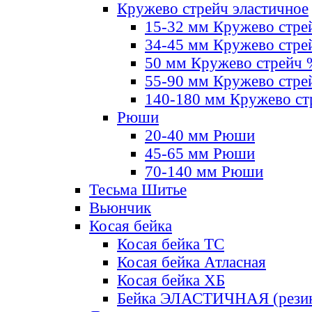
Кружево стрейч эластичное
15-32 мм Кружево стре
34-45 мм Кружево стре
50 мм Кружево стрейч
55-90 мм Кружево стре
140-180 мм Кружево ст
Рюши
20-40 мм Рюши
45-65 мм Рюши
70-140 мм Рюши
Тесьма Шитье
Вьюнчик
Косая бейка
Косая бейка ТС
Косая бейка Атласная
Косая бейка ХБ
Бейка ЭЛАСТИЧНАЯ (резин