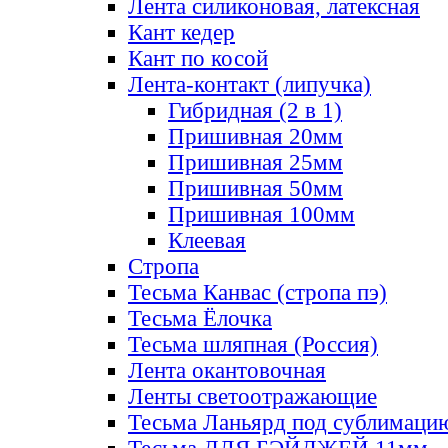
Лента силиконовая, латексная
Кант кедер
Кант по косой
Лента-контакт (липучка)
Гибридная (2 в 1)
Пришивная 20мм
Пришивная 25мм
Пришивная 50мм
Пришивная 100мм
Клеевая
Стропа
Тесьма Канвас (стропа пэ)
Тесьма Ёлочка
Тесьма шляпная (Россия)
Лента окантовочная
Ленты светоотражающие
Тесьма Ланьярд под сублимаци