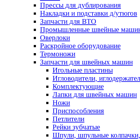
Прессы для дублирования
Накладки и подставки д/утюгов
Запчасти для ВТО
Промышленные швейные маши
Оверлоки
Раскройное оборудование
Термоножи
Запчасти для швейных машин
Игольные пластины
Игловодители, иглодержате
Комплектующие
Лапки для швейных машин
Ножи
Приспособления
Петлители
Рейки зубчатые
Шпули, шпульные колпачки,