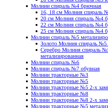
Молнии спираль №4 брючная
16, 18 см Молния спираль 
20 см Молния спираль №4 
22 см Молния спираль №4 
25 см Молния спираль №4 
Молнии спираль №5 метализир
Золото Молния спираль №5
Серебро Молния спираль №
метализированная
Молнии спираль №6
Молнии спираль №7 обувная
Молнии тракторные №3
Молнии тракторные №5
Молнии тракторные №5 2-х зам
Молнии тракторные №8
Молнии тракторные №8 2-х зам
Молнии тракторные №5 метали