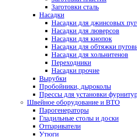
Заготовки сталь
Насадки
Насадки для джинсовых пу
Насадки для люверсов
Насадки для кнопок
Насадки для обтяжки пугов
Насадки для хольнитенов
Переходники
Насадки прочие
Вырубки
Пробойники, дыроколы
Прессы для установки фурниту
Швейное оборудование и ВТО
Парогенераторы
Гладильные столы и доски
Отпариватели
Утюги