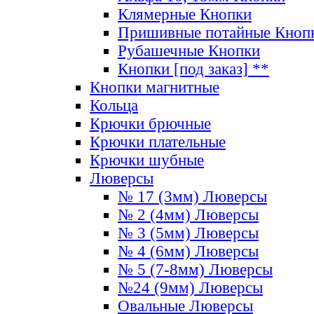
Клямерные Кнопки
Пришивные потайные Кноп
Рубашечные Кнопки
Кнопки [под заказ] **
Кнопки магнитные
Кольца
Крючки брючные
Крючки плательные
Крючки шубные
Люверсы
№ 17 (3мм) Люверсы
№ 2 (4мм) Люверсы
№ 3 (5мм) Люверсы
№ 4 (6мм) Люверсы
№ 5 (7-8мм) Люверсы
№24 (9мм) Люверсы
Овальные Люверсы