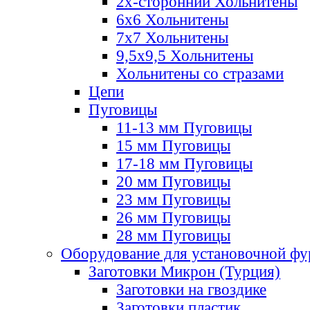
2х-стороннии Хольнитены
6х6 Хольнитены
7х7 Хольнитены
9,5х9,5 Хольнитены
Хольнитены со стразами
Цепи
Пуговицы
11-13 мм Пуговицы
15 мм Пуговицы
17-18 мм Пуговицы
20 мм Пуговицы
23 мм Пуговицы
26 мм Пуговицы
28 мм Пуговицы
Оборудование для установочной ф
Заготовки Микрон (Турция)
Заготовки на гвоздике
Заготовки пластик