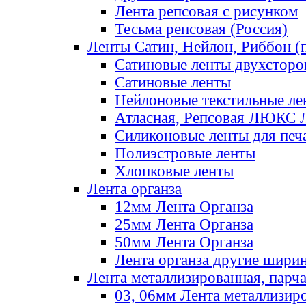
Лента репсовая с рисунком
Тесьма репсовая (Россия)
Ленты Сатин, Нейлон, Риббон (п
Сатиновые ленты двухсторо
Сатиновые ленты
Нейлоновые текстильные ле
Атласная, Репсовая ЛЮКС 
Силиконовые ленты для печ
Полиэстровые ленты
Хлопковые ленты
Лента органза
12мм Лента Органза
25мм Лента Органза
50мм Лента Органза
Лента органза другие шири
Лента металлизированная, парч
03, 06мм Лента металлизир