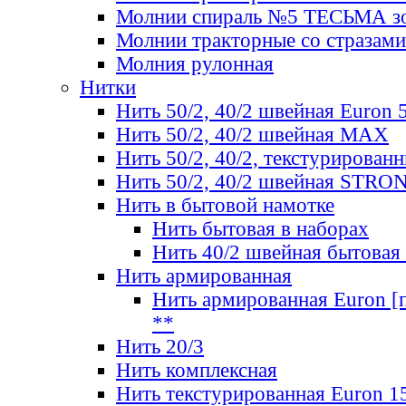
Молнии спираль №5 ТЕСЬМА зо
Молнии тракторные со стразами
Молния рулонная
Нитки
Нить 50/2, 40/2 швейная Euron 
Нить 50/2, 40/2 швейная МАХ
Нить 50/2, 40/2, текстурированн
Нить 50/2, 40/2 швейная STRO
Нить в бытовой намотке
Нить бытовая в наборах
Нить 40/2 швейная бытовая
Нить армированная
Нить армированная Euron [по
**
Нить 20/3
Нить комплексная
Нить текстурированная Euron 1