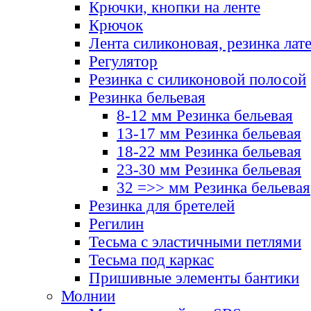
Крючки, кнопки на ленте
Крючок
Лента силиконовая, резинка лат
Регулятор
Резинка с силиконовой полосой
Резинка бельевая
8-12 мм Резинка бельевая
13-17 мм Резинка бельевая
18-22 мм Резинка бельевая
23-30 мм Резинка бельевая
32 =>> мм Резинка бельевая
Резинка для бретелей
Регилин
Тесьма с эластичными петлями
Тесьма под каркас
Пришивные элементы бантики
Молнии