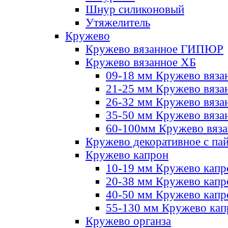
Шнур силиконовый
Утяжелитель
Кружево
Кружево вязанное ГИПЮР
Кружево вязанное ХБ
09-18 мм Кружево вяза
21-25 мм Кружево вяза
26-32 мм Кружево вяза
35-50 мм Кружево вяза
60-100мм Кружево вяз
Кружево декоративное с па
Кружево капрон
10-19 мм Кружево капр
20-38 мм Кружево кап
40-50 мм Кружево капр
55-130 мм Кружево кап
Кружево органза