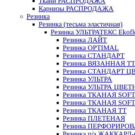
Ткани РАСПРОДАЖА
Карнизы РАСПРОДАЖА
Резинка
Резинка (тесьма эластичная)
Резинка УЛЬТРАТЕКС Ekofl
Резинка ЛАЙТ
Резинка OPTIMAL
Резинка СТАНДАРТ
Резинка ВЯЗАННАЯ Т
Резинка СТАНДАРТ Ц
Резинка УЛЬТРА
Резинка УЛЬТРА ЦВЕ
Резинка ТКАНАЯ SOF
Резинка ТКАНАЯ SOF
Резинка ТКАНАЯ ТТ
Резинка ПЛЕТЕНАЯ
Резинка ПЕРФОРИРО
Резинка п/э ЖАККАР