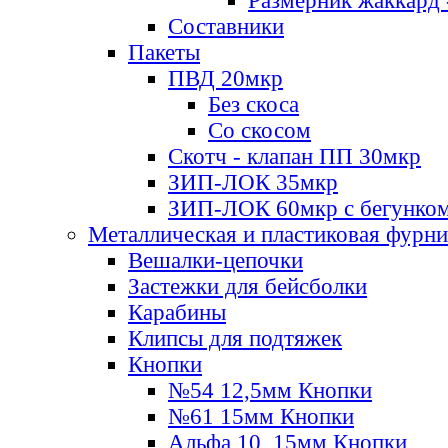
Размерник жаккард 
Составники
Пакеты
ПВД 20мкр
Без скоса
Со скосом
Скотч - клапан ПП 30мкр
ЗИП-ЛОК 35мкр
ЗИП-ЛОК 60мкр с бегунко
Металлическая и пластиковая фурн
Вешалки-цепочки
Застежки для бейсболки
Карабины
Клипсы для подтяжек
Кнопки
№54 12,5мм Кнопки
№61 15мм Кнопки
Альфа 10, 15мм Кнопки