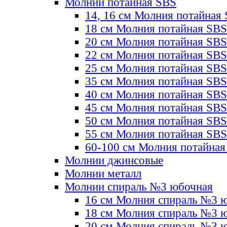
Молнии потайная SBS
14, 16 см Молния потайная
18 см Молния потайная SBS
20 см Молния потайная SBS
22 см Молния потайная SBS
25 см Молния потайная SBS
35 см Молния потайная SBS
40 см Молния потайная SBS
45 см Молния потайная SBS
50 см Молния потайная SBS
55 см Молния потайная SBS
60-100 см Молния потайная
Молнии джинсовые
Молнии металл
Молнии спираль №3 юбочная
16 см Молния спираль №3 
18 см Молния спираль №3 
20 см Молния спираль №3 