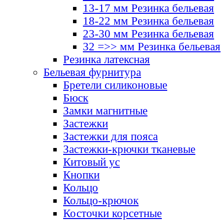
13-17 мм Резинка бельевая
18-22 мм Резинка бельевая
23-30 мм Резинка бельевая
32 =>> мм Резинка бельевая
Резинка латексная
Бельевая фурнитура
Бретели силиконовые
Бюск
Замки магнитные
Застежки
Застежки для пояса
Застежки-крючки тканевые
Китовый ус
Кнопки
Кольцо
Кольцо-крючок
Косточки корсетные