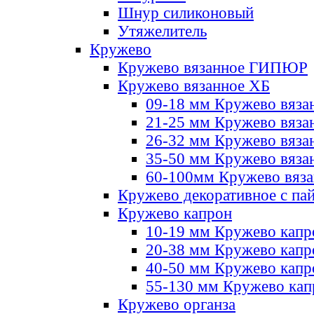
Шнур силиконовый
Утяжелитель
Кружево
Кружево вязанное ГИПЮР
Кружево вязанное ХБ
09-18 мм Кружево вяза
21-25 мм Кружево вяза
26-32 мм Кружево вяза
35-50 мм Кружево вяза
60-100мм Кружево вяз
Кружево декоративное с па
Кружево капрон
10-19 мм Кружево капр
20-38 мм Кружево кап
40-50 мм Кружево капр
55-130 мм Кружево кап
Кружево органза