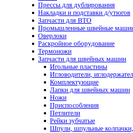
Прессы для дублирования
Накладки и подставки д/утюгов
Запчасти для ВТО
Промышленные швейные маши
Оверлоки
Раскройное оборудование
Термоножи
Запчасти для швейных машин
Игольные пластины
Игловодители, иглодержате
Комплектующие
Лапки для швейных машин
Ножи
Приспособления
Петлители
Рейки зубчатые
Шпули, шпульные колпачки,