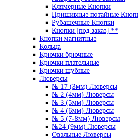
Клямерные Кнопки
Пришивные потайные Кноп
Рубашечные Кнопки
Кнопки [под заказ] **
Кнопки магнитные
Кольца
Крючки брючные
Крючки плательные
Крючки шубные
Люверсы
№ 17 (3мм) Люверсы
№ 2 (4мм) Люверсы
№ 3 (5мм) Люверсы
№ 4 (6мм) Люверсы
№ 5 (7-8мм) Люверсы
№24 (9мм) Люверсы
Овальные Люверсы