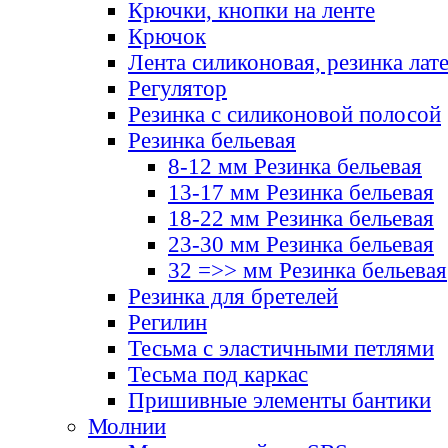
Крючки, кнопки на ленте
Крючок
Лента силиконовая, резинка лат
Регулятор
Резинка с силиконовой полосой
Резинка бельевая
8-12 мм Резинка бельевая
13-17 мм Резинка бельевая
18-22 мм Резинка бельевая
23-30 мм Резинка бельевая
32 =>> мм Резинка бельевая
Резинка для бретелей
Регилин
Тесьма с эластичными петлями
Тесьма под каркас
Пришивные элементы бантики
Молнии