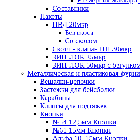
Размерник жаккард 
Составники
Пакеты
ПВД 20мкр
Без скоса
Со скосом
Скотч - клапан ПП 30мкр
ЗИП-ЛОК 35мкр
ЗИП-ЛОК 60мкр с бегунко
Металлическая и пластиковая фурн
Вешалки-цепочки
Застежки для бейсболки
Карабины
Клипсы для подтяжек
Кнопки
№54 12,5мм Кнопки
№61 15мм Кнопки
Альфа 10, 15мм Кнопки