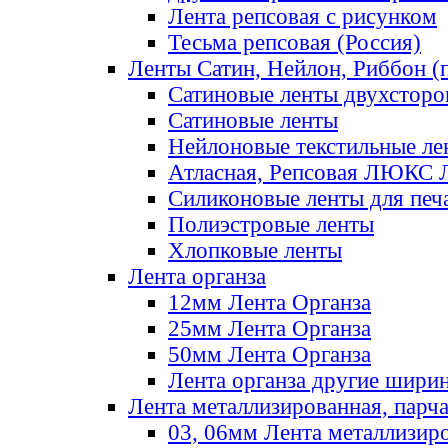
Лента репсовая с рисунком
Тесьма репсовая (Россия)
Ленты Сатин, Нейлон, Риббон (п
Сатиновые ленты двухсторо
Сатиновые ленты
Нейлоновые текстильные ле
Атласная, Репсовая ЛЮКС 
Силиконовые ленты для печ
Полиэстровые ленты
Хлопковые ленты
Лента органза
12мм Лента Органза
25мм Лента Органза
50мм Лента Органза
Лента органза другие шири
Лента металлизированная, парч
03, 06мм Лента металлизир