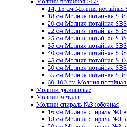
Молнии потайная SBS
14, 16 см Молния потайная
18 см Молния потайная SBS
20 см Молния потайная SBS
22 см Молния потайная SBS
25 см Молния потайная SBS
35 см Молния потайная SBS
40 см Молния потайная SBS
45 см Молния потайная SBS
50 см Молния потайная SBS
55 см Молния потайная SBS
60-100 см Молния потайная
Молнии джинсовые
Молнии металл
Молнии спираль №3 юбочная
16 см Молния спираль №3 
18 см Молния спираль №3 
20 см Молния спираль №3 