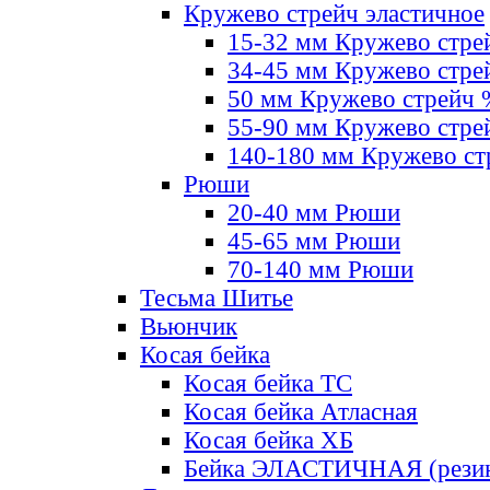
Кружево стрейч эластичное
15-32 мм Кружево стре
34-45 мм Кружево стре
50 мм Кружево стрейч
55-90 мм Кружево стре
140-180 мм Кружево ст
Рюши
20-40 мм Рюши
45-65 мм Рюши
70-140 мм Рюши
Тесьма Шитье
Вьюнчик
Косая бейка
Косая бейка ТС
Косая бейка Атласная
Косая бейка ХБ
Бейка ЭЛАСТИЧНАЯ (резин