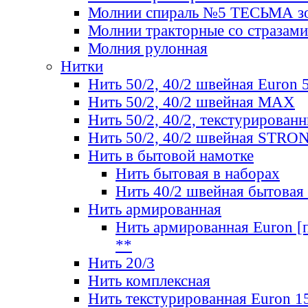
Молнии спираль №5 ТЕСЬМА зо
Молнии тракторные со стразами
Молния рулонная
Нитки
Нить 50/2, 40/2 швейная Euron 
Нить 50/2, 40/2 швейная МАХ
Нить 50/2, 40/2, текстурированн
Нить 50/2, 40/2 швейная STRO
Нить в бытовой намотке
Нить бытовая в наборах
Нить 40/2 швейная бытовая
Нить армированная
Нить армированная Euron [по
**
Нить 20/3
Нить комплексная
Нить текстурированная Euron 1