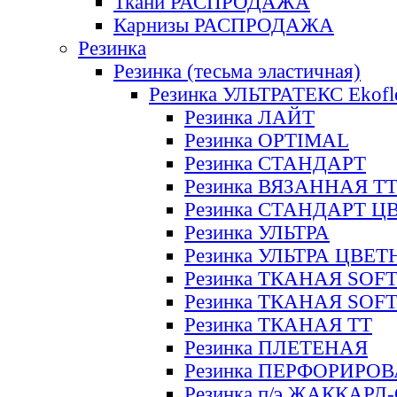
Ткани РАСПРОДАЖА
Карнизы РАСПРОДАЖА
Резинка
Резинка (тесьма эластичная)
Резинка УЛЬТРАТЕКС Ekofl
Резинка ЛАЙТ
Резинка OPTIMAL
Резинка СТАНДАРТ
Резинка ВЯЗАННАЯ Т
Резинка СТАНДАРТ Ц
Резинка УЛЬТРА
Резинка УЛЬТРА ЦВЕ
Резинка ТКАНАЯ SOF
Резинка ТКАНАЯ SOF
Резинка ТКАНАЯ ТТ
Резинка ПЛЕТЕНАЯ
Резинка ПЕРФОРИРО
Резинка п/э ЖАККАР