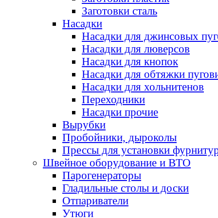
Заготовки сталь
Насадки
Насадки для джинсовых пу
Насадки для люверсов
Насадки для кнопок
Насадки для обтяжки пугов
Насадки для хольнитенов
Переходники
Насадки прочие
Вырубки
Пробойники, дыроколы
Прессы для установки фурниту
Швейное оборудование и ВТО
Парогенераторы
Гладильные столы и доски
Отпариватели
Утюги