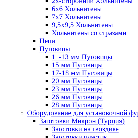
2х-стороннии Хольнитены
6х6 Хольнитены
7х7 Хольнитены
9,5х9,5 Хольнитены
Хольнитены со стразами
Цепи
Пуговицы
11-13 мм Пуговицы
15 мм Пуговицы
17-18 мм Пуговицы
20 мм Пуговицы
23 мм Пуговицы
26 мм Пуговицы
28 мм Пуговицы
Оборудование для установочной ф
Заготовки Микрон (Турция)
Заготовки на гвоздике
Заготовки пластик