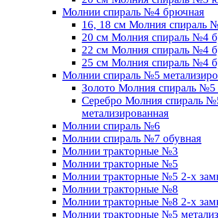
Молнии спираль №4 брючная
16, 18 см Молния спираль 
20 см Молния спираль №4 
22 см Молния спираль №4 
25 см Молния спираль №4 
Молнии спираль №5 метализир
Золото Молния спираль №5
Серебро Молния спираль №
метализированная
Молнии спираль №6
Молнии спираль №7 обувная
Молнии тракторные №3
Молнии тракторные №5
Молнии тракторные №5 2-х зам
Молнии тракторные №8
Молнии тракторные №8 2-х зам
Молнии тракторные №5 метали