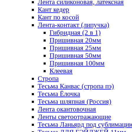
Лента силиконовая, латексная
Кант кедер
Кант по косой
Лента-контакт (липучка)
Гибридная (2 в 1)
Пришивная 20мм
Пришивная 25мм
Пришивная 50мм
Пришивная 100мм
Клеевая
Стропа
Тесьма Канвас (стропа пэ)
Тесьма Ёлочка
Тесьма шляпная (Россия)
Лента окантовочная
Ленты светоотражающие
Тесьма Ланьярд под сублимаци