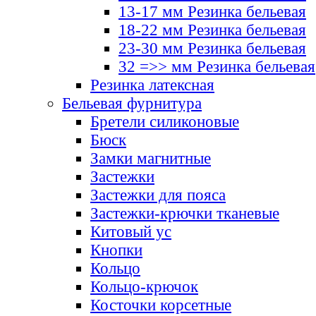
13-17 мм Резинка бельевая
18-22 мм Резинка бельевая
23-30 мм Резинка бельевая
32 =>> мм Резинка бельевая
Резинка латексная
Бельевая фурнитура
Бретели силиконовые
Бюск
Замки магнитные
Застежки
Застежки для пояса
Застежки-крючки тканевые
Китовый ус
Кнопки
Кольцо
Кольцо-крючок
Косточки корсетные