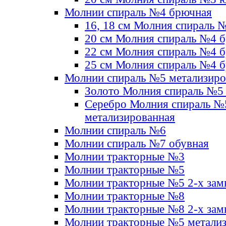
Молнии спираль №4 брючная
16, 18 см Молния спираль 
20 см Молния спираль №4 
22 см Молния спираль №4 
25 см Молния спираль №4 
Молнии спираль №5 метализир
Золото Молния спираль №5
Серебро Молния спираль №
метализированная
Молнии спираль №6
Молнии спираль №7 обувная
Молнии тракторные №3
Молнии тракторные №5
Молнии тракторные №5 2-х зам
Молнии тракторные №8
Молнии тракторные №8 2-х зам
Молнии тракторные №5 метали