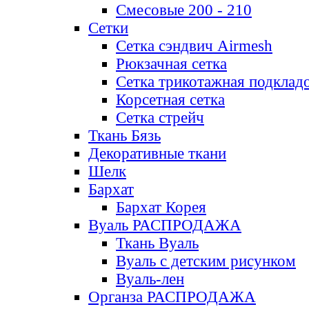
Смесовые 200 - 210
Сетки
Сетка сэндвич Airmesh
Рюкзачная сетка
Сетка трикотажная подклад
Корсетная сетка
Сетка стрейч
Ткань Бязь
Декоративные ткани
Шелк
Бархат
Бархат Корея
Вуаль РАСПРОДАЖА
Ткань Вуаль
Вуаль с детским рисунком
Вуаль-лен
Органза РАСПРОДАЖА