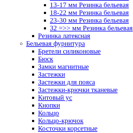
13-17 мм Резинка бельевая
18-22 мм Резинка бельевая
23-30 мм Резинка бельевая
32 =>> мм Резинка бельевая
Резинка латексная
Бельевая фурнитура
Бретели силиконовые
Бюск
Замки магнитные
Застежки
Застежки для пояса
Застежки-крючки тканевые
Китовый ус
Кнопки
Кольцо
Кольцо-крючок
Косточки корсетные