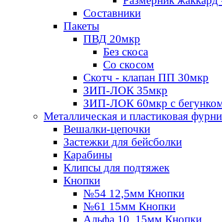
Размерник жаккард 
Составники
Пакеты
ПВД 20мкр
Без скоса
Со скосом
Скотч - клапан ПП 30мкр
ЗИП-ЛОК 35мкр
ЗИП-ЛОК 60мкр с бегунко
Металлическая и пластиковая фурн
Вешалки-цепочки
Застежки для бейсболки
Карабины
Клипсы для подтяжек
Кнопки
№54 12,5мм Кнопки
№61 15мм Кнопки
Альфа 10, 15мм Кнопки