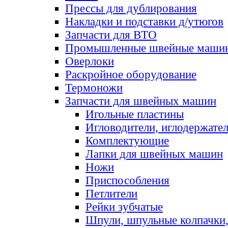
Прессы для дублирования
Накладки и подставки д/утюгов
Запчасти для ВТО
Промышленные швейные маши
Оверлоки
Раскройное оборудование
Термоножи
Запчасти для швейных машин
Игольные пластины
Игловодители, иглодержате
Комплектующие
Лапки для швейных машин
Ножи
Приспособления
Петлители
Рейки зубчатые
Шпули, шпульные колпачки,