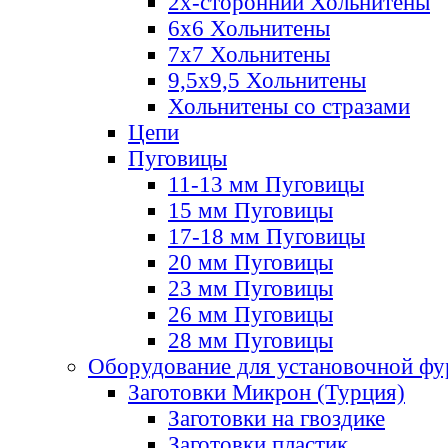
2х-стороннии Хольнитены
6х6 Хольнитены
7х7 Хольнитены
9,5х9,5 Хольнитены
Хольнитены со стразами
Цепи
Пуговицы
11-13 мм Пуговицы
15 мм Пуговицы
17-18 мм Пуговицы
20 мм Пуговицы
23 мм Пуговицы
26 мм Пуговицы
28 мм Пуговицы
Оборудование для установочной ф
Заготовки Микрон (Турция)
Заготовки на гвоздике
Заготовки пластик