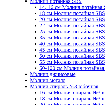
Молнии потайная SBS
14, 16 см Молния потайная
18 см Молния потайная SBS
20 см Молния потайная SBS
22 см Молния потайная SBS
25 см Молния потайная SBS
35 см Молния потайная SBS
40 см Молния потайная SBS
45 см Молния потайная SBS
50 см Молния потайная SBS
55 см Молния потайная SBS
60-100 см Молния потайная
Молнии джинсовые
Молнии металл
Молнии спираль №3 юбочная
16 см Молния спираль №3 
18 см Молния спираль №3 
20 см Молния спираль №3 