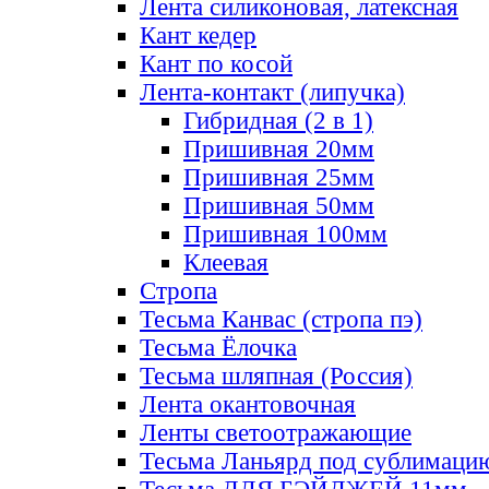
Лента силиконовая, латексная
Кант кедер
Кант по косой
Лента-контакт (липучка)
Гибридная (2 в 1)
Пришивная 20мм
Пришивная 25мм
Пришивная 50мм
Пришивная 100мм
Клеевая
Стропа
Тесьма Канвас (стропа пэ)
Тесьма Ёлочка
Тесьма шляпная (Россия)
Лента окантовочная
Ленты светоотражающие
Тесьма Ланьярд под сублимаци