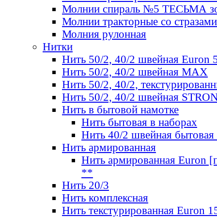
Молнии спираль №5 ТЕСЬМА зо
Молнии тракторные со стразами
Молния рулонная
Нитки
Нить 50/2, 40/2 швейная Euron 
Нить 50/2, 40/2 швейная МАХ
Нить 50/2, 40/2, текстурированн
Нить 50/2, 40/2 швейная STRO
Нить в бытовой намотке
Нить бытовая в наборах
Нить 40/2 швейная бытовая
Нить армированная
Нить армированная Euron [по
**
Нить 20/3
Нить комплексная
Нить текстурированная Euron 1