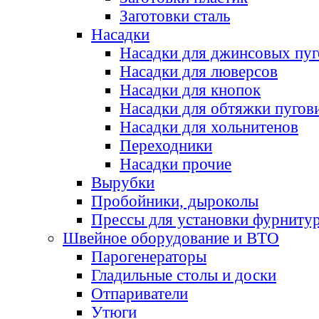
Заготовки сталь
Насадки
Насадки для джинсовых пу
Насадки для люверсов
Насадки для кнопок
Насадки для обтяжки пугов
Насадки для хольнитенов
Переходники
Насадки прочие
Вырубки
Пробойники, дыроколы
Прессы для установки фурниту
Швейное оборудование и ВТО
Парогенераторы
Гладильные столы и доски
Отпариватели
Утюги