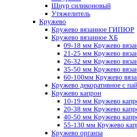
Шнур силиконовый
Утяжелитель
Кружево
Кружево вязанное ГИПЮР
Кружево вязанное ХБ
09-18 мм Кружево вяза
21-25 мм Кружево вяза
26-32 мм Кружево вяза
35-50 мм Кружево вяза
60-100мм Кружево вяз
Кружево декоративное с па
Кружево капрон
10-19 мм Кружево капр
20-38 мм Кружево кап
40-50 мм Кружево капр
55-130 мм Кружево кап
Кружево органза