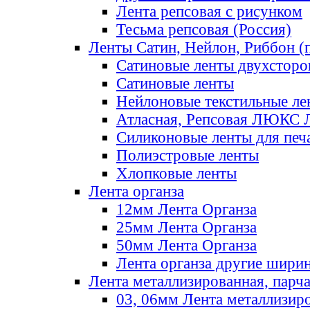
Лента репсовая с рисунком
Тесьма репсовая (Россия)
Ленты Сатин, Нейлон, Риббон (п
Сатиновые ленты двухсторо
Сатиновые ленты
Нейлоновые текстильные ле
Атласная, Репсовая ЛЮКС 
Силиконовые ленты для печ
Полиэстровые ленты
Хлопковые ленты
Лента органза
12мм Лента Органза
25мм Лента Органза
50мм Лента Органза
Лента органза другие шири
Лента металлизированная, парч
03, 06мм Лента металлизир