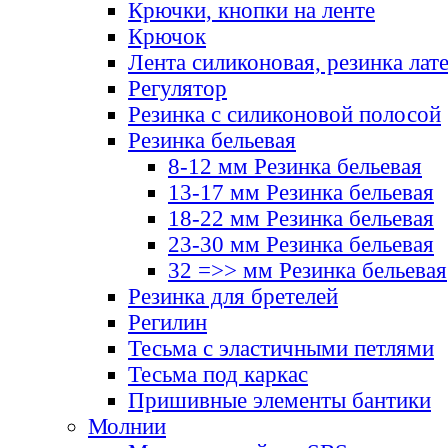
Крючки, кнопки на ленте
Крючок
Лента силиконовая, резинка лат
Регулятор
Резинка с силиконовой полосой
Резинка бельевая
8-12 мм Резинка бельевая
13-17 мм Резинка бельевая
18-22 мм Резинка бельевая
23-30 мм Резинка бельевая
32 =>> мм Резинка бельевая
Резинка для бретелей
Регилин
Тесьма с эластичными петлями
Тесьма под каркас
Пришивные элементы бантики
Молнии