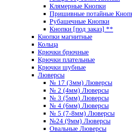
Клямерные Кнопки
Пришивные потайные Кноп
Рубашечные Кнопки
Кнопки [под заказ] **
Кнопки магнитные
Кольца
Крючки брючные
Крючки плательные
Крючки шубные
Люверсы
№ 17 (3мм) Люверсы
№ 2 (4мм) Люверсы
№ 3 (5мм) Люверсы
№ 4 (6мм) Люверсы
№ 5 (7-8мм) Люверсы
№24 (9мм) Люверсы
Овальные Люверсы