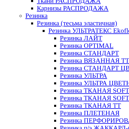
Ткани РАСПРОДАЖА
Карнизы РАСПРОДАЖА
Резинка
Резинка (тесьма эластичная)
Резинка УЛЬТРАТЕКС Ekofl
Резинка ЛАЙТ
Резинка OPTIMAL
Резинка СТАНДАРТ
Резинка ВЯЗАННАЯ Т
Резинка СТАНДАРТ Ц
Резинка УЛЬТРА
Резинка УЛЬТРА ЦВЕ
Резинка ТКАНАЯ SOF
Резинка ТКАНАЯ SOF
Резинка ТКАНАЯ ТТ
Резинка ПЛЕТЕНАЯ
Резинка ПЕРФОРИРО
Резинка п/э ЖАККАР