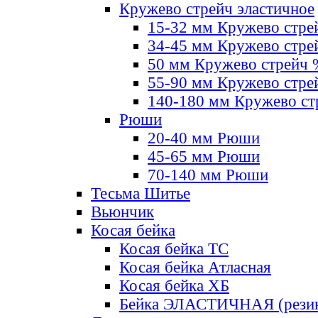
Кружево стрейч эластичное
15-32 мм Кружево стре
34-45 мм Кружево стре
50 мм Кружево стрейч
55-90 мм Кружево стре
140-180 мм Кружево ст
Рюши
20-40 мм Рюши
45-65 мм Рюши
70-140 мм Рюши
Тесьма Шитье
Вьюнчик
Косая бейка
Косая бейка ТС
Косая бейка Атласная
Косая бейка ХБ
Бейка ЭЛАСТИЧНАЯ (резин