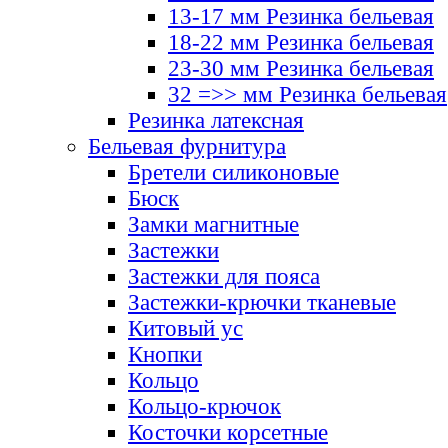
13-17 мм Резинка бельевая
18-22 мм Резинка бельевая
23-30 мм Резинка бельевая
32 =>> мм Резинка бельевая
Резинка латексная
Бельевая фурнитура
Бретели силиконовые
Бюск
Замки магнитные
Застежки
Застежки для пояса
Застежки-крючки тканевые
Китовый ус
Кнопки
Кольцо
Кольцо-крючок
Косточки корсетные