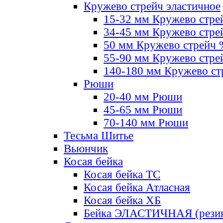
Кружево стрейч эластичное
15-32 мм Кружево стре
34-45 мм Кружево стре
50 мм Кружево стрейч
55-90 мм Кружево стре
140-180 мм Кружево ст
Рюши
20-40 мм Рюши
45-65 мм Рюши
70-140 мм Рюши
Тесьма Шитье
Вьюнчик
Косая бейка
Косая бейка ТС
Косая бейка Атласная
Косая бейка ХБ
Бейка ЭЛАСТИЧНАЯ (резин