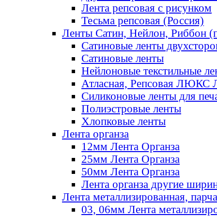
Лента репсовая с рисунком
Тесьма репсовая (Россия)
Ленты Сатин, Нейлон, Риббон (п
Сатиновые ленты двухсторо
Сатиновые ленты
Нейлоновые текстильные ле
Атласная, Репсовая ЛЮКС 
Силиконовые ленты для печ
Полиэстровые ленты
Хлопковые ленты
Лента органза
12мм Лента Органза
25мм Лента Органза
50мм Лента Органза
Лента органза другие шири
Лента металлизированная, парч
03, 06мм Лента металлизир