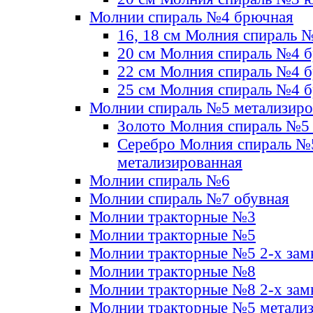
Молнии спираль №4 брючная
16, 18 см Молния спираль 
20 см Молния спираль №4 
22 см Молния спираль №4 
25 см Молния спираль №4 
Молнии спираль №5 метализир
Золото Молния спираль №5
Серебро Молния спираль №
метализированная
Молнии спираль №6
Молнии спираль №7 обувная
Молнии тракторные №3
Молнии тракторные №5
Молнии тракторные №5 2-х зам
Молнии тракторные №8
Молнии тракторные №8 2-х зам
Молнии тракторные №5 метали