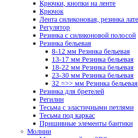
Крючки, кнопки на ленте
Крючок
Лента силиконовая, резинка лат
Регулятор
Резинка с силиконовой полосой
Резинка бельевая
8-12 мм Резинка бельевая
13-17 мм Резинка бельевая
18-22 мм Резинка бельевая
23-30 мм Резинка бельевая
32 =>> мм Резинка бельевая
Резинка для бретелей
Регилин
Тесьма с эластичными петлями
Тесьма под каркас
Пришивные элементы бантики
Молнии