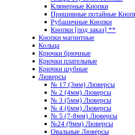
Клямерные Кнопки
Пришивные потайные Кноп
Рубашечные Кнопки
Кнопки [под заказ] **
Кнопки магнитные
Кольца
Крючки брючные
Крючки плательные
Крючки шубные
Люверсы
№ 17 (3мм) Люверсы
№ 2 (4мм) Люверсы
№ 3 (5мм) Люверсы
№ 4 (6мм) Люверсы
№ 5 (7-8мм) Люверсы
№24 (9мм) Люверсы
Овальные Люверсы