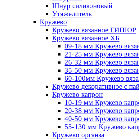
Шнур силиконовый
Утяжелитель
Кружево
Кружево вязанное ГИПЮР
Кружево вязанное ХБ
09-18 мм Кружево вяза
21-25 мм Кружево вяза
26-32 мм Кружево вяза
35-50 мм Кружево вяза
60-100мм Кружево вяз
Кружево декоративное с па
Кружево капрон
10-19 мм Кружево капр
20-38 мм Кружево кап
40-50 мм Кружево капр
55-130 мм Кружево кап
Кружево органза