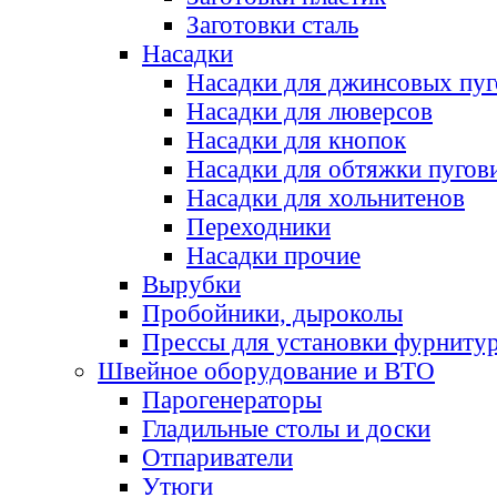
Заготовки сталь
Насадки
Насадки для джинсовых пу
Насадки для люверсов
Насадки для кнопок
Насадки для обтяжки пугов
Насадки для хольнитенов
Переходники
Насадки прочие
Вырубки
Пробойники, дыроколы
Прессы для установки фурниту
Швейное оборудование и ВТО
Парогенераторы
Гладильные столы и доски
Отпариватели
Утюги