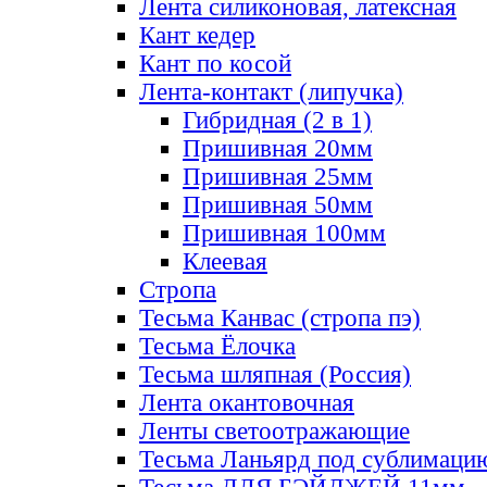
Лента силиконовая, латексная
Кант кедер
Кант по косой
Лента-контакт (липучка)
Гибридная (2 в 1)
Пришивная 20мм
Пришивная 25мм
Пришивная 50мм
Пришивная 100мм
Клеевая
Стропа
Тесьма Канвас (стропа пэ)
Тесьма Ёлочка
Тесьма шляпная (Россия)
Лента окантовочная
Ленты светоотражающие
Тесьма Ланьярд под сублимаци