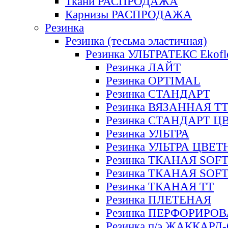
Ткани РАСПРОДАЖА
Карнизы РАСПРОДАЖА
Резинка
Резинка (тесьма эластичная)
Резинка УЛЬТРАТЕКС Ekofl
Резинка ЛАЙТ
Резинка OPTIMAL
Резинка СТАНДАРТ
Резинка ВЯЗАННАЯ Т
Резинка СТАНДАРТ Ц
Резинка УЛЬТРА
Резинка УЛЬТРА ЦВЕ
Резинка ТКАНАЯ SOF
Резинка ТКАНАЯ SOF
Резинка ТКАНАЯ ТТ
Резинка ПЛЕТЕНАЯ
Резинка ПЕРФОРИРО
Резинка п/э ЖАККАР