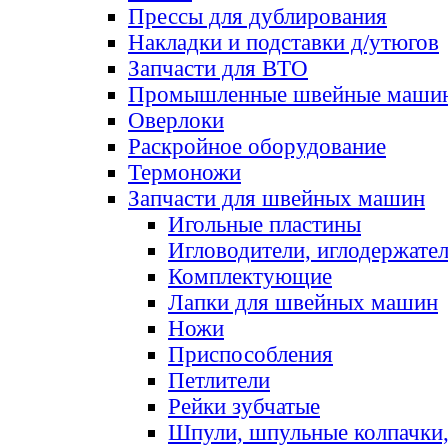
Прессы для дублирования
Накладки и подставки д/утюгов
Запчасти для ВТО
Промышленные швейные маши
Оверлоки
Раскройное оборудование
Термоножи
Запчасти для швейных машин
Игольные пластины
Игловодители, иглодержате
Комплектующие
Лапки для швейных машин
Ножи
Приспособления
Петлители
Рейки зубчатые
Шпули, шпульные колпачки,