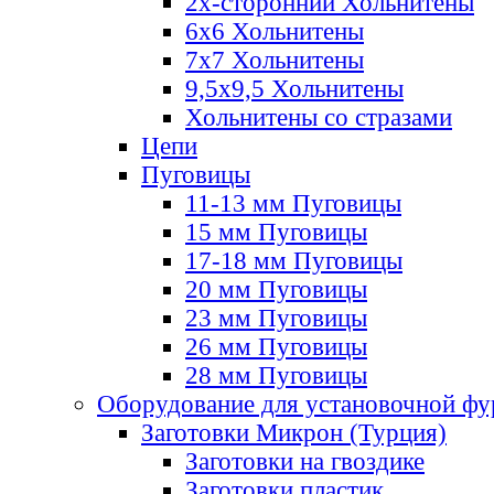
2х-стороннии Хольнитены
6х6 Хольнитены
7х7 Хольнитены
9,5х9,5 Хольнитены
Хольнитены со стразами
Цепи
Пуговицы
11-13 мм Пуговицы
15 мм Пуговицы
17-18 мм Пуговицы
20 мм Пуговицы
23 мм Пуговицы
26 мм Пуговицы
28 мм Пуговицы
Оборудование для установочной ф
Заготовки Микрон (Турция)
Заготовки на гвоздике
Заготовки пластик