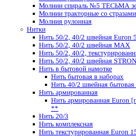
Молнии спираль №5 ТЕСЬМА зо
Молнии тракторные со стразами
Молния рулонная
Нитки
Нить 50/2, 40/2 швейная Euron 
Нить 50/2, 40/2 швейная МАХ
Нить 50/2, 40/2, текстурированн
Нить 50/2, 40/2 швейная STRO
Нить в бытовой намотке
Нить бытовая в наборах
Нить 40/2 швейная бытовая
Нить армированная
Нить армированная Euron [по
**
Нить 20/3
Нить комплексная
Нить текстурированная Euron 1