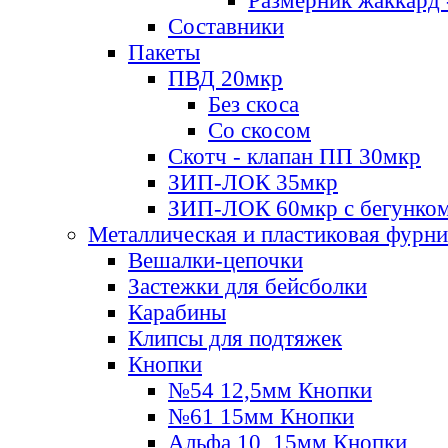
Размерник жаккард 
Составники
Пакеты
ПВД 20мкр
Без скоса
Со скосом
Скотч - клапан ПП 30мкр
ЗИП-ЛОК 35мкр
ЗИП-ЛОК 60мкр с бегунко
Металлическая и пластиковая фурн
Вешалки-цепочки
Застежки для бейсболки
Карабины
Клипсы для подтяжек
Кнопки
№54 12,5мм Кнопки
№61 15мм Кнопки
Альфа 10, 15мм Кнопки