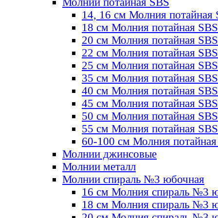
Молнии потайная SBS
14, 16 см Молния потайная
18 см Молния потайная SBS
20 см Молния потайная SBS
22 см Молния потайная SBS
25 см Молния потайная SBS
35 см Молния потайная SBS
40 см Молния потайная SBS
45 см Молния потайная SBS
50 см Молния потайная SBS
55 см Молния потайная SBS
60-100 см Молния потайная
Молнии джинсовые
Молнии металл
Молнии спираль №3 юбочная
16 см Молния спираль №3 
18 см Молния спираль №3 
20 см Молния спираль №3 