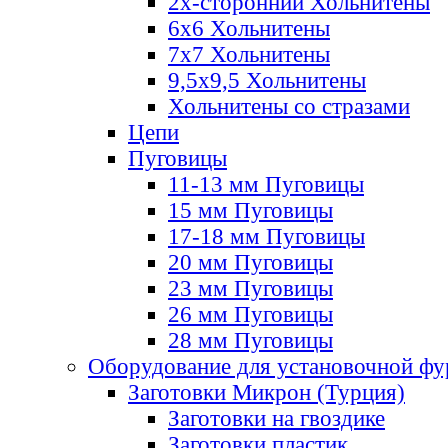
2х-стороннии Хольнитены
6х6 Хольнитены
7х7 Хольнитены
9,5х9,5 Хольнитены
Хольнитены со стразами
Цепи
Пуговицы
11-13 мм Пуговицы
15 мм Пуговицы
17-18 мм Пуговицы
20 мм Пуговицы
23 мм Пуговицы
26 мм Пуговицы
28 мм Пуговицы
Оборудование для установочной ф
Заготовки Микрон (Турция)
Заготовки на гвоздике
Заготовки пластик