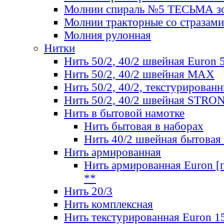
Молнии спираль №5 ТЕСЬМА зо
Молнии тракторные со стразами
Молния рулонная
Нитки
Нить 50/2, 40/2 швейная Euron 
Нить 50/2, 40/2 швейная МАХ
Нить 50/2, 40/2, текстурированн
Нить 50/2, 40/2 швейная STRO
Нить в бытовой намотке
Нить бытовая в наборах
Нить 40/2 швейная бытовая
Нить армированная
Нить армированная Euron [по
**
Нить 20/3
Нить комплексная
Нить текстурированная Euron 1