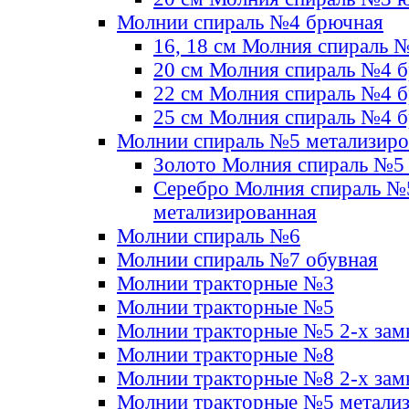
Молнии спираль №4 брючная
16, 18 см Молния спираль 
20 см Молния спираль №4 
22 см Молния спираль №4 
25 см Молния спираль №4 
Молнии спираль №5 метализир
Золото Молния спираль №5
Серебро Молния спираль №
метализированная
Молнии спираль №6
Молнии спираль №7 обувная
Молнии тракторные №3
Молнии тракторные №5
Молнии тракторные №5 2-х зам
Молнии тракторные №8
Молнии тракторные №8 2-х зам
Молнии тракторные №5 метали