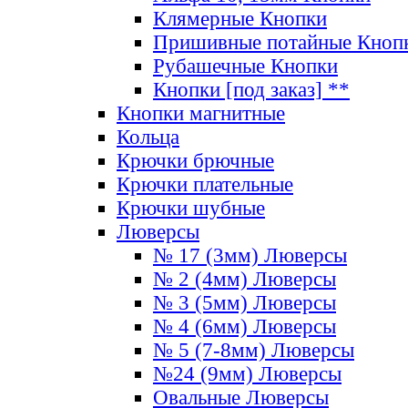
Клямерные Кнопки
Пришивные потайные Кноп
Рубашечные Кнопки
Кнопки [под заказ] **
Кнопки магнитные
Кольца
Крючки брючные
Крючки плательные
Крючки шубные
Люверсы
№ 17 (3мм) Люверсы
№ 2 (4мм) Люверсы
№ 3 (5мм) Люверсы
№ 4 (6мм) Люверсы
№ 5 (7-8мм) Люверсы
№24 (9мм) Люверсы
Овальные Люверсы