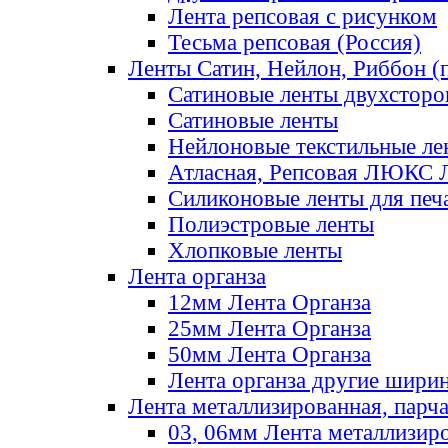
Лента репсовая с рисунком
Тесьма репсовая (Россия)
Ленты Сатин, Нейлон, Риббон (п
Сатиновые ленты двухсторо
Сатиновые ленты
Нейлоновые текстильные ле
Атласная, Репсовая ЛЮКС 
Силиконовые ленты для печ
Полиэстровые ленты
Хлопковые ленты
Лента органза
12мм Лента Органза
25мм Лента Органза
50мм Лента Органза
Лента органза другие шири
Лента металлизированная, парч
03, 06мм Лента металлизир