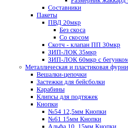
Размерник жаккард 
Составники
Пакеты
ПВД 20мкр
Без скоса
Со скосом
Скотч - клапан ПП 30мкр
ЗИП-ЛОК 35мкр
ЗИП-ЛОК 60мкр с бегунко
Металлическая и пластиковая фурн
Вешалки-цепочки
Застежки для бейсболки
Карабины
Клипсы для подтяжек
Кнопки
№54 12,5мм Кнопки
№61 15мм Кнопки
Альфа 10, 15мм Кнопки