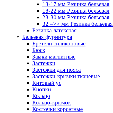
13-17 мм Резинка бельевая
18-22 мм Резинка бельевая
23-30 мм Резинка бельевая
32 =>> мм Резинка бельевая
Резинка латексная
Бельевая фурнитура
Бретели силиконовые
Бюск
Замки магнитные
Застежки
Застежки для пояса
Застежки-крючки тканевые
Китовый ус
Кнопки
Кольцо
Кольцо-крючок
Косточки корсетные