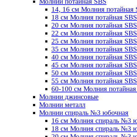
Молнии потайная SBS
14, 16 см Молния потайная
18 см Молния потайная SBS
20 см Молния потайная SBS
22 см Молния потайная SBS
25 см Молния потайная SBS
35 см Молния потайная SBS
40 см Молния потайная SBS
45 см Молния потайная SBS
50 см Молния потайная SBS
55 см Молния потайная SBS
60-100 см Молния потайная
Молнии джинсовые
Молнии металл
Молнии спираль №3 юбочная
16 см Молния спираль №3 
18 см Молния спираль №3 
20 см Молния спираль №3 