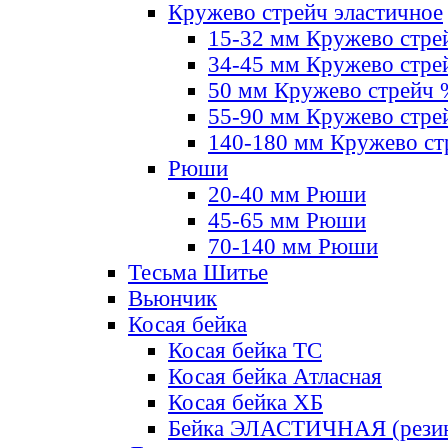
Кружево стрейч эластичное
15-32 мм Кружево стре
34-45 мм Кружево стре
50 мм Кружево стрейч
55-90 мм Кружево стре
140-180 мм Кружево ст
Рюши
20-40 мм Рюши
45-65 мм Рюши
70-140 мм Рюши
Тесьма Шитье
Вьюнчик
Косая бейка
Косая бейка ТС
Косая бейка Атласная
Косая бейка ХБ
Бейка ЭЛАСТИЧНАЯ (резин