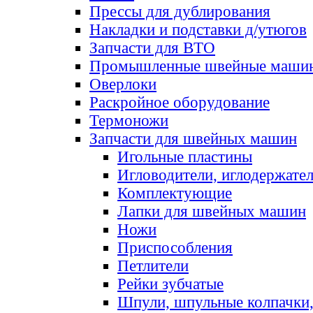
Прессы для дублирования
Накладки и подставки д/утюгов
Запчасти для ВТО
Промышленные швейные маши
Оверлоки
Раскройное оборудование
Термоножи
Запчасти для швейных машин
Игольные пластины
Игловодители, иглодержате
Комплектующие
Лапки для швейных машин
Ножи
Приспособления
Петлители
Рейки зубчатые
Шпули, шпульные колпачки,