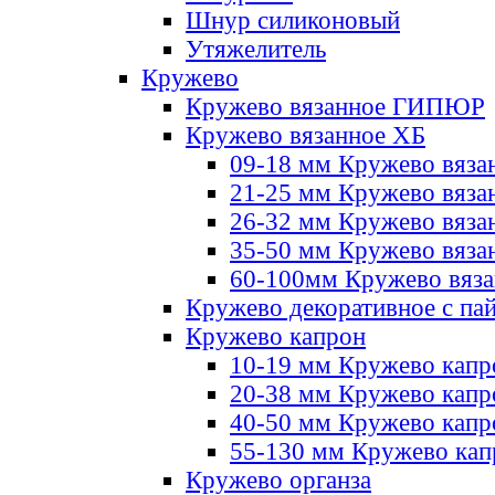
Шнур силиконовый
Утяжелитель
Кружево
Кружево вязанное ГИПЮР
Кружево вязанное ХБ
09-18 мм Кружево вяза
21-25 мм Кружево вяза
26-32 мм Кружево вяза
35-50 мм Кружево вяза
60-100мм Кружево вяз
Кружево декоративное с па
Кружево капрон
10-19 мм Кружево капр
20-38 мм Кружево кап
40-50 мм Кружево капр
55-130 мм Кружево кап
Кружево органза