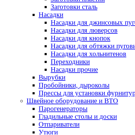
Заготовки сталь
Насадки
Насадки для джинсовых пу
Насадки для люверсов
Насадки для кнопок
Насадки для обтяжки пугов
Насадки для хольнитенов
Переходники
Насадки прочие
Вырубки
Пробойники, дыроколы
Прессы для установки фурниту
Швейное оборудование и ВТО
Парогенераторы
Гладильные столы и доски
Отпариватели
Утюги