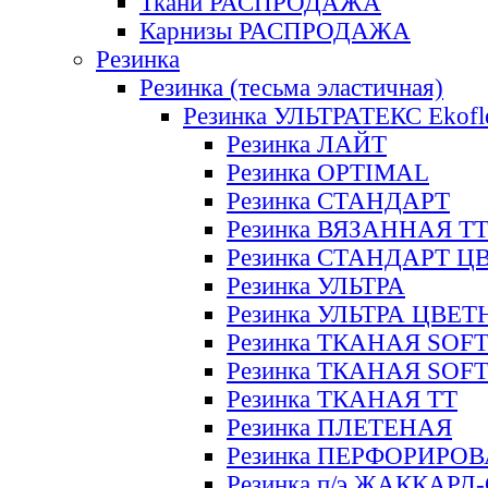
Ткани РАСПРОДАЖА
Карнизы РАСПРОДАЖА
Резинка
Резинка (тесьма эластичная)
Резинка УЛЬТРАТЕКС Ekofl
Резинка ЛАЙТ
Резинка OPTIMAL
Резинка СТАНДАРТ
Резинка ВЯЗАННАЯ Т
Резинка СТАНДАРТ Ц
Резинка УЛЬТРА
Резинка УЛЬТРА ЦВЕ
Резинка ТКАНАЯ SOF
Резинка ТКАНАЯ SOF
Резинка ТКАНАЯ ТТ
Резинка ПЛЕТЕНАЯ
Резинка ПЕРФОРИРО
Резинка п/э ЖАККАР