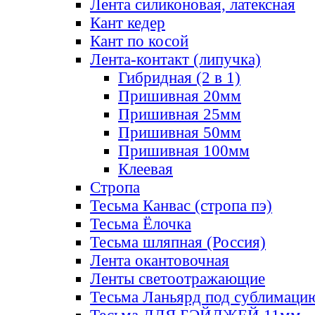
Лента силиконовая, латексная
Кант кедер
Кант по косой
Лента-контакт (липучка)
Гибридная (2 в 1)
Пришивная 20мм
Пришивная 25мм
Пришивная 50мм
Пришивная 100мм
Клеевая
Стропа
Тесьма Канвас (стропа пэ)
Тесьма Ёлочка
Тесьма шляпная (Россия)
Лента окантовочная
Ленты светоотражающие
Тесьма Ланьярд под сублимаци