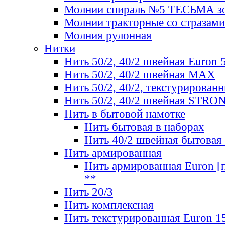
Молнии спираль №5 ТЕСЬМА зо
Молнии тракторные со стразами
Молния рулонная
Нитки
Нить 50/2, 40/2 швейная Euron 
Нить 50/2, 40/2 швейная МАХ
Нить 50/2, 40/2, текстурированн
Нить 50/2, 40/2 швейная STRO
Нить в бытовой намотке
Нить бытовая в наборах
Нить 40/2 швейная бытовая
Нить армированная
Нить армированная Euron [по
**
Нить 20/3
Нить комплексная
Нить текстурированная Euron 1