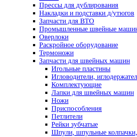
Прессы для дублирования
Накладки и подставки д/утюгов
Запчасти для ВТО
Промышленные швейные маши
Оверлоки
Раскройное оборудование
Термоножи
Запчасти для швейных машин
Игольные пластины
Игловодители, иглодержате
Комплектующие
Лапки для швейных машин
Ножи
Приспособления
Петлители
Рейки зубчатые
Шпули, шпульные колпачки,