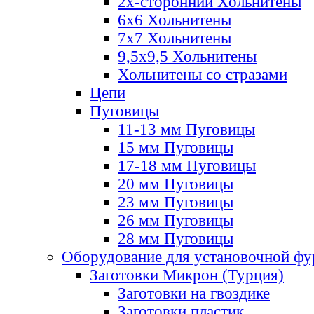
2х-стороннии Хольнитены
6х6 Хольнитены
7х7 Хольнитены
9,5х9,5 Хольнитены
Хольнитены со стразами
Цепи
Пуговицы
11-13 мм Пуговицы
15 мм Пуговицы
17-18 мм Пуговицы
20 мм Пуговицы
23 мм Пуговицы
26 мм Пуговицы
28 мм Пуговицы
Оборудование для установочной ф
Заготовки Микрон (Турция)
Заготовки на гвоздике
Заготовки пластик