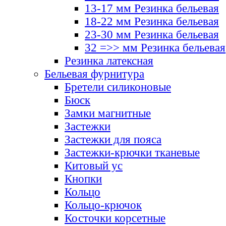
13-17 мм Резинка бельевая
18-22 мм Резинка бельевая
23-30 мм Резинка бельевая
32 =>> мм Резинка бельевая
Резинка латексная
Бельевая фурнитура
Бретели силиконовые
Бюск
Замки магнитные
Застежки
Застежки для пояса
Застежки-крючки тканевые
Китовый ус
Кнопки
Кольцо
Кольцо-крючок
Косточки корсетные