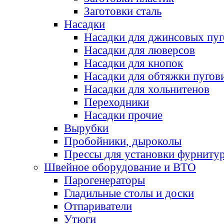
Заготовки сталь
Насадки
Насадки для джинсовых пу
Насадки для люверсов
Насадки для кнопок
Насадки для обтяжки пугов
Насадки для хольнитенов
Переходники
Насадки прочие
Вырубки
Пробойники, дыроколы
Прессы для установки фурниту
Швейное оборудование и ВТО
Парогенераторы
Гладильные столы и доски
Отпариватели
Утюги