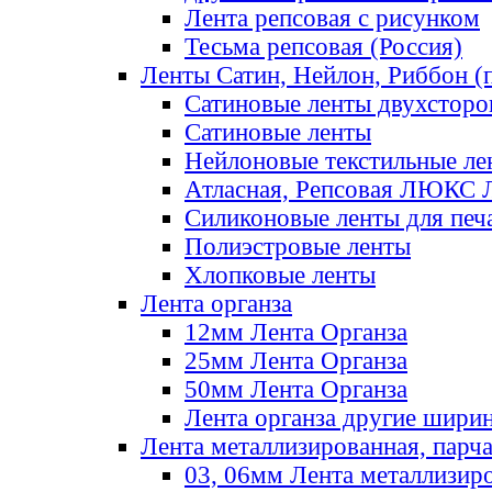
Лента репсовая с рисунком
Тесьма репсовая (Россия)
Ленты Сатин, Нейлон, Риббон (п
Сатиновые ленты двухсторо
Сатиновые ленты
Нейлоновые текстильные ле
Атласная, Репсовая ЛЮКС 
Силиконовые ленты для печ
Полиэстровые ленты
Хлопковые ленты
Лента органза
12мм Лента Органза
25мм Лента Органза
50мм Лента Органза
Лента органза другие шири
Лента металлизированная, парч
03, 06мм Лента металлизир