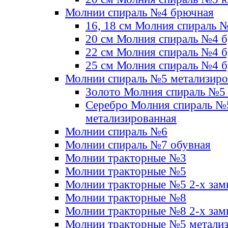
Молнии спираль №4 брючная
16, 18 см Молния спираль 
20 см Молния спираль №4 
22 см Молния спираль №4 
25 см Молния спираль №4 
Молнии спираль №5 метализир
Золото Молния спираль №5
Серебро Молния спираль №
метализированная
Молнии спираль №6
Молнии спираль №7 обувная
Молнии тракторные №3
Молнии тракторные №5
Молнии тракторные №5 2-х зам
Молнии тракторные №8
Молнии тракторные №8 2-х зам
Молнии тракторные №5 метали