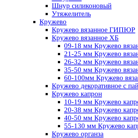
Шнур силиконовый
Утяжелитель
Кружево
Кружево вязанное ГИПЮР
Кружево вязанное ХБ
09-18 мм Кружево вяза
21-25 мм Кружево вяза
26-32 мм Кружево вяза
35-50 мм Кружево вяза
60-100мм Кружево вяз
Кружево декоративное с па
Кружево капрон
10-19 мм Кружево капр
20-38 мм Кружево кап
40-50 мм Кружево капр
55-130 мм Кружево кап
Кружево органза