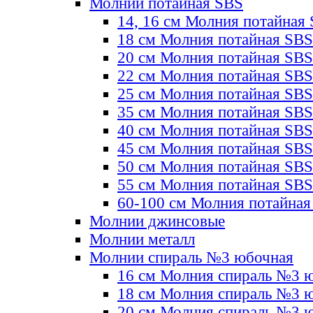
Молнии потайная SBS
14, 16 см Молния потайная
18 см Молния потайная SBS
20 см Молния потайная SBS
22 см Молния потайная SBS
25 см Молния потайная SBS
35 см Молния потайная SBS
40 см Молния потайная SBS
45 см Молния потайная SBS
50 см Молния потайная SBS
55 см Молния потайная SBS
60-100 см Молния потайная
Молнии джинсовые
Молнии металл
Молнии спираль №3 юбочная
16 см Молния спираль №3 
18 см Молния спираль №3 
20 см Молния спираль №3 