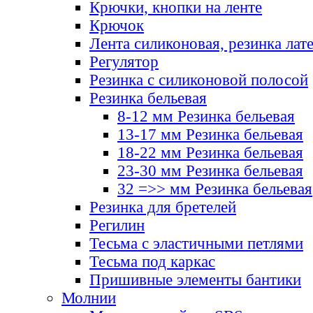
Крючки, кнопки на ленте
Крючок
Лента силиконовая, резинка лат
Регулятор
Резинка с силиконовой полосой
Резинка бельевая
8-12 мм Резинка бельевая
13-17 мм Резинка бельевая
18-22 мм Резинка бельевая
23-30 мм Резинка бельевая
32 =>> мм Резинка бельевая
Резинка для бретелей
Регилин
Тесьма с эластичными петлями
Тесьма под каркас
Пришивные элементы бантики
Молнии