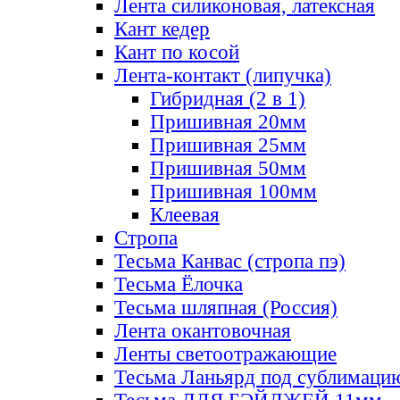
Лента силиконовая, латексная
Кант кедер
Кант по косой
Лента-контакт (липучка)
Гибридная (2 в 1)
Пришивная 20мм
Пришивная 25мм
Пришивная 50мм
Пришивная 100мм
Клеевая
Стропа
Тесьма Канвас (стропа пэ)
Тесьма Ёлочка
Тесьма шляпная (Россия)
Лента окантовочная
Ленты светоотражающие
Тесьма Ланьярд под сублимаци