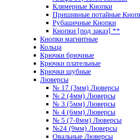
Клямерные Кнопки
Пришивные потайные Кноп
Рубашечные Кнопки
Кнопки [под заказ] **
Кнопки магнитные
Кольца
Крючки брючные
Крючки плательные
Крючки шубные
Люверсы
№ 17 (3мм) Люверсы
№ 2 (4мм) Люверсы
№ 3 (5мм) Люверсы
№ 4 (6мм) Люверсы
№ 5 (7-8мм) Люверсы
№24 (9мм) Люверсы
Овальные Люверсы