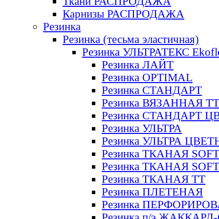
Ткани РАСПРОДАЖА
Карнизы РАСПРОДАЖА
Резинка
Резинка (тесьма эластичная)
Резинка УЛЬТРАТЕКС Ekofl
Резинка ЛАЙТ
Резинка OPTIMAL
Резинка СТАНДАРТ
Резинка ВЯЗАННАЯ Т
Резинка СТАНДАРТ Ц
Резинка УЛЬТРА
Резинка УЛЬТРА ЦВЕ
Резинка ТКАНАЯ SOF
Резинка ТКАНАЯ SOF
Резинка ТКАНАЯ ТТ
Резинка ПЛЕТЕНАЯ
Резинка ПЕРФОРИРО
Резинка п/э ЖАККАР