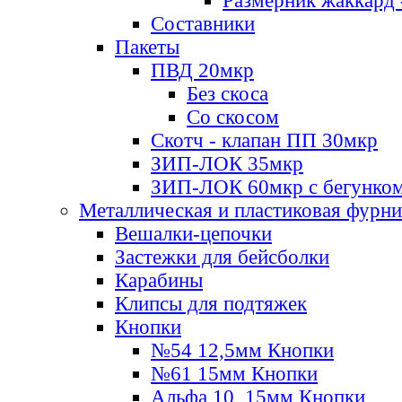
Размерник жаккард 
Составники
Пакеты
ПВД 20мкр
Без скоса
Со скосом
Скотч - клапан ПП 30мкр
ЗИП-ЛОК 35мкр
ЗИП-ЛОК 60мкр с бегунко
Металлическая и пластиковая фурн
Вешалки-цепочки
Застежки для бейсболки
Карабины
Клипсы для подтяжек
Кнопки
№54 12,5мм Кнопки
№61 15мм Кнопки
Альфа 10, 15мм Кнопки