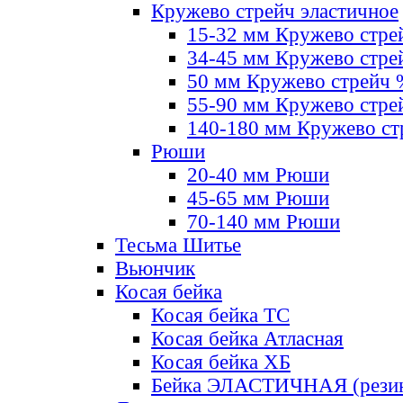
Кружево стрейч эластичное
15-32 мм Кружево стре
34-45 мм Кружево стре
50 мм Кружево стрейч
55-90 мм Кружево стре
140-180 мм Кружево ст
Рюши
20-40 мм Рюши
45-65 мм Рюши
70-140 мм Рюши
Тесьма Шитье
Вьюнчик
Косая бейка
Косая бейка ТС
Косая бейка Атласная
Косая бейка ХБ
Бейка ЭЛАСТИЧНАЯ (резин