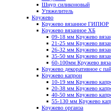
Шнур силиконовый
Утяжелитель
Кружево
Кружево вязанное ГИПЮР
Кружево вязанное ХБ
09-18 мм Кружево вяза
21-25 мм Кружево вяза
26-32 мм Кружево вяза
35-50 мм Кружево вяза
60-100мм Кружево вяз
Кружево декоративное с па
Кружево капрон
10-19 мм Кружево капр
20-38 мм Кружево кап
40-50 мм Кружево капр
55-130 мм Кружево кап
Кружево органза