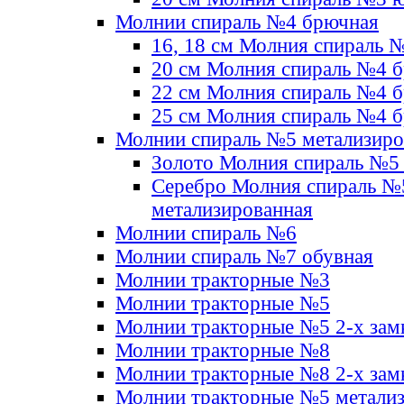
Молнии спираль №4 брючная
16, 18 см Молния спираль 
20 см Молния спираль №4 
22 см Молния спираль №4 
25 см Молния спираль №4 
Молнии спираль №5 метализир
Золото Молния спираль №5
Серебро Молния спираль №
метализированная
Молнии спираль №6
Молнии спираль №7 обувная
Молнии тракторные №3
Молнии тракторные №5
Молнии тракторные №5 2-х зам
Молнии тракторные №8
Молнии тракторные №8 2-х зам
Молнии тракторные №5 метали