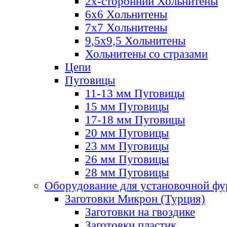
2х-стороннии Хольнитены
6х6 Хольнитены
7х7 Хольнитены
9,5х9,5 Хольнитены
Хольнитены со стразами
Цепи
Пуговицы
11-13 мм Пуговицы
15 мм Пуговицы
17-18 мм Пуговицы
20 мм Пуговицы
23 мм Пуговицы
26 мм Пуговицы
28 мм Пуговицы
Оборудование для установочной ф
Заготовки Микрон (Турция)
Заготовки на гвоздике
Заготовки пластик