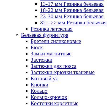
13-17 мм Резинка бельевая
18-22 мм Резинка бельевая
23-30 мм Резинка бельевая
32 =>> мм Резинка бельевая
Резинка латексная
Бельевая фурнитура
Бретели силиконовые
Бюск
Замки магнитные
Застежки
Застежки для пояса
Застежки-крючки тканевые
Китовый ус
Кнопки
Кольцо
Кольцо-крючок
Косточки корсетные