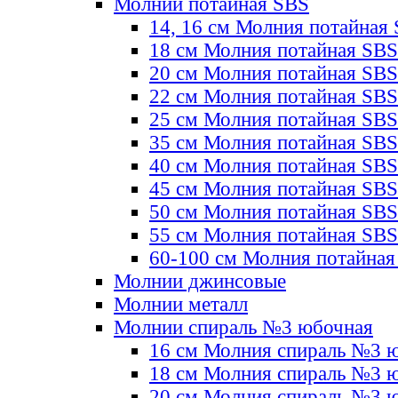
Молнии потайная SBS
14, 16 см Молния потайная
18 см Молния потайная SBS
20 см Молния потайная SBS
22 см Молния потайная SBS
25 см Молния потайная SBS
35 см Молния потайная SBS
40 см Молния потайная SBS
45 см Молния потайная SBS
50 см Молния потайная SBS
55 см Молния потайная SBS
60-100 см Молния потайная
Молнии джинсовые
Молнии металл
Молнии спираль №3 юбочная
16 см Молния спираль №3 
18 см Молния спираль №3 
20 см Молния спираль №3 