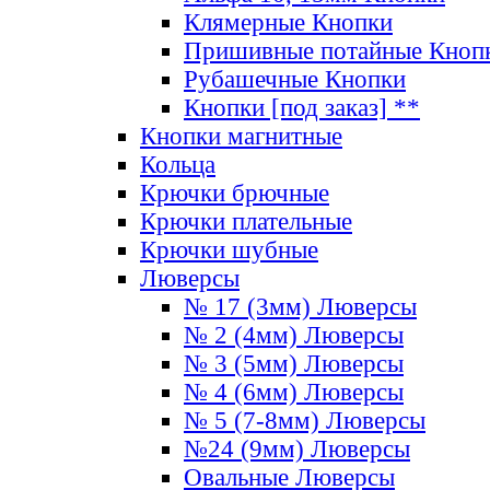
Клямерные Кнопки
Пришивные потайные Кноп
Рубашечные Кнопки
Кнопки [под заказ] **
Кнопки магнитные
Кольца
Крючки брючные
Крючки плательные
Крючки шубные
Люверсы
№ 17 (3мм) Люверсы
№ 2 (4мм) Люверсы
№ 3 (5мм) Люверсы
№ 4 (6мм) Люверсы
№ 5 (7-8мм) Люверсы
№24 (9мм) Люверсы
Овальные Люверсы