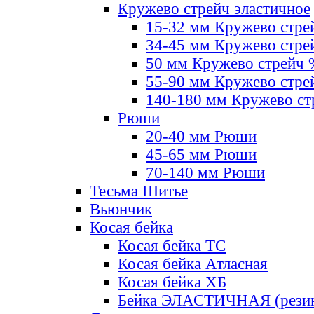
Кружево стрейч эластичное
15-32 мм Кружево стре
34-45 мм Кружево стре
50 мм Кружево стрейч
55-90 мм Кружево стре
140-180 мм Кружево ст
Рюши
20-40 мм Рюши
45-65 мм Рюши
70-140 мм Рюши
Тесьма Шитье
Вьюнчик
Косая бейка
Косая бейка ТС
Косая бейка Атласная
Косая бейка ХБ
Бейка ЭЛАСТИЧНАЯ (резин