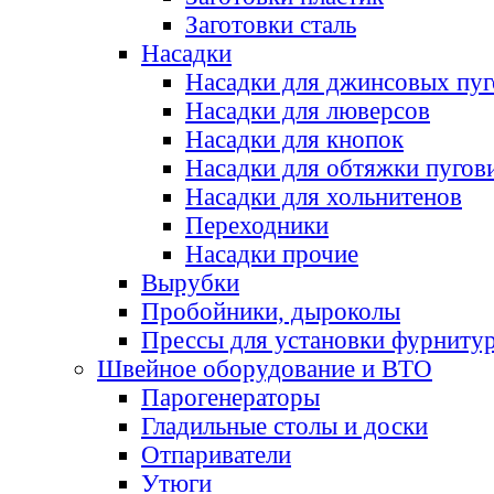
Заготовки сталь
Насадки
Насадки для джинсовых пу
Насадки для люверсов
Насадки для кнопок
Насадки для обтяжки пугов
Насадки для хольнитенов
Переходники
Насадки прочие
Вырубки
Пробойники, дыроколы
Прессы для установки фурниту
Швейное оборудование и ВТО
Парогенераторы
Гладильные столы и доски
Отпариватели
Утюги