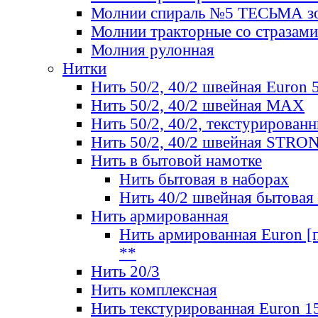
Молнии спираль №5 ТЕСЬМА зо
Молнии тракторные со стразами
Молния рулонная
Нитки
Нить 50/2, 40/2 швейная Euron 
Нить 50/2, 40/2 швейная МАХ
Нить 50/2, 40/2, текстурированн
Нить 50/2, 40/2 швейная STRO
Нить в бытовой намотке
Нить бытовая в наборах
Нить 40/2 швейная бытовая
Нить армированная
Нить армированная Euron [по
**
Нить 20/3
Нить комплексная
Нить текстурированная Euron 1