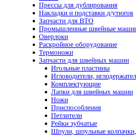
Прессы для дублирования
Накладки и подставки д/утюгов
Запчасти для ВТО
Промышленные швейные маши
Оверлоки
Раскройное оборудование
Термоножи
Запчасти для швейных машин
Игольные пластины
Игловодители, иглодержате
Комплектующие
Лапки для швейных машин
Ножи
Приспособления
Петлители
Рейки зубчатые
Шпули, шпульные колпачки,