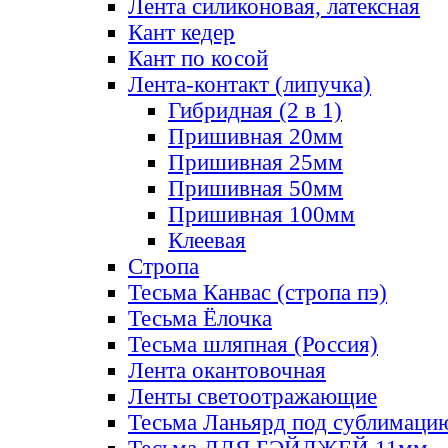
Лента силиконовая, латексная
Кант кедер
Кант по косой
Лента-контакт (липучка)
Гибридная (2 в 1)
Пришивная 20мм
Пришивная 25мм
Пришивная 50мм
Пришивная 100мм
Клеевая
Стропа
Тесьма Канвас (стропа пэ)
Тесьма Ёлочка
Тесьма шляпная (Россия)
Лента окантовочная
Ленты светоотражающие
Тесьма Ланьярд под сублимаци