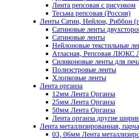
Лента репсовая с рисунком
Тесьма репсовая (Россия)
Ленты Сатин, Нейлон, Риббон (п
Сатиновые ленты двухсторо
Сатиновые ленты
Нейлоновые текстильные ле
Атласная, Репсовая ЛЮКС 
Силиконовые ленты для печ
Полиэстровые ленты
Хлопковые ленты
Лента органза
12мм Лента Органза
25мм Лента Органза
50мм Лента Органза
Лента органза другие шири
Лента металлизированная, парч
03, 06мм Лента металлизир