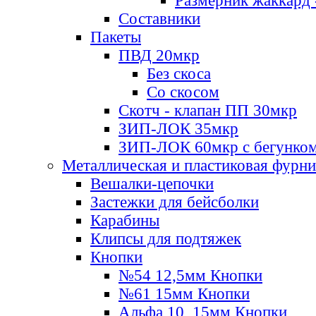
Размерник жаккард 
Составники
Пакеты
ПВД 20мкр
Без скоса
Со скосом
Скотч - клапан ПП 30мкр
ЗИП-ЛОК 35мкр
ЗИП-ЛОК 60мкр с бегунко
Металлическая и пластиковая фурн
Вешалки-цепочки
Застежки для бейсболки
Карабины
Клипсы для подтяжек
Кнопки
№54 12,5мм Кнопки
№61 15мм Кнопки
Альфа 10, 15мм Кнопки