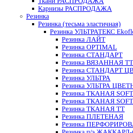
Ткани РАСПРОДАЖА
Карнизы РАСПРОДАЖА
Резинка
Резинка (тесьма эластичная)
Резинка УЛЬТРАТЕКС Ekofl
Резинка ЛАЙТ
Резинка OPTIMAL
Резинка СТАНДАРТ
Резинка ВЯЗАННАЯ Т
Резинка СТАНДАРТ Ц
Резинка УЛЬТРА
Резинка УЛЬТРА ЦВЕ
Резинка ТКАНАЯ SOF
Резинка ТКАНАЯ SOF
Резинка ТКАНАЯ ТТ
Резинка ПЛЕТЕНАЯ
Резинка ПЕРФОРИРО
Резинка п/э ЖАККАР