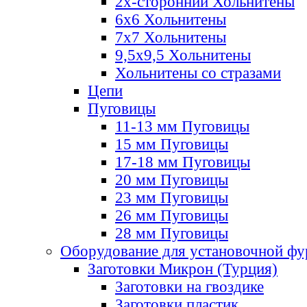
2х-стороннии Хольнитены
6х6 Хольнитены
7х7 Хольнитены
9,5х9,5 Хольнитены
Хольнитены со стразами
Цепи
Пуговицы
11-13 мм Пуговицы
15 мм Пуговицы
17-18 мм Пуговицы
20 мм Пуговицы
23 мм Пуговицы
26 мм Пуговицы
28 мм Пуговицы
Оборудование для установочной ф
Заготовки Микрон (Турция)
Заготовки на гвоздике
Заготовки пластик