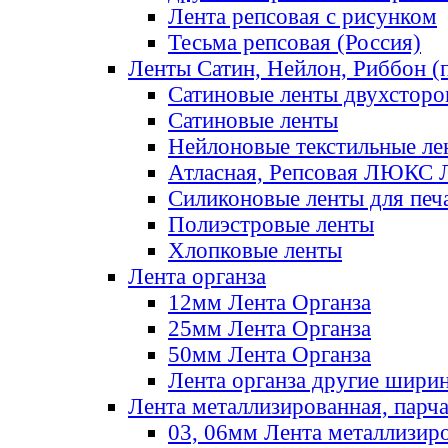
Лента репсовая с рисунком
Тесьма репсовая (Россия)
Ленты Сатин, Нейлон, Риббон (п
Сатиновые ленты двухсторо
Сатиновые ленты
Нейлоновые текстильные ле
Атласная, Репсовая ЛЮКС 
Силиконовые ленты для печ
Полиэстровые ленты
Хлопковые ленты
Лента органза
12мм Лента Органза
25мм Лента Органза
50мм Лента Органза
Лента органза другие шири
Лента металлизированная, парч
03, 06мм Лента металлизир