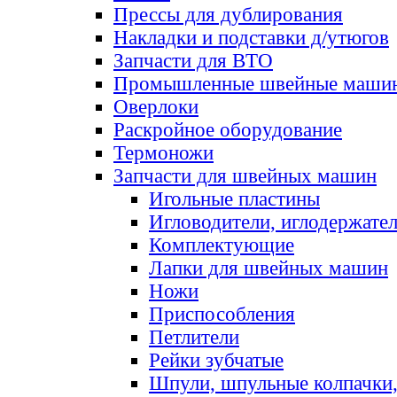
Прессы для дублирования
Накладки и подставки д/утюгов
Запчасти для ВТО
Промышленные швейные маши
Оверлоки
Раскройное оборудование
Термоножи
Запчасти для швейных машин
Игольные пластины
Игловодители, иглодержате
Комплектующие
Лапки для швейных машин
Ножи
Приспособления
Петлители
Рейки зубчатые
Шпули, шпульные колпачки,