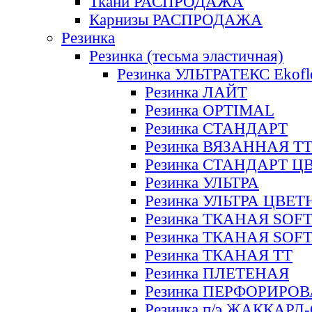
Ткани РАСПРОДАЖА
Карнизы РАСПРОДАЖА
Резинка
Резинка (тесьма эластичная)
Резинка УЛЬТРАТЕКС Ekofl
Резинка ЛАЙТ
Резинка OPTIMAL
Резинка СТАНДАРТ
Резинка ВЯЗАННАЯ Т
Резинка СТАНДАРТ Ц
Резинка УЛЬТРА
Резинка УЛЬТРА ЦВЕ
Резинка ТКАНАЯ SOF
Резинка ТКАНАЯ SOF
Резинка ТКАНАЯ ТТ
Резинка ПЛЕТЕНАЯ
Резинка ПЕРФОРИРО
Резинка п/э ЖАККАР