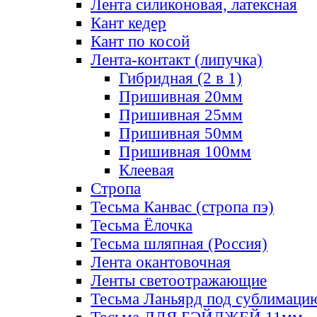
Лента силиконовая, латексная
Кант кедер
Кант по косой
Лента-контакт (липучка)
Гибридная (2 в 1)
Пришивная 20мм
Пришивная 25мм
Пришивная 50мм
Пришивная 100мм
Клеевая
Стропа
Тесьма Канвас (стропа пэ)
Тесьма Ёлочка
Тесьма шляпная (Россия)
Лента окантовочная
Ленты светоотражающие
Тесьма Ланьярд под сублимаци