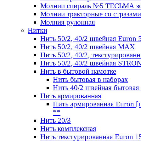
Молнии спираль №5 ТЕСЬМА зо
Молнии тракторные со стразами
Молния рулонная
Нитки
Нить 50/2, 40/2 швейная Euron 
Нить 50/2, 40/2 швейная МАХ
Нить 50/2, 40/2, текстурированн
Нить 50/2, 40/2 швейная STRO
Нить в бытовой намотке
Нить бытовая в наборах
Нить 40/2 швейная бытовая
Нить армированная
Нить армированная Euron [по
**
Нить 20/3
Нить комплексная
Нить текстурированная Euron 1