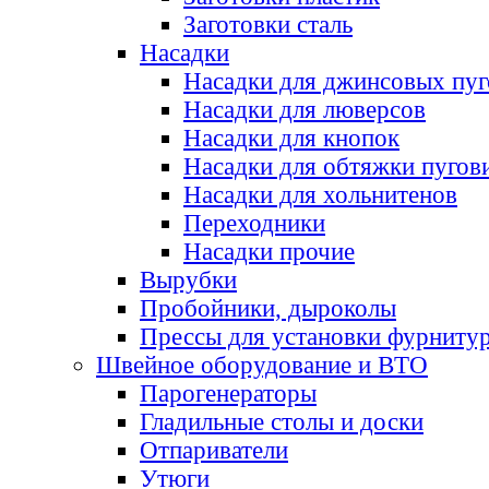
Заготовки сталь
Насадки
Насадки для джинсовых пу
Насадки для люверсов
Насадки для кнопок
Насадки для обтяжки пугов
Насадки для хольнитенов
Переходники
Насадки прочие
Вырубки
Пробойники, дыроколы
Прессы для установки фурниту
Швейное оборудование и ВТО
Парогенераторы
Гладильные столы и доски
Отпариватели
Утюги