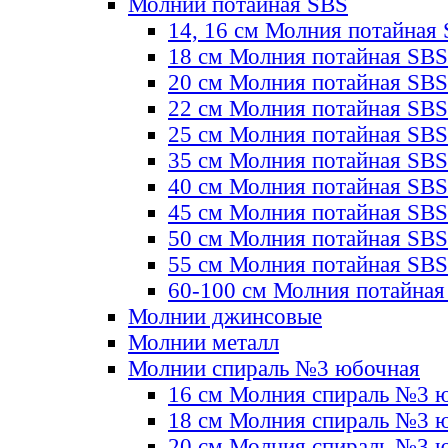
Молнии потайная SBS
14, 16 см Молния потайная
18 см Молния потайная SBS
20 см Молния потайная SBS
22 см Молния потайная SBS
25 см Молния потайная SBS
35 см Молния потайная SBS
40 см Молния потайная SBS
45 см Молния потайная SBS
50 см Молния потайная SBS
55 см Молния потайная SBS
60-100 см Молния потайная
Молнии джинсовые
Молнии металл
Молнии спираль №3 юбочная
16 см Молния спираль №3 
18 см Молния спираль №3 
20 см Молния спираль №3 