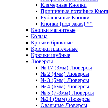
Клямерные Кнопки
Пришивные потайные Кноп
Рубашечные Кнопки
Кнопки [под заказ] **
Кнопки магнитные
Кольца
Крючки брючные
Крючки плательные
Крючки шубные
Люверсы
№ 17 (3мм) Люверсы
№ 2 (4мм) Люверсы
№ 3 (5мм) Люверсы
№ 4 (6мм) Люверсы
№ 5 (7-8мм) Люверсы
№24 (9мм) Люверсы
Овальные Люверсы