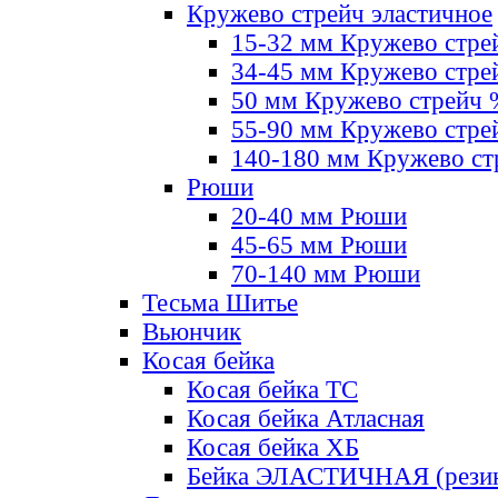
Кружево стрейч эластичное
15-32 мм Кружево стре
34-45 мм Кружево стре
50 мм Кружево стрейч
55-90 мм Кружево стре
140-180 мм Кружево ст
Рюши
20-40 мм Рюши
45-65 мм Рюши
70-140 мм Рюши
Тесьма Шитье
Вьюнчик
Косая бейка
Косая бейка ТС
Косая бейка Атласная
Косая бейка ХБ
Бейка ЭЛАСТИЧНАЯ (резин