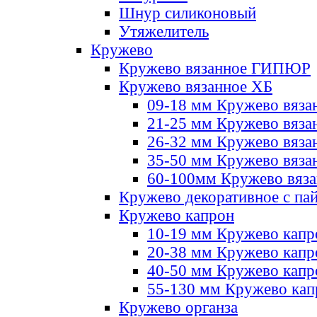
Шнур силиконовый
Утяжелитель
Кружево
Кружево вязанное ГИПЮР
Кружево вязанное ХБ
09-18 мм Кружево вяза
21-25 мм Кружево вяза
26-32 мм Кружево вяза
35-50 мм Кружево вяза
60-100мм Кружево вяз
Кружево декоративное с па
Кружево капрон
10-19 мм Кружево капр
20-38 мм Кружево кап
40-50 мм Кружево капр
55-130 мм Кружево кап
Кружево органза