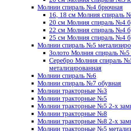
Молнии спираль №4 брючная
16, 18 см Молния спираль 
20 см Молния спираль №4 
22 см Молния спираль №4 
25 см Молния спираль №4 
Молнии спираль №5 метализир
Золото Молния спираль №5
Серебро Молния спираль №
метализированная
Молнии спираль №6
Молнии спираль №7 обувная
Молнии тракторные №3
Молнии тракторные №5
Молнии тракторные №5 2-х зам
Молнии тракторные №8
Молнии тракторные №8 2-х зам
Молнии тракторные №5 метали