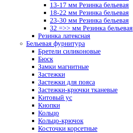
13-17 мм Резинка бельевая
18-22 мм Резинка бельевая
23-30 мм Резинка бельевая
32 =>> мм Резинка бельевая
Резинка латексная
Бельевая фурнитура
Бретели силиконовые
Бюск
Замки магнитные
Застежки
Застежки для пояса
Застежки-крючки тканевые
Китовый ус
Кнопки
Кольцо
Кольцо-крючок
Косточки корсетные