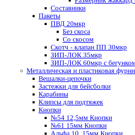
Размерник жаккард 
Составники
Пакеты
ПВД 20мкр
Без скоса
Со скосом
Скотч - клапан ПП 30мкр
ЗИП-ЛОК 35мкр
ЗИП-ЛОК 60мкр с бегунко
Металлическая и пластиковая фурн
Вешалки-цепочки
Застежки для бейсболки
Карабины
Клипсы для подтяжек
Кнопки
№54 12,5мм Кнопки
№61 15мм Кнопки
Альфа 10, 15мм Кнопки