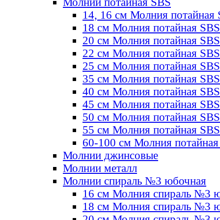
Молнии потайная SBS
14, 16 см Молния потайная
18 см Молния потайная SBS
20 см Молния потайная SBS
22 см Молния потайная SBS
25 см Молния потайная SBS
35 см Молния потайная SBS
40 см Молния потайная SBS
45 см Молния потайная SBS
50 см Молния потайная SBS
55 см Молния потайная SBS
60-100 см Молния потайная
Молнии джинсовые
Молнии металл
Молнии спираль №3 юбочная
16 см Молния спираль №3 
18 см Молния спираль №3 
20 см Молния спираль №3 