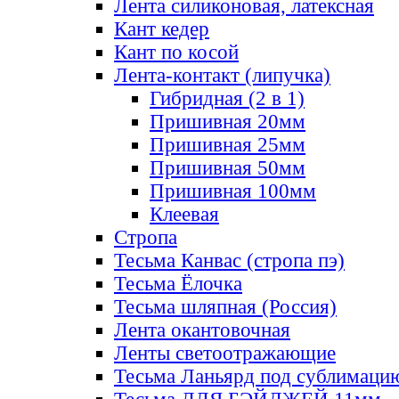
Лента силиконовая, латексная
Кант кедер
Кант по косой
Лента-контакт (липучка)
Гибридная (2 в 1)
Пришивная 20мм
Пришивная 25мм
Пришивная 50мм
Пришивная 100мм
Клеевая
Стропа
Тесьма Канвас (стропа пэ)
Тесьма Ёлочка
Тесьма шляпная (Россия)
Лента окантовочная
Ленты светоотражающие
Тесьма Ланьярд под сублимаци