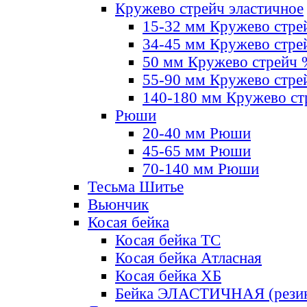
Кружево стрейч эластичное
15-32 мм Кружево стре
34-45 мм Кружево стре
50 мм Кружево стрейч
55-90 мм Кружево стре
140-180 мм Кружево ст
Рюши
20-40 мм Рюши
45-65 мм Рюши
70-140 мм Рюши
Тесьма Шитье
Вьюнчик
Косая бейка
Косая бейка ТС
Косая бейка Атласная
Косая бейка ХБ
Бейка ЭЛАСТИЧНАЯ (резин