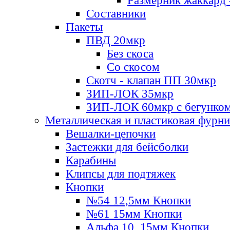
Размерник жаккард 
Составники
Пакеты
ПВД 20мкр
Без скоса
Со скосом
Скотч - клапан ПП 30мкр
ЗИП-ЛОК 35мкр
ЗИП-ЛОК 60мкр с бегунко
Металлическая и пластиковая фурн
Вешалки-цепочки
Застежки для бейсболки
Карабины
Клипсы для подтяжек
Кнопки
№54 12,5мм Кнопки
№61 15мм Кнопки
Альфа 10, 15мм Кнопки