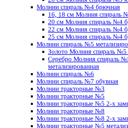
Молнии спираль №4 брючная
16, 18 см Молния спираль 
20 см Молния спираль №4 
22 см Молния спираль №4 
25 см Молния спираль №4 
Молнии спираль №5 метализир
Золото Молния спираль №5
Серебро Молния спираль №
метализированная
Молнии спираль №6
Молнии спираль №7 обувная
Молнии тракторные №3
Молнии тракторные №5
Молнии тракторные №5 2-х зам
Молнии тракторные №8
Молнии тракторные №8 2-х зам
Молнии тракторные №5 метали