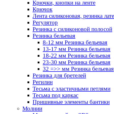
Крючки, кнопки на ленте
Крючок
Лента силиконовая, резинка лат
Регулятор
Резинка с силиконовой полосой
Резинка бельевая
8-12 мм Резинка бельевая
13-17 мм Резинка бельевая
18-22 мм Резинка бельевая
23-30 мм Резинка бельевая
32 =>> мм Резинка бельевая
Резинка для бретелей
Регилин
Тесьма с эластичными петлями
Тесьма под каркас
Пришивные элементы бантики
Молнии