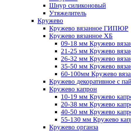
Шнур силиконовый
Утяжелитель
Кружево
Кружево вязанное ГИПЮР
Кружево вязанное ХБ
09-18 мм Кружево вяза
21-25 мм Кружево вяза
26-32 мм Кружево вяза
35-50 мм Кружево вяза
60-100мм Кружево вяз
Кружево декоративное с па
Кружево капрон
10-19 мм Кружево капр
20-38 мм Кружево кап
40-50 мм Кружево капр
55-130 мм Кружево кап
Кружево органза