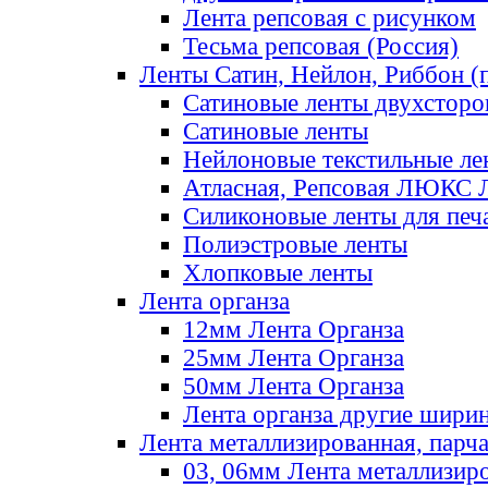
Лента репсовая с рисунком
Тесьма репсовая (Россия)
Ленты Сатин, Нейлон, Риббон (п
Сатиновые ленты двухсторо
Сатиновые ленты
Нейлоновые текстильные ле
Атласная, Репсовая ЛЮКС 
Силиконовые ленты для печ
Полиэстровые ленты
Хлопковые ленты
Лента органза
12мм Лента Органза
25мм Лента Органза
50мм Лента Органза
Лента органза другие шири
Лента металлизированная, парч
03, 06мм Лента металлизир