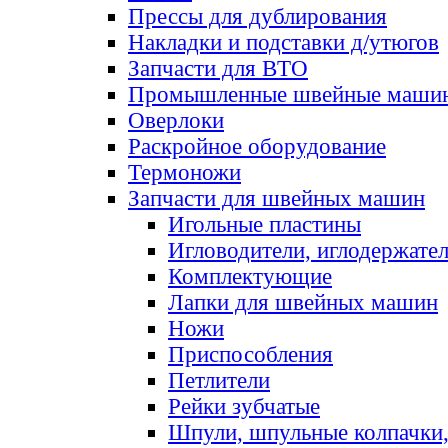
Прессы для дублирования
Накладки и подставки д/утюгов
Запчасти для ВТО
Промышленные швейные маши
Оверлоки
Раскройное оборудование
Термоножи
Запчасти для швейных машин
Игольные пластины
Игловодители, иглодержате
Комплектующие
Лапки для швейных машин
Ножи
Приспособления
Петлители
Рейки зубчатые
Шпули, шпульные колпачки,