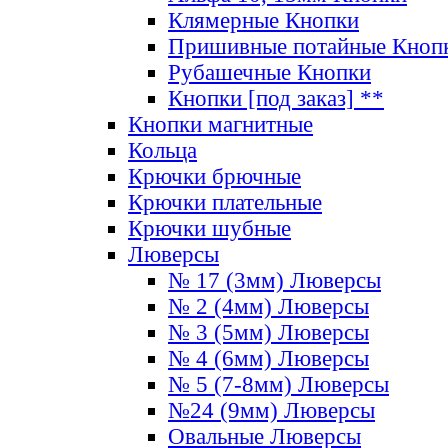
Клямерные Кнопки
Пришивные потайные Кноп
Рубашечные Кнопки
Кнопки [под заказ] **
Кнопки магнитные
Кольца
Крючки брючные
Крючки плательные
Крючки шубные
Люверсы
№ 17 (3мм) Люверсы
№ 2 (4мм) Люверсы
№ 3 (5мм) Люверсы
№ 4 (6мм) Люверсы
№ 5 (7-8мм) Люверсы
№24 (9мм) Люверсы
Овальные Люверсы