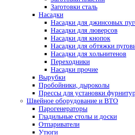
Заготовки сталь
Насадки
Насадки для джинсовых пу
Насадки для люверсов
Насадки для кнопок
Насадки для обтяжки пугов
Насадки для хольнитенов
Переходники
Насадки прочие
Вырубки
Пробойники, дыроколы
Прессы для установки фурниту
Швейное оборудование и ВТО
Парогенераторы
Гладильные столы и доски
Отпариватели
Утюги