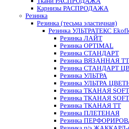
Ткани РАСПРОДАЖА
Карнизы РАСПРОДАЖА
Резинка
Резинка (тесьма эластичная)
Резинка УЛЬТРАТЕКС Ekofl
Резинка ЛАЙТ
Резинка OPTIMAL
Резинка СТАНДАРТ
Резинка ВЯЗАННАЯ Т
Резинка СТАНДАРТ Ц
Резинка УЛЬТРА
Резинка УЛЬТРА ЦВЕ
Резинка ТКАНАЯ SOF
Резинка ТКАНАЯ SOF
Резинка ТКАНАЯ ТТ
Резинка ПЛЕТЕНАЯ
Резинка ПЕРФОРИРО
Резинка п/э ЖАККАР