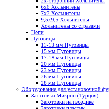
2х-стороннии Хольнитены
6х6 Хольнитены
7х7 Хольнитены
9,5х9,5 Хольнитены
Хольнитены со стразами
Цепи
Пуговицы
11-13 мм Пуговицы
15 мм Пуговицы
17-18 мм Пуговицы
20 мм Пуговицы
23 мм Пуговицы
26 мм Пуговицы
28 мм Пуговицы
Оборудование для установочной ф
Заготовки Микрон (Турция)
Заготовки на гвоздике
Заготовки пластик