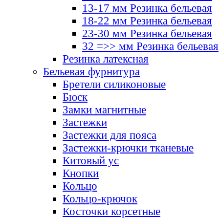
13-17 мм Резинка бельевая
18-22 мм Резинка бельевая
23-30 мм Резинка бельевая
32 =>> мм Резинка бельевая
Резинка латексная
Бельевая фурнитура
Бретели силиконовые
Бюск
Замки магнитные
Застежки
Застежки для пояса
Застежки-крючки тканевые
Китовый ус
Кнопки
Кольцо
Кольцо-крючок
Косточки корсетные