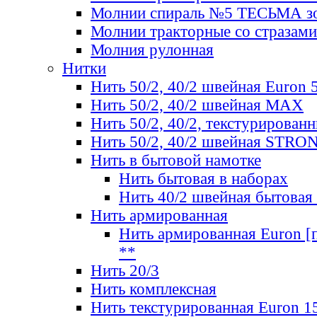
Молнии спираль №5 ТЕСЬМА зо
Молнии тракторные со стразами
Молния рулонная
Нитки
Нить 50/2, 40/2 швейная Euron 
Нить 50/2, 40/2 швейная МАХ
Нить 50/2, 40/2, текстурированн
Нить 50/2, 40/2 швейная STRO
Нить в бытовой намотке
Нить бытовая в наборах
Нить 40/2 швейная бытовая
Нить армированная
Нить армированная Euron [по
**
Нить 20/3
Нить комплексная
Нить текстурированная Euron 1