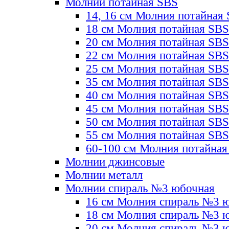
Молнии потайная SBS
14, 16 см Молния потайная
18 см Молния потайная SBS
20 см Молния потайная SBS
22 см Молния потайная SBS
25 см Молния потайная SBS
35 см Молния потайная SBS
40 см Молния потайная SBS
45 см Молния потайная SBS
50 см Молния потайная SBS
55 см Молния потайная SBS
60-100 см Молния потайная
Молнии джинсовые
Молнии металл
Молнии спираль №3 юбочная
16 см Молния спираль №3 
18 см Молния спираль №3 
20 см Молния спираль №3 