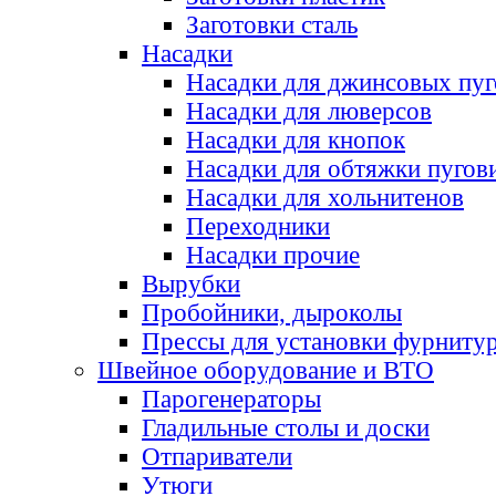
Заготовки сталь
Насадки
Насадки для джинсовых пу
Насадки для люверсов
Насадки для кнопок
Насадки для обтяжки пугов
Насадки для хольнитенов
Переходники
Насадки прочие
Вырубки
Пробойники, дыроколы
Прессы для установки фурниту
Швейное оборудование и ВТО
Парогенераторы
Гладильные столы и доски
Отпариватели
Утюги