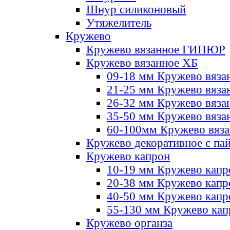
Шнур силиконовый
Утяжелитель
Кружево
Кружево вязанное ГИПЮР
Кружево вязанное ХБ
09-18 мм Кружево вяза
21-25 мм Кружево вяза
26-32 мм Кружево вяза
35-50 мм Кружево вяза
60-100мм Кружево вяз
Кружево декоративное с па
Кружево капрон
10-19 мм Кружево капр
20-38 мм Кружево кап
40-50 мм Кружево капр
55-130 мм Кружево кап
Кружево органза