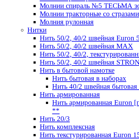
Молнии спираль №5 ТЕСЬМА зо
Молнии тракторные со стразами
Молния рулонная
Нитки
Нить 50/2, 40/2 швейная Euron 
Нить 50/2, 40/2 швейная МАХ
Нить 50/2, 40/2, текстурированн
Нить 50/2, 40/2 швейная STRO
Нить в бытовой намотке
Нить бытовая в наборах
Нить 40/2 швейная бытовая
Нить армированная
Нить армированная Euron [по
**
Нить 20/3
Нить комплексная
Нить текстурированная Euron 1