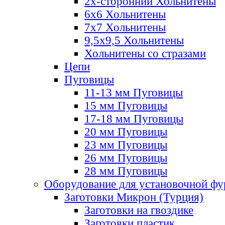
2х-стороннии Хольнитены
6х6 Хольнитены
7х7 Хольнитены
9,5х9,5 Хольнитены
Хольнитены со стразами
Цепи
Пуговицы
11-13 мм Пуговицы
15 мм Пуговицы
17-18 мм Пуговицы
20 мм Пуговицы
23 мм Пуговицы
26 мм Пуговицы
28 мм Пуговицы
Оборудование для установочной ф
Заготовки Микрон (Турция)
Заготовки на гвоздике
Заготовки пластик