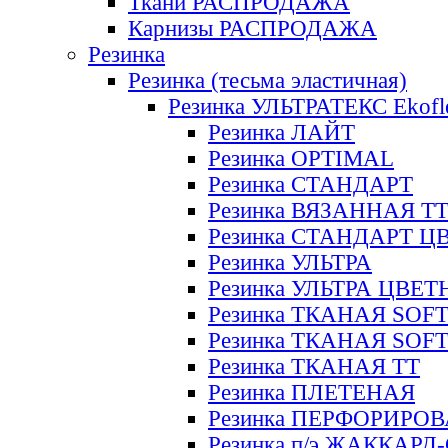
Ткани РАСПРОДАЖА
Карнизы РАСПРОДАЖА
Резинка
Резинка (тесьма эластичная)
Резинка УЛЬТРАТЕКС Ekofl
Резинка ЛАЙТ
Резинка OPTIMAL
Резинка СТАНДАРТ
Резинка ВЯЗАННАЯ Т
Резинка СТАНДАРТ Ц
Резинка УЛЬТРА
Резинка УЛЬТРА ЦВЕ
Резинка ТКАНАЯ SOF
Резинка ТКАНАЯ SOF
Резинка ТКАНАЯ ТТ
Резинка ПЛЕТЕНАЯ
Резинка ПЕРФОРИРО
Резинка п/э ЖАККАР