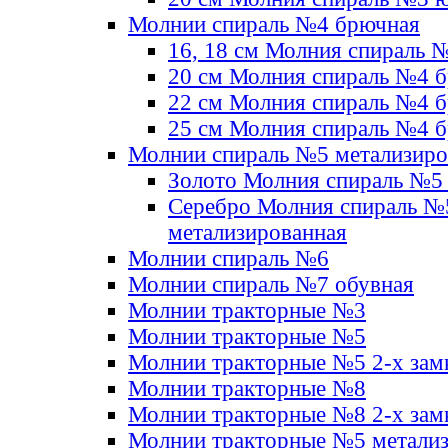
Молнии спираль №4 брючная
16, 18 см Молния спираль 
20 см Молния спираль №4 
22 см Молния спираль №4 
25 см Молния спираль №4 
Молнии спираль №5 метализир
Золото Молния спираль №5
Серебро Молния спираль №
метализированная
Молнии спираль №6
Молнии спираль №7 обувная
Молнии тракторные №3
Молнии тракторные №5
Молнии тракторные №5 2-х зам
Молнии тракторные №8
Молнии тракторные №8 2-х зам
Молнии тракторные №5 метали