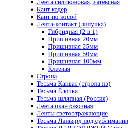
Лента силиконовая, латексная
Кант кедер
Кант по косой
Лента-контакт (липучка)
Гибридная (2 в 1)
Пришивная 20мм
Пришивная 25мм
Пришивная 50мм
Пришивная 100мм
Клеевая
Стропа
Тесьма Канвас (стропа пэ)
Тесьма Ёлочка
Тесьма шляпная (Россия)
Лента окантовочная
Ленты светоотражающие
Тесьма Ланьярд под сублимаци