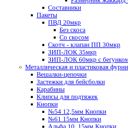
Размерник жаккард 
Составники
Пакеты
ПВД 20мкр
Без скоса
Со скосом
Скотч - клапан ПП 30мкр
ЗИП-ЛОК 35мкр
ЗИП-ЛОК 60мкр с бегунко
Металлическая и пластиковая фурн
Вешалки-цепочки
Застежки для бейсболки
Карабины
Клипсы для подтяжек
Кнопки
№54 12,5мм Кнопки
№61 15мм Кнопки
Альфа 10, 15мм Кнопки