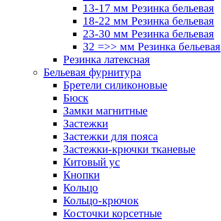
13-17 мм Резинка бельевая
18-22 мм Резинка бельевая
23-30 мм Резинка бельевая
32 =>> мм Резинка бельевая
Резинка латексная
Бельевая фурнитура
Бретели силиконовые
Бюск
Замки магнитные
Застежки
Застежки для пояса
Застежки-крючки тканевые
Китовый ус
Кнопки
Кольцо
Кольцо-крючок
Косточки корсетные