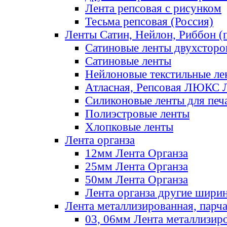
Лента репсовая с рисунком
Тесьма репсовая (Россия)
Ленты Сатин, Нейлон, Риббон (п
Сатиновые ленты двухсторо
Сатиновые ленты
Нейлоновые текстильные ле
Атласная, Репсовая ЛЮКС 
Силиконовые ленты для печ
Полиэстровые ленты
Хлопковые ленты
Лента органза
12мм Лента Органза
25мм Лента Органза
50мм Лента Органза
Лента органза другие шири
Лента металлизированная, парч
03, 06мм Лента металлизир