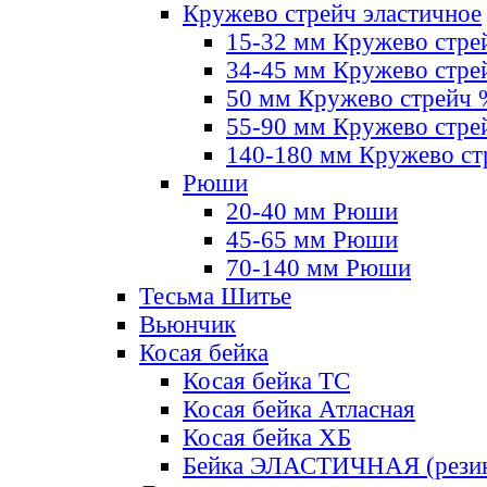
Кружево стрейч эластичное
15-32 мм Кружево стре
34-45 мм Кружево стре
50 мм Кружево стрейч
55-90 мм Кружево стре
140-180 мм Кружево ст
Рюши
20-40 мм Рюши
45-65 мм Рюши
70-140 мм Рюши
Тесьма Шитье
Вьюнчик
Косая бейка
Косая бейка ТС
Косая бейка Атласная
Косая бейка ХБ
Бейка ЭЛАСТИЧНАЯ (резин