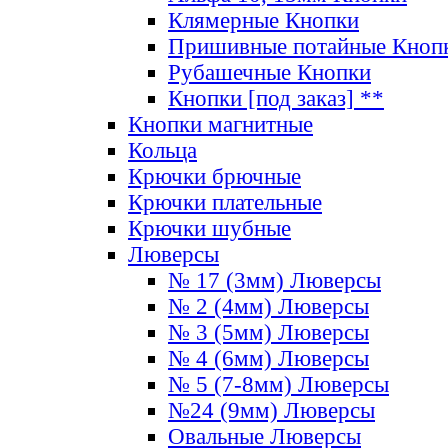
Клямерные Кнопки
Пришивные потайные Кноп
Рубашечные Кнопки
Кнопки [под заказ] **
Кнопки магнитные
Кольца
Крючки брючные
Крючки плательные
Крючки шубные
Люверсы
№ 17 (3мм) Люверсы
№ 2 (4мм) Люверсы
№ 3 (5мм) Люверсы
№ 4 (6мм) Люверсы
№ 5 (7-8мм) Люверсы
№24 (9мм) Люверсы
Овальные Люверсы