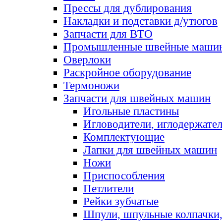
Прессы для дублирования
Накладки и подставки д/утюгов
Запчасти для ВТО
Промышленные швейные маши
Оверлоки
Раскройное оборудование
Термоножи
Запчасти для швейных машин
Игольные пластины
Игловодители, иглодержате
Комплектующие
Лапки для швейных машин
Ножи
Приспособления
Петлители
Рейки зубчатые
Шпули, шпульные колпачки,