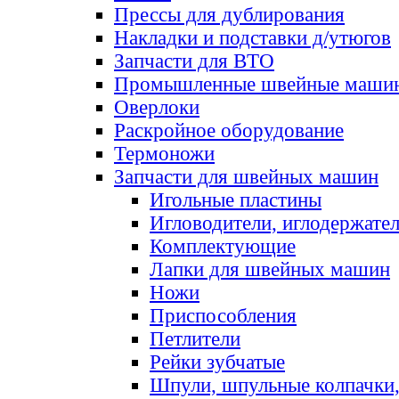
Прессы для дублирования
Накладки и подставки д/утюгов
Запчасти для ВТО
Промышленные швейные маши
Оверлоки
Раскройное оборудование
Термоножи
Запчасти для швейных машин
Игольные пластины
Игловодители, иглодержате
Комплектующие
Лапки для швейных машин
Ножи
Приспособления
Петлители
Рейки зубчатые
Шпули, шпульные колпачки,