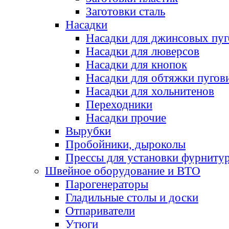
Заготовки сталь
Насадки
Насадки для джинсовых пу
Насадки для люверсов
Насадки для кнопок
Насадки для обтяжки пугов
Насадки для хольнитенов
Переходники
Насадки прочие
Вырубки
Пробойники, дыроколы
Прессы для установки фурниту
Швейное оборудование и ВТО
Парогенераторы
Гладильные столы и доски
Отпариватели
Утюги