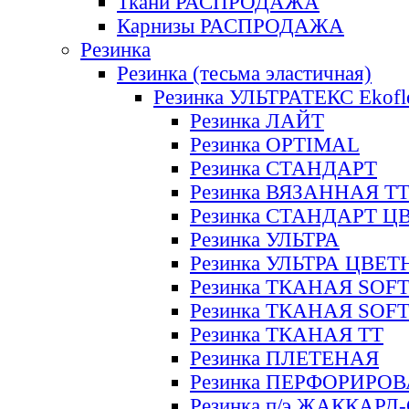
Ткани РАСПРОДАЖА
Карнизы РАСПРОДАЖА
Резинка
Резинка (тесьма эластичная)
Резинка УЛЬТРАТЕКС Ekofl
Резинка ЛАЙТ
Резинка OPTIMAL
Резинка СТАНДАРТ
Резинка ВЯЗАННАЯ Т
Резинка СТАНДАРТ Ц
Резинка УЛЬТРА
Резинка УЛЬТРА ЦВЕ
Резинка ТКАНАЯ SOF
Резинка ТКАНАЯ SOF
Резинка ТКАНАЯ ТТ
Резинка ПЛЕТЕНАЯ
Резинка ПЕРФОРИРО
Резинка п/э ЖАККАР