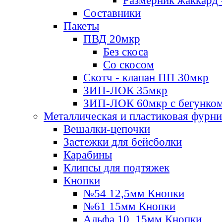
Размерник жаккард 
Составники
Пакеты
ПВД 20мкр
Без скоса
Со скосом
Скотч - клапан ПП 30мкр
ЗИП-ЛОК 35мкр
ЗИП-ЛОК 60мкр с бегунко
Металлическая и пластиковая фурн
Вешалки-цепочки
Застежки для бейсболки
Карабины
Клипсы для подтяжек
Кнопки
№54 12,5мм Кнопки
№61 15мм Кнопки
Альфа 10, 15мм Кнопки