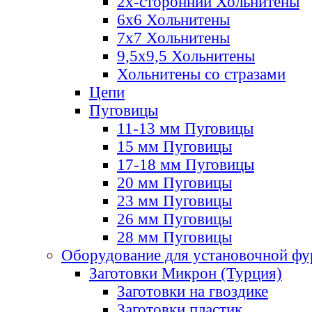
2х-стороннии Хольнитены
6х6 Хольнитены
7х7 Хольнитены
9,5х9,5 Хольнитены
Хольнитены со стразами
Цепи
Пуговицы
11-13 мм Пуговицы
15 мм Пуговицы
17-18 мм Пуговицы
20 мм Пуговицы
23 мм Пуговицы
26 мм Пуговицы
28 мм Пуговицы
Оборудование для установочной ф
Заготовки Микрон (Турция)
Заготовки на гвоздике
Заготовки пластик