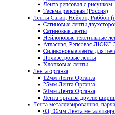
Лента репсовая с рисунком
Тесьма репсовая (Россия)
Ленты Сатин, Нейлон, Риббон (п
Сатиновые ленты двухсторо
Сатиновые ленты
Нейлоновые текстильные ле
Атласная, Репсовая ЛЮКС 
Силиконовые ленты для печ
Полиэстровые ленты
Хлопковые ленты
Лента органза
12мм Лента Органза
25мм Лента Органза
50мм Лента Органза
Лента органза другие шири
Лента металлизированная, парч
03, 06мм Лента металлизир