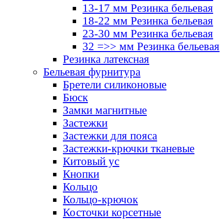
13-17 мм Резинка бельевая
18-22 мм Резинка бельевая
23-30 мм Резинка бельевая
32 =>> мм Резинка бельевая
Резинка латексная
Бельевая фурнитура
Бретели силиконовые
Бюск
Замки магнитные
Застежки
Застежки для пояса
Застежки-крючки тканевые
Китовый ус
Кнопки
Кольцо
Кольцо-крючок
Косточки корсетные