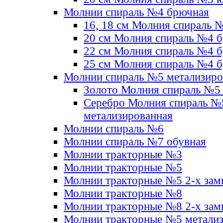
Молнии спираль №4 брючная
16, 18 см Молния спираль 
20 см Молния спираль №4 
22 см Молния спираль №4 
25 см Молния спираль №4 
Молнии спираль №5 метализир
Золото Молния спираль №5
Серебро Молния спираль №
метализированная
Молнии спираль №6
Молнии спираль №7 обувная
Молнии тракторные №3
Молнии тракторные №5
Молнии тракторные №5 2-х зам
Молнии тракторные №8
Молнии тракторные №8 2-х зам
Молнии тракторные №5 метали