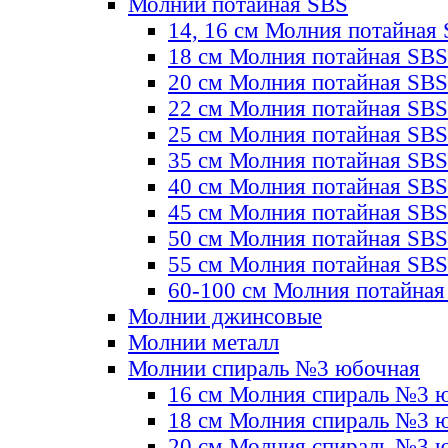
Молнии потайная SBS
14, 16 см Молния потайная
18 см Молния потайная SBS
20 см Молния потайная SBS
22 см Молния потайная SBS
25 см Молния потайная SBS
35 см Молния потайная SBS
40 см Молния потайная SBS
45 см Молния потайная SBS
50 см Молния потайная SBS
55 см Молния потайная SBS
60-100 см Молния потайная
Молнии джинсовые
Молнии металл
Молнии спираль №3 юбочная
16 см Молния спираль №3 
18 см Молния спираль №3 
20 см Молния спираль №3 