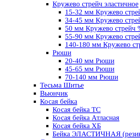
Кружево стрейч эластичное
15-32 мм Кружево стре
34-45 мм Кружево стре
50 мм Кружево стрейч
55-90 мм Кружево стре
140-180 мм Кружево ст
Рюши
20-40 мм Рюши
45-65 мм Рюши
70-140 мм Рюши
Тесьма Шитье
Вьюнчик
Косая бейка
Косая бейка ТС
Косая бейка Атласная
Косая бейка ХБ
Бейка ЭЛАСТИЧНАЯ (резин