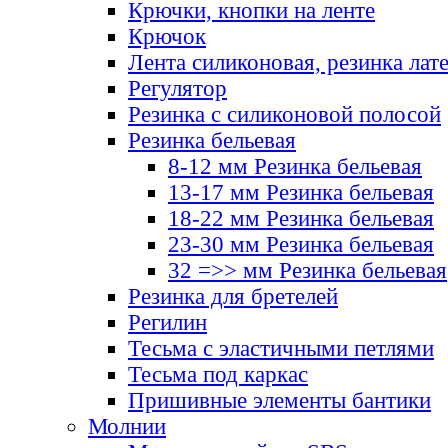
Крючки, кнопки на ленте
Крючок
Лента силиконовая, резинка лат
Регулятор
Резинка с силиконовой полосой
Резинка бельевая
8-12 мм Резинка бельевая
13-17 мм Резинка бельевая
18-22 мм Резинка бельевая
23-30 мм Резинка бельевая
32 =>> мм Резинка бельевая
Резинка для бретелей
Регилин
Тесьма с эластичными петлями
Тесьма под каркас
Пришивные элементы бантики
Молнии