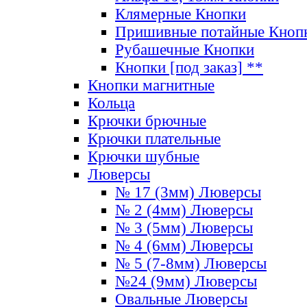
Клямерные Кнопки
Пришивные потайные Кноп
Рубашечные Кнопки
Кнопки [под заказ] **
Кнопки магнитные
Кольца
Крючки брючные
Крючки плательные
Крючки шубные
Люверсы
№ 17 (3мм) Люверсы
№ 2 (4мм) Люверсы
№ 3 (5мм) Люверсы
№ 4 (6мм) Люверсы
№ 5 (7-8мм) Люверсы
№24 (9мм) Люверсы
Овальные Люверсы