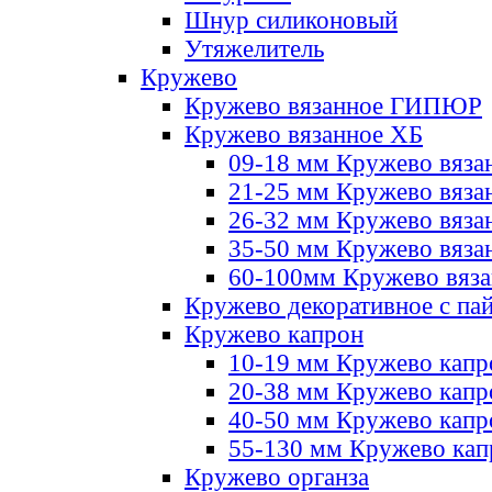
Шнур силиконовый
Утяжелитель
Кружево
Кружево вязанное ГИПЮР
Кружево вязанное ХБ
09-18 мм Кружево вяза
21-25 мм Кружево вяза
26-32 мм Кружево вяза
35-50 мм Кружево вяза
60-100мм Кружево вяз
Кружево декоративное с па
Кружево капрон
10-19 мм Кружево капр
20-38 мм Кружево кап
40-50 мм Кружево капр
55-130 мм Кружево кап
Кружево органза