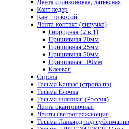
Лента силиконовая, латексная
Кант кедер
Кант по косой
Лента-контакт (липучка)
Гибридная (2 в 1)
Пришивная 20мм
Пришивная 25мм
Пришивная 50мм
Пришивная 100мм
Клеевая
Стропа
Тесьма Канвас (стропа пэ)
Тесьма Ёлочка
Тесьма шляпная (Россия)
Лента окантовочная
Ленты светоотражающие
Тесьма Ланьярд под сублимаци