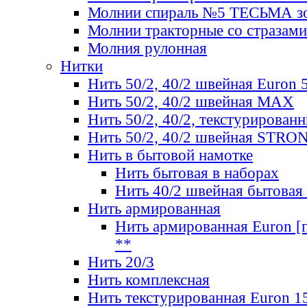
Молнии спираль №5 ТЕСЬМА зо
Молнии тракторные со стразами
Молния рулонная
Нитки
Нить 50/2, 40/2 швейная Euron 
Нить 50/2, 40/2 швейная МАХ
Нить 50/2, 40/2, текстурированн
Нить 50/2, 40/2 швейная STRO
Нить в бытовой намотке
Нить бытовая в наборах
Нить 40/2 швейная бытовая
Нить армированная
Нить армированная Euron [по
**
Нить 20/3
Нить комплексная
Нить текстурированная Euron 1