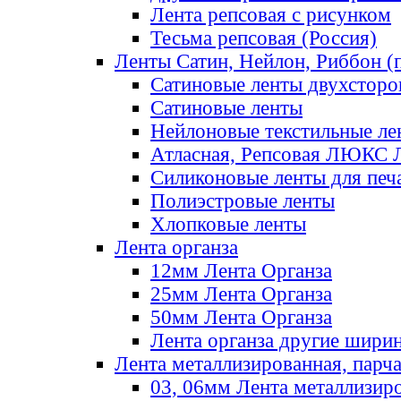
Лента репсовая с рисунком
Тесьма репсовая (Россия)
Ленты Сатин, Нейлон, Риббон (п
Сатиновые ленты двухсторо
Сатиновые ленты
Нейлоновые текстильные ле
Атласная, Репсовая ЛЮКС 
Силиконовые ленты для печ
Полиэстровые ленты
Хлопковые ленты
Лента органза
12мм Лента Органза
25мм Лента Органза
50мм Лента Органза
Лента органза другие шири
Лента металлизированная, парч
03, 06мм Лента металлизир