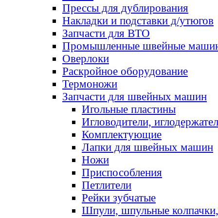
Прессы для дублирования
Накладки и подставки д/утюгов
Запчасти для ВТО
Промышленные швейные маши
Оверлоки
Раскройное оборудование
Термоножи
Запчасти для швейных машин
Игольные пластины
Игловодители, иглодержате
Комплектующие
Лапки для швейных машин
Ножи
Приспособления
Петлители
Рейки зубчатые
Шпули, шпульные колпачки,