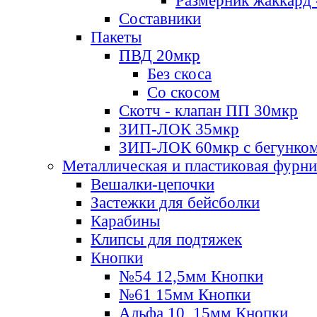
Размерник жаккард 
Составники
Пакеты
ПВД 20мкр
Без скоса
Со скосом
Скотч - клапан ПП 30мкр
ЗИП-ЛОК 35мкр
ЗИП-ЛОК 60мкр с бегунко
Металлическая и пластиковая фурн
Вешалки-цепочки
Застежки для бейсболки
Карабины
Клипсы для подтяжек
Кнопки
№54 12,5мм Кнопки
№61 15мм Кнопки
Альфа 10, 15мм Кнопки