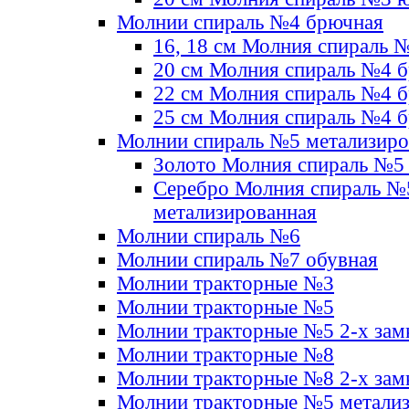
Молнии спираль №4 брючная
16, 18 см Молния спираль 
20 см Молния спираль №4 
22 см Молния спираль №4 
25 см Молния спираль №4 
Молнии спираль №5 метализир
Золото Молния спираль №5
Серебро Молния спираль №
метализированная
Молнии спираль №6
Молнии спираль №7 обувная
Молнии тракторные №3
Молнии тракторные №5
Молнии тракторные №5 2-х зам
Молнии тракторные №8
Молнии тракторные №8 2-х зам
Молнии тракторные №5 метали