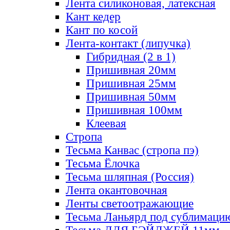
Лента силиконовая, латексная
Кант кедер
Кант по косой
Лента-контакт (липучка)
Гибридная (2 в 1)
Пришивная 20мм
Пришивная 25мм
Пришивная 50мм
Пришивная 100мм
Клеевая
Стропа
Тесьма Канвас (стропа пэ)
Тесьма Ёлочка
Тесьма шляпная (Россия)
Лента окантовочная
Ленты светоотражающие
Тесьма Ланьярд под сублимаци