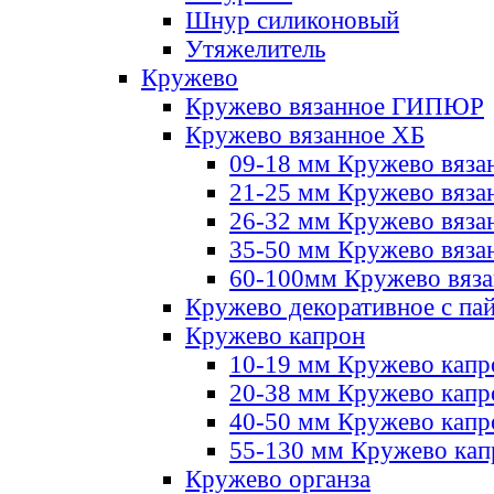
Шнур силиконовый
Утяжелитель
Кружево
Кружево вязанное ГИПЮР
Кружево вязанное ХБ
09-18 мм Кружево вяза
21-25 мм Кружево вяза
26-32 мм Кружево вяза
35-50 мм Кружево вяза
60-100мм Кружево вяз
Кружево декоративное с па
Кружево капрон
10-19 мм Кружево капр
20-38 мм Кружево кап
40-50 мм Кружево капр
55-130 мм Кружево кап
Кружево органза