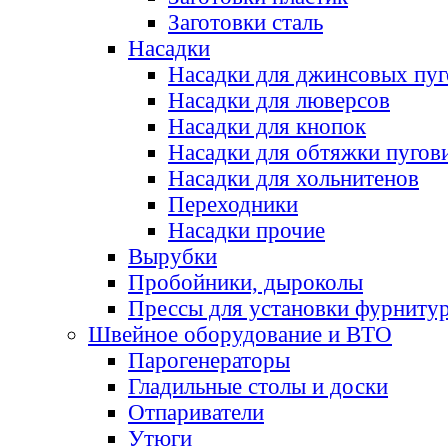
Заготовки сталь
Насадки
Насадки для джинсовых пу
Насадки для люверсов
Насадки для кнопок
Насадки для обтяжки пугов
Насадки для хольнитенов
Переходники
Насадки прочие
Вырубки
Пробойники, дыроколы
Прессы для установки фурниту
Швейное оборудование и ВТО
Парогенераторы
Гладильные столы и доски
Отпариватели
Утюги