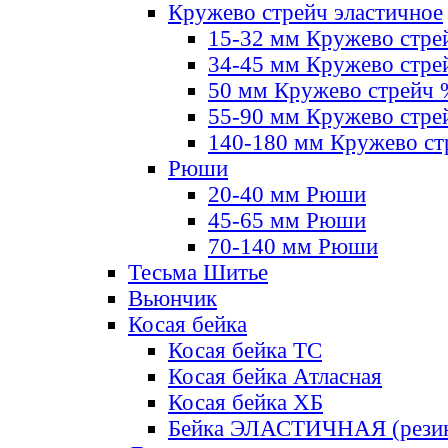
Кружево стрейч эластичное
15-32 мм Кружево стре
34-45 мм Кружево стре
50 мм Кружево стрейч
55-90 мм Кружево стре
140-180 мм Кружево ст
Рюши
20-40 мм Рюши
45-65 мм Рюши
70-140 мм Рюши
Тесьма Шитье
Вьюнчик
Косая бейка
Косая бейка ТС
Косая бейка Атласная
Косая бейка ХБ
Бейка ЭЛАСТИЧНАЯ (резин