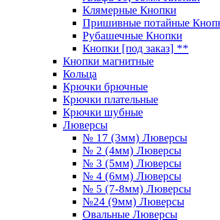
Клямерные Кнопки
Пришивные потайные Кноп
Рубашечные Кнопки
Кнопки [под заказ] **
Кнопки магнитные
Кольца
Крючки брючные
Крючки плательные
Крючки шубные
Люверсы
№ 17 (3мм) Люверсы
№ 2 (4мм) Люверсы
№ 3 (5мм) Люверсы
№ 4 (6мм) Люверсы
№ 5 (7-8мм) Люверсы
№24 (9мм) Люверсы
Овальные Люверсы