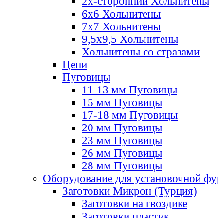
2х-стороннии Хольнитены
6х6 Хольнитены
7х7 Хольнитены
9,5х9,5 Хольнитены
Хольнитены со стразами
Цепи
Пуговицы
11-13 мм Пуговицы
15 мм Пуговицы
17-18 мм Пуговицы
20 мм Пуговицы
23 мм Пуговицы
26 мм Пуговицы
28 мм Пуговицы
Оборудование для установочной ф
Заготовки Микрон (Турция)
Заготовки на гвоздике
Заготовки пластик