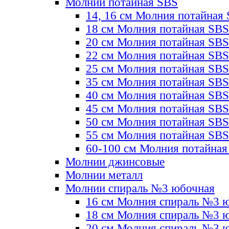
Молнии потайная SBS
14, 16 см Молния потайная
18 см Молния потайная SBS
20 см Молния потайная SBS
22 см Молния потайная SBS
25 см Молния потайная SBS
35 см Молния потайная SBS
40 см Молния потайная SBS
45 см Молния потайная SBS
50 см Молния потайная SBS
55 см Молния потайная SBS
60-100 см Молния потайная
Молнии джинсовые
Молнии металл
Молнии спираль №3 юбочная
16 см Молния спираль №3 
18 см Молния спираль №3 
20 см Молния спираль №3 