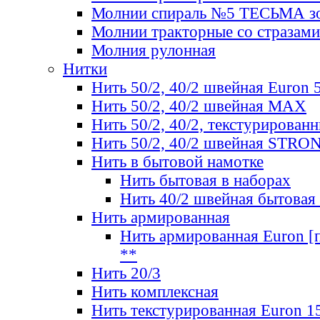
Молнии спираль №5 ТЕСЬМА зо
Молнии тракторные со стразами
Молния рулонная
Нитки
Нить 50/2, 40/2 швейная Euron 
Нить 50/2, 40/2 швейная МАХ
Нить 50/2, 40/2, текстурированн
Нить 50/2, 40/2 швейная STRO
Нить в бытовой намотке
Нить бытовая в наборах
Нить 40/2 швейная бытовая
Нить армированная
Нить армированная Euron [по
**
Нить 20/3
Нить комплексная
Нить текстурированная Euron 1