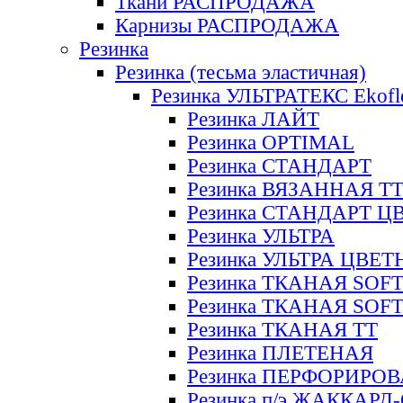
Ткани РАСПРОДАЖА
Карнизы РАСПРОДАЖА
Резинка
Резинка (тесьма эластичная)
Резинка УЛЬТРАТЕКС Ekofl
Резинка ЛАЙТ
Резинка OPTIMAL
Резинка СТАНДАРТ
Резинка ВЯЗАННАЯ Т
Резинка СТАНДАРТ Ц
Резинка УЛЬТРА
Резинка УЛЬТРА ЦВЕ
Резинка ТКАНАЯ SOF
Резинка ТКАНАЯ SOF
Резинка ТКАНАЯ ТТ
Резинка ПЛЕТЕНАЯ
Резинка ПЕРФОРИРО
Резинка п/э ЖАККАР