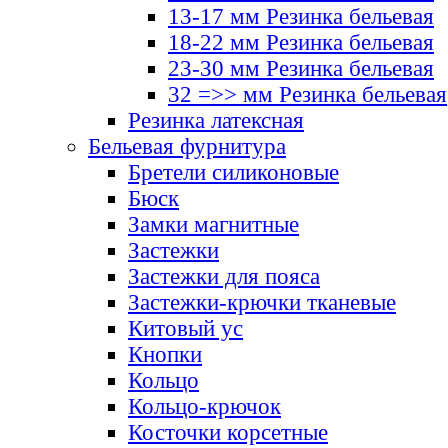
13-17 мм Резинка бельевая
18-22 мм Резинка бельевая
23-30 мм Резинка бельевая
32 =>> мм Резинка бельевая
Резинка латексная
Бельевая фурнитура
Бретели силиконовые
Бюск
Замки магнитные
Застежки
Застежки для пояса
Застежки-крючки тканевые
Китовый ус
Кнопки
Кольцо
Кольцо-крючок
Косточки корсетные