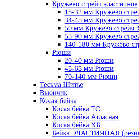
Кружево стрейч эластичное
15-32 мм Кружево стре
34-45 мм Кружево стре
50 мм Кружево стрейч
55-90 мм Кружево стре
140-180 мм Кружево ст
Рюши
20-40 мм Рюши
45-65 мм Рюши
70-140 мм Рюши
Тесьма Шитье
Вьюнчик
Косая бейка
Косая бейка ТС
Косая бейка Атласная
Косая бейка ХБ
Бейка ЭЛАСТИЧНАЯ (резин