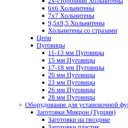
2х-стороннии Хольнитены
6х6 Хольнитены
7х7 Хольнитены
9,5х9,5 Хольнитены
Хольнитены со стразами
Цепи
Пуговицы
11-13 мм Пуговицы
15 мм Пуговицы
17-18 мм Пуговицы
20 мм Пуговицы
23 мм Пуговицы
26 мм Пуговицы
28 мм Пуговицы
Оборудование для установочной ф
Заготовки Микрон (Турция)
Заготовки на гвоздике
Заготовки пластик