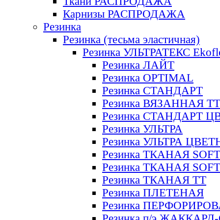
Ткани РАСПРОДАЖА
Карнизы РАСПРОДАЖА
Резинка
Резинка (тесьма эластичная)
Резинка УЛЬТРАТЕКС Ekofl
Резинка ЛАЙТ
Резинка OPTIMAL
Резинка СТАНДАРТ
Резинка ВЯЗАННАЯ Т
Резинка СТАНДАРТ Ц
Резинка УЛЬТРА
Резинка УЛЬТРА ЦВЕ
Резинка ТКАНАЯ SOF
Резинка ТКАНАЯ SOF
Резинка ТКАНАЯ ТТ
Резинка ПЛЕТЕНАЯ
Резинка ПЕРФОРИРО
Резинка п/э ЖАККАР