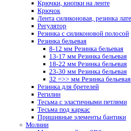
Крючки, кнопки на ленте
Крючок
Лента силиконовая, резинка лат
Регулятор
Резинка с силиконовой полосой
Резинка бельевая
8-12 мм Резинка бельевая
13-17 мм Резинка бельевая
18-22 мм Резинка бельевая
23-30 мм Резинка бельевая
32 =>> мм Резинка бельевая
Резинка для бретелей
Регилин
Тесьма с эластичными петлями
Тесьма под каркас
Пришивные элементы бантики
Молнии