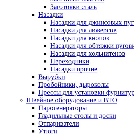
Заготовки сталь
Насадки
Насадки для джинсовых пу
Насадки для люверсов
Насадки для кнопок
Насадки для обтяжки пугов
Насадки для хольнитенов
Переходники
Насадки прочие
Вырубки
Пробойники, дыроколы
Прессы для установки фурниту
Швейное оборудование и ВТО
Парогенераторы
Гладильные столы и доски
Отпариватели
Утюги