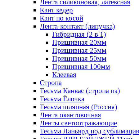
Лента силиконовая, латексная
Кант кедер
Кант по косой
Лента-контакт (липучка)
Гибридная (2 в 1)
Пришивная 20мм
Пришивная 25мм
Пришивная 50мм
Пришивная 100мм
Клеевая
Стропа
Тесьма Канвас (стропа пэ)
Тесьма Ёлочка
Тесьма шляпная (Россия)
Лента окантовочная
Ленты светоотражающие
Тесьма Ланьярд под сублимаци