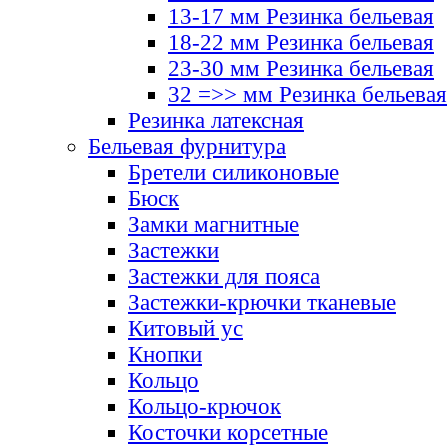
13-17 мм Резинка бельевая
18-22 мм Резинка бельевая
23-30 мм Резинка бельевая
32 =>> мм Резинка бельевая
Резинка латексная
Бельевая фурнитура
Бретели силиконовые
Бюск
Замки магнитные
Застежки
Застежки для пояса
Застежки-крючки тканевые
Китовый ус
Кнопки
Кольцо
Кольцо-крючок
Косточки корсетные