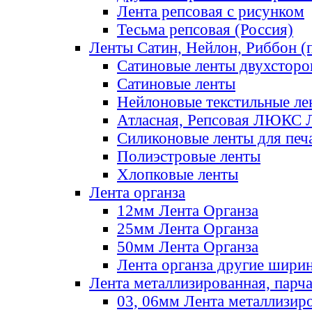
Лента репсовая с рисунком
Тесьма репсовая (Россия)
Ленты Сатин, Нейлон, Риббон (п
Сатиновые ленты двухсторо
Сатиновые ленты
Нейлоновые текстильные ле
Атласная, Репсовая ЛЮКС 
Силиконовые ленты для печ
Полиэстровые ленты
Хлопковые ленты
Лента органза
12мм Лента Органза
25мм Лента Органза
50мм Лента Органза
Лента органза другие шири
Лента металлизированная, парч
03, 06мм Лента металлизир