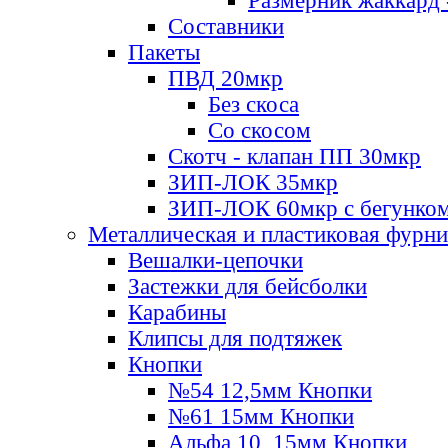
Размерник жаккард 
Составники
Пакеты
ПВД 20мкр
Без скоса
Со скосом
Скотч - клапан ПП 30мкр
ЗИП-ЛОК 35мкр
ЗИП-ЛОК 60мкр с бегунко
Металлическая и пластиковая фурн
Вешалки-цепочки
Застежки для бейсболки
Карабины
Клипсы для подтяжек
Кнопки
№54 12,5мм Кнопки
№61 15мм Кнопки
Альфа 10, 15мм Кнопки