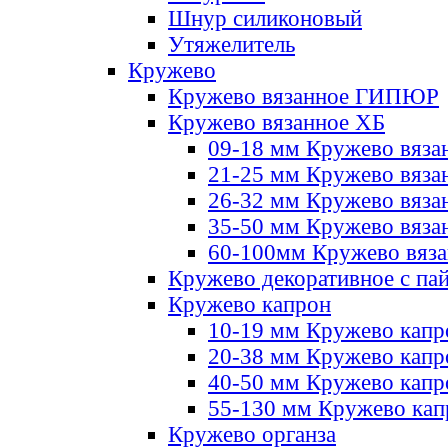
Шнур силиконовый
Утяжелитель
Кружево
Кружево вязанное ГИПЮР
Кружево вязанное ХБ
09-18 мм Кружево вяза
21-25 мм Кружево вяза
26-32 мм Кружево вяза
35-50 мм Кружево вяза
60-100мм Кружево вяз
Кружево декоративное с па
Кружево капрон
10-19 мм Кружево капр
20-38 мм Кружево кап
40-50 мм Кружево капр
55-130 мм Кружево кап
Кружево органза