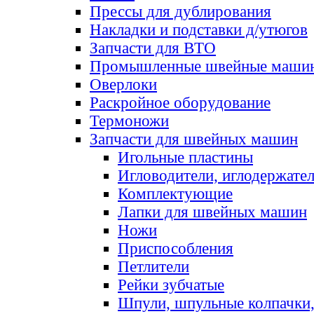
Прессы для дублирования
Накладки и подставки д/утюгов
Запчасти для ВТО
Промышленные швейные маши
Оверлоки
Раскройное оборудование
Термоножи
Запчасти для швейных машин
Игольные пластины
Игловодители, иглодержате
Комплектующие
Лапки для швейных машин
Ножи
Приспособления
Петлители
Рейки зубчатые
Шпули, шпульные колпачки,