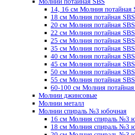
Молнии потайная SBS
14, 16 см Молния потайная
18 см Молния потайная SBS
20 см Молния потайная SBS
22 см Молния потайная SBS
25 см Молния потайная SBS
35 см Молния потайная SBS
40 см Молния потайная SBS
45 см Молния потайная SBS
50 см Молния потайная SBS
55 см Молния потайная SBS
60-100 см Молния потайная
Молнии джинсовые
Молнии металл
Молнии спираль №3 юбочная
16 см Молния спираль №3 
18 см Молния спираль №3 
20 см Молния спираль №3 