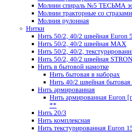
Молнии спираль №5 ТЕСЬМА зо
Молнии тракторные со стразами
Молния рулонная
Нитки
Нить 50/2, 40/2 швейная Euron 
Нить 50/2, 40/2 швейная МАХ
Нить 50/2, 40/2, текстурированн
Нить 50/2, 40/2 швейная STRO
Нить в бытовой намотке
Нить бытовая в наборах
Нить 40/2 швейная бытовая
Нить армированная
Нить армированная Euron [по
**
Нить 20/3
Нить комплексная
Нить текстурированная Euron 1