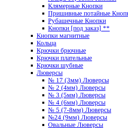
Клямерные Кнопки
Пришивные потайные Кноп
Рубашечные Кнопки
Кнопки [под заказ] **
Кнопки магнитные
Кольца
Крючки брючные
Крючки плательные
Крючки шубные
Люверсы
№ 17 (3мм) Люверсы
№ 2 (4мм) Люверсы
№ 3 (5мм) Люверсы
№ 4 (6мм) Люверсы
№ 5 (7-8мм) Люверсы
№24 (9мм) Люверсы
Овальные Люверсы