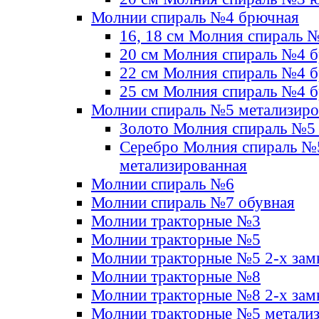
Молнии спираль №4 брючная
16, 18 см Молния спираль 
20 см Молния спираль №4 
22 см Молния спираль №4 
25 см Молния спираль №4 
Молнии спираль №5 метализир
Золото Молния спираль №5
Серебро Молния спираль №
метализированная
Молнии спираль №6
Молнии спираль №7 обувная
Молнии тракторные №3
Молнии тракторные №5
Молнии тракторные №5 2-х зам
Молнии тракторные №8
Молнии тракторные №8 2-х зам
Молнии тракторные №5 метали