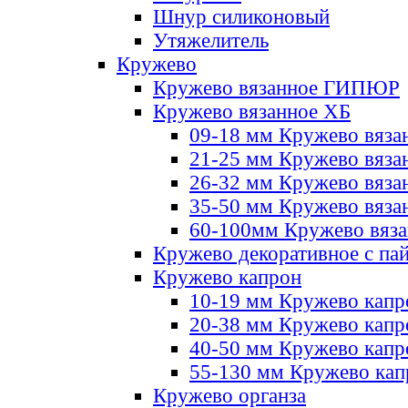
Шнур силиконовый
Утяжелитель
Кружево
Кружево вязанное ГИПЮР
Кружево вязанное ХБ
09-18 мм Кружево вяза
21-25 мм Кружево вяза
26-32 мм Кружево вяза
35-50 мм Кружево вяза
60-100мм Кружево вяз
Кружево декоративное с па
Кружево капрон
10-19 мм Кружево капр
20-38 мм Кружево кап
40-50 мм Кружево капр
55-130 мм Кружево кап
Кружево органза