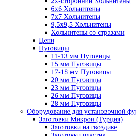
2х-стороннии Хольнитены
6х6 Хольнитены
7х7 Хольнитены
9,5х9,5 Хольнитены
Хольнитены со стразами
Цепи
Пуговицы
11-13 мм Пуговицы
15 мм Пуговицы
17-18 мм Пуговицы
20 мм Пуговицы
23 мм Пуговицы
26 мм Пуговицы
28 мм Пуговицы
Оборудование для установочной ф
Заготовки Микрон (Турция)
Заготовки на гвоздике
Заготовки пластик