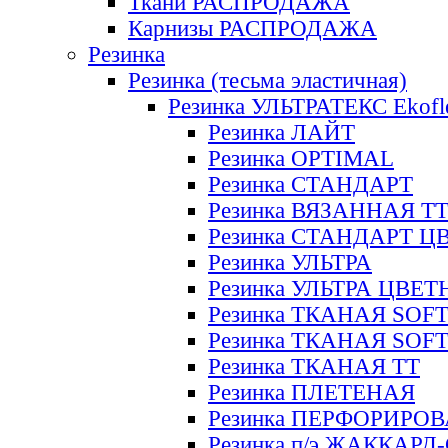
Ткани РАСПРОДАЖА
Карнизы РАСПРОДАЖА
Резинка
Резинка (тесьма эластичная)
Резинка УЛЬТРАТЕКС Ekofl
Резинка ЛАЙТ
Резинка OPTIMAL
Резинка СТАНДАРТ
Резинка ВЯЗАННАЯ Т
Резинка СТАНДАРТ Ц
Резинка УЛЬТРА
Резинка УЛЬТРА ЦВЕ
Резинка ТКАНАЯ SOF
Резинка ТКАНАЯ SOF
Резинка ТКАНАЯ ТТ
Резинка ПЛЕТЕНАЯ
Резинка ПЕРФОРИРО
Резинка п/э ЖАККАР