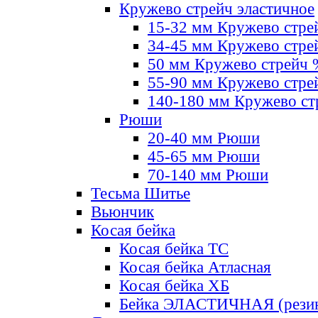
Кружево стрейч эластичное
15-32 мм Кружево стре
34-45 мм Кружево стре
50 мм Кружево стрейч
55-90 мм Кружево стре
140-180 мм Кружево ст
Рюши
20-40 мм Рюши
45-65 мм Рюши
70-140 мм Рюши
Тесьма Шитье
Вьюнчик
Косая бейка
Косая бейка ТС
Косая бейка Атласная
Косая бейка ХБ
Бейка ЭЛАСТИЧНАЯ (резин