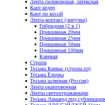
Лента силиконовая, латексная
Кант кедер
Кант по косой
Лента-контакт (липучка)
Гибридная (2 в 1)
Пришивная 20мм
Пришивная 25мм
Пришивная 50мм
Пришивная 100мм
Клеевая
Стропа
Тесьма Канвас (стропа пэ)
Тесьма Ёлочка
Тесьма шляпная (Россия)
Лента окантовочная
Ленты светоотражающие
Тесьма Ланьярд под сублимаци