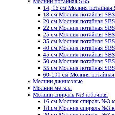
Молнии потайная SBS
14, 16 см Молния потайная
18 см Молния потайная SBS
20 см Молния потайная SBS
22 см Молния потайная SBS
25 см Молния потайная SBS
35 см Молния потайная SBS
40 см Молния потайная SBS
45 см Молния потайная SBS
50 см Молния потайная SBS
55 см Молния потайная SBS
60-100 см Молния потайная
Молнии джинсовые
Молнии металл
Молнии спираль №3 юбочная
16 см Молния спираль №3 
18 см Молния спираль №3 
20 см Молния спираль №3 