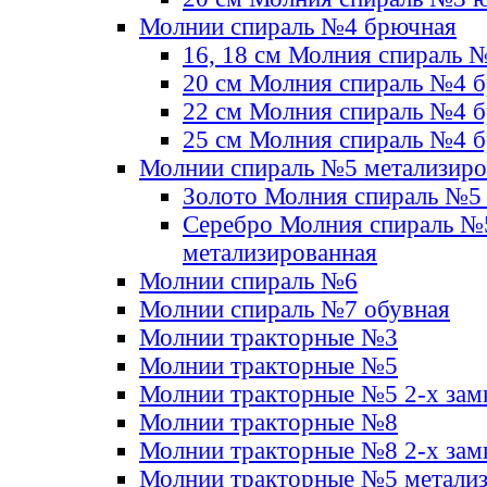
Молнии спираль №4 брючная
16, 18 см Молния спираль 
20 см Молния спираль №4 
22 см Молния спираль №4 
25 см Молния спираль №4 
Молнии спираль №5 метализир
Золото Молния спираль №5
Серебро Молния спираль №
метализированная
Молнии спираль №6
Молнии спираль №7 обувная
Молнии тракторные №3
Молнии тракторные №5
Молнии тракторные №5 2-х зам
Молнии тракторные №8
Молнии тракторные №8 2-х зам
Молнии тракторные №5 метали