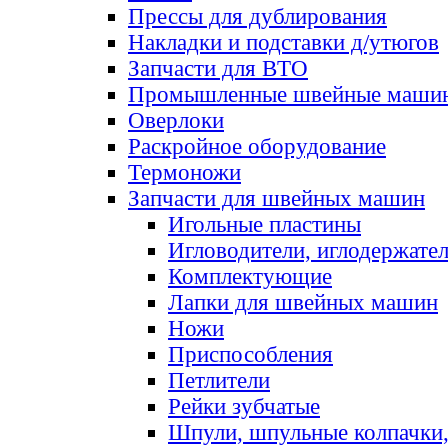
Прессы для дублирования
Накладки и подставки д/утюгов
Запчасти для ВТО
Промышленные швейные маши
Оверлоки
Раскройное оборудование
Термоножи
Запчасти для швейных машин
Игольные пластины
Игловодители, иглодержате
Комплектующие
Лапки для швейных машин
Ножи
Приспособления
Петлители
Рейки зубчатые
Шпули, шпульные колпачки,