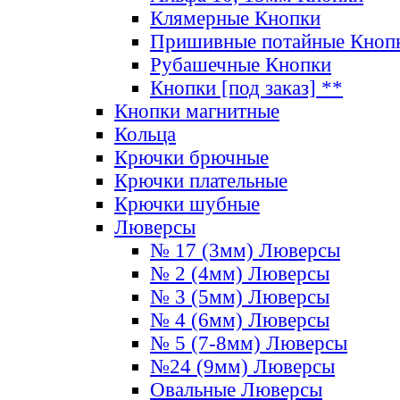
Клямерные Кнопки
Пришивные потайные Кноп
Рубашечные Кнопки
Кнопки [под заказ] **
Кнопки магнитные
Кольца
Крючки брючные
Крючки плательные
Крючки шубные
Люверсы
№ 17 (3мм) Люверсы
№ 2 (4мм) Люверсы
№ 3 (5мм) Люверсы
№ 4 (6мм) Люверсы
№ 5 (7-8мм) Люверсы
№24 (9мм) Люверсы
Овальные Люверсы