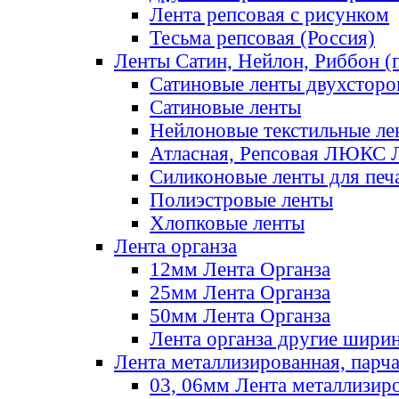
Лента репсовая с рисунком
Тесьма репсовая (Россия)
Ленты Сатин, Нейлон, Риббон (п
Сатиновые ленты двухсторо
Сатиновые ленты
Нейлоновые текстильные ле
Атласная, Репсовая ЛЮКС 
Силиконовые ленты для печ
Полиэстровые ленты
Хлопковые ленты
Лента органза
12мм Лента Органза
25мм Лента Органза
50мм Лента Органза
Лента органза другие шири
Лента металлизированная, парч
03, 06мм Лента металлизир