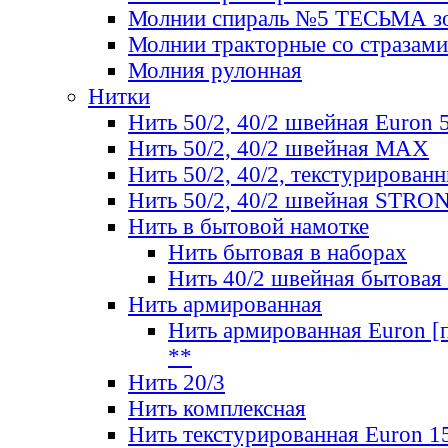
Молнии спираль №5 ТЕСЬМА зо
Молнии тракторные со стразами
Молния рулонная
Нитки
Нить 50/2, 40/2 швейная Euron 
Нить 50/2, 40/2 швейная МАХ
Нить 50/2, 40/2, текстурированн
Нить 50/2, 40/2 швейная STRO
Нить в бытовой намотке
Нить бытовая в наборах
Нить 40/2 швейная бытовая
Нить армированная
Нить армированная Euron [по
**
Нить 20/3
Нить комплексная
Нить текстурированная Euron 1