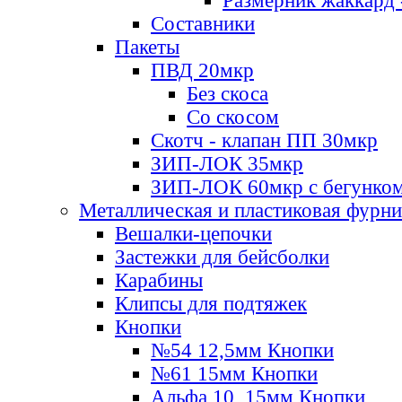
Размерник жаккард 
Составники
Пакеты
ПВД 20мкр
Без скоса
Со скосом
Скотч - клапан ПП 30мкр
ЗИП-ЛОК 35мкр
ЗИП-ЛОК 60мкр с бегунко
Металлическая и пластиковая фурн
Вешалки-цепочки
Застежки для бейсболки
Карабины
Клипсы для подтяжек
Кнопки
№54 12,5мм Кнопки
№61 15мм Кнопки
Альфа 10, 15мм Кнопки