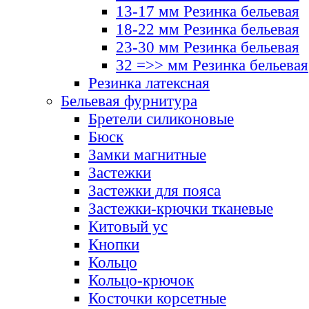
13-17 мм Резинка бельевая
18-22 мм Резинка бельевая
23-30 мм Резинка бельевая
32 =>> мм Резинка бельевая
Резинка латексная
Бельевая фурнитура
Бретели силиконовые
Бюск
Замки магнитные
Застежки
Застежки для пояса
Застежки-крючки тканевые
Китовый ус
Кнопки
Кольцо
Кольцо-крючок
Косточки корсетные