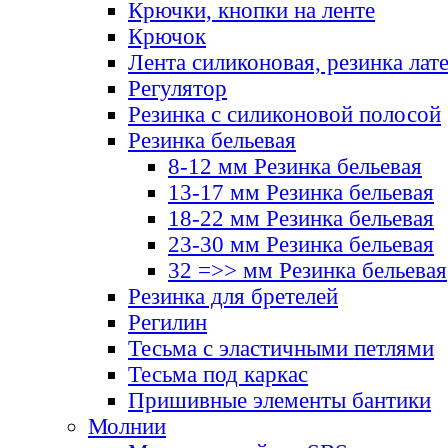
Крючки, кнопки на ленте
Крючок
Лента силиконовая, резинка лат
Регулятор
Резинка с силиконовой полосой
Резинка бельевая
8-12 мм Резинка бельевая
13-17 мм Резинка бельевая
18-22 мм Резинка бельевая
23-30 мм Резинка бельевая
32 =>> мм Резинка бельевая
Резинка для бретелей
Регилин
Тесьма с эластичными петлями
Тесьма под каркас
Пришивные элементы бантики
Молнии