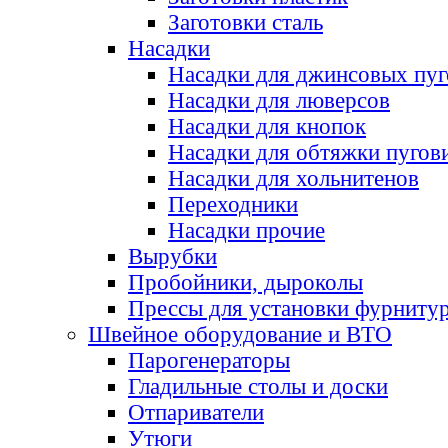
Заготовки сталь
Насадки
Насадки для джинсовых пу
Насадки для люверсов
Насадки для кнопок
Насадки для обтяжки пугов
Насадки для хольнитенов
Переходники
Насадки прочие
Вырубки
Пробойники, дыроколы
Прессы для установки фурниту
Швейное оборудование и ВТО
Парогенераторы
Гладильные столы и доски
Отпариватели
Утюги