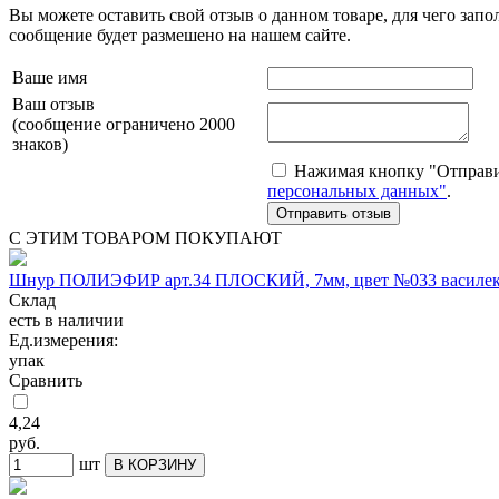
Вы можете оставить свой отзыв о данном товаре, для чего за
сообщение будет размешено на нашем сайте.
Ваше имя
Ваш отзыв
(сообщение ограничено 2000
знаков)
Нажимая кнопку "Отправит
персональных данных"
.
С ЭТИМ ТОВАРОМ ПОКУПАЮТ
Шнур ПОЛИЭФИР арт.34 ПЛОСКИЙ, 7мм, цвет №033 василек 
Склад
есть в наличии
Ед.измерения:
упак
Сравнить
4,24
руб.
шт
В КОРЗИНУ