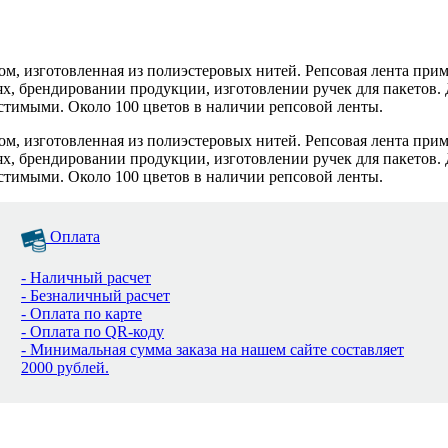
ком, изготовленная из полиэстеровых нитей. Репсовая лента при
ях, брендировании продукции, изготовлении ручек для пакетов
устимыми. Около 100 цветов в наличии репсовой ленты.
ком, изготовленная из полиэстеровых нитей. Репсовая лента при
ях, брендировании продукции, изготовлении ручек для пакетов
устимыми. Около 100 цветов в наличии репсовой ленты.
Оплата
- Наличный расчет
- Безналичный расчет
- Оплата по карте
- Оплата по QR-коду
- Минимальная сумма заказа на нашем сайте составляет
2000 рублей.