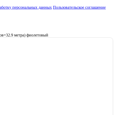
работку персональных данных
Пользовательское соглашение
дов=32.9 метра) фиолетовый