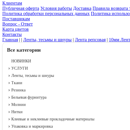
Клиентам
Публичная оферта
Условия работы
Доставка
Правила возврата 
Политика обработки персональных данных
Политика использо
Поставщикам
Вопрос - Ответ
Карта цветов
Контакты
Главная
|
|
Ленты, тесьмы и шнуры
|
Лента репсовая
|
10мм Лент
Все категории
НОВИНКИ
УСЛУГИ
Ленты, тесьмы и шнуры
Ткани
Резинка
Бельевая фурнитура
Молнии
Нитки
Клеевые и неклеевые прокладочные материалы
Упаковка и маркировка