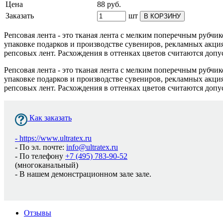
Цена
88
руб.
Заказать
шт
В КОРЗИНУ
Репсовая лента - это тканая лента с мелким поперечным рубчи
упаковке подарков и производстве сувениров, рекламных акци
репсовых лент. Расхождения в оттенках цветов считаются доп
Репсовая лента - это тканая лента с мелким поперечным рубчи
упаковке подарков и производстве сувениров, рекламных акци
репсовых лент. Расхождения в оттенках цветов считаются доп
Как заказать
-
https://www.ultratex.ru
- По эл. почте:
info@ultratex.ru
- По телефону
+7 (495) 783-90-52
(многоканальный)
- В нашем демонстрационном зале зале.
Отзывы