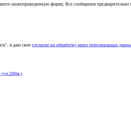
полните нижеприведенную форму. Все сообщения предварительно
ь", я даю свое
согласие на обработку моих персональных данн
(уп.200м.)