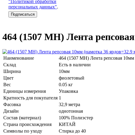
"Политикой обработки
персональных данных"
.
464 (1507 МН) Лента репсовая
Наименование
464 (1507 МН) Лента репсовая 10мм
Склад
Есть в наличии
Ширина
10мм
Цвет
фиолетовый
Вес
0.05 кг
Единицы измерения
Упаковка
Кратность для покупателя
1
Фасовка
32,9 метра
Дизайн
однотонная
Состав (материал)
100% Полиэстер
Страна происхождения
КИТАЙ
Символы по уходу
Стирка до 40