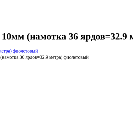
 10мм (намотка 36 ярдов=32.9
 (намотка 36 ярдов=32.9 метра) фиолетовый