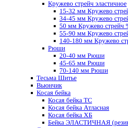
Кружево стрейч эластичное
15-32 мм Кружево стре
34-45 мм Кружево стре
50 мм Кружево стрейч
55-90 мм Кружево стре
140-180 мм Кружево ст
Рюши
20-40 мм Рюши
45-65 мм Рюши
70-140 мм Рюши
Тесьма Шитье
Вьюнчик
Косая бейка
Косая бейка ТС
Косая бейка Атласная
Косая бейка ХБ
Бейка ЭЛАСТИЧНАЯ (резин