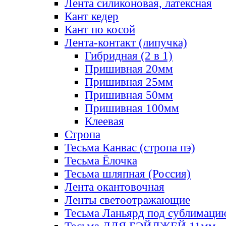
Лента силиконовая, латексная
Кант кедер
Кант по косой
Лента-контакт (липучка)
Гибридная (2 в 1)
Пришивная 20мм
Пришивная 25мм
Пришивная 50мм
Пришивная 100мм
Клеевая
Стропа
Тесьма Канвас (стропа пэ)
Тесьма Ёлочка
Тесьма шляпная (Россия)
Лента окантовочная
Ленты светоотражающие
Тесьма Ланьярд под сублимаци