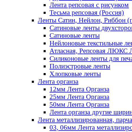
Лента репсовая с рисунком
Тесьма репсовая (Россия)
Ленты Сатин, Нейлон, Риббон (п
Сатиновые ленты двухсторо
Сатиновые ленты
Нейлоновые текстильные ле
Атласная, Репсовая ЛЮКС 
Силиконовые ленты для печ
Полиэстровые ленты
Хлопковые ленты
Лента органза
12мм Лента Органза
25мм Лента Органза
50мм Лента Органза
Лента органза другие шири
Лента металлизированная, парч
03, 06мм Лента металлизир