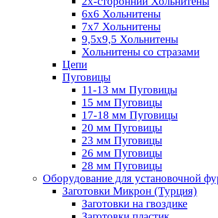
2х-стороннии Хольнитены
6х6 Хольнитены
7х7 Хольнитены
9,5х9,5 Хольнитены
Хольнитены со стразами
Цепи
Пуговицы
11-13 мм Пуговицы
15 мм Пуговицы
17-18 мм Пуговицы
20 мм Пуговицы
23 мм Пуговицы
26 мм Пуговицы
28 мм Пуговицы
Оборудование для установочной ф
Заготовки Микрон (Турция)
Заготовки на гвоздике
Заготовки пластик