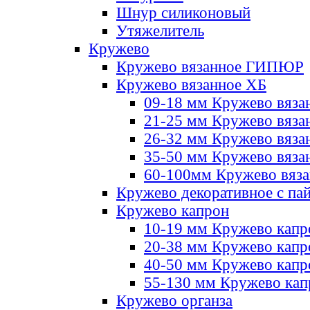
Шнур силиконовый
Утяжелитель
Кружево
Кружево вязанное ГИПЮР
Кружево вязанное ХБ
09-18 мм Кружево вяза
21-25 мм Кружево вяза
26-32 мм Кружево вяза
35-50 мм Кружево вяза
60-100мм Кружево вяз
Кружево декоративное с па
Кружево капрон
10-19 мм Кружево капр
20-38 мм Кружево кап
40-50 мм Кружево капр
55-130 мм Кружево кап
Кружево органза