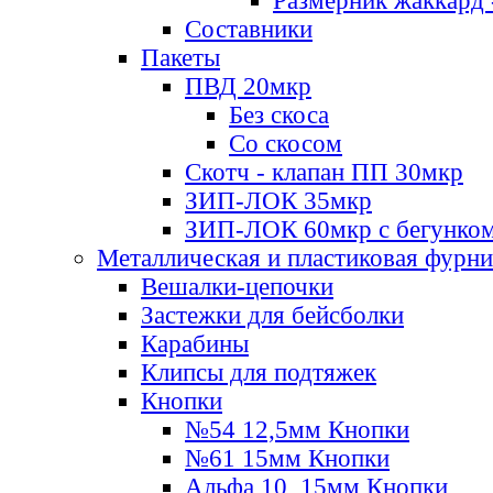
Размерник жаккард 
Составники
Пакеты
ПВД 20мкр
Без скоса
Со скосом
Скотч - клапан ПП 30мкр
ЗИП-ЛОК 35мкр
ЗИП-ЛОК 60мкр с бегунко
Металлическая и пластиковая фурн
Вешалки-цепочки
Застежки для бейсболки
Карабины
Клипсы для подтяжек
Кнопки
№54 12,5мм Кнопки
№61 15мм Кнопки
Альфа 10, 15мм Кнопки