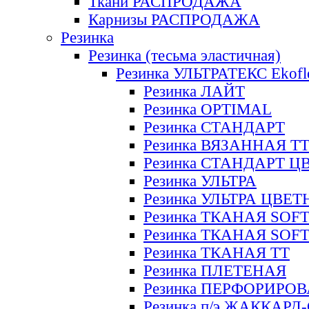
Ткани РАСПРОДАЖА
Карнизы РАСПРОДАЖА
Резинка
Резинка (тесьма эластичная)
Резинка УЛЬТРАТЕКС Ekofl
Резинка ЛАЙТ
Резинка OPTIMAL
Резинка СТАНДАРТ
Резинка ВЯЗАННАЯ Т
Резинка СТАНДАРТ Ц
Резинка УЛЬТРА
Резинка УЛЬТРА ЦВЕ
Резинка ТКАНАЯ SOF
Резинка ТКАНАЯ SOF
Резинка ТКАНАЯ ТТ
Резинка ПЛЕТЕНАЯ
Резинка ПЕРФОРИРО
Резинка п/э ЖАККАР