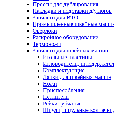
Прессы для дублирования
Накладки и подставки д/утюгов
Запчасти для ВТО
Промышленные швейные маши
Оверлоки
Раскройное оборудование
Термоножи
Запчасти для швейных машин
Игольные пластины
Игловодители, иглодержате
Комплектующие
Лапки для швейных машин
Ножи
Приспособления
Петлители
Рейки зубчатые
Шпули, шпульные колпачки,