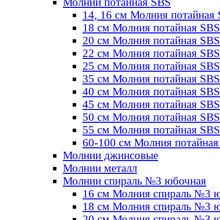
Молнии потайная SBS
14, 16 см Молния потайная
18 см Молния потайная SBS
20 см Молния потайная SBS
22 см Молния потайная SBS
25 см Молния потайная SBS
35 см Молния потайная SBS
40 см Молния потайная SBS
45 см Молния потайная SBS
50 см Молния потайная SBS
55 см Молния потайная SBS
60-100 см Молния потайная
Молнии джинсовые
Молнии металл
Молнии спираль №3 юбочная
16 см Молния спираль №3 
18 см Молния спираль №3 
20 см Молния спираль №3 