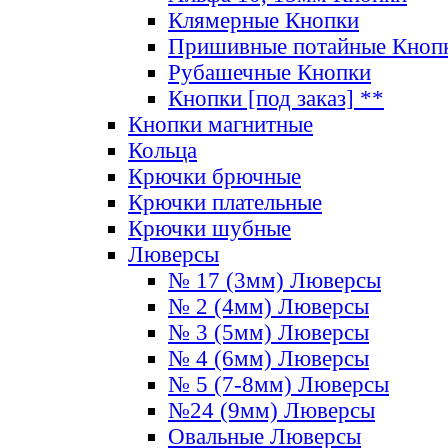
Клямерные Кнопки
Пришивные потайные Кноп
Рубашечные Кнопки
Кнопки [под заказ] **
Кнопки магнитные
Кольца
Крючки брючные
Крючки плательные
Крючки шубные
Люверсы
№ 17 (3мм) Люверсы
№ 2 (4мм) Люверсы
№ 3 (5мм) Люверсы
№ 4 (6мм) Люверсы
№ 5 (7-8мм) Люверсы
№24 (9мм) Люверсы
Овальные Люверсы