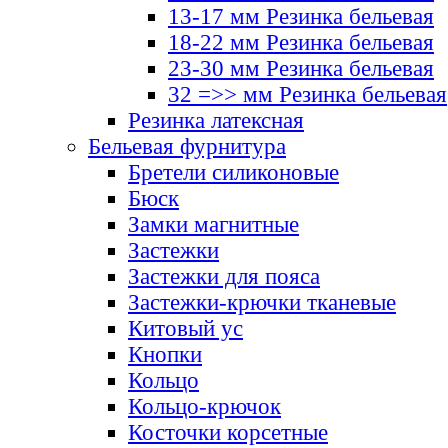
13-17 мм Резинка бельевая
18-22 мм Резинка бельевая
23-30 мм Резинка бельевая
32 =>> мм Резинка бельевая
Резинка латексная
Бельевая фурнитура
Бретели силиконовые
Бюск
Замки магнитные
Застежки
Застежки для пояса
Застежки-крючки тканевые
Китовый ус
Кнопки
Кольцо
Кольцо-крючок
Косточки корсетные