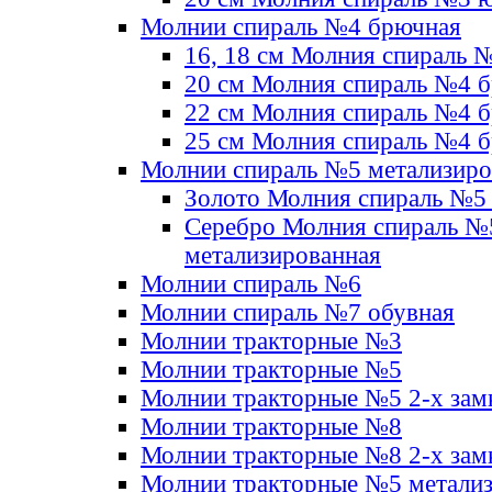
Молнии спираль №4 брючная
16, 18 см Молния спираль 
20 см Молния спираль №4 
22 см Молния спираль №4 
25 см Молния спираль №4 
Молнии спираль №5 метализир
Золото Молния спираль №5
Серебро Молния спираль №
метализированная
Молнии спираль №6
Молнии спираль №7 обувная
Молнии тракторные №3
Молнии тракторные №5
Молнии тракторные №5 2-х зам
Молнии тракторные №8
Молнии тракторные №8 2-х зам
Молнии тракторные №5 метали