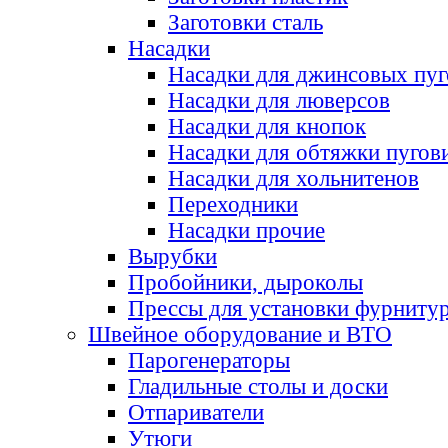
Заготовки сталь
Насадки
Насадки для джинсовых пу
Насадки для люверсов
Насадки для кнопок
Насадки для обтяжки пугов
Насадки для хольнитенов
Переходники
Насадки прочие
Вырубки
Пробойники, дыроколы
Прессы для установки фурниту
Швейное оборудование и ВТО
Парогенераторы
Гладильные столы и доски
Отпариватели
Утюги