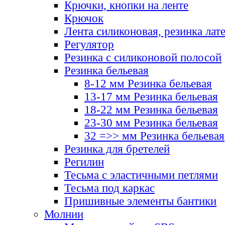
Крючки, кнопки на ленте
Крючок
Лента силиконовая, резинка лат
Регулятор
Резинка с силиконовой полосой
Резинка бельевая
8-12 мм Резинка бельевая
13-17 мм Резинка бельевая
18-22 мм Резинка бельевая
23-30 мм Резинка бельевая
32 =>> мм Резинка бельевая
Резинка для бретелей
Регилин
Тесьма с эластичными петлями
Тесьма под каркас
Пришивные элементы бантики
Молнии