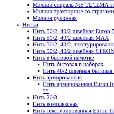
Молнии спираль №5 ТЕСЬМА зо
Молнии тракторные со стразами
Молния рулонная
Нитки
Нить 50/2, 40/2 швейная Euron 
Нить 50/2, 40/2 швейная МАХ
Нить 50/2, 40/2, текстурированн
Нить 50/2, 40/2 швейная STRO
Нить в бытовой намотке
Нить бытовая в наборах
Нить 40/2 швейная бытовая
Нить армированная
Нить армированная Euron [по
**
Нить 20/3
Нить комплексная
Нить текстурированная Euron 1