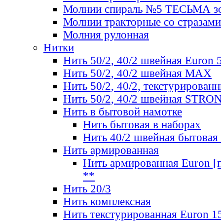
Молнии спираль №5 ТЕСЬМА зо
Молнии тракторные со стразами
Молния рулонная
Нитки
Нить 50/2, 40/2 швейная Euron 
Нить 50/2, 40/2 швейная МАХ
Нить 50/2, 40/2, текстурированн
Нить 50/2, 40/2 швейная STRO
Нить в бытовой намотке
Нить бытовая в наборах
Нить 40/2 швейная бытовая
Нить армированная
Нить армированная Euron [по
**
Нить 20/3
Нить комплексная
Нить текстурированная Euron 1