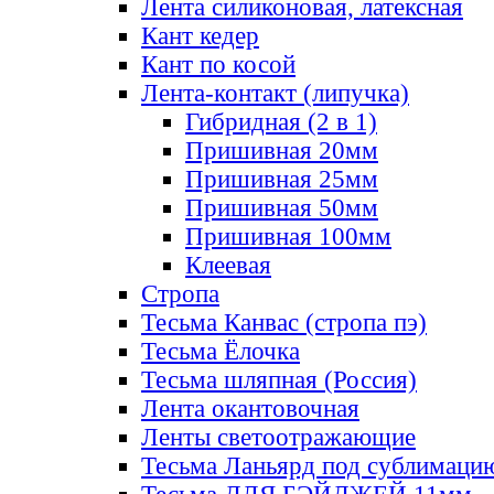
Лента силиконовая, латексная
Кант кедер
Кант по косой
Лента-контакт (липучка)
Гибридная (2 в 1)
Пришивная 20мм
Пришивная 25мм
Пришивная 50мм
Пришивная 100мм
Клеевая
Стропа
Тесьма Канвас (стропа пэ)
Тесьма Ёлочка
Тесьма шляпная (Россия)
Лента окантовочная
Ленты светоотражающие
Тесьма Ланьярд под сублимаци