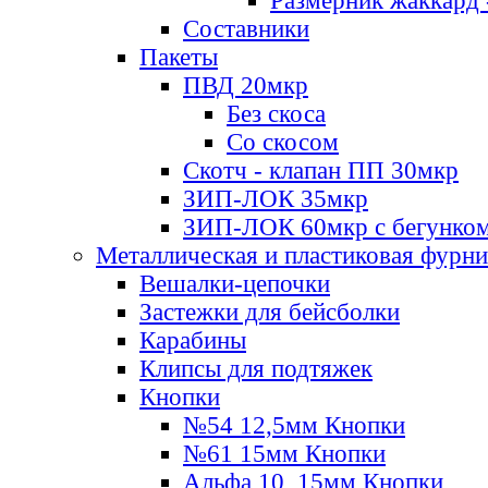
Размерник жаккард 
Составники
Пакеты
ПВД 20мкр
Без скоса
Со скосом
Скотч - клапан ПП 30мкр
ЗИП-ЛОК 35мкр
ЗИП-ЛОК 60мкр с бегунко
Металлическая и пластиковая фурн
Вешалки-цепочки
Застежки для бейсболки
Карабины
Клипсы для подтяжек
Кнопки
№54 12,5мм Кнопки
№61 15мм Кнопки
Альфа 10, 15мм Кнопки