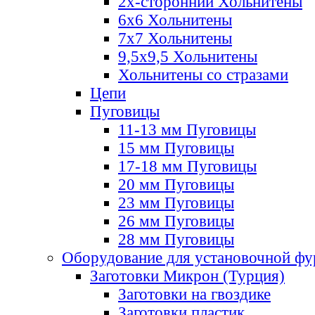
2х-стороннии Хольнитены
6х6 Хольнитены
7х7 Хольнитены
9,5х9,5 Хольнитены
Хольнитены со стразами
Цепи
Пуговицы
11-13 мм Пуговицы
15 мм Пуговицы
17-18 мм Пуговицы
20 мм Пуговицы
23 мм Пуговицы
26 мм Пуговицы
28 мм Пуговицы
Оборудование для установочной ф
Заготовки Микрон (Турция)
Заготовки на гвоздике
Заготовки пластик