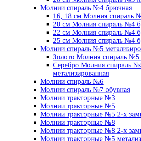
Молнии спираль №4 брючная
16, 18 см Молния спираль 
20 см Молния спираль №4 
22 см Молния спираль №4 
25 см Молния спираль №4 
Молнии спираль №5 метализир
Золото Молния спираль №5
Серебро Молния спираль №
метализированная
Молнии спираль №6
Молнии спираль №7 обувная
Молнии тракторные №3
Молнии тракторные №5
Молнии тракторные №5 2-х зам
Молнии тракторные №8
Молнии тракторные №8 2-х зам
Молнии тракторные №5 метали