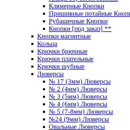
Клямерные Кнопки
Пришивные потайные Кноп
Рубашечные Кнопки
Кнопки [под заказ] **
Кнопки магнитные
Кольца
Крючки брючные
Крючки плательные
Крючки шубные
Люверсы
№ 17 (3мм) Люверсы
№ 2 (4мм) Люверсы
№ 3 (5мм) Люверсы
№ 4 (6мм) Люверсы
№ 5 (7-8мм) Люверсы
№24 (9мм) Люверсы
Овальные Люверсы