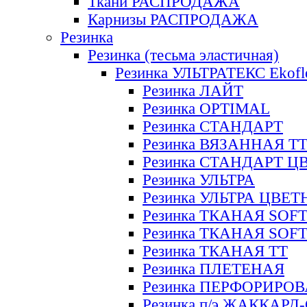
Ткани РАСПРОДАЖА
Карнизы РАСПРОДАЖА
Резинка
Резинка (тесьма эластичная)
Резинка УЛЬТРАТЕКС Ekofl
Резинка ЛАЙТ
Резинка OPTIMAL
Резинка СТАНДАРТ
Резинка ВЯЗАННАЯ Т
Резинка СТАНДАРТ Ц
Резинка УЛЬТРА
Резинка УЛЬТРА ЦВЕ
Резинка ТКАНАЯ SOF
Резинка ТКАНАЯ SOF
Резинка ТКАНАЯ ТТ
Резинка ПЛЕТЕНАЯ
Резинка ПЕРФОРИРО
Резинка п/э ЖАККАР