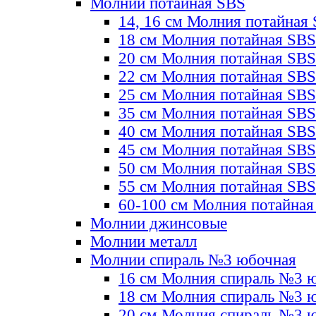
Молнии потайная SBS
14, 16 см Молния потайная
18 см Молния потайная SBS
20 см Молния потайная SBS
22 см Молния потайная SBS
25 см Молния потайная SBS
35 см Молния потайная SBS
40 см Молния потайная SBS
45 см Молния потайная SBS
50 см Молния потайная SBS
55 см Молния потайная SBS
60-100 см Молния потайная
Молнии джинсовые
Молнии металл
Молнии спираль №3 юбочная
16 см Молния спираль №3 
18 см Молния спираль №3 
20 см Молния спираль №3 