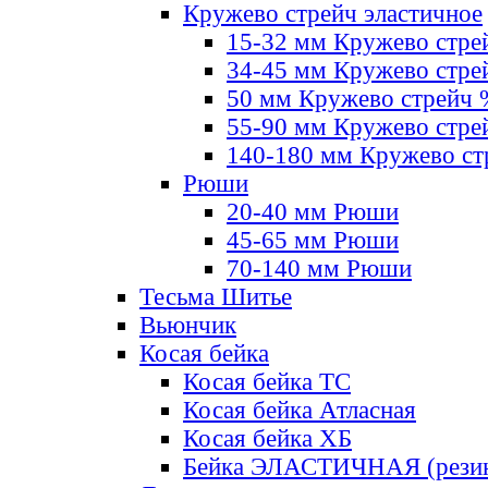
Кружево стрейч эластичное
15-32 мм Кружево стре
34-45 мм Кружево стре
50 мм Кружево стрейч
55-90 мм Кружево стре
140-180 мм Кружево ст
Рюши
20-40 мм Рюши
45-65 мм Рюши
70-140 мм Рюши
Тесьма Шитье
Вьюнчик
Косая бейка
Косая бейка ТС
Косая бейка Атласная
Косая бейка ХБ
Бейка ЭЛАСТИЧНАЯ (резин