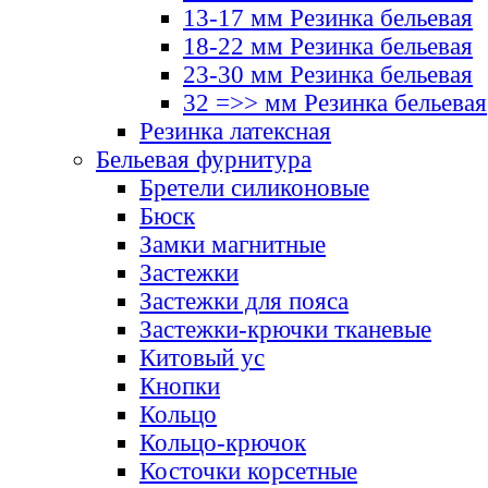
13-17 мм Резинка бельевая
18-22 мм Резинка бельевая
23-30 мм Резинка бельевая
32 =>> мм Резинка бельевая
Резинка латексная
Бельевая фурнитура
Бретели силиконовые
Бюск
Замки магнитные
Застежки
Застежки для пояса
Застежки-крючки тканевые
Китовый ус
Кнопки
Кольцо
Кольцо-крючок
Косточки корсетные