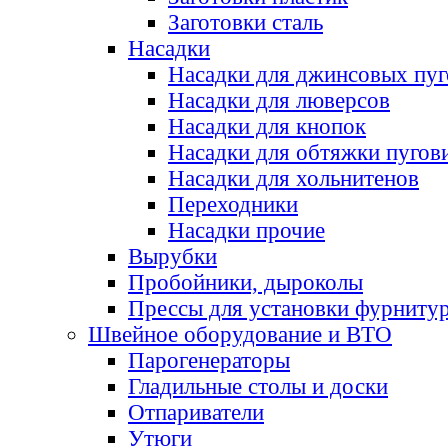
Заготовки сталь
Насадки
Насадки для джинсовых пу
Насадки для люверсов
Насадки для кнопок
Насадки для обтяжки пугов
Насадки для хольнитенов
Переходники
Насадки прочие
Вырубки
Пробойники, дыроколы
Прессы для установки фурниту
Швейное оборудование и ВТО
Парогенераторы
Гладильные столы и доски
Отпариватели
Утюги