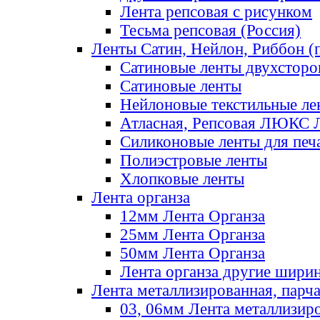
Лента репсовая с рисунком
Тесьма репсовая (Россия)
Ленты Сатин, Нейлон, Риббон (п
Сатиновые ленты двухсторо
Сатиновые ленты
Нейлоновые текстильные ле
Атласная, Репсовая ЛЮКС 
Силиконовые ленты для печ
Полиэстровые ленты
Хлопковые ленты
Лента органза
12мм Лента Органза
25мм Лента Органза
50мм Лента Органза
Лента органза другие шири
Лента металлизированная, парч
03, 06мм Лента металлизир