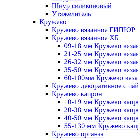
Шнур силиконовый
Утяжелитель
Кружево
Кружево вязанное ГИПЮР
Кружево вязанное ХБ
09-18 мм Кружево вяза
21-25 мм Кружево вяза
26-32 мм Кружево вяза
35-50 мм Кружево вяза
60-100мм Кружево вяз
Кружево декоративное с па
Кружево капрон
10-19 мм Кружево капр
20-38 мм Кружево кап
40-50 мм Кружево капр
55-130 мм Кружево кап
Кружево органза