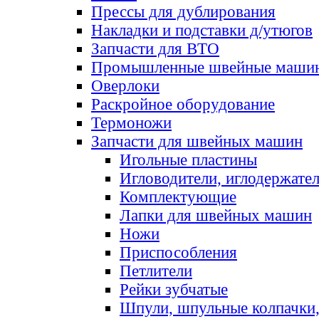
Прессы для дублирования
Накладки и подставки д/утюгов
Запчасти для ВТО
Промышленные швейные маши
Оверлоки
Раскройное оборудование
Термоножи
Запчасти для швейных машин
Игольные пластины
Игловодители, иглодержате
Комплектующие
Лапки для швейных машин
Ножи
Приспособления
Петлители
Рейки зубчатые
Шпули, шпульные колпачки,