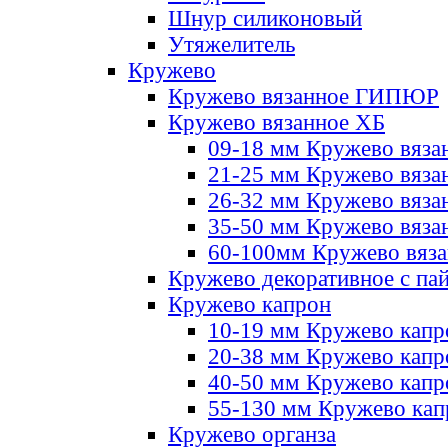
Шнур силиконовый
Утяжелитель
Кружево
Кружево вязанное ГИПЮР
Кружево вязанное ХБ
09-18 мм Кружево вяза
21-25 мм Кружево вяза
26-32 мм Кружево вяза
35-50 мм Кружево вяза
60-100мм Кружево вяз
Кружево декоративное с па
Кружево капрон
10-19 мм Кружево капр
20-38 мм Кружево кап
40-50 мм Кружево капр
55-130 мм Кружево кап
Кружево органза