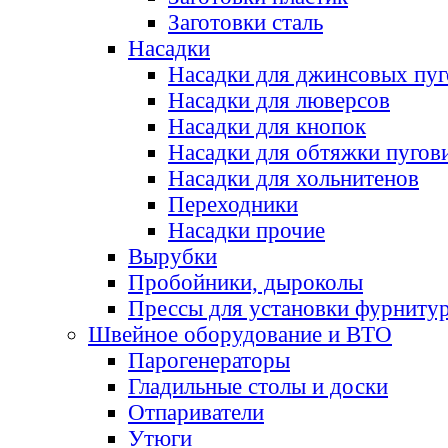
Заготовки сталь
Насадки
Насадки для джинсовых пу
Насадки для люверсов
Насадки для кнопок
Насадки для обтяжки пугов
Насадки для хольнитенов
Переходники
Насадки прочие
Вырубки
Пробойники, дыроколы
Прессы для установки фурниту
Швейное оборудование и ВТО
Парогенераторы
Гладильные столы и доски
Отпариватели
Утюги