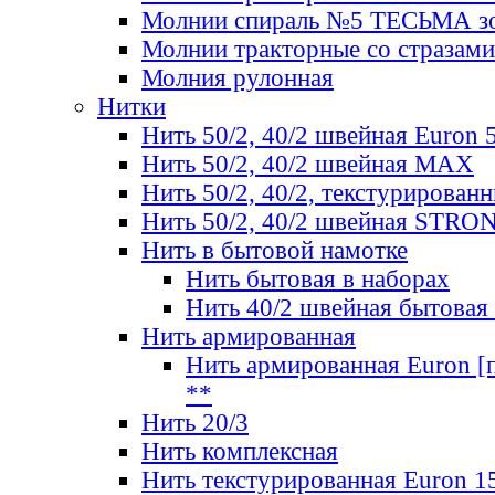
Молнии спираль №5 ТЕСЬМА зо
Молнии тракторные со стразами
Молния рулонная
Нитки
Нить 50/2, 40/2 швейная Euron 
Нить 50/2, 40/2 швейная МАХ
Нить 50/2, 40/2, текстурированн
Нить 50/2, 40/2 швейная STRO
Нить в бытовой намотке
Нить бытовая в наборах
Нить 40/2 швейная бытовая
Нить армированная
Нить армированная Euron [по
**
Нить 20/3
Нить комплексная
Нить текстурированная Euron 1