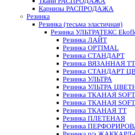
Ткани РАСПРОДАЖА
Карнизы РАСПРОДАЖА
Резинка
Резинка (тесьма эластичная)
Резинка УЛЬТРАТЕКС Ekofl
Резинка ЛАЙТ
Резинка OPTIMAL
Резинка СТАНДАРТ
Резинка ВЯЗАННАЯ Т
Резинка СТАНДАРТ Ц
Резинка УЛЬТРА
Резинка УЛЬТРА ЦВЕ
Резинка ТКАНАЯ SOF
Резинка ТКАНАЯ SOF
Резинка ТКАНАЯ ТТ
Резинка ПЛЕТЕНАЯ
Резинка ПЕРФОРИРО
Резинка п/э ЖАККАР