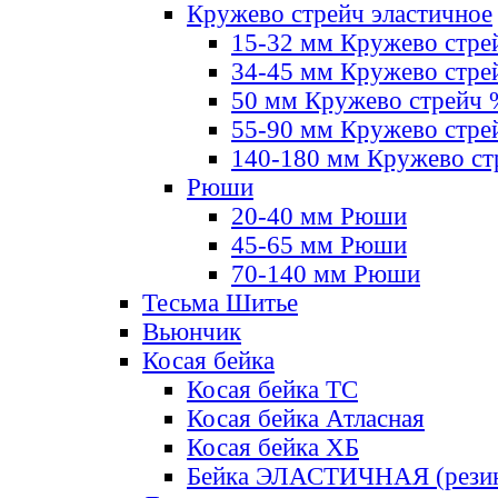
Кружево стрейч эластичное
15-32 мм Кружево стре
34-45 мм Кружево стре
50 мм Кружево стрейч
55-90 мм Кружево стре
140-180 мм Кружево ст
Рюши
20-40 мм Рюши
45-65 мм Рюши
70-140 мм Рюши
Тесьма Шитье
Вьюнчик
Косая бейка
Косая бейка ТС
Косая бейка Атласная
Косая бейка ХБ
Бейка ЭЛАСТИЧНАЯ (резин