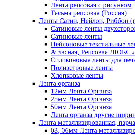
Лента репсовая с рисунком
Тесьма репсовая (Россия)
Ленты Сатин, Нейлон, Риббон (п
Сатиновые ленты двухсторо
Сатиновые ленты
Нейлоновые текстильные ле
Атласная, Репсовая ЛЮКС 
Силиконовые ленты для печ
Полиэстровые ленты
Хлопковые ленты
Лента органза
12мм Лента Органза
25мм Лента Органза
50мм Лента Органза
Лента органза другие шири
Лента металлизированная, парч
03, 06мм Лента металлизир