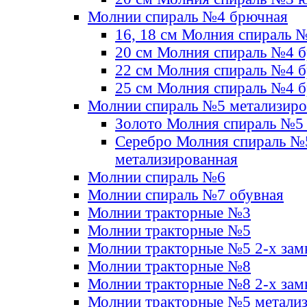
Молнии спираль №4 брючная
16, 18 см Молния спираль 
20 см Молния спираль №4 
22 см Молния спираль №4 
25 см Молния спираль №4 
Молнии спираль №5 метализир
Золото Молния спираль №5
Серебро Молния спираль №
метализированная
Молнии спираль №6
Молнии спираль №7 обувная
Молнии тракторные №3
Молнии тракторные №5
Молнии тракторные №5 2-х зам
Молнии тракторные №8
Молнии тракторные №8 2-х зам
Молнии тракторные №5 метали