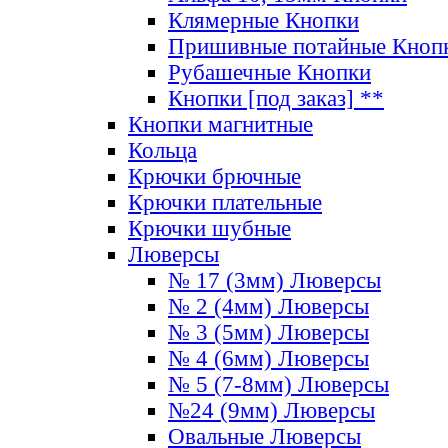
Клямерные Кнопки
Пришивные потайные Кноп
Рубашечные Кнопки
Кнопки [под заказ] **
Кнопки магнитные
Кольца
Крючки брючные
Крючки плательные
Крючки шубные
Люверсы
№ 17 (3мм) Люверсы
№ 2 (4мм) Люверсы
№ 3 (5мм) Люверсы
№ 4 (6мм) Люверсы
№ 5 (7-8мм) Люверсы
№24 (9мм) Люверсы
Овальные Люверсы