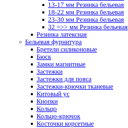
13-17 мм Резинка бельевая
18-22 мм Резинка бельевая
23-30 мм Резинка бельевая
32 =>> мм Резинка бельевая
Резинка латексная
Бельевая фурнитура
Бретели силиконовые
Бюск
Замки магнитные
Застежки
Застежки для пояса
Застежки-крючки тканевые
Китовый ус
Кнопки
Кольцо
Кольцо-крючок
Косточки корсетные