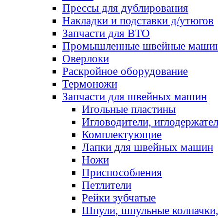
Прессы для дублирования
Накладки и подставки д/утюгов
Запчасти для ВТО
Промышленные швейные маши
Оверлоки
Раскройное оборудование
Термоножи
Запчасти для швейных машин
Игольные пластины
Игловодители, иглодержате
Комплектующие
Лапки для швейных машин
Ножи
Приспособления
Петлители
Рейки зубчатые
Шпули, шпульные колпачки,