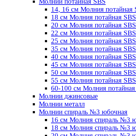
Молнии потайная SBS
14, 16 см Молния потайная
18 см Молния потайная SBS
20 см Молния потайная SBS
22 см Молния потайная SBS
25 см Молния потайная SBS
35 см Молния потайная SBS
40 см Молния потайная SBS
45 см Молния потайная SBS
50 см Молния потайная SBS
55 см Молния потайная SBS
60-100 см Молния потайная
Молнии джинсовые
Молнии металл
Молнии спираль №3 юбочная
16 см Молния спираль №3 
18 см Молния спираль №3 
20 см Молния спираль №3 