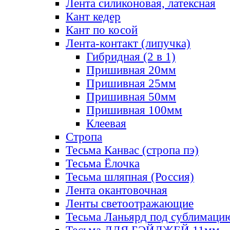
Лента силиконовая, латексная
Кант кедер
Кант по косой
Лента-контакт (липучка)
Гибридная (2 в 1)
Пришивная 20мм
Пришивная 25мм
Пришивная 50мм
Пришивная 100мм
Клеевая
Стропа
Тесьма Канвас (стропа пэ)
Тесьма Ёлочка
Тесьма шляпная (Россия)
Лента окантовочная
Ленты светоотражающие
Тесьма Ланьярд под сублимаци