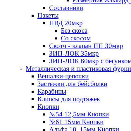
Размерник жаккард 
Составники
Пакеты
ПВД 20мкр
Без скоса
Со скосом
Скотч - клапан ПП 30мкр
ЗИП-ЛОК 35мкр
ЗИП-ЛОК 60мкр с бегунко
Металлическая и пластиковая фурн
Вешалки-цепочки
Застежки для бейсболки
Карабины
Клипсы для подтяжек
Кнопки
№54 12,5мм Кнопки
№61 15мм Кнопки
Альфа 10, 15мм Кнопки