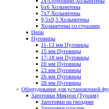
2х-стороннии Хольнитены
6х6 Хольнитены
7х7 Хольнитены
9,5х9,5 Хольнитены
Хольнитены со стразами
Цепи
Пуговицы
11-13 мм Пуговицы
15 мм Пуговицы
17-18 мм Пуговицы
20 мм Пуговицы
23 мм Пуговицы
26 мм Пуговицы
28 мм Пуговицы
Оборудование для установочной ф
Заготовки Микрон (Турция)
Заготовки на гвоздике
Заготовки пластик