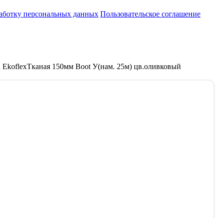
работку персональных данных
Пользовательское соглашение
 EkoflexТканая 150мм Boot У(нам. 25м) цв.оливковый