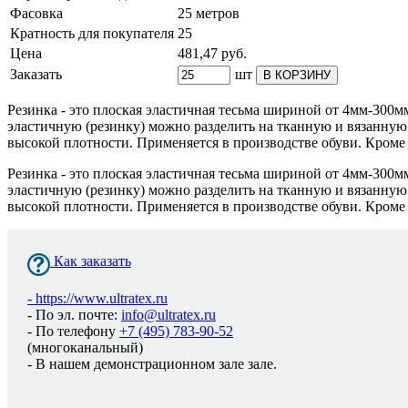
Фасовка
25 метров
Кратность для покупателя
25
Цена
481,47
руб.
Заказать
шт
В КОРЗИНУ
Резинка - это плоская эластичная тесьма шириной от 4мм-300м
эластичную (резинку) можно разделить на тканную и вязанную.
высокой плотности. Применяется в производстве обуви. Кроме
Резинка - это плоская эластичная тесьма шириной от 4мм-300м
эластичную (резинку) можно разделить на тканную и вязанную.
высокой плотности. Применяется в производстве обуви. Кроме
Как заказать
-
https://www.ultratex.ru
- По эл. почте:
info@ultratex.ru
- По телефону
+7 (495) 783-90-52
(многоканальный)
- В нашем демонстрационном зале зале.