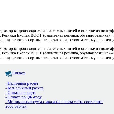
м, которая производится из латексных нитей в оплетке из полиэ
 Резинка Ekoflex BOOT (башмачная резинка, обувная резинка) – 
 стандартного ассортимента резинки изготовим тесьму эластич
м, которая производится из латексных нитей в оплетке из полиэ
 Резинка Ekoflex BOOT (башмачная резинка, обувная резинка) – 
 стандартного ассортимента резинки изготовим тесьму эластич
Оплата
- Наличный расчет
- Безналичный расчет
- Оплата по карте
- Оплата по QR-коду
- Минимальная сумма заказа на нашем сайте составляет
2000 рублей.