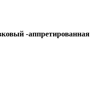
ивковый -аппретированная