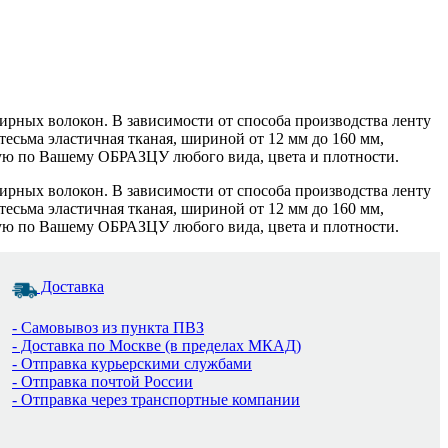
фирных волокон. В зависимости от способа производства ленту
тесьма эластичная тканая, шириной от 12 мм до 160 мм,
ную по Вашему ОБРАЗЦУ любого вида, цвета и плотности.
фирных волокон. В зависимости от способа производства ленту
тесьма эластичная тканая, шириной от 12 мм до 160 мм,
ную по Вашему ОБРАЗЦУ любого вида, цвета и плотности.
Доставка
- Самовывоз из пункта ПВЗ
- Доставка по Москве (в пределах МКАД)
- Отправка курьерскими службами
- Отправка почтой России
- Отправка через транспортные компании