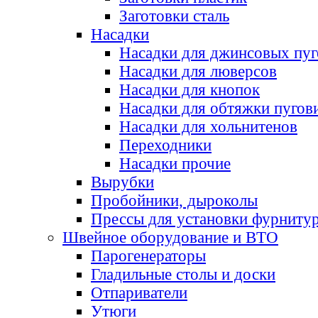
Заготовки сталь
Насадки
Насадки для джинсовых пу
Насадки для люверсов
Насадки для кнопок
Насадки для обтяжки пугов
Насадки для хольнитенов
Переходники
Насадки прочие
Вырубки
Пробойники, дыроколы
Прессы для установки фурниту
Швейное оборудование и ВТО
Парогенераторы
Гладильные столы и доски
Отпариватели
Утюги