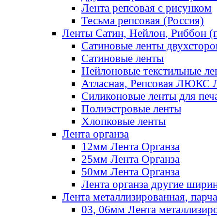
Лента репсовая с рисунком
Тесьма репсовая (Россия)
Ленты Сатин, Нейлон, Риббон (п
Сатиновые ленты двухсторо
Сатиновые ленты
Нейлоновые текстильные ле
Атласная, Репсовая ЛЮКС 
Силиконовые ленты для печ
Полиэстровые ленты
Хлопковые ленты
Лента органза
12мм Лента Органза
25мм Лента Органза
50мм Лента Органза
Лента органза другие шири
Лента металлизированная, парч
03, 06мм Лента металлизир