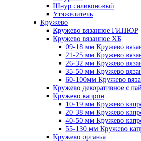
Шнур силиконовый
Утяжелитель
Кружево
Кружево вязанное ГИПЮР
Кружево вязанное ХБ
09-18 мм Кружево вяза
21-25 мм Кружево вяза
26-32 мм Кружево вяза
35-50 мм Кружево вяза
60-100мм Кружево вяз
Кружево декоративное с па
Кружево капрон
10-19 мм Кружево капр
20-38 мм Кружево кап
40-50 мм Кружево капр
55-130 мм Кружево кап
Кружево органза