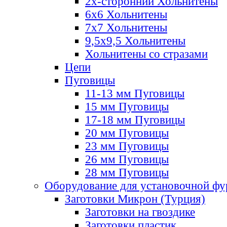
2х-стороннии Хольнитены
6х6 Хольнитены
7х7 Хольнитены
9,5х9,5 Хольнитены
Хольнитены со стразами
Цепи
Пуговицы
11-13 мм Пуговицы
15 мм Пуговицы
17-18 мм Пуговицы
20 мм Пуговицы
23 мм Пуговицы
26 мм Пуговицы
28 мм Пуговицы
Оборудование для установочной ф
Заготовки Микрон (Турция)
Заготовки на гвоздике
Заготовки пластик