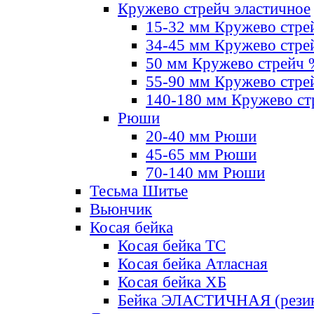
Кружево стрейч эластичное
15-32 мм Кружево стре
34-45 мм Кружево стре
50 мм Кружево стрейч
55-90 мм Кружево стре
140-180 мм Кружево ст
Рюши
20-40 мм Рюши
45-65 мм Рюши
70-140 мм Рюши
Тесьма Шитье
Вьюнчик
Косая бейка
Косая бейка ТС
Косая бейка Атласная
Косая бейка ХБ
Бейка ЭЛАСТИЧНАЯ (резин