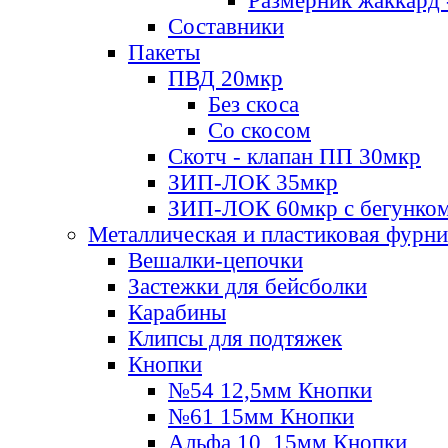
Размерник жаккард 
Составники
Пакеты
ПВД 20мкр
Без скоса
Со скосом
Скотч - клапан ПП 30мкр
ЗИП-ЛОК 35мкр
ЗИП-ЛОК 60мкр с бегунко
Металлическая и пластиковая фурн
Вешалки-цепочки
Застежки для бейсболки
Карабины
Клипсы для подтяжек
Кнопки
№54 12,5мм Кнопки
№61 15мм Кнопки
Альфа 10, 15мм Кнопки