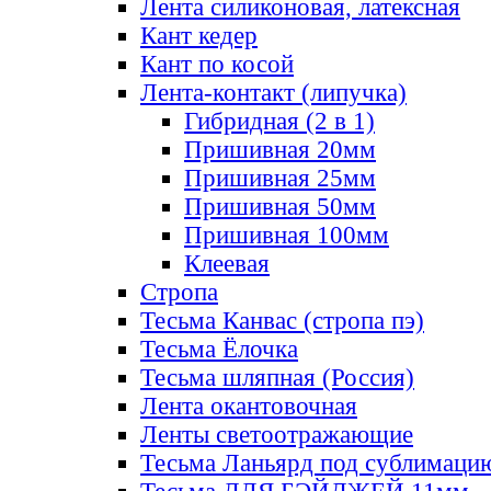
Лента силиконовая, латексная
Кант кедер
Кант по косой
Лента-контакт (липучка)
Гибридная (2 в 1)
Пришивная 20мм
Пришивная 25мм
Пришивная 50мм
Пришивная 100мм
Клеевая
Стропа
Тесьма Канвас (стропа пэ)
Тесьма Ёлочка
Тесьма шляпная (Россия)
Лента окантовочная
Ленты светоотражающие
Тесьма Ланьярд под сублимаци