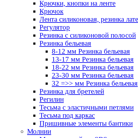
Крючки, кнопки на ленте
Крючок
Лента силиконовая, резинка лат
Регулятор
Резинка с силиконовой полосой
Резинка бельевая
8-12 мм Резинка бельевая
13-17 мм Резинка бельевая
18-22 мм Резинка бельевая
23-30 мм Резинка бельевая
32 =>> мм Резинка бельевая
Резинка для бретелей
Регилин
Тесьма с эластичными петлями
Тесьма под каркас
Пришивные элементы бантики
Молнии