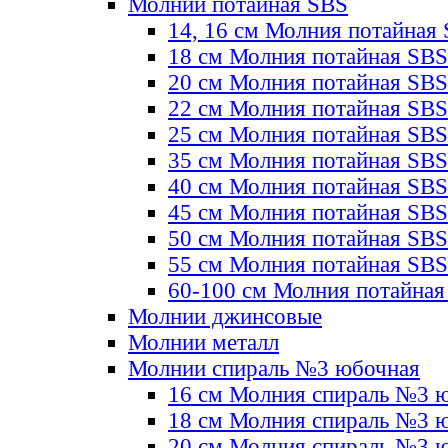
Молнии потайная SBS
14, 16 см Молния потайная
18 см Молния потайная SBS
20 см Молния потайная SBS
22 см Молния потайная SBS
25 см Молния потайная SBS
35 см Молния потайная SBS
40 см Молния потайная SBS
45 см Молния потайная SBS
50 см Молния потайная SBS
55 см Молния потайная SBS
60-100 см Молния потайная
Молнии джинсовые
Молнии металл
Молнии спираль №3 юбочная
16 см Молния спираль №3 
18 см Молния спираль №3 
20 см Молния спираль №3 