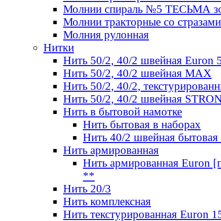
Молнии спираль №5 ТЕСЬМА зо
Молнии тракторные со стразами
Молния рулонная
Нитки
Нить 50/2, 40/2 швейная Euron 
Нить 50/2, 40/2 швейная МАХ
Нить 50/2, 40/2, текстурированн
Нить 50/2, 40/2 швейная STRO
Нить в бытовой намотке
Нить бытовая в наборах
Нить 40/2 швейная бытовая
Нить армированная
Нить армированная Euron [по
**
Нить 20/3
Нить комплексная
Нить текстурированная Euron 1