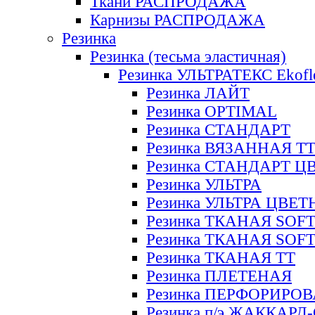
Ткани РАСПРОДАЖА
Карнизы РАСПРОДАЖА
Резинка
Резинка (тесьма эластичная)
Резинка УЛЬТРАТЕКС Ekofl
Резинка ЛАЙТ
Резинка OPTIMAL
Резинка СТАНДАРТ
Резинка ВЯЗАННАЯ Т
Резинка СТАНДАРТ Ц
Резинка УЛЬТРА
Резинка УЛЬТРА ЦВЕ
Резинка ТКАНАЯ SOF
Резинка ТКАНАЯ SOF
Резинка ТКАНАЯ ТТ
Резинка ПЛЕТЕНАЯ
Резинка ПЕРФОРИРО
Резинка п/э ЖАККАР