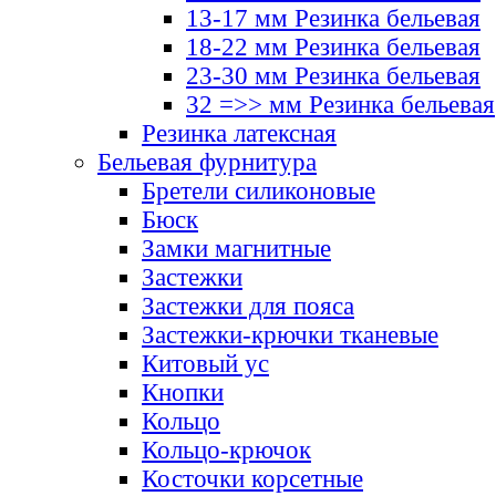
13-17 мм Резинка бельевая
18-22 мм Резинка бельевая
23-30 мм Резинка бельевая
32 =>> мм Резинка бельевая
Резинка латексная
Бельевая фурнитура
Бретели силиконовые
Бюск
Замки магнитные
Застежки
Застежки для пояса
Застежки-крючки тканевые
Китовый ус
Кнопки
Кольцо
Кольцо-крючок
Косточки корсетные