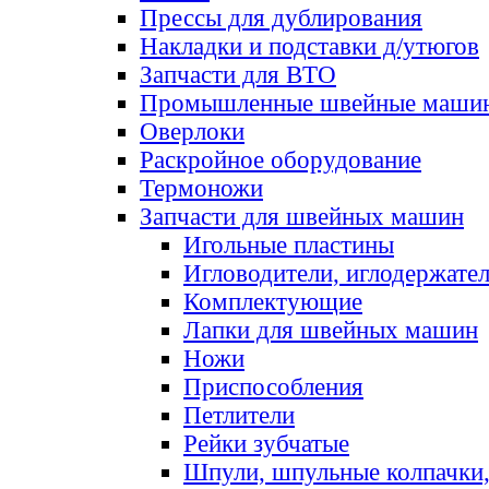
Прессы для дублирования
Накладки и подставки д/утюгов
Запчасти для ВТО
Промышленные швейные маши
Оверлоки
Раскройное оборудование
Термоножи
Запчасти для швейных машин
Игольные пластины
Игловодители, иглодержате
Комплектующие
Лапки для швейных машин
Ножи
Приспособления
Петлители
Рейки зубчатые
Шпули, шпульные колпачки,