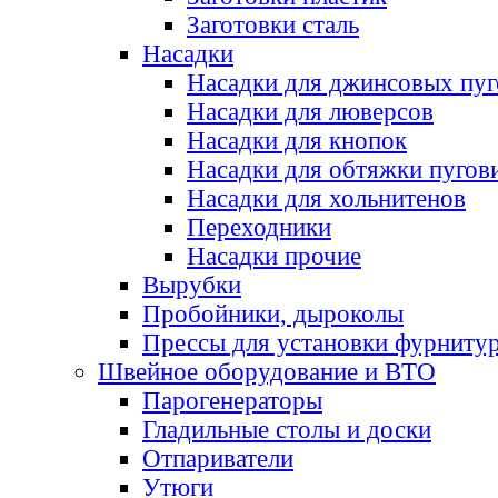
Заготовки сталь
Насадки
Насадки для джинсовых пу
Насадки для люверсов
Насадки для кнопок
Насадки для обтяжки пугов
Насадки для хольнитенов
Переходники
Насадки прочие
Вырубки
Пробойники, дыроколы
Прессы для установки фурниту
Швейное оборудование и ВТО
Парогенераторы
Гладильные столы и доски
Отпариватели
Утюги