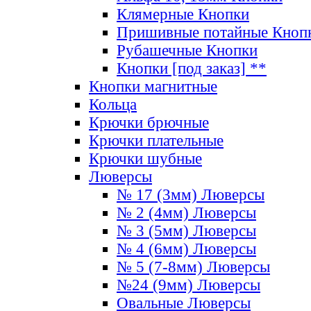
Клямерные Кнопки
Пришивные потайные Кноп
Рубашечные Кнопки
Кнопки [под заказ] **
Кнопки магнитные
Кольца
Крючки брючные
Крючки плательные
Крючки шубные
Люверсы
№ 17 (3мм) Люверсы
№ 2 (4мм) Люверсы
№ 3 (5мм) Люверсы
№ 4 (6мм) Люверсы
№ 5 (7-8мм) Люверсы
№24 (9мм) Люверсы
Овальные Люверсы