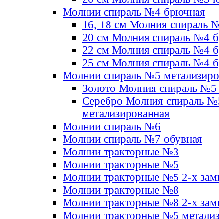
Молнии спираль №4 брючная
16, 18 см Молния спираль 
20 см Молния спираль №4 
22 см Молния спираль №4 
25 см Молния спираль №4 
Молнии спираль №5 метализир
Золото Молния спираль №5
Серебро Молния спираль №
метализированная
Молнии спираль №6
Молнии спираль №7 обувная
Молнии тракторные №3
Молнии тракторные №5
Молнии тракторные №5 2-х зам
Молнии тракторные №8
Молнии тракторные №8 2-х зам
Молнии тракторные №5 метали