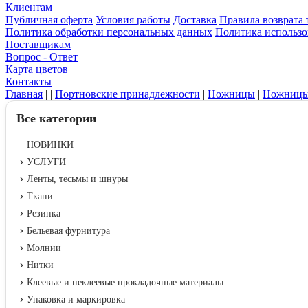
Клиентам
Публичная оферта
Условия работы
Доставка
Правила возврата 
Политика обработки персональных данных
Политика использо
Поставщикам
Вопрос - Ответ
Карта цветов
Контакты
Главная
|
|
Портновские принадлежности
|
Ножницы
|
Ножницы
Все категории
НОВИНКИ
УСЛУГИ
Ленты, тесьмы и шнуры
Ткани
Резинка
Бельевая фурнитура
Молнии
Нитки
Клеевые и неклеевые прокладочные материалы
Упаковка и маркировка