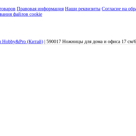
товаров
Правовая информация
Наши реквизиты
Согласие на об
вания файлов cookie
 Hobby&Pro (Китай)
|
590017 Ножницы для дома и офиса 17 см/6