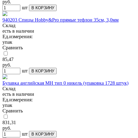
руб.
шт
В КОРЗИНУ
940203 Спицы Hobby&Pro прямые тефлон 35см, 3,0мм
Склад
есть в наличии
Ед.измерения:
упак
Сравнить
85,47
руб.
шт
В КОРЗИНУ
Булавка английская МН тип 0 никель (упаковка 1728 штук)
Склад
есть в наличии
Ед.измерения:
упак
Сравнить
831,31
руб.
шт
В КОРЗИНУ