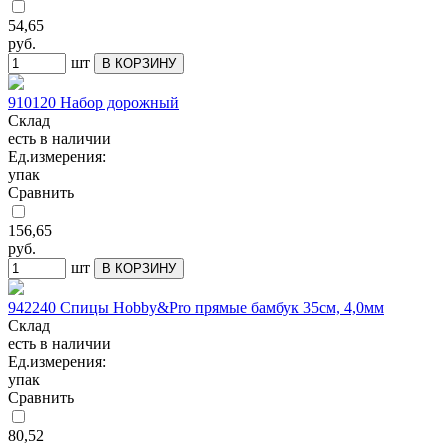
54,65
руб.
шт
В КОРЗИНУ
910120 Набор дорожный
Склад
есть в наличии
Ед.измерения:
упак
Сравнить
156,65
руб.
шт
В КОРЗИНУ
942240 Спицы Hobby&Pro прямые бамбук 35см, 4,0мм
Склад
есть в наличии
Ед.измерения:
упак
Сравнить
80,52