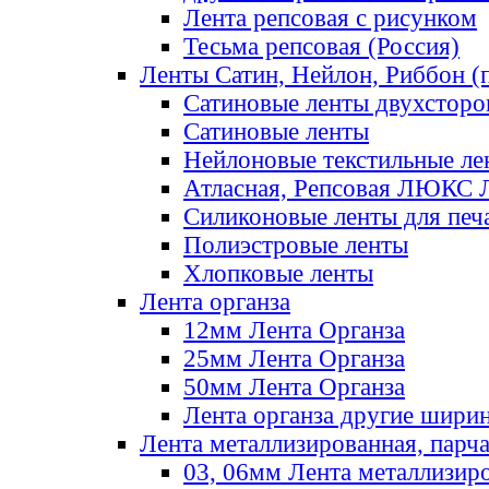
Лента репсовая с рисунком
Тесьма репсовая (Россия)
Ленты Сатин, Нейлон, Риббон (п
Сатиновые ленты двухсторо
Сатиновые ленты
Нейлоновые текстильные ле
Атласная, Репсовая ЛЮКС 
Силиконовые ленты для печ
Полиэстровые ленты
Хлопковые ленты
Лента органза
12мм Лента Органза
25мм Лента Органза
50мм Лента Органза
Лента органза другие шири
Лента металлизированная, парч
03, 06мм Лента металлизир