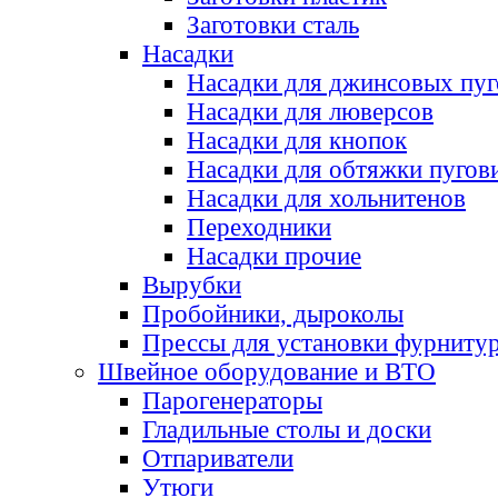
Заготовки сталь
Насадки
Насадки для джинсовых пу
Насадки для люверсов
Насадки для кнопок
Насадки для обтяжки пугов
Насадки для хольнитенов
Переходники
Насадки прочие
Вырубки
Пробойники, дыроколы
Прессы для установки фурниту
Швейное оборудование и ВТО
Парогенераторы
Гладильные столы и доски
Отпариватели
Утюги