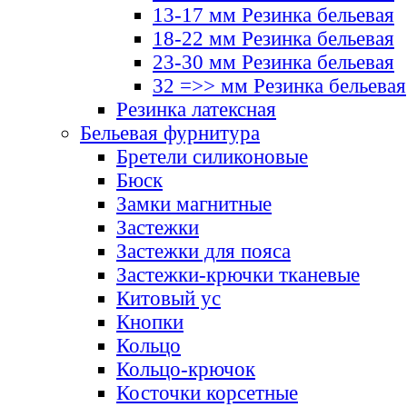
13-17 мм Резинка бельевая
18-22 мм Резинка бельевая
23-30 мм Резинка бельевая
32 =>> мм Резинка бельевая
Резинка латексная
Бельевая фурнитура
Бретели силиконовые
Бюск
Замки магнитные
Застежки
Застежки для пояса
Застежки-крючки тканевые
Китовый ус
Кнопки
Кольцо
Кольцо-крючок
Косточки корсетные