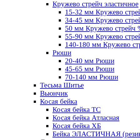
Кружево стрейч эластичное
15-32 мм Кружево стре
34-45 мм Кружево стре
50 мм Кружево стрейч
55-90 мм Кружево стре
140-180 мм Кружево ст
Рюши
20-40 мм Рюши
45-65 мм Рюши
70-140 мм Рюши
Тесьма Шитье
Вьюнчик
Косая бейка
Косая бейка ТС
Косая бейка Атласная
Косая бейка ХБ
Бейка ЭЛАСТИЧНАЯ (резин