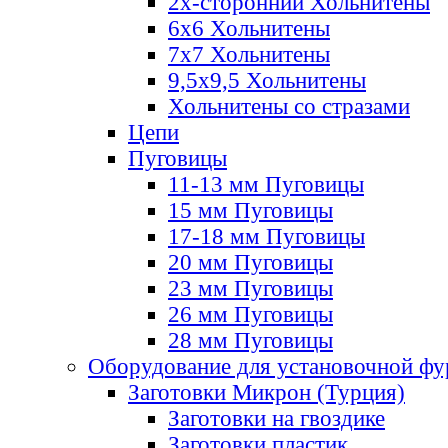
2х-стороннии Хольнитены
6х6 Хольнитены
7х7 Хольнитены
9,5х9,5 Хольнитены
Хольнитены со стразами
Цепи
Пуговицы
11-13 мм Пуговицы
15 мм Пуговицы
17-18 мм Пуговицы
20 мм Пуговицы
23 мм Пуговицы
26 мм Пуговицы
28 мм Пуговицы
Оборудование для установочной ф
Заготовки Микрон (Турция)
Заготовки на гвоздике
Заготовки пластик