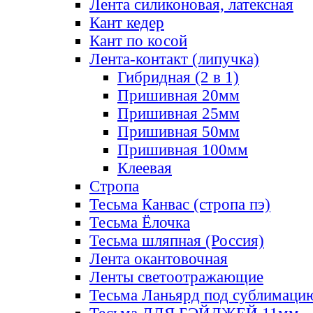
Лента силиконовая, латексная
Кант кедер
Кант по косой
Лента-контакт (липучка)
Гибридная (2 в 1)
Пришивная 20мм
Пришивная 25мм
Пришивная 50мм
Пришивная 100мм
Клеевая
Стропа
Тесьма Канвас (стропа пэ)
Тесьма Ёлочка
Тесьма шляпная (Россия)
Лента окантовочная
Ленты светоотражающие
Тесьма Ланьярд под сублимаци