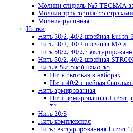
Молнии спираль №5 ТЕСЬМА зо
Молнии тракторные со стразами
Молния рулонная
Нитки
Нить 50/2, 40/2 швейная Euron 
Нить 50/2, 40/2 швейная МАХ
Нить 50/2, 40/2, текстурированн
Нить 50/2, 40/2 швейная STRO
Нить в бытовой намотке
Нить бытовая в наборах
Нить 40/2 швейная бытовая
Нить армированная
Нить армированная Euron [по
**
Нить 20/3
Нить комплексная
Нить текстурированная Euron 1