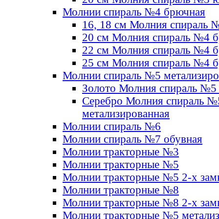
Молнии спираль №4 брючная
16, 18 см Молния спираль 
20 см Молния спираль №4 
22 см Молния спираль №4 
25 см Молния спираль №4 
Молнии спираль №5 метализир
Золото Молния спираль №5
Серебро Молния спираль №
метализированная
Молнии спираль №6
Молнии спираль №7 обувная
Молнии тракторные №3
Молнии тракторные №5
Молнии тракторные №5 2-х зам
Молнии тракторные №8
Молнии тракторные №8 2-х зам
Молнии тракторные №5 метали