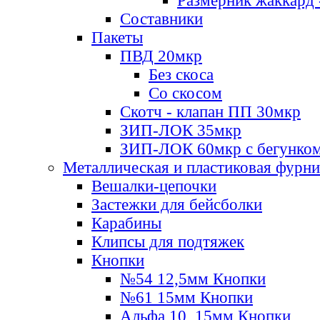
Размерник жаккард 
Составники
Пакеты
ПВД 20мкр
Без скоса
Со скосом
Скотч - клапан ПП 30мкр
ЗИП-ЛОК 35мкр
ЗИП-ЛОК 60мкр с бегунко
Металлическая и пластиковая фурн
Вешалки-цепочки
Застежки для бейсболки
Карабины
Клипсы для подтяжек
Кнопки
№54 12,5мм Кнопки
№61 15мм Кнопки
Альфа 10, 15мм Кнопки