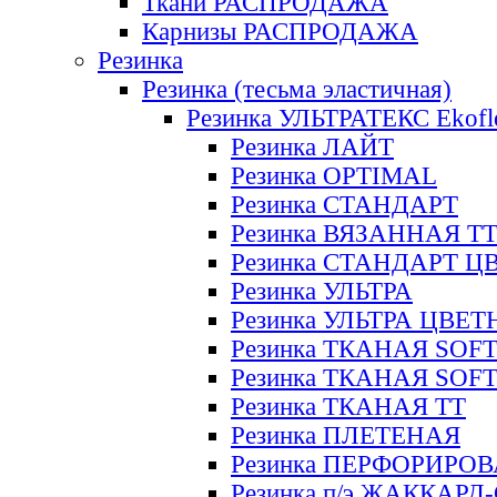
Ткани РАСПРОДАЖА
Карнизы РАСПРОДАЖА
Резинка
Резинка (тесьма эластичная)
Резинка УЛЬТРАТЕКС Ekofl
Резинка ЛАЙТ
Резинка OPTIMAL
Резинка СТАНДАРТ
Резинка ВЯЗАННАЯ Т
Резинка СТАНДАРТ Ц
Резинка УЛЬТРА
Резинка УЛЬТРА ЦВЕ
Резинка ТКАНАЯ SOF
Резинка ТКАНАЯ SOF
Резинка ТКАНАЯ ТТ
Резинка ПЛЕТЕНАЯ
Резинка ПЕРФОРИРО
Резинка п/э ЖАККАР