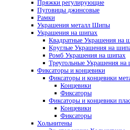
Пряжки регулирующие
Пуговицы джинсовые
Рамки
Украшения металл Шипы
Украшения на шипах
Квадратные Украшения на 
Круглые Украшения на шип
Ромб Украшения на шипах
Треугольные Украшения на
Фиксаторы и концевики
Фиксаторы и концевики мет
Концевики
Фиксаторы
Фиксаторы и концевики пла
Концевики
Фиксаторы
Хольнитены