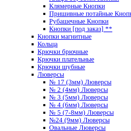
Клямерные Кнопки
Пришивные потайные Кноп
Рубашечные Кнопки
Кнопки [под заказ] **
Кнопки магнитные
Кольца
Крючки брючные
Крючки плательные
Крючки шубные
Люверсы
№ 17 (3мм) Люверсы
№ 2 (4мм) Люверсы
№ 3 (5мм) Люверсы
№ 4 (6мм) Люверсы
№ 5 (7-8мм) Люверсы
№24 (9мм) Люверсы
Овальные Люверсы