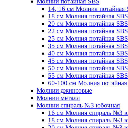
Молнии потайная SBS
14, 16 см Молния потайная
18 см Молния потайная SBS
20 см Молния потайная SBS
22 см Молния потайная SBS
25 см Молния потайная SBS
35 см Молния потайная SBS
40 см Молния потайная SBS
45 см Молния потайная SBS
50 см Молния потайная SBS
55 см Молния потайная SBS
60-100 см Молния потайная
Молнии джинсовые
Молнии металл
Молнии спираль №3 юбочная
16 см Молния спираль №3 
18 см Молния спираль №3 
20 см Молния спираль №3 