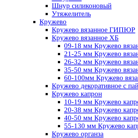
Шнур силиконовый
Утяжелитель
Кружево
Кружево вязанное ГИПЮР
Кружево вязанное ХБ
09-18 мм Кружево вяза
21-25 мм Кружево вяза
26-32 мм Кружево вяза
35-50 мм Кружево вяза
60-100мм Кружево вяз
Кружево декоративное с па
Кружево капрон
10-19 мм Кружево капр
20-38 мм Кружево кап
40-50 мм Кружево капр
55-130 мм Кружево кап
Кружево органза