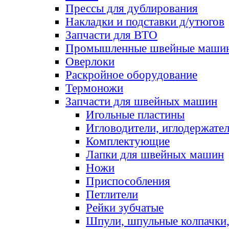
Прессы для дублирования
Накладки и подставки д/утюгов
Запчасти для ВТО
Промышленные швейные маши
Оверлоки
Раскройное оборудование
Термоножи
Запчасти для швейных машин
Игольные пластины
Игловодители, иглодержате
Комплектующие
Лапки для швейных машин
Ножи
Приспособления
Петлители
Рейки зубчатые
Шпули, шпульные колпачки,