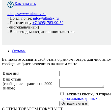
Как заказать
-
https://www.ultratex.ru
- По эл. почте:
info@ultratex.ru
- По телефону
+7 (495) 783-90-52
(многоканальный)
- В нашем демонстрационном зале зале.
Отзывы
Вы можете оставить свой отзыв о данном товаре, для чего за
сообщение будет размешено на нашем сайте.
Ваше имя
Ваш отзыв
(сообщение ограничено 2000
знаков)
Нажимая кнопку "Отправит
персональных данных"
.
С ЭТИМ ТОВАРОМ ПОКУПАЮТ