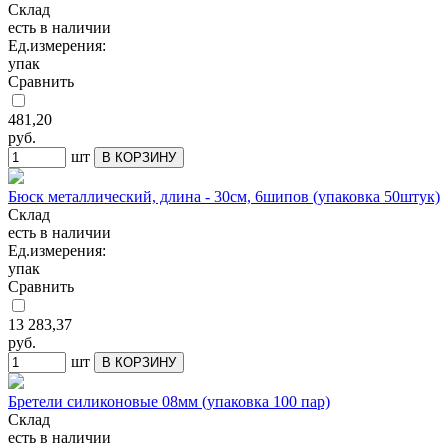
Склад
есть в наличии
Ед.измерения:
упак
Сравнить
481,20
руб.
шт
В КОРЗИНУ
Бюск металлический, длина - 30см, 6шипов (упаковка 50штук)
Склад
есть в наличии
Ед.измерения:
упак
Сравнить
13 283,37
руб.
шт
В КОРЗИНУ
Бретели силиконовые 08мм (упаковка 100 пар)
Склад
есть в наличии