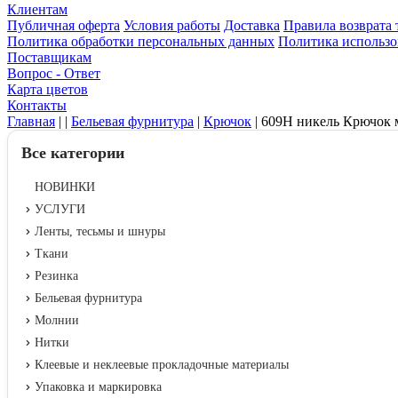
Клиентам
Публичная оферта
Условия работы
Доставка
Правила возврата 
Политика обработки персональных данных
Политика использо
Поставщикам
Вопрос - Ответ
Карта цветов
Контакты
Главная
|
|
Бельевая фурнитура
|
Крючок
|
609Н никель Крючок 
Все категории
НОВИНКИ
УСЛУГИ
Ленты, тесьмы и шнуры
Ткани
Резинка
Бельевая фурнитура
Молнии
Нитки
Клеевые и неклеевые прокладочные материалы
Упаковка и маркировка