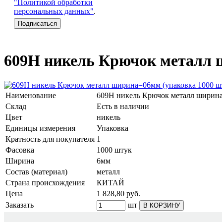
"Политикой обработки
персональных данных"
.
609Н никель Крючок металл 
Наименование
609Н никель Крючок металл ширина
Склад
Есть в наличии
Цвет
никель
Единицы измерения
Упаковка
Кратность для покупателя
1
Фасовка
1000 штук
Ширина
6мм
Состав (материал)
металл
Страна происхождения
КИТАЙ
Цена
1 828,80
руб.
Заказать
шт
В КОРЗИНУ