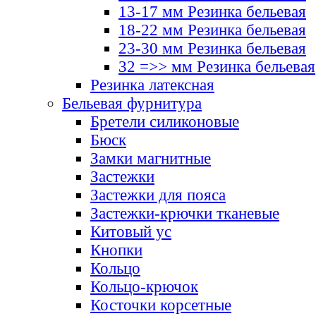
13-17 мм Резинка бельевая
18-22 мм Резинка бельевая
23-30 мм Резинка бельевая
32 =>> мм Резинка бельевая
Резинка латексная
Бельевая фурнитура
Бретели силиконовые
Бюск
Замки магнитные
Застежки
Застежки для пояса
Застежки-крючки тканевые
Китовый ус
Кнопки
Кольцо
Кольцо-крючок
Косточки корсетные