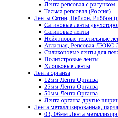
Лента репсовая с рисунком
Тесьма репсовая (Россия)
Ленты Сатин, Нейлон, Риббон (п
Сатиновые ленты двухсторо
Сатиновые ленты
Нейлоновые текстильные ле
Атласная, Репсовая ЛЮКС 
Силиконовые ленты для печ
Полиэстровые ленты
Хлопковые ленты
Лента органза
12мм Лента Органза
25мм Лента Органза
50мм Лента Органза
Лента органза другие шири
Лента металлизированная, парч
03, 06мм Лента металлизир