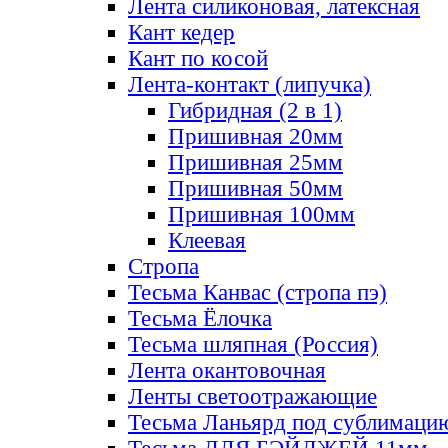
Лента силиконовая, латексная
Кант кедер
Кант по косой
Лента-контакт (липучка)
Гибридная (2 в 1)
Пришивная 20мм
Пришивная 25мм
Пришивная 50мм
Пришивная 100мм
Клеевая
Стропа
Тесьма Канвас (стропа пэ)
Тесьма Ёлочка
Тесьма шляпная (Россия)
Лента окантовочная
Ленты светоотражающие
Тесьма Ланьярд под сублимаци