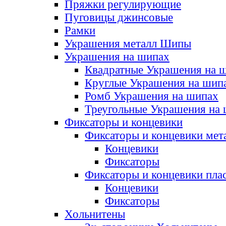
Пряжки регулирующие
Пуговицы джинсовые
Рамки
Украшения металл Шипы
Украшения на шипах
Квадратные Украшения на 
Круглые Украшения на шип
Ромб Украшения на шипах
Треугольные Украшения на
Фиксаторы и концевики
Фиксаторы и концевики мет
Концевики
Фиксаторы
Фиксаторы и концевики пла
Концевики
Фиксаторы
Хольнитены