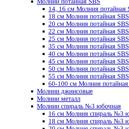
Молнии потайная SBS
14, 16 см Молния потайная
18 см Молния потайная SBS
20 см Молния потайная SBS
22 см Молния потайная SBS
25 см Молния потайная SBS
35 см Молния потайная SBS
40 см Молния потайная SBS
45 см Молния потайная SBS
50 см Молния потайная SBS
55 см Молния потайная SBS
60-100 см Молния потайная
Молнии джинсовые
Молнии металл
Молнии спираль №3 юбочная
16 см Молния спираль №3 
18 см Молния спираль №3 
20 см Молния спираль №3 