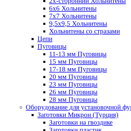
2х-стороннии Хольнитены
6х6 Хольнитены
7х7 Хольнитены
9,5х9,5 Хольнитены
Хольнитены со стразами
Цепи
Пуговицы
11-13 мм Пуговицы
15 мм Пуговицы
17-18 мм Пуговицы
20 мм Пуговицы
23 мм Пуговицы
26 мм Пуговицы
28 мм Пуговицы
Оборудование для установочной ф
Заготовки Микрон (Турция)
Заготовки на гвоздике
Заготовки пластик