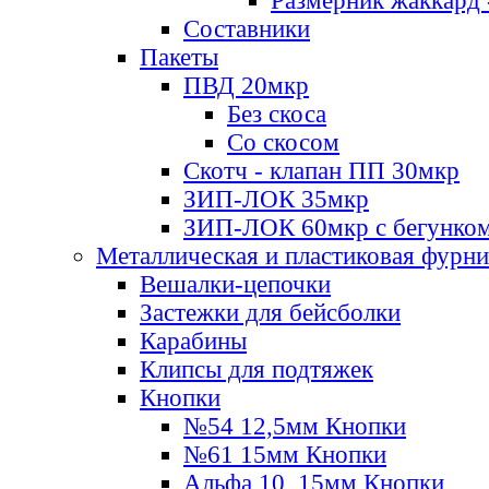
Размерник жаккард 
Составники
Пакеты
ПВД 20мкр
Без скоса
Со скосом
Скотч - клапан ПП 30мкр
ЗИП-ЛОК 35мкр
ЗИП-ЛОК 60мкр с бегунко
Металлическая и пластиковая фурн
Вешалки-цепочки
Застежки для бейсболки
Карабины
Клипсы для подтяжек
Кнопки
№54 12,5мм Кнопки
№61 15мм Кнопки
Альфа 10, 15мм Кнопки