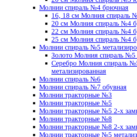
Молнии спираль №4 брючная
16, 18 см Молния спираль 
20 см Молния спираль №4 
22 см Молния спираль №4 
25 см Молния спираль №4 
Молнии спираль №5 метализир
Золото Молния спираль №5
Серебро Молния спираль №
метализированная
Молнии спираль №6
Молнии спираль №7 обувная
Молнии тракторные №3
Молнии тракторные №5
Молнии тракторные №5 2-х зам
Молнии тракторные №8
Молнии тракторные №8 2-х зам
Молнии тракторные №5 метали