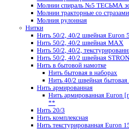
Молнии спираль №5 ТЕСЬМА зо
Молнии тракторные со стразами
Молния рулонная
Нитки
Нить 50/2, 40/2 швейная Euron 
Нить 50/2, 40/2 швейная МАХ
Нить 50/2, 40/2, текстурированн
Нить 50/2, 40/2 швейная STRO
Нить в бытовой намотке
Нить бытовая в наборах
Нить 40/2 швейная бытовая
Нить армированная
Нить армированная Euron [по
**
Нить 20/3
Нить комплексная
Нить текстурированная Euron 1