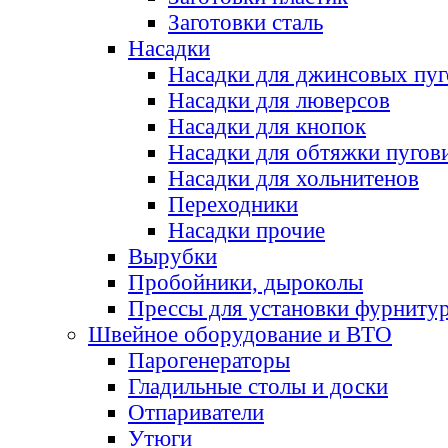
Заготовки сталь
Насадки
Насадки для джинсовых пу
Насадки для люверсов
Насадки для кнопок
Насадки для обтяжки пугов
Насадки для хольнитенов
Переходники
Насадки прочие
Вырубки
Пробойники, дыроколы
Прессы для установки фурниту
Швейное оборудование и ВТО
Парогенераторы
Гладильные столы и доски
Отпариватели
Утюги