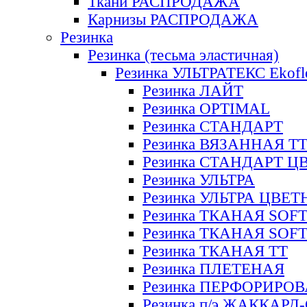
Ткани РАСПРОДАЖА
Карнизы РАСПРОДАЖА
Резинка
Резинка (тесьма эластичная)
Резинка УЛЬТРАТЕКС Ekofl
Резинка ЛАЙТ
Резинка OPTIMAL
Резинка СТАНДАРТ
Резинка ВЯЗАННАЯ Т
Резинка СТАНДАРТ Ц
Резинка УЛЬТРА
Резинка УЛЬТРА ЦВЕ
Резинка ТКАНАЯ SOF
Резинка ТКАНАЯ SOF
Резинка ТКАНАЯ ТТ
Резинка ПЛЕТЕНАЯ
Резинка ПЕРФОРИРО
Резинка п/э ЖАККАР