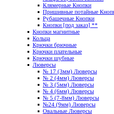
Клямерные Кнопки
Пришивные потайные Кноп
Рубашечные Кнопки
Кнопки [под заказ] **
Кнопки магнитные
Кольца
Крючки брючные
Крючки плательные
Крючки шубные
Люверсы
№ 17 (3мм) Люверсы
№ 2 (4мм) Люверсы
№ 3 (5мм) Люверсы
№ 4 (6мм) Люверсы
№ 5 (7-8мм) Люверсы
№24 (9мм) Люверсы
Овальные Люверсы