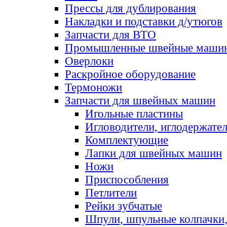
Прессы для дублирования
Накладки и подставки д/утюгов
Запчасти для ВТО
Промышленные швейные маши
Оверлоки
Раскройное оборудование
Термоножи
Запчасти для швейных машин
Игольные пластины
Игловодители, иглодержате
Комплектующие
Лапки для швейных машин
Ножи
Приспособления
Петлители
Рейки зубчатые
Шпули, шпульные колпачки,