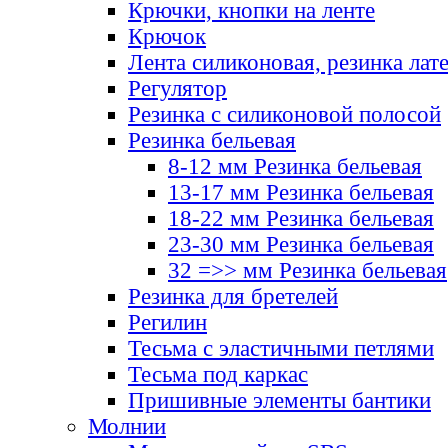
Крючки, кнопки на ленте
Крючок
Лента силиконовая, резинка лат
Регулятор
Резинка с силиконовой полосой
Резинка бельевая
8-12 мм Резинка бельевая
13-17 мм Резинка бельевая
18-22 мм Резинка бельевая
23-30 мм Резинка бельевая
32 =>> мм Резинка бельевая
Резинка для бретелей
Регилин
Тесьма с эластичными петлями
Тесьма под каркас
Пришивные элементы бантики
Молнии