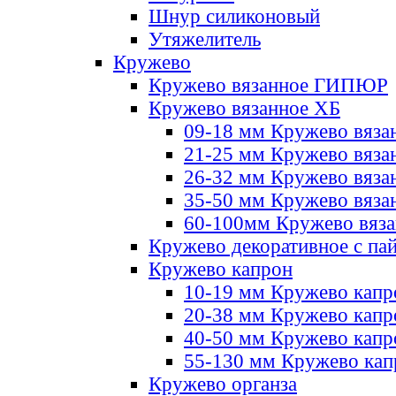
Шнур силиконовый
Утяжелитель
Кружево
Кружево вязанное ГИПЮР
Кружево вязанное ХБ
09-18 мм Кружево вяза
21-25 мм Кружево вяза
26-32 мм Кружево вяза
35-50 мм Кружево вяза
60-100мм Кружево вяз
Кружево декоративное с па
Кружево капрон
10-19 мм Кружево капр
20-38 мм Кружево кап
40-50 мм Кружево капр
55-130 мм Кружево кап
Кружево органза