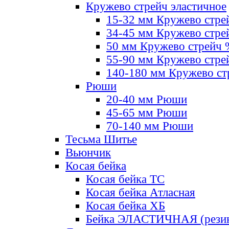
Кружево стрейч эластичное
15-32 мм Кружево стре
34-45 мм Кружево стре
50 мм Кружево стрейч
55-90 мм Кружево стре
140-180 мм Кружево ст
Рюши
20-40 мм Рюши
45-65 мм Рюши
70-140 мм Рюши
Тесьма Шитье
Вьюнчик
Косая бейка
Косая бейка ТС
Косая бейка Атласная
Косая бейка ХБ
Бейка ЭЛАСТИЧНАЯ (резин