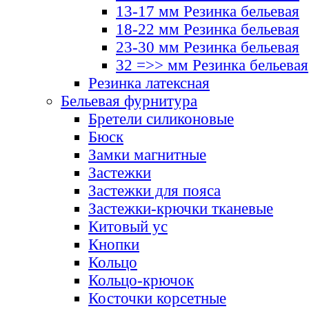
13-17 мм Резинка бельевая
18-22 мм Резинка бельевая
23-30 мм Резинка бельевая
32 =>> мм Резинка бельевая
Резинка латексная
Бельевая фурнитура
Бретели силиконовые
Бюск
Замки магнитные
Застежки
Застежки для пояса
Застежки-крючки тканевые
Китовый ус
Кнопки
Кольцо
Кольцо-крючок
Косточки корсетные