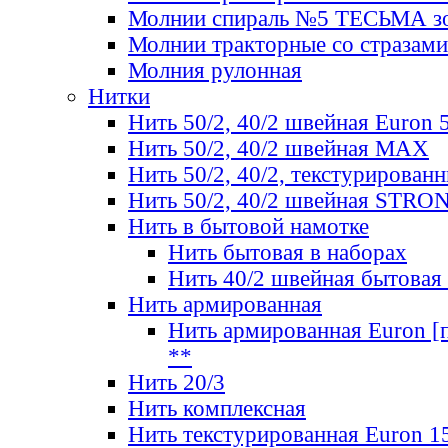
Молнии спираль №5 ТЕСЬМА зо
Молнии тракторные со стразами
Молния рулонная
Нитки
Нить 50/2, 40/2 швейная Euron 
Нить 50/2, 40/2 швейная МАХ
Нить 50/2, 40/2, текстурированн
Нить 50/2, 40/2 швейная STRO
Нить в бытовой намотке
Нить бытовая в наборах
Нить 40/2 швейная бытовая
Нить армированная
Нить армированная Euron [по
**
Нить 20/3
Нить комплексная
Нить текстурированная Euron 1