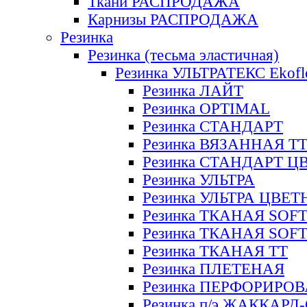
Ткани РАСПРОДАЖА
Карнизы РАСПРОДАЖА
Резинка
Резинка (тесьма эластичная)
Резинка УЛЬТРАТЕКС Ekofl
Резинка ЛАЙТ
Резинка OPTIMAL
Резинка СТАНДАРТ
Резинка ВЯЗАННАЯ Т
Резинка СТАНДАРТ Ц
Резинка УЛЬТРА
Резинка УЛЬТРА ЦВЕ
Резинка ТКАНАЯ SOF
Резинка ТКАНАЯ SOF
Резинка ТКАНАЯ ТТ
Резинка ПЛЕТЕНАЯ
Резинка ПЕРФОРИРО
Резинка п/э ЖАККАР