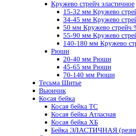
Кружево стрейч эластичное
15-32 мм Кружево стре
34-45 мм Кружево стре
50 мм Кружево стрейч
55-90 мм Кружево стре
140-180 мм Кружево ст
Рюши
20-40 мм Рюши
45-65 мм Рюши
70-140 мм Рюши
Тесьма Шитье
Вьюнчик
Косая бейка
Косая бейка ТС
Косая бейка Атласная
Косая бейка ХБ
Бейка ЭЛАСТИЧНАЯ (резин