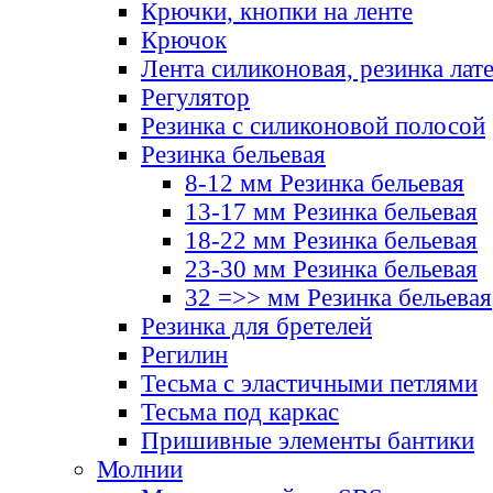
Крючки, кнопки на ленте
Крючок
Лента силиконовая, резинка лат
Регулятор
Резинка с силиконовой полосой
Резинка бельевая
8-12 мм Резинка бельевая
13-17 мм Резинка бельевая
18-22 мм Резинка бельевая
23-30 мм Резинка бельевая
32 =>> мм Резинка бельевая
Резинка для бретелей
Регилин
Тесьма с эластичными петлями
Тесьма под каркас
Пришивные элементы бантики
Молнии