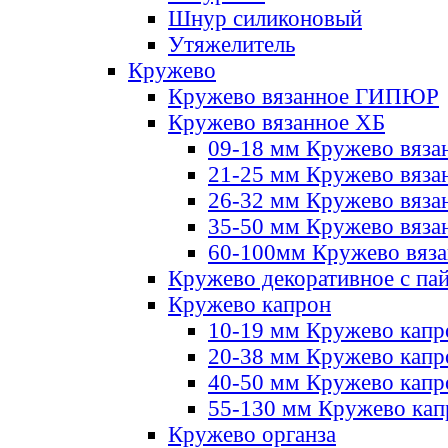
Шнур силиконовый
Утяжелитель
Кружево
Кружево вязанное ГИПЮР
Кружево вязанное ХБ
09-18 мм Кружево вяза
21-25 мм Кружево вяза
26-32 мм Кружево вяза
35-50 мм Кружево вяза
60-100мм Кружево вяз
Кружево декоративное с па
Кружево капрон
10-19 мм Кружево капр
20-38 мм Кружево кап
40-50 мм Кружево капр
55-130 мм Кружево кап
Кружево органза