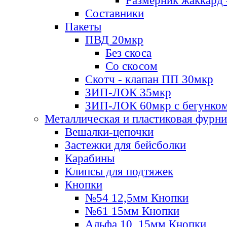
Размерник жаккард 
Составники
Пакеты
ПВД 20мкр
Без скоса
Со скосом
Скотч - клапан ПП 30мкр
ЗИП-ЛОК 35мкр
ЗИП-ЛОК 60мкр с бегунко
Металлическая и пластиковая фурн
Вешалки-цепочки
Застежки для бейсболки
Карабины
Клипсы для подтяжек
Кнопки
№54 12,5мм Кнопки
№61 15мм Кнопки
Альфа 10, 15мм Кнопки