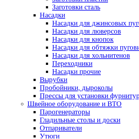
Заготовки сталь
Насадки
Насадки для джинсовых пу
Насадки для люверсов
Насадки для кнопок
Насадки для обтяжки пугов
Насадки для хольнитенов
Переходники
Насадки прочие
Вырубки
Пробойники, дыроколы
Прессы для установки фурниту
Швейное оборудование и ВТО
Парогенераторы
Гладильные столы и доски
Отпариватели
Утюги