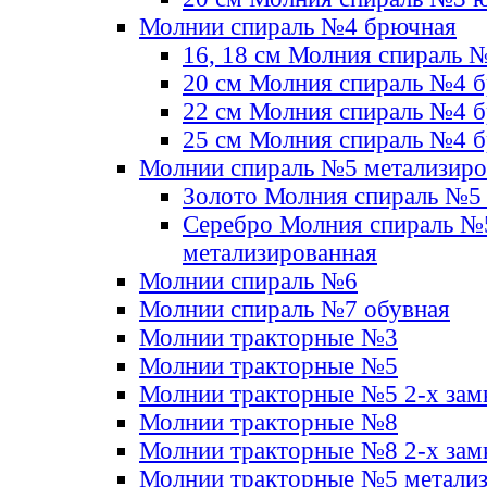
Молнии спираль №4 брючная
16, 18 см Молния спираль 
20 см Молния спираль №4 
22 см Молния спираль №4 
25 см Молния спираль №4 
Молнии спираль №5 метализир
Золото Молния спираль №5
Серебро Молния спираль №
метализированная
Молнии спираль №6
Молнии спираль №7 обувная
Молнии тракторные №3
Молнии тракторные №5
Молнии тракторные №5 2-х зам
Молнии тракторные №8
Молнии тракторные №8 2-х зам
Молнии тракторные №5 метали