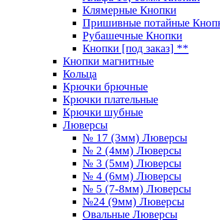
Клямерные Кнопки
Пришивные потайные Кноп
Рубашечные Кнопки
Кнопки [под заказ] **
Кнопки магнитные
Кольца
Крючки брючные
Крючки плательные
Крючки шубные
Люверсы
№ 17 (3мм) Люверсы
№ 2 (4мм) Люверсы
№ 3 (5мм) Люверсы
№ 4 (6мм) Люверсы
№ 5 (7-8мм) Люверсы
№24 (9мм) Люверсы
Овальные Люверсы