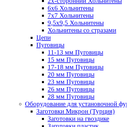
2х-стороннии Хольнитены
6х6 Хольнитены
7х7 Хольнитены
9,5х9,5 Хольнитены
Хольнитены со стразами
Цепи
Пуговицы
11-13 мм Пуговицы
15 мм Пуговицы
17-18 мм Пуговицы
20 мм Пуговицы
23 мм Пуговицы
26 мм Пуговицы
28 мм Пуговицы
Оборудование для установочной ф
Заготовки Микрон (Турция)
Заготовки на гвоздике
Заготовки пластик