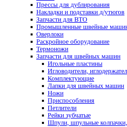
Прессы для дублирования
Накладки и подставки д/утюгов
Запчасти для ВТО
Промышленные швейные маши
Оверлоки
Раскройное оборудование
Термоножи
Запчасти для швейных машин
Игольные пластины
Игловодители, иглодержате
Комплектующие
Лапки для швейных машин
Ножи
Приспособления
Петлители
Рейки зубчатые
Шпули, шпульные колпачки,