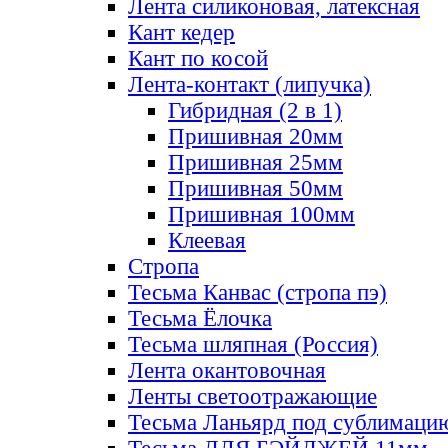
Лента силиконовая, латексная
Кант кедер
Кант по косой
Лента-контакт (липучка)
Гибридная (2 в 1)
Пришивная 20мм
Пришивная 25мм
Пришивная 50мм
Пришивная 100мм
Клеевая
Стропа
Тесьма Канвас (стропа пэ)
Тесьма Ёлочка
Тесьма шляпная (Россия)
Лента окантовочная
Ленты светоотражающие
Тесьма Ланьярд под сублимаци