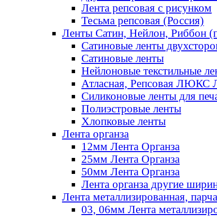
Лента репсовая с рисунком
Тесьма репсовая (Россия)
Ленты Сатин, Нейлон, Риббон (п
Сатиновые ленты двухсторо
Сатиновые ленты
Нейлоновые текстильные ле
Атласная, Репсовая ЛЮКС 
Силиконовые ленты для печ
Полиэстровые ленты
Хлопковые ленты
Лента органза
12мм Лента Органза
25мм Лента Органза
50мм Лента Органза
Лента органза другие шири
Лента металлизированная, парч
03, 06мм Лента металлизир