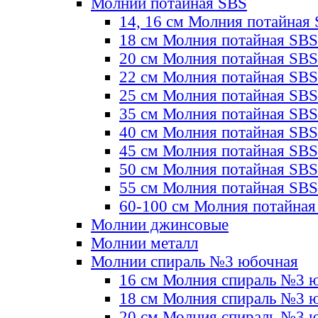
Молнии потайная SBS
14, 16 см Молния потайная
18 см Молния потайная SBS
20 см Молния потайная SBS
22 см Молния потайная SBS
25 см Молния потайная SBS
35 см Молния потайная SBS
40 см Молния потайная SBS
45 см Молния потайная SBS
50 см Молния потайная SBS
55 см Молния потайная SBS
60-100 см Молния потайная
Молнии джинсовые
Молнии металл
Молнии спираль №3 юбочная
16 см Молния спираль №3 
18 см Молния спираль №3 
20 см Молния спираль №3 