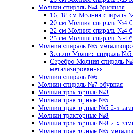
Молнии спираль №4 брючная
16, 18 см Молния спираль 
20 см Молния спираль №4 
22 см Молния спираль №4 
25 см Молния спираль №4 
Молнии спираль №5 метализир
Золото Молния спираль №5
Серебро Молния спираль №
метализированная
Молнии спираль №6
Молнии спираль №7 обувная
Молнии тракторные №3
Молнии тракторные №5
Молнии тракторные №5 2-х зам
Молнии тракторные №8
Молнии тракторные №8 2-х зам
Молнии тракторные №5 метали