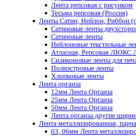
Лента репсовая с рисунком
Тесьма репсовая (Россия)
Ленты Сатин, Нейлон, Риббон (п
Сатиновые ленты двухсторо
Сатиновые ленты
Нейлоновые текстильные ле
Атласная, Репсовая ЛЮКС 
Силиконовые ленты для печ
Полиэстровые ленты
Хлопковые ленты
Лента органза
12мм Лента Органза
25мм Лента Органза
50мм Лента Органза
Лента органза другие шири
Лента металлизированная, парч
03, 06мм Лента металлизир