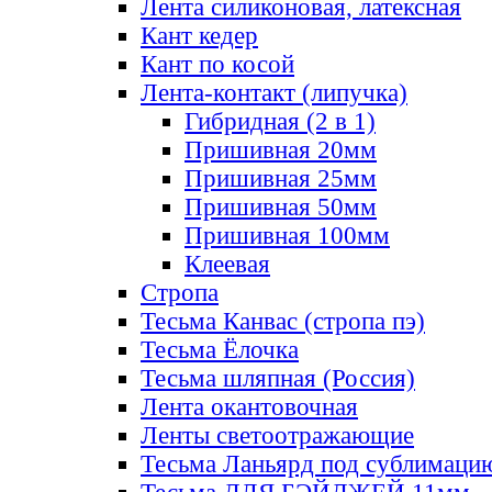
Лента силиконовая, латексная
Кант кедер
Кант по косой
Лента-контакт (липучка)
Гибридная (2 в 1)
Пришивная 20мм
Пришивная 25мм
Пришивная 50мм
Пришивная 100мм
Клеевая
Стропа
Тесьма Канвас (стропа пэ)
Тесьма Ёлочка
Тесьма шляпная (Россия)
Лента окантовочная
Ленты светоотражающие
Тесьма Ланьярд под сублимаци