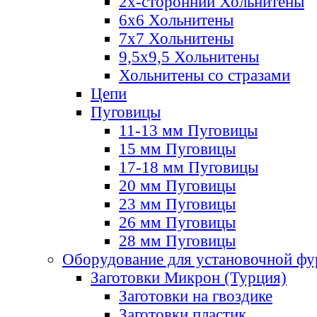
2х-стороннии Хольнитены
6х6 Хольнитены
7х7 Хольнитены
9,5х9,5 Хольнитены
Хольнитены со стразами
Цепи
Пуговицы
11-13 мм Пуговицы
15 мм Пуговицы
17-18 мм Пуговицы
20 мм Пуговицы
23 мм Пуговицы
26 мм Пуговицы
28 мм Пуговицы
Оборудование для установочной ф
Заготовки Микрон (Турция)
Заготовки на гвоздике
Заготовки пластик