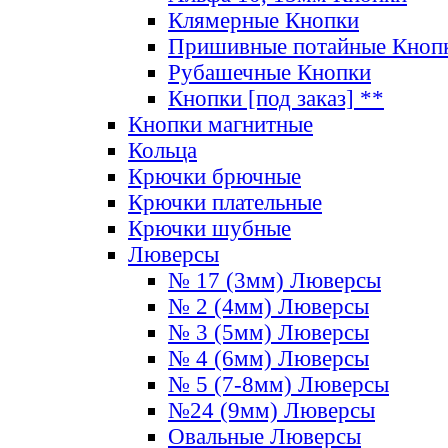
Клямерные Кнопки
Пришивные потайные Кноп
Рубашечные Кнопки
Кнопки [под заказ] **
Кнопки магнитные
Кольца
Крючки брючные
Крючки плательные
Крючки шубные
Люверсы
№ 17 (3мм) Люверсы
№ 2 (4мм) Люверсы
№ 3 (5мм) Люверсы
№ 4 (6мм) Люверсы
№ 5 (7-8мм) Люверсы
№24 (9мм) Люверсы
Овальные Люверсы