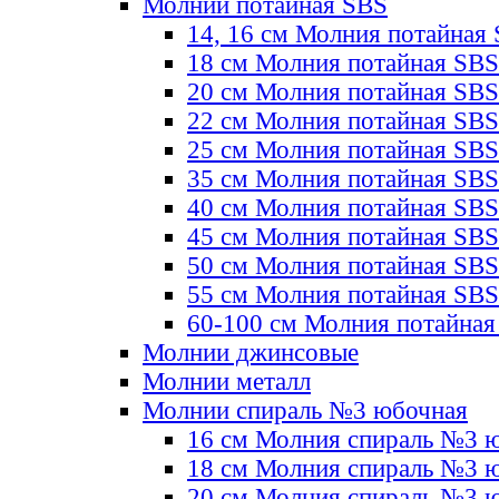
Молнии потайная SBS
14, 16 см Молния потайная
18 см Молния потайная SBS
20 см Молния потайная SBS
22 см Молния потайная SBS
25 см Молния потайная SBS
35 см Молния потайная SBS
40 см Молния потайная SBS
45 см Молния потайная SBS
50 см Молния потайная SBS
55 см Молния потайная SBS
60-100 см Молния потайная
Молнии джинсовые
Молнии металл
Молнии спираль №3 юбочная
16 см Молния спираль №3 
18 см Молния спираль №3 
20 см Молния спираль №3 