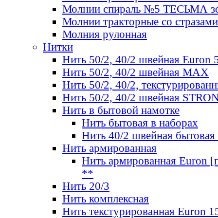
Молнии спираль №5 ТЕСЬМА зо
Молнии тракторные со стразами
Молния рулонная
Нитки
Нить 50/2, 40/2 швейная Euron 
Нить 50/2, 40/2 швейная МАХ
Нить 50/2, 40/2, текстурированн
Нить 50/2, 40/2 швейная STRO
Нить в бытовой намотке
Нить бытовая в наборах
Нить 40/2 швейная бытовая
Нить армированная
Нить армированная Euron [по
**
Нить 20/3
Нить комплексная
Нить текстурированная Euron 1