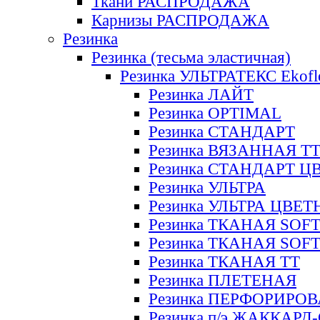
Ткани РАСПРОДАЖА
Карнизы РАСПРОДАЖА
Резинка
Резинка (тесьма эластичная)
Резинка УЛЬТРАТЕКС Ekofl
Резинка ЛАЙТ
Резинка OPTIMAL
Резинка СТАНДАРТ
Резинка ВЯЗАННАЯ Т
Резинка СТАНДАРТ Ц
Резинка УЛЬТРА
Резинка УЛЬТРА ЦВЕ
Резинка ТКАНАЯ SOF
Резинка ТКАНАЯ SOF
Резинка ТКАНАЯ ТТ
Резинка ПЛЕТЕНАЯ
Резинка ПЕРФОРИРО
Резинка п/э ЖАККАР