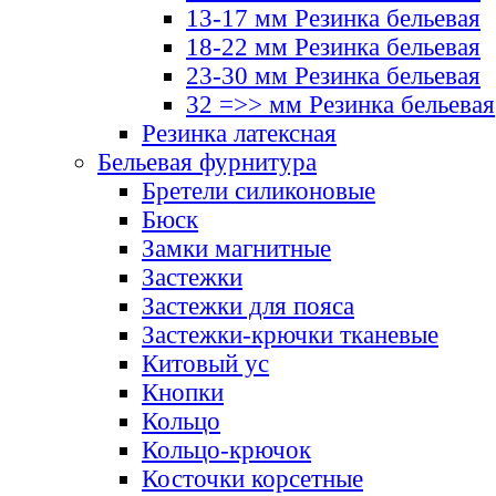
13-17 мм Резинка бельевая
18-22 мм Резинка бельевая
23-30 мм Резинка бельевая
32 =>> мм Резинка бельевая
Резинка латексная
Бельевая фурнитура
Бретели силиконовые
Бюск
Замки магнитные
Застежки
Застежки для пояса
Застежки-крючки тканевые
Китовый ус
Кнопки
Кольцо
Кольцо-крючок
Косточки корсетные