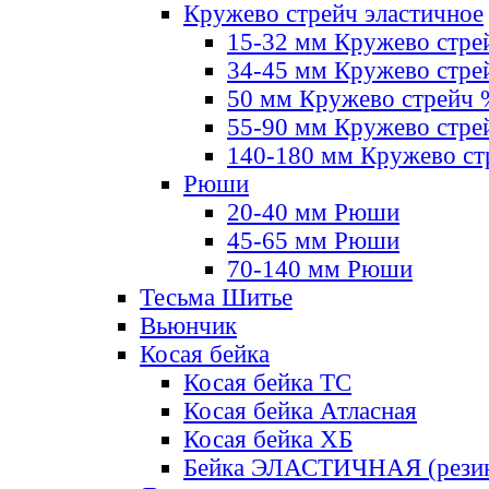
Кружево стрейч эластичное
15-32 мм Кружево стре
34-45 мм Кружево стре
50 мм Кружево стрейч
55-90 мм Кружево стре
140-180 мм Кружево ст
Рюши
20-40 мм Рюши
45-65 мм Рюши
70-140 мм Рюши
Тесьма Шитье
Вьюнчик
Косая бейка
Косая бейка ТС
Косая бейка Атласная
Косая бейка ХБ
Бейка ЭЛАСТИЧНАЯ (резин