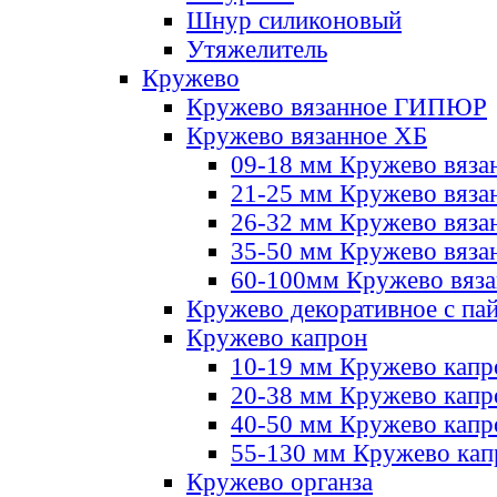
Шнур силиконовый
Утяжелитель
Кружево
Кружево вязанное ГИПЮР
Кружево вязанное ХБ
09-18 мм Кружево вяза
21-25 мм Кружево вяза
26-32 мм Кружево вяза
35-50 мм Кружево вяза
60-100мм Кружево вяз
Кружево декоративное с па
Кружево капрон
10-19 мм Кружево капр
20-38 мм Кружево кап
40-50 мм Кружево капр
55-130 мм Кружево кап
Кружево органза