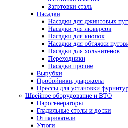
Заготовки сталь
Насадки
Насадки для джинсовых пу
Насадки для люверсов
Насадки для кнопок
Насадки для обтяжки пугов
Насадки для хольнитенов
Переходники
Насадки прочие
Вырубки
Пробойники, дыроколы
Прессы для установки фурниту
Швейное оборудование и ВТО
Парогенераторы
Гладильные столы и доски
Отпариватели
Утюги