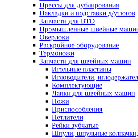
Прессы для дублирования
Накладки и подставки д/утюгов
Запчасти для ВТО
Промышленные швейные маши
Оверлоки
Раскройное оборудование
Термоножи
Запчасти для швейных машин
Игольные пластины
Игловодители, иглодержате
Комплектующие
Лапки для швейных машин
Ножи
Приспособления
Петлители
Рейки зубчатые
Шпули, шпульные колпачки,