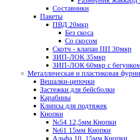
Размерник жаккард 
Составники
Пакеты
ПВД 20мкр
Без скоса
Со скосом
Скотч - клапан ПП 30мкр
ЗИП-ЛОК 35мкр
ЗИП-ЛОК 60мкр с бегунко
Металлическая и пластиковая фурн
Вешалки-цепочки
Застежки для бейсболки
Карабины
Клипсы для подтяжек
Кнопки
№54 12,5мм Кнопки
№61 15мм Кнопки
Альфа 10, 15мм Кнопки