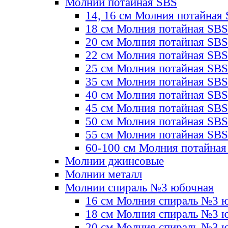
Молнии потайная SBS
14, 16 см Молния потайная
18 см Молния потайная SBS
20 см Молния потайная SBS
22 см Молния потайная SBS
25 см Молния потайная SBS
35 см Молния потайная SBS
40 см Молния потайная SBS
45 см Молния потайная SBS
50 см Молния потайная SBS
55 см Молния потайная SBS
60-100 см Молния потайная
Молнии джинсовые
Молнии металл
Молнии спираль №3 юбочная
16 см Молния спираль №3 
18 см Молния спираль №3 
20 см Молния спираль №3 