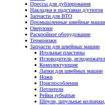
Прессы для дублирования
Накладки и подставки д/утюгов
Запчасти для ВТО
Промышленные швейные маши
Оверлоки
Раскройное оборудование
Термоножи
Запчасти для швейных машин
Игольные пластины
Игловодители, иглодержате
Комплектующие
Лапки для швейных машин
Ножи
Приспособления
Петлители
Рейки зубчатые
Шпули, шпульные колпачки,