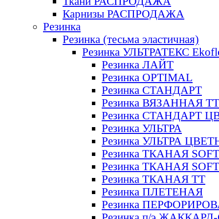
Ткани РАСПРОДАЖА
Карнизы РАСПРОДАЖА
Резинка
Резинка (тесьма эластичная)
Резинка УЛЬТРАТЕКС Ekofl
Резинка ЛАЙТ
Резинка OPTIMAL
Резинка СТАНДАРТ
Резинка ВЯЗАННАЯ Т
Резинка СТАНДАРТ Ц
Резинка УЛЬТРА
Резинка УЛЬТРА ЦВЕ
Резинка ТКАНАЯ SOF
Резинка ТКАНАЯ SOF
Резинка ТКАНАЯ ТТ
Резинка ПЛЕТЕНАЯ
Резинка ПЕРФОРИРО
Резинка п/э ЖАККАР