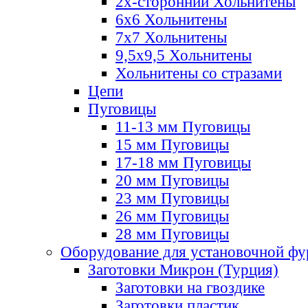
2х-стороннии Хольнитены
6х6 Хольнитены
7х7 Хольнитены
9,5х9,5 Хольнитены
Хольнитены со стразами
Цепи
Пуговицы
11-13 мм Пуговицы
15 мм Пуговицы
17-18 мм Пуговицы
20 мм Пуговицы
23 мм Пуговицы
26 мм Пуговицы
28 мм Пуговицы
Оборудование для установочной ф
Заготовки Микрон (Турция)
Заготовки на гвоздике
Заготовки пластик