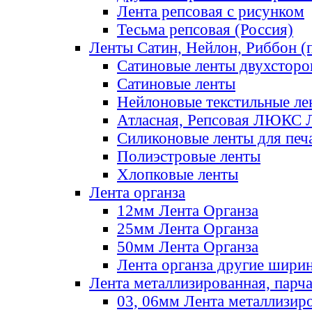
Лента репсовая с рисунком
Тесьма репсовая (Россия)
Ленты Сатин, Нейлон, Риббон (п
Сатиновые ленты двухсторо
Сатиновые ленты
Нейлоновые текстильные ле
Атласная, Репсовая ЛЮКС 
Силиконовые ленты для печ
Полиэстровые ленты
Хлопковые ленты
Лента органза
12мм Лента Органза
25мм Лента Органза
50мм Лента Органза
Лента органза другие шири
Лента металлизированная, парч
03, 06мм Лента металлизир