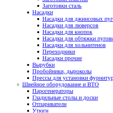
Заготовки сталь
Насадки
Насадки для джинсовых пу
Насадки для люверсов
Насадки для кнопок
Насадки для обтяжки пугов
Насадки для хольнитенов
Переходники
Насадки прочие
Вырубки
Пробойники, дыроколы
Прессы для установки фурниту
Швейное оборудование и ВТО
Парогенераторы
Гладильные столы и доски
Отпариватели
Утюги