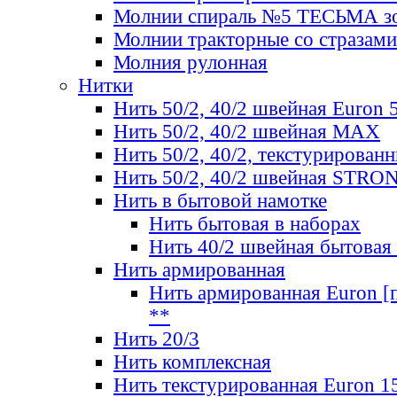
Молнии спираль №5 ТЕСЬМА зо
Молнии тракторные со стразами
Молния рулонная
Нитки
Нить 50/2, 40/2 швейная Euron 
Нить 50/2, 40/2 швейная МАХ
Нить 50/2, 40/2, текстурированн
Нить 50/2, 40/2 швейная STRO
Нить в бытовой намотке
Нить бытовая в наборах
Нить 40/2 швейная бытовая
Нить армированная
Нить армированная Euron [по
**
Нить 20/3
Нить комплексная
Нить текстурированная Euron 1