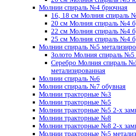
Молнии спираль №4 брючная
16, 18 см Молния спираль 
20 см Молния спираль №4 
22 см Молния спираль №4 
25 см Молния спираль №4 
Молнии спираль №5 метализир
Золото Молния спираль №5
Серебро Молния спираль №
метализированная
Молнии спираль №6
Молнии спираль №7 обувная
Молнии тракторные №3
Молнии тракторные №5
Молнии тракторные №5 2-х зам
Молнии тракторные №8
Молнии тракторные №8 2-х зам
Молнии тракторные №5 метали