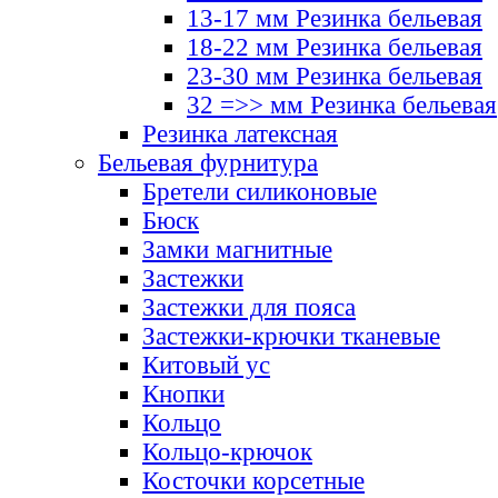
13-17 мм Резинка бельевая
18-22 мм Резинка бельевая
23-30 мм Резинка бельевая
32 =>> мм Резинка бельевая
Резинка латексная
Бельевая фурнитура
Бретели силиконовые
Бюск
Замки магнитные
Застежки
Застежки для пояса
Застежки-крючки тканевые
Китовый ус
Кнопки
Кольцо
Кольцо-крючок
Косточки корсетные