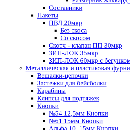
Размерник жаккард 
Составники
Пакеты
ПВД 20мкр
Без скоса
Со скосом
Скотч - клапан ПП 30мкр
ЗИП-ЛОК 35мкр
ЗИП-ЛОК 60мкр с бегунко
Металлическая и пластиковая фурн
Вешалки-цепочки
Застежки для бейсболки
Карабины
Клипсы для подтяжек
Кнопки
№54 12,5мм Кнопки
№61 15мм Кнопки
Альфа 10, 15мм Кнопки