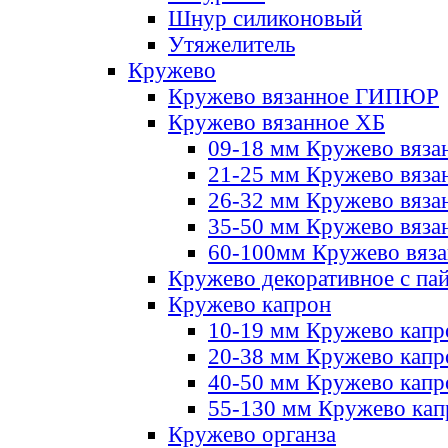
Шнур силиконовый
Утяжелитель
Кружево
Кружево вязанное ГИПЮР
Кружево вязанное ХБ
09-18 мм Кружево вяза
21-25 мм Кружево вяза
26-32 мм Кружево вяза
35-50 мм Кружево вяза
60-100мм Кружево вяз
Кружево декоративное с па
Кружево капрон
10-19 мм Кружево капр
20-38 мм Кружево кап
40-50 мм Кружево капр
55-130 мм Кружево кап
Кружево органза