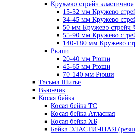
Кружево стрейч эластичное
15-32 мм Кружево стре
34-45 мм Кружево стре
50 мм Кружево стрейч
55-90 мм Кружево стре
140-180 мм Кружево ст
Рюши
20-40 мм Рюши
45-65 мм Рюши
70-140 мм Рюши
Тесьма Шитье
Вьюнчик
Косая бейка
Косая бейка ТС
Косая бейка Атласная
Косая бейка ХБ
Бейка ЭЛАСТИЧНАЯ (резин