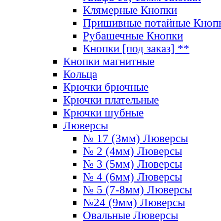
Клямерные Кнопки
Пришивные потайные Кноп
Рубашечные Кнопки
Кнопки [под заказ] **
Кнопки магнитные
Кольца
Крючки брючные
Крючки плательные
Крючки шубные
Люверсы
№ 17 (3мм) Люверсы
№ 2 (4мм) Люверсы
№ 3 (5мм) Люверсы
№ 4 (6мм) Люверсы
№ 5 (7-8мм) Люверсы
№24 (9мм) Люверсы
Овальные Люверсы