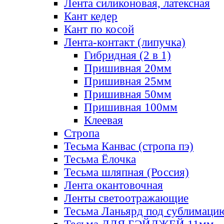
Лента силиконовая, латексная
Кант кедер
Кант по косой
Лента-контакт (липучка)
Гибридная (2 в 1)
Пришивная 20мм
Пришивная 25мм
Пришивная 50мм
Пришивная 100мм
Клеевая
Стропа
Тесьма Канвас (стропа пэ)
Тесьма Ёлочка
Тесьма шляпная (Россия)
Лента окантовочная
Ленты светоотражающие
Тесьма Ланьярд под сублимаци