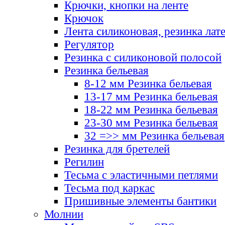
Крючки, кнопки на ленте
Крючок
Лента силиконовая, резинка лат
Регулятор
Резинка с силиконовой полосой
Резинка бельевая
8-12 мм Резинка бельевая
13-17 мм Резинка бельевая
18-22 мм Резинка бельевая
23-30 мм Резинка бельевая
32 =>> мм Резинка бельевая
Резинка для бретелей
Регилин
Тесьма с эластичными петлями
Тесьма под каркас
Пришивные элементы бантики
Молнии