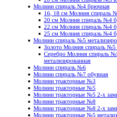
Молнии спираль №4 брючная
16, 18 см Молния спираль 
20 см Молния спираль №4 
22 см Молния спираль №4 
25 см Молния спираль №4 
Молнии спираль №5 метализир
Золото Молния спираль №5
Серебро Молния спираль №
метализированная
Молнии спираль №6
Молнии спираль №7 обувная
Молнии тракторные №3
Молнии тракторные №5
Молнии тракторные №5 2-х зам
Молнии тракторные №8
Молнии тракторные №8 2-х зам
Молнии тракторные №5 метали