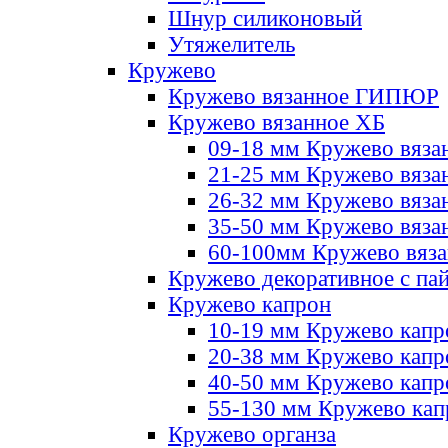
Шнур силиконовый
Утяжелитель
Кружево
Кружево вязанное ГИПЮР
Кружево вязанное ХБ
09-18 мм Кружево вяза
21-25 мм Кружево вяза
26-32 мм Кружево вяза
35-50 мм Кружево вяза
60-100мм Кружево вяз
Кружево декоративное с па
Кружево капрон
10-19 мм Кружево капр
20-38 мм Кружево кап
40-50 мм Кружево капр
55-130 мм Кружево кап
Кружево органза