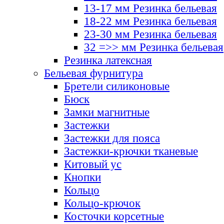
13-17 мм Резинка бельевая
18-22 мм Резинка бельевая
23-30 мм Резинка бельевая
32 =>> мм Резинка бельевая
Резинка латексная
Бельевая фурнитура
Бретели силиконовые
Бюск
Замки магнитные
Застежки
Застежки для пояса
Застежки-крючки тканевые
Китовый ус
Кнопки
Кольцо
Кольцо-крючок
Косточки корсетные