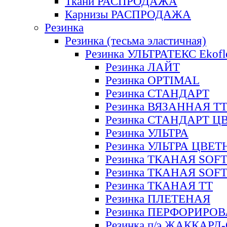
Ткани РАСПРОДАЖА
Карнизы РАСПРОДАЖА
Резинка
Резинка (тесьма эластичная)
Резинка УЛЬТРАТЕКС Ekofl
Резинка ЛАЙТ
Резинка OPTIMAL
Резинка СТАНДАРТ
Резинка ВЯЗАННАЯ Т
Резинка СТАНДАРТ Ц
Резинка УЛЬТРА
Резинка УЛЬТРА ЦВЕ
Резинка ТКАНАЯ SOF
Резинка ТКАНАЯ SOF
Резинка ТКАНАЯ ТТ
Резинка ПЛЕТЕНАЯ
Резинка ПЕРФОРИРО
Резинка п/э ЖАККАР