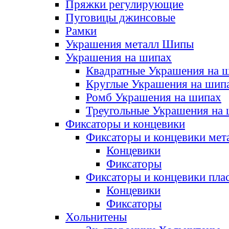
Пряжки регулирующие
Пуговицы джинсовые
Рамки
Украшения металл Шипы
Украшения на шипах
Квадратные Украшения на 
Круглые Украшения на шип
Ромб Украшения на шипах
Треугольные Украшения на
Фиксаторы и концевики
Фиксаторы и концевики мет
Концевики
Фиксаторы
Фиксаторы и концевики пла
Концевики
Фиксаторы
Хольнитены