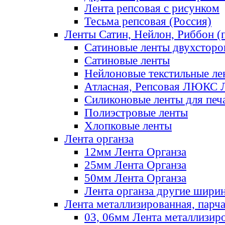
Лента репсовая с рисунком
Тесьма репсовая (Россия)
Ленты Сатин, Нейлон, Риббон (п
Сатиновые ленты двухсторо
Сатиновые ленты
Нейлоновые текстильные ле
Атласная, Репсовая ЛЮКС 
Силиконовые ленты для печ
Полиэстровые ленты
Хлопковые ленты
Лента органза
12мм Лента Органза
25мм Лента Органза
50мм Лента Органза
Лента органза другие шири
Лента металлизированная, парч
03, 06мм Лента металлизир