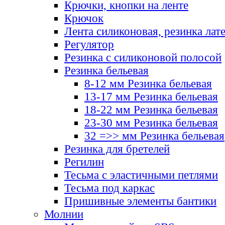
Крючки, кнопки на ленте
Крючок
Лента силиконовая, резинка лат
Регулятор
Резинка с силиконовой полосой
Резинка бельевая
8-12 мм Резинка бельевая
13-17 мм Резинка бельевая
18-22 мм Резинка бельевая
23-30 мм Резинка бельевая
32 =>> мм Резинка бельевая
Резинка для бретелей
Регилин
Тесьма с эластичными петлями
Тесьма под каркас
Пришивные элементы бантики
Молнии