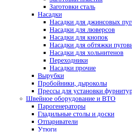
Заготовки сталь
Насадки
Насадки для джинсовых пу
Насадки для люверсов
Насадки для кнопок
Насадки для обтяжки пугов
Насадки для хольнитенов
Переходники
Насадки прочие
Вырубки
Пробойники, дыроколы
Прессы для установки фурниту
Швейное оборудование и ВТО
Парогенераторы
Гладильные столы и доски
Отпариватели
Утюги