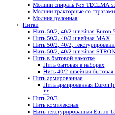
Молнии спираль №5 ТЕСЬМА зо
Молнии тракторные со стразами
Молния рулонная
Нитки
Нить 50/2, 40/2 швейная Euron 
Нить 50/2, 40/2 швейная МАХ
Нить 50/2, 40/2, текстурированн
Нить 50/2, 40/2 швейная STRO
Нить в бытовой намотке
Нить бытовая в наборах
Нить 40/2 швейная бытовая
Нить армированная
Нить армированная Euron [по
**
Нить 20/3
Нить комплексная
Нить текстурированная Euron 1