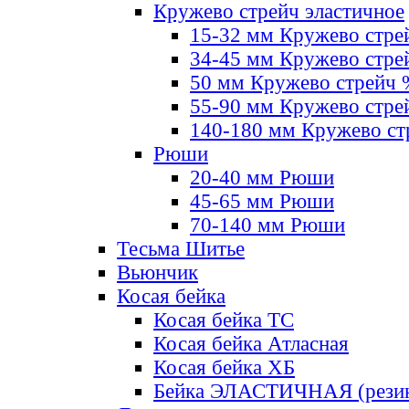
Кружево стрейч эластичное
15-32 мм Кружево стре
34-45 мм Кружево стре
50 мм Кружево стрейч
55-90 мм Кружево стре
140-180 мм Кружево ст
Рюши
20-40 мм Рюши
45-65 мм Рюши
70-140 мм Рюши
Тесьма Шитье
Вьюнчик
Косая бейка
Косая бейка ТС
Косая бейка Атласная
Косая бейка ХБ
Бейка ЭЛАСТИЧНАЯ (резин