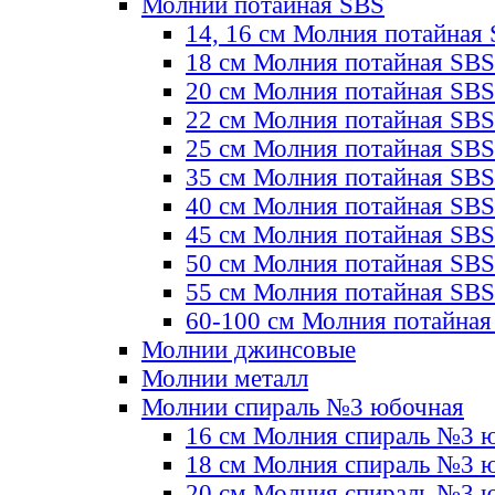
Молнии потайная SBS
14, 16 см Молния потайная
18 см Молния потайная SBS
20 см Молния потайная SBS
22 см Молния потайная SBS
25 см Молния потайная SBS
35 см Молния потайная SBS
40 см Молния потайная SBS
45 см Молния потайная SBS
50 см Молния потайная SBS
55 см Молния потайная SBS
60-100 см Молния потайная
Молнии джинсовые
Молнии металл
Молнии спираль №3 юбочная
16 см Молния спираль №3 
18 см Молния спираль №3 
20 см Молния спираль №3 