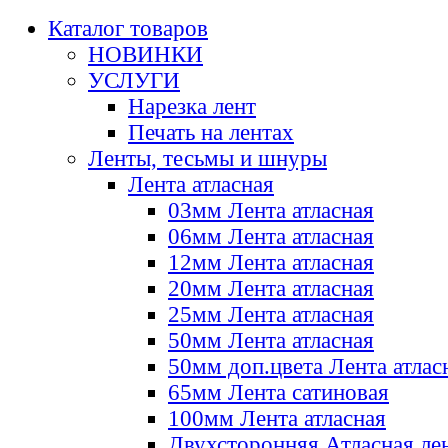
Каталог товаров
НОВИНКИ
УСЛУГИ
Нарезка лент
Печать на лентах
Ленты, тесьмы и шнуры
Лента атласная
03мм Лента атласная
06мм Лента атласная
12мм Лента атласная
20мм Лента атласная
25мм Лента атласная
50мм Лента атласная
50мм доп.цвета Лента атлас
65мм Лента сатиновая
100мм Лента атласная
Двухсторонняя Атласная ле