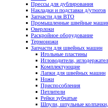
Прессы для дублирования
Накладки и подставки д/утюгов
Запчасти для ВТО
Промышленные швейные маши
Оверлоки
Раскройное оборудование
Термоножи
Запчасти для швейных машин
Игольные пластины
Игловодители, иглодержате
Комплектующие
Лапки для швейных машин
Ножи
Приспособления
Петлители
Рейки зубчатые
Шпули, шпульные колпачки,