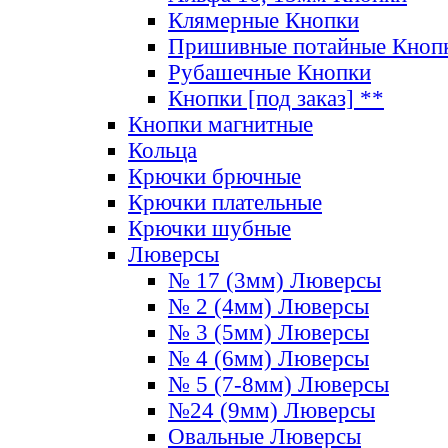
Клямерные Кнопки
Пришивные потайные Кноп
Рубашечные Кнопки
Кнопки [под заказ] **
Кнопки магнитные
Кольца
Крючки брючные
Крючки плательные
Крючки шубные
Люверсы
№ 17 (3мм) Люверсы
№ 2 (4мм) Люверсы
№ 3 (5мм) Люверсы
№ 4 (6мм) Люверсы
№ 5 (7-8мм) Люверсы
№24 (9мм) Люверсы
Овальные Люверсы