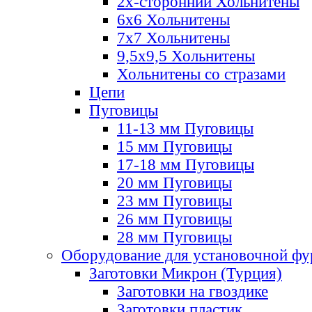
2х-стороннии Хольнитены
6х6 Хольнитены
7х7 Хольнитены
9,5х9,5 Хольнитены
Хольнитены со стразами
Цепи
Пуговицы
11-13 мм Пуговицы
15 мм Пуговицы
17-18 мм Пуговицы
20 мм Пуговицы
23 мм Пуговицы
26 мм Пуговицы
28 мм Пуговицы
Оборудование для установочной ф
Заготовки Микрон (Турция)
Заготовки на гвоздике
Заготовки пластик