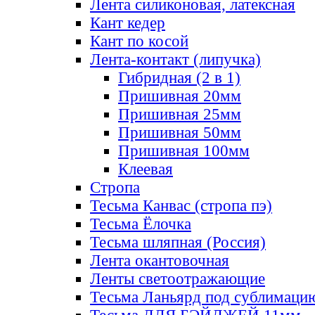
Лента силиконовая, латексная
Кант кедер
Кант по косой
Лента-контакт (липучка)
Гибридная (2 в 1)
Пришивная 20мм
Пришивная 25мм
Пришивная 50мм
Пришивная 100мм
Клеевая
Стропа
Тесьма Канвас (стропа пэ)
Тесьма Ёлочка
Тесьма шляпная (Россия)
Лента окантовочная
Ленты светоотражающие
Тесьма Ланьярд под сублимаци