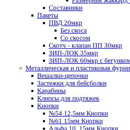
Размерник жаккард 
Составники
Пакеты
ПВД 20мкр
Без скоса
Со скосом
Скотч - клапан ПП 30мкр
ЗИП-ЛОК 35мкр
ЗИП-ЛОК 60мкр с бегунко
Металлическая и пластиковая фурн
Вешалки-цепочки
Застежки для бейсболки
Карабины
Клипсы для подтяжек
Кнопки
№54 12,5мм Кнопки
№61 15мм Кнопки
Альфа 10, 15мм Кнопки