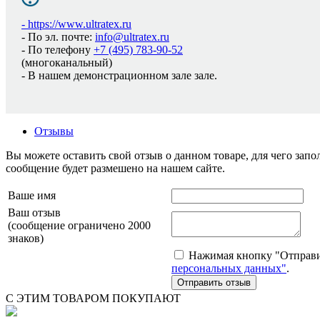
-
https://www.ultratex.ru
- По эл. почте:
info@ultratex.ru
- По телефону
+7 (495) 783-90-52
(многоканальный)
- В нашем демонстрационном зале зале.
Отзывы
Вы можете оставить свой отзыв о данном товаре, для чего за
сообщение будет размешено на нашем сайте.
Ваше имя
Ваш отзыв
(сообщение ограничено 2000
знаков)
Нажимая кнопку "Отправит
персональных данных"
.
С ЭТИМ ТОВАРОМ ПОКУПАЮТ