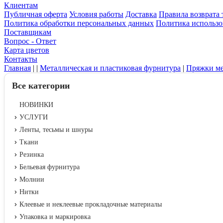
Клиентам
Публичная оферта
Условия работы
Доставка
Правила возврата 
Политика обработки персональных данных
Политика использо
Поставщикам
Вопрос - Ответ
Карта цветов
Контакты
Главная
|
|
Металлическая и пластиковая фурнитура
|
Пряжки ме
Все категории
НОВИНКИ
УСЛУГИ
Ленты, тесьмы и шнуры
Ткани
Резинка
Бельевая фурнитура
Молнии
Нитки
Клеевые и неклеевые прокладочные материалы
Упаковка и маркировка