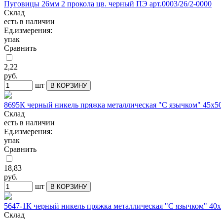
Пуговицы 26мм 2 прокола цв. черный ПЭ арт.0003/26/2-0000
Склад
есть в наличии
Ед.измерения:
упак
Сравнить
2,22
руб.
шт
В КОРЗИНУ
8695К черный никель пряжка металлическая "С язычком" 45х5
Склад
есть в наличии
Ед.измерения:
упак
Сравнить
18,83
руб.
шт
В КОРЗИНУ
5647-1К черный никель пряжка металлическая "С язычком" 40
Склад