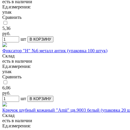
есть в наличии
Ед.измерения:
упак
Сравнить
5,36
руб.
шт
В КОРЗИНУ
Фиксатор "Н" №6 металл антик (упаковка 100 штук)
Склад
есть в наличии
Ед.измерения:
упак
Сравнить
6,06
руб.
шт
В КОРЗИНУ
Крючок шубный кожаный "Amii" цв.9003 белый (упаковка 20 ш
Склад
есть в наличии
Ед.измерения: