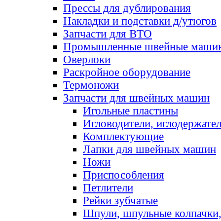
Прессы для дублирования
Накладки и подставки д/утюгов
Запчасти для ВТО
Промышленные швейные маши
Оверлоки
Раскройное оборудование
Термоножи
Запчасти для швейных машин
Игольные пластины
Игловодители, иглодержате
Комплектующие
Лапки для швейных машин
Ножи
Приспособления
Петлители
Рейки зубчатые
Шпули, шпульные колпачки,