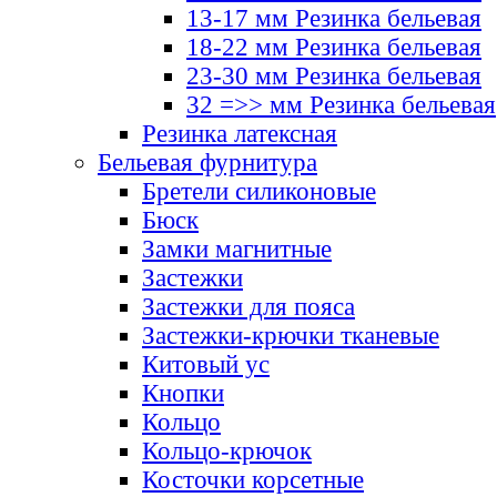
13-17 мм Резинка бельевая
18-22 мм Резинка бельевая
23-30 мм Резинка бельевая
32 =>> мм Резинка бельевая
Резинка латексная
Бельевая фурнитура
Бретели силиконовые
Бюск
Замки магнитные
Застежки
Застежки для пояса
Застежки-крючки тканевые
Китовый ус
Кнопки
Кольцо
Кольцо-крючок
Косточки корсетные