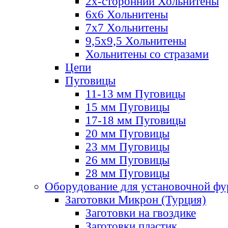
2х-стороннии Хольнитены
6х6 Хольнитены
7х7 Хольнитены
9,5х9,5 Хольнитены
Хольнитены со стразами
Цепи
Пуговицы
11-13 мм Пуговицы
15 мм Пуговицы
17-18 мм Пуговицы
20 мм Пуговицы
23 мм Пуговицы
26 мм Пуговицы
28 мм Пуговицы
Оборудование для установочной ф
Заготовки Микрон (Турция)
Заготовки на гвоздике
Заготовки пластик