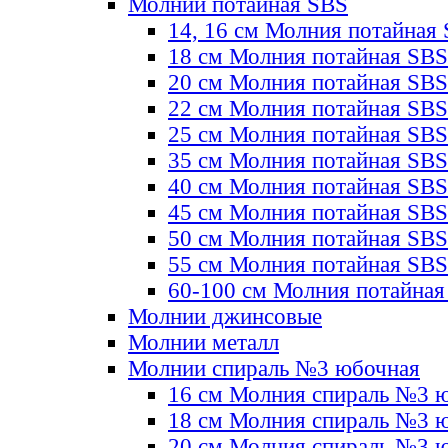
Молнии потайная SBS
14, 16 см Молния потайная
18 см Молния потайная SBS
20 см Молния потайная SBS
22 см Молния потайная SBS
25 см Молния потайная SBS
35 см Молния потайная SBS
40 см Молния потайная SBS
45 см Молния потайная SBS
50 см Молния потайная SBS
55 см Молния потайная SBS
60-100 см Молния потайная
Молнии джинсовые
Молнии металл
Молнии спираль №3 юбочная
16 см Молния спираль №3 
18 см Молния спираль №3 
20 см Молния спираль №3 