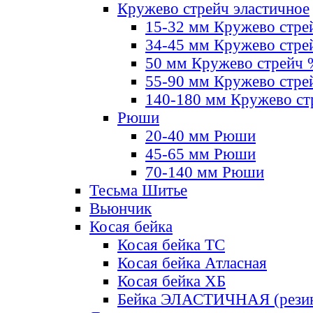
Кружево стрейч эластичное
15-32 мм Кружево стре
34-45 мм Кружево стре
50 мм Кружево стрейч
55-90 мм Кружево стре
140-180 мм Кружево ст
Рюши
20-40 мм Рюши
45-65 мм Рюши
70-140 мм Рюши
Тесьма Шитье
Вьюнчик
Косая бейка
Косая бейка ТС
Косая бейка Атласная
Косая бейка ХБ
Бейка ЭЛАСТИЧНАЯ (резин