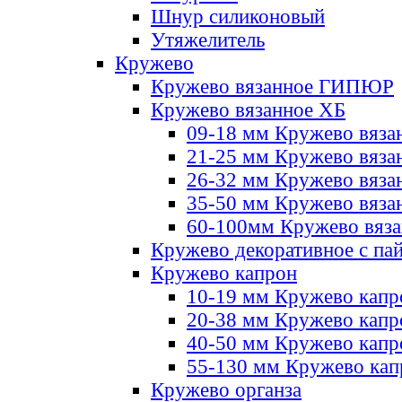
Шнур силиконовый
Утяжелитель
Кружево
Кружево вязанное ГИПЮР
Кружево вязанное ХБ
09-18 мм Кружево вяза
21-25 мм Кружево вяза
26-32 мм Кружево вяза
35-50 мм Кружево вяза
60-100мм Кружево вяз
Кружево декоративное с па
Кружево капрон
10-19 мм Кружево капр
20-38 мм Кружево кап
40-50 мм Кружево капр
55-130 мм Кружево кап
Кружево органза