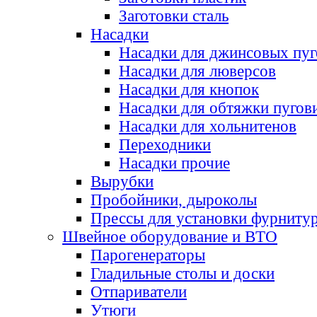
Заготовки сталь
Насадки
Насадки для джинсовых пу
Насадки для люверсов
Насадки для кнопок
Насадки для обтяжки пугов
Насадки для хольнитенов
Переходники
Насадки прочие
Вырубки
Пробойники, дыроколы
Прессы для установки фурниту
Швейное оборудование и ВТО
Парогенераторы
Гладильные столы и доски
Отпариватели
Утюги