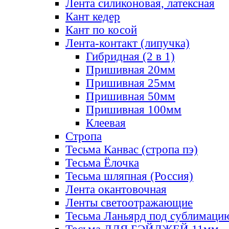
Лента силиконовая, латексная
Кант кедер
Кант по косой
Лента-контакт (липучка)
Гибридная (2 в 1)
Пришивная 20мм
Пришивная 25мм
Пришивная 50мм
Пришивная 100мм
Клеевая
Стропа
Тесьма Канвас (стропа пэ)
Тесьма Ёлочка
Тесьма шляпная (Россия)
Лента окантовочная
Ленты светоотражающие
Тесьма Ланьярд под сублимаци