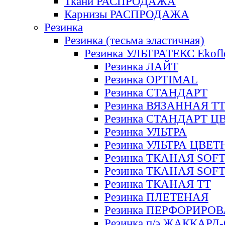
Ткани РАСПРОДАЖА
Карнизы РАСПРОДАЖА
Резинка
Резинка (тесьма эластичная)
Резинка УЛЬТРАТЕКС Ekofl
Резинка ЛАЙТ
Резинка OPTIMAL
Резинка СТАНДАРТ
Резинка ВЯЗАННАЯ Т
Резинка СТАНДАРТ Ц
Резинка УЛЬТРА
Резинка УЛЬТРА ЦВЕ
Резинка ТКАНАЯ SOF
Резинка ТКАНАЯ SOF
Резинка ТКАНАЯ ТТ
Резинка ПЛЕТЕНАЯ
Резинка ПЕРФОРИРО
Резинка п/э ЖАККАР