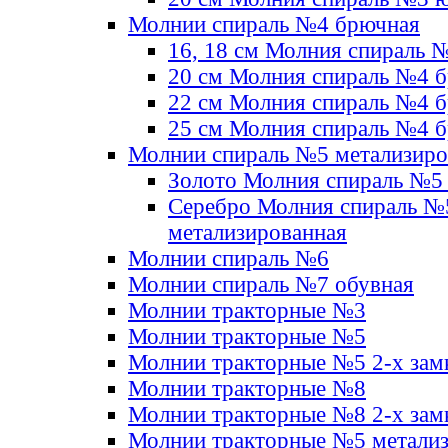
Молнии спираль №4 брючная
16, 18 см Молния спираль 
20 см Молния спираль №4 
22 см Молния спираль №4 
25 см Молния спираль №4 
Молнии спираль №5 метализир
Золото Молния спираль №5
Серебро Молния спираль №
метализированная
Молнии спираль №6
Молнии спираль №7 обувная
Молнии тракторные №3
Молнии тракторные №5
Молнии тракторные №5 2-х зам
Молнии тракторные №8
Молнии тракторные №8 2-х зам
Молнии тракторные №5 метали