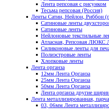
Лента репсовая с рисунком
Тесьма репсовая (Россия)
Ленты Сатин, Нейлон, Риббон (п
Сатиновые ленты двухсторо
Сатиновые ленты
Нейлоновые текстильные ле
Атласная, Репсовая ЛЮКС 
Силиконовые ленты для печ
Полиэстровые ленты
Хлопковые ленты
Лента органза
12мм Лента Органза
25мм Лента Органза
50мм Лента Органза
Лента органза другие шири
Лента металлизированная, парч
03, 06мм Лента металлизир