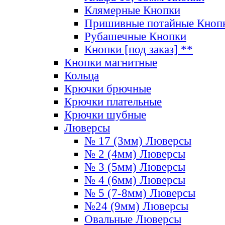
Клямерные Кнопки
Пришивные потайные Кноп
Рубашечные Кнопки
Кнопки [под заказ] **
Кнопки магнитные
Кольца
Крючки брючные
Крючки плательные
Крючки шубные
Люверсы
№ 17 (3мм) Люверсы
№ 2 (4мм) Люверсы
№ 3 (5мм) Люверсы
№ 4 (6мм) Люверсы
№ 5 (7-8мм) Люверсы
№24 (9мм) Люверсы
Овальные Люверсы