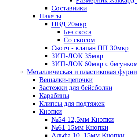
Размерник жаккард 
Составники
Пакеты
ПВД 20мкр
Без скоса
Со скосом
Скотч - клапан ПП 30мкр
ЗИП-ЛОК 35мкр
ЗИП-ЛОК 60мкр с бегунко
Металлическая и пластиковая фурн
Вешалки-цепочки
Застежки для бейсболки
Карабины
Клипсы для подтяжек
Кнопки
№54 12,5мм Кнопки
№61 15мм Кнопки
Альфа 10, 15мм Кнопки