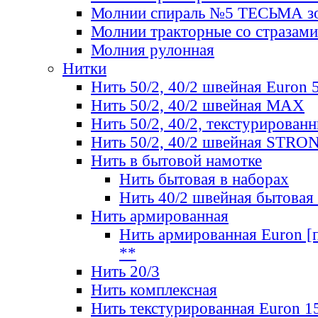
Молнии спираль №5 ТЕСЬМА зо
Молнии тракторные со стразами
Молния рулонная
Нитки
Нить 50/2, 40/2 швейная Euron 
Нить 50/2, 40/2 швейная МАХ
Нить 50/2, 40/2, текстурированн
Нить 50/2, 40/2 швейная STRO
Нить в бытовой намотке
Нить бытовая в наборах
Нить 40/2 швейная бытовая
Нить армированная
Нить армированная Euron [по
**
Нить 20/3
Нить комплексная
Нить текстурированная Euron 1