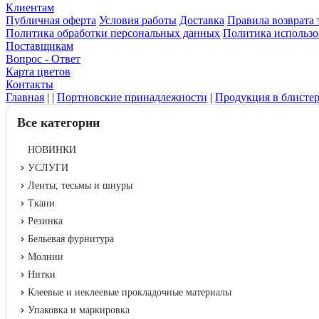
Клиентам
Публичная оферта
Условия работы
Доставка
Правила возврата 
Политика обработки персональных данных
Политика использо
Поставщикам
Вопрос - Ответ
Карта цветов
Контакты
Главная
|
|
Портновские принадлежности
|
Продукция в блисте
Все категории
НОВИНКИ
УСЛУГИ
Ленты, тесьмы и шнуры
Ткани
Резинка
Бельевая фурнитура
Молнии
Нитки
Клеевые и неклеевые прокладочные материалы
Упаковка и маркировка