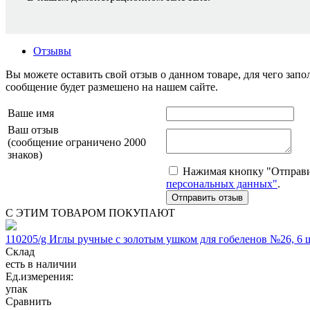
Отзывы
Вы можете оставить свой отзыв о данном товаре, для чего за
сообщение будет размешено на нашем сайте.
Ваше имя
Ваш отзыв
(сообщение ограничено 2000
знаков)
Нажимая кнопку "Отправит
персональных данных"
.
С ЭТИМ ТОВАРОМ ПОКУПАЮТ
110205/g Иглы ручные с золотым ушком для гобеленов №26, 6 
Склад
есть в наличии
Ед.измерения:
упак
Сравнить