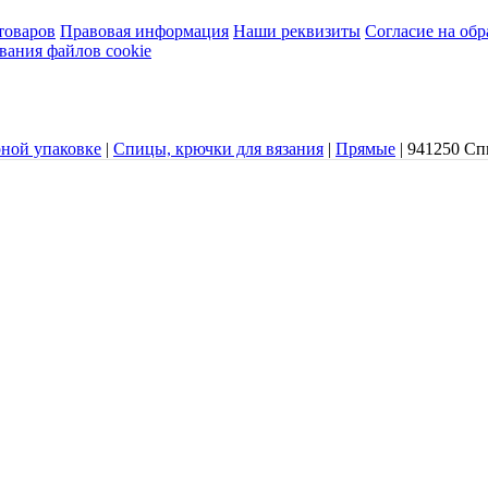
товаров
Правовая информация
Наши реквизиты
Согласие на об
вания файлов cookie
рной упаковке
|
Спицы, крючки для вязания
|
Прямые
|
941250 Сп