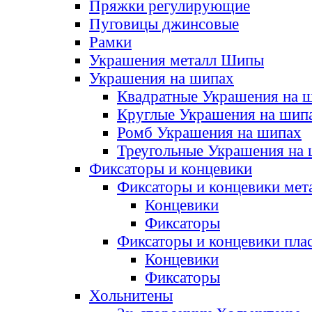
Пряжки регулирующие
Пуговицы джинсовые
Рамки
Украшения металл Шипы
Украшения на шипах
Квадратные Украшения на 
Круглые Украшения на шип
Ромб Украшения на шипах
Треугольные Украшения на
Фиксаторы и концевики
Фиксаторы и концевики мет
Концевики
Фиксаторы
Фиксаторы и концевики пла
Концевики
Фиксаторы
Хольнитены