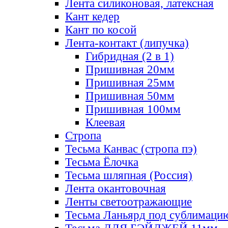
Лента силиконовая, латексная
Кант кедер
Кант по косой
Лента-контакт (липучка)
Гибридная (2 в 1)
Пришивная 20мм
Пришивная 25мм
Пришивная 50мм
Пришивная 100мм
Клеевая
Стропа
Тесьма Канвас (стропа пэ)
Тесьма Ёлочка
Тесьма шляпная (Россия)
Лента окантовочная
Ленты светоотражающие
Тесьма Ланьярд под сублимаци