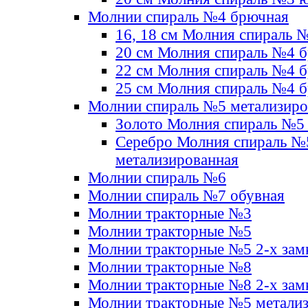
Молнии спираль №4 брючная
16, 18 см Молния спираль 
20 см Молния спираль №4 
22 см Молния спираль №4 
25 см Молния спираль №4 
Молнии спираль №5 метализир
Золото Молния спираль №5
Серебро Молния спираль №
метализированная
Молнии спираль №6
Молнии спираль №7 обувная
Молнии тракторные №3
Молнии тракторные №5
Молнии тракторные №5 2-х зам
Молнии тракторные №8
Молнии тракторные №8 2-х зам
Молнии тракторные №5 метали