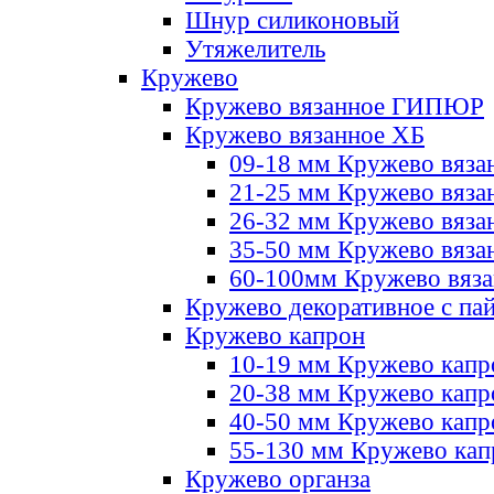
Шнур силиконовый
Утяжелитель
Кружево
Кружево вязанное ГИПЮР
Кружево вязанное ХБ
09-18 мм Кружево вяза
21-25 мм Кружево вяза
26-32 мм Кружево вяза
35-50 мм Кружево вяза
60-100мм Кружево вяз
Кружево декоративное с па
Кружево капрон
10-19 мм Кружево капр
20-38 мм Кружево кап
40-50 мм Кружево капр
55-130 мм Кружево кап
Кружево органза