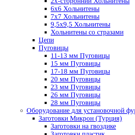
2х-стороннии Хольнитены
6х6 Хольнитены
7х7 Хольнитены
9,5х9,5 Хольнитены
Хольнитены со стразами
Цепи
Пуговицы
11-13 мм Пуговицы
15 мм Пуговицы
17-18 мм Пуговицы
20 мм Пуговицы
23 мм Пуговицы
26 мм Пуговицы
28 мм Пуговицы
Оборудование для установочной ф
Заготовки Микрон (Турция)
Заготовки на гвоздике
Заготовки пластик