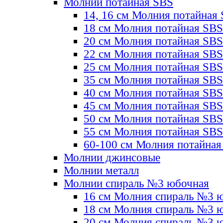
Молнии потайная SBS
14, 16 см Молния потайная
18 см Молния потайная SBS
20 см Молния потайная SBS
22 см Молния потайная SBS
25 см Молния потайная SBS
35 см Молния потайная SBS
40 см Молния потайная SBS
45 см Молния потайная SBS
50 см Молния потайная SBS
55 см Молния потайная SBS
60-100 см Молния потайная
Молнии джинсовые
Молнии металл
Молнии спираль №3 юбочная
16 см Молния спираль №3 
18 см Молния спираль №3 
20 см Молния спираль №3 