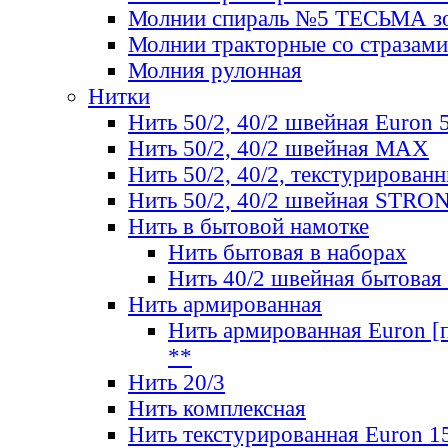
Молнии спираль №5 ТЕСЬМА зо
Молнии тракторные со стразами
Молния рулонная
Нитки
Нить 50/2, 40/2 швейная Euron 
Нить 50/2, 40/2 швейная МАХ
Нить 50/2, 40/2, текстурированн
Нить 50/2, 40/2 швейная STRO
Нить в бытовой намотке
Нить бытовая в наборах
Нить 40/2 швейная бытовая
Нить армированная
Нить армированная Euron [по
**
Нить 20/3
Нить комплексная
Нить текстурированная Euron 1