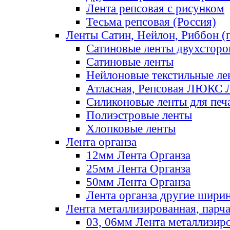
Лента репсовая с рисунком
Тесьма репсовая (Россия)
Ленты Сатин, Нейлон, Риббон (п
Сатиновые ленты двухсторо
Сатиновые ленты
Нейлоновые текстильные ле
Атласная, Репсовая ЛЮКС 
Силиконовые ленты для печ
Полиэстровые ленты
Хлопковые ленты
Лента органза
12мм Лента Органза
25мм Лента Органза
50мм Лента Органза
Лента органза другие шири
Лента металлизированная, парч
03, 06мм Лента металлизир