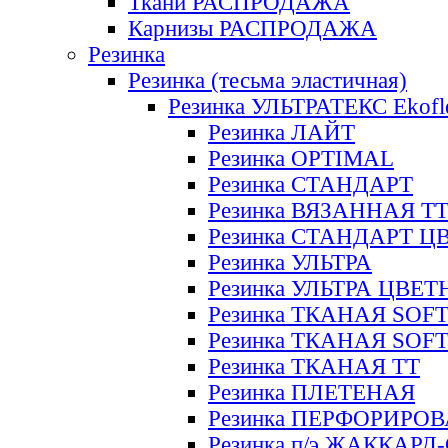
Ткани РАСПРОДАЖА
Карнизы РАСПРОДАЖА
Резинка
Резинка (тесьма эластичная)
Резинка УЛЬТРАТЕКС Ekofl
Резинка ЛАЙТ
Резинка OPTIMAL
Резинка СТАНДАРТ
Резинка ВЯЗАННАЯ Т
Резинка СТАНДАРТ Ц
Резинка УЛЬТРА
Резинка УЛЬТРА ЦВЕ
Резинка ТКАНАЯ SOF
Резинка ТКАНАЯ SOF
Резинка ТКАНАЯ ТТ
Резинка ПЛЕТЕНАЯ
Резинка ПЕРФОРИРО
Резинка п/э ЖАККАР