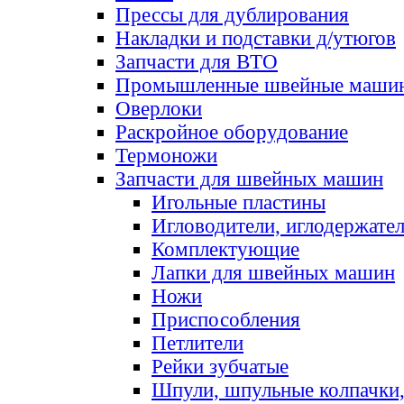
Прессы для дублирования
Накладки и подставки д/утюгов
Запчасти для ВТО
Промышленные швейные маши
Оверлоки
Раскройное оборудование
Термоножи
Запчасти для швейных машин
Игольные пластины
Игловодители, иглодержате
Комплектующие
Лапки для швейных машин
Ножи
Приспособления
Петлители
Рейки зубчатые
Шпули, шпульные колпачки,