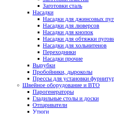
Заготовки сталь
Насадки
Насадки для джинсовых пу
Насадки для люверсов
Насадки для кнопок
Насадки для обтяжки пугов
Насадки для хольнитенов
Переходники
Насадки прочие
Вырубки
Пробойники, дыроколы
Прессы для установки фурниту
Швейное оборудование и ВТО
Парогенераторы
Гладильные столы и доски
Отпариватели
Утюги