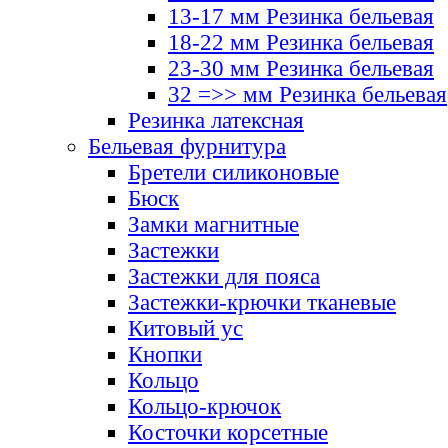
13-17 мм Резинка бельевая
18-22 мм Резинка бельевая
23-30 мм Резинка бельевая
32 =>> мм Резинка бельевая
Резинка латексная
Бельевая фурнитура
Бретели силиконовые
Бюск
Замки магнитные
Застежки
Застежки для пояса
Застежки-крючки тканевые
Китовый ус
Кнопки
Кольцо
Кольцо-крючок
Косточки корсетные