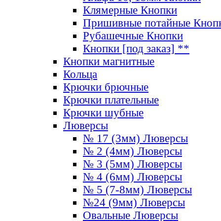
Клямерные Кнопки
Пришивные потайные Кноп
Рубашечные Кнопки
Кнопки [под заказ] **
Кнопки магнитные
Кольца
Крючки брючные
Крючки плательные
Крючки шубные
Люверсы
№ 17 (3мм) Люверсы
№ 2 (4мм) Люверсы
№ 3 (5мм) Люверсы
№ 4 (6мм) Люверсы
№ 5 (7-8мм) Люверсы
№24 (9мм) Люверсы
Овальные Люверсы