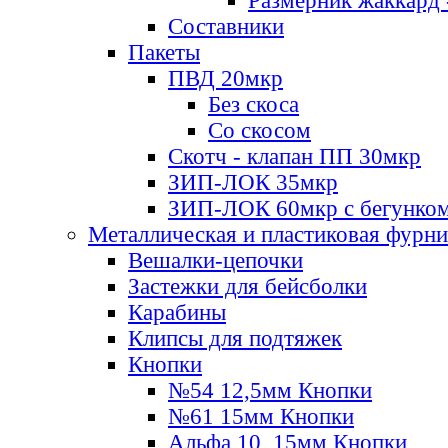
Размерник жаккард 
Составники
Пакеты
ПВД 20мкр
Без скоса
Со скосом
Скотч - клапан ПП 30мкр
ЗИП-ЛОК 35мкр
ЗИП-ЛОК 60мкр с бегунко
Металлическая и пластиковая фурн
Вешалки-цепочки
Застежки для бейсболки
Карабины
Клипсы для подтяжек
Кнопки
№54 12,5мм Кнопки
№61 15мм Кнопки
Альфа 10, 15мм Кнопки