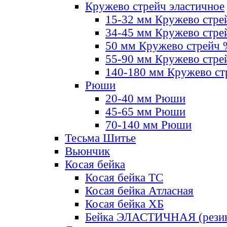
Кружево стрейч эластичное
15-32 мм Кружево стре
34-45 мм Кружево стре
50 мм Кружево стрейч
55-90 мм Кружево стре
140-180 мм Кружево ст
Рюши
20-40 мм Рюши
45-65 мм Рюши
70-140 мм Рюши
Тесьма Шитье
Вьюнчик
Косая бейка
Косая бейка ТС
Косая бейка Атласная
Косая бейка ХБ
Бейка ЭЛАСТИЧНАЯ (резин