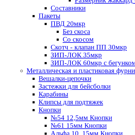
Размерник жаккард 
Составники
Пакеты
ПВД 20мкр
Без скоса
Со скосом
Скотч - клапан ПП 30мкр
ЗИП-ЛОК 35мкр
ЗИП-ЛОК 60мкр с бегунко
Металлическая и пластиковая фурн
Вешалки-цепочки
Застежки для бейсболки
Карабины
Клипсы для подтяжек
Кнопки
№54 12,5мм Кнопки
№61 15мм Кнопки
Альфа 10, 15мм Кнопки