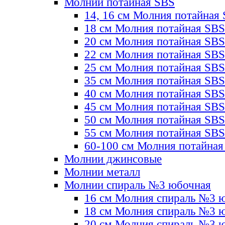
Молнии потайная SBS
14, 16 см Молния потайная
18 см Молния потайная SBS
20 см Молния потайная SBS
22 см Молния потайная SBS
25 см Молния потайная SBS
35 см Молния потайная SBS
40 см Молния потайная SBS
45 см Молния потайная SBS
50 см Молния потайная SBS
55 см Молния потайная SBS
60-100 см Молния потайная
Молнии джинсовые
Молнии металл
Молнии спираль №3 юбочная
16 см Молния спираль №3 
18 см Молния спираль №3 
20 см Молния спираль №3 