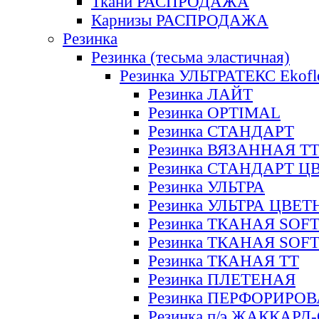
Ткани РАСПРОДАЖА
Карнизы РАСПРОДАЖА
Резинка
Резинка (тесьма эластичная)
Резинка УЛЬТРАТЕКС Ekofl
Резинка ЛАЙТ
Резинка OPTIMAL
Резинка СТАНДАРТ
Резинка ВЯЗАННАЯ Т
Резинка СТАНДАРТ Ц
Резинка УЛЬТРА
Резинка УЛЬТРА ЦВЕ
Резинка ТКАНАЯ SOF
Резинка ТКАНАЯ SOF
Резинка ТКАНАЯ ТТ
Резинка ПЛЕТЕНАЯ
Резинка ПЕРФОРИРО
Резинка п/э ЖАККАР