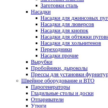
Заготовки сталь
Насадки
Насадки для джинсовых пу
Насадки для люверсов
Насадки для кнопок
Насадки для обтяжки пугов
Насадки для хольнитенов
Переходники
Насадки прочие
Вырубки
Пробойники, дыроколы
Прессы для установки фурниту
Швейное оборудование и ВТО
Парогенераторы
Гладильные столы и доски
Отпариватели
Утюги