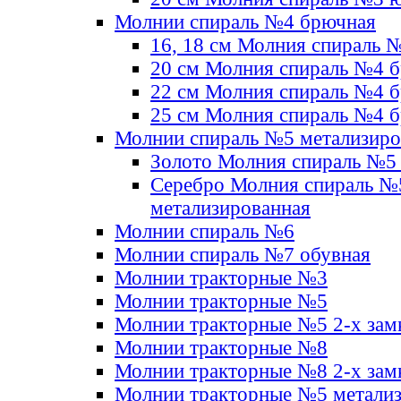
Молнии спираль №4 брючная
16, 18 см Молния спираль 
20 см Молния спираль №4 
22 см Молния спираль №4 
25 см Молния спираль №4 
Молнии спираль №5 метализир
Золото Молния спираль №5
Серебро Молния спираль №
метализированная
Молнии спираль №6
Молнии спираль №7 обувная
Молнии тракторные №3
Молнии тракторные №5
Молнии тракторные №5 2-х зам
Молнии тракторные №8
Молнии тракторные №8 2-х зам
Молнии тракторные №5 метали