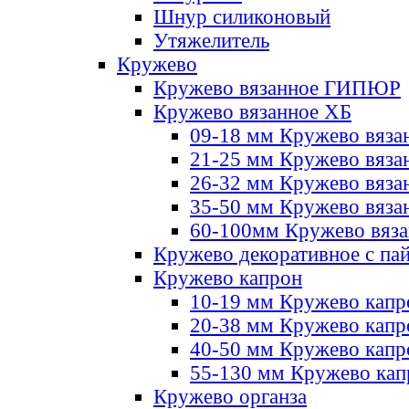
Шнур силиконовый
Утяжелитель
Кружево
Кружево вязанное ГИПЮР
Кружево вязанное ХБ
09-18 мм Кружево вяза
21-25 мм Кружево вяза
26-32 мм Кружево вяза
35-50 мм Кружево вяза
60-100мм Кружево вяз
Кружево декоративное с па
Кружево капрон
10-19 мм Кружево капр
20-38 мм Кружево кап
40-50 мм Кружево капр
55-130 мм Кружево кап
Кружево органза