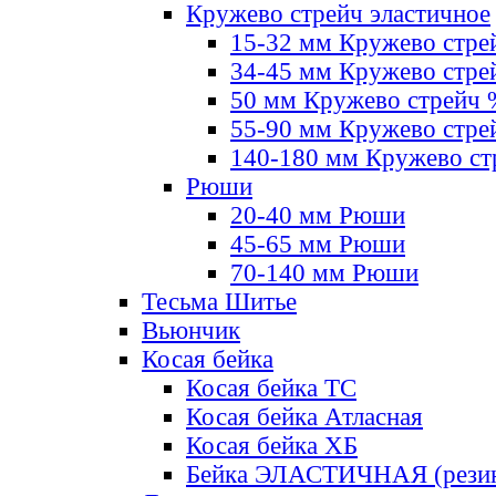
Кружево стрейч эластичное
15-32 мм Кружево стре
34-45 мм Кружево стре
50 мм Кружево стрейч
55-90 мм Кружево стре
140-180 мм Кружево ст
Рюши
20-40 мм Рюши
45-65 мм Рюши
70-140 мм Рюши
Тесьма Шитье
Вьюнчик
Косая бейка
Косая бейка ТС
Косая бейка Атласная
Косая бейка ХБ
Бейка ЭЛАСТИЧНАЯ (резин