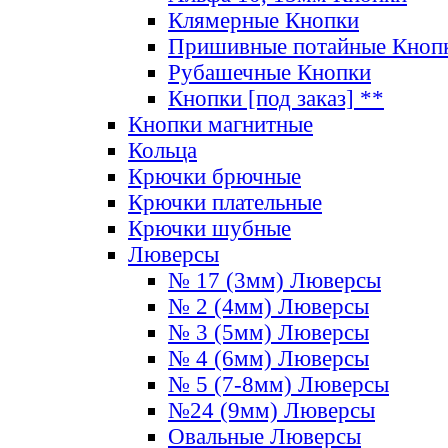
Клямерные Кнопки
Пришивные потайные Кноп
Рубашечные Кнопки
Кнопки [под заказ] **
Кнопки магнитные
Кольца
Крючки брючные
Крючки плательные
Крючки шубные
Люверсы
№ 17 (3мм) Люверсы
№ 2 (4мм) Люверсы
№ 3 (5мм) Люверсы
№ 4 (6мм) Люверсы
№ 5 (7-8мм) Люверсы
№24 (9мм) Люверсы
Овальные Люверсы