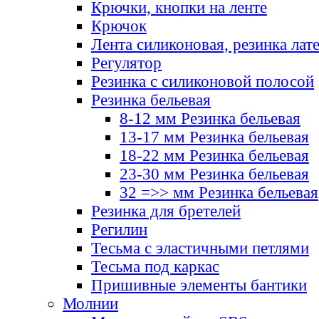
Крючки, кнопки на ленте
Крючок
Лента силиконовая, резинка лат
Регулятор
Резинка с силиконовой полосой
Резинка бельевая
8-12 мм Резинка бельевая
13-17 мм Резинка бельевая
18-22 мм Резинка бельевая
23-30 мм Резинка бельевая
32 =>> мм Резинка бельевая
Резинка для бретелей
Регилин
Тесьма с эластичными петлями
Тесьма под каркас
Пришивные элементы бантики
Молнии