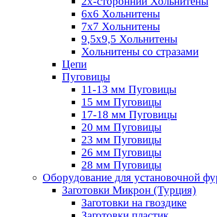
2х-стороннии Хольнитены
6х6 Хольнитены
7х7 Хольнитены
9,5х9,5 Хольнитены
Хольнитены со стразами
Цепи
Пуговицы
11-13 мм Пуговицы
15 мм Пуговицы
17-18 мм Пуговицы
20 мм Пуговицы
23 мм Пуговицы
26 мм Пуговицы
28 мм Пуговицы
Оборудование для установочной ф
Заготовки Микрон (Турция)
Заготовки на гвоздике
Заготовки пластик