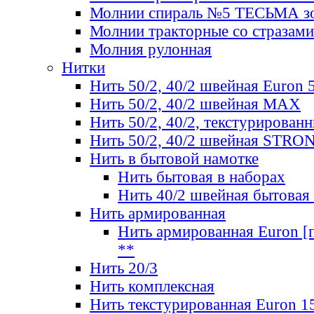
Молнии спираль №5 ТЕСЬМА зо
Молнии тракторные со стразами
Молния рулонная
Нитки
Нить 50/2, 40/2 швейная Euron 
Нить 50/2, 40/2 швейная МАХ
Нить 50/2, 40/2, текстурированн
Нить 50/2, 40/2 швейная STRO
Нить в бытовой намотке
Нить бытовая в наборах
Нить 40/2 швейная бытовая
Нить армированная
Нить армированная Euron [по
**
Нить 20/3
Нить комплексная
Нить текстурированная Euron 1