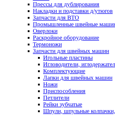
Прессы для дублирования
Накладки и подставки д/утюгов
Запчасти для ВТО
Промышленные швейные маши
Оверлоки
Раскройное оборудование
Термоножи
Запчасти для швейных машин
Игольные пластины
Игловодители, иглодержате
Комплектующие
Лапки для швейных машин
Ножи
Приспособления
Петлители
Рейки зубчатые
Шпули, шпульные колпачки,