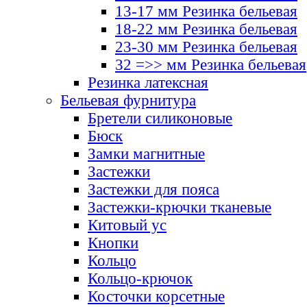
13-17 мм Резинка бельевая
18-22 мм Резинка бельевая
23-30 мм Резинка бельевая
32 =>> мм Резинка бельевая
Резинка латексная
Бельевая фурнитура
Бретели силиконовые
Бюск
Замки магнитные
Застежки
Застежки для пояса
Застежки-крючки тканевые
Китовый ус
Кнопки
Кольцо
Кольцо-крючок
Косточки корсетные