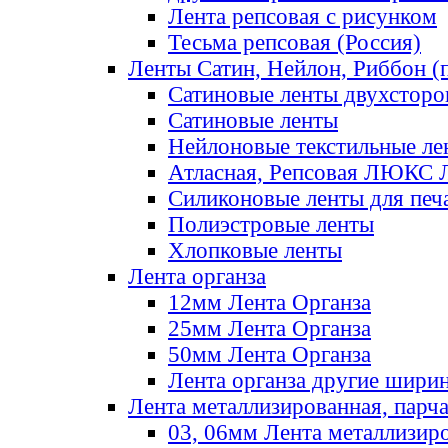
Лента репсовая с рисунком
Тесьма репсовая (Россия)
Ленты Сатин, Нейлон, Риббон (п
Сатиновые ленты двухсторо
Сатиновые ленты
Нейлоновые текстильные ле
Атласная, Репсовая ЛЮКС 
Силиконовые ленты для печ
Полиэстровые ленты
Хлопковые ленты
Лента органза
12мм Лента Органза
25мм Лента Органза
50мм Лента Органза
Лента органза другие шири
Лента металлизированная, парч
03, 06мм Лента металлизир