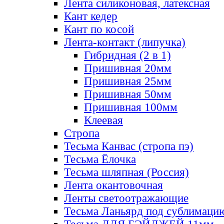
Лента силиконовая, латексная
Кант кедер
Кант по косой
Лента-контакт (липучка)
Гибридная (2 в 1)
Пришивная 20мм
Пришивная 25мм
Пришивная 50мм
Пришивная 100мм
Клеевая
Стропа
Тесьма Канвас (стропа пэ)
Тесьма Ёлочка
Тесьма шляпная (Россия)
Лента окантовочная
Ленты светоотражающие
Тесьма Ланьярд под сублимаци