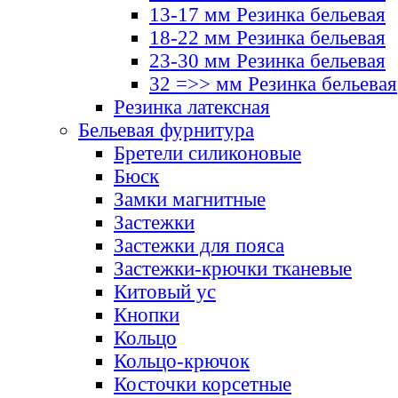
13-17 мм Резинка бельевая
18-22 мм Резинка бельевая
23-30 мм Резинка бельевая
32 =>> мм Резинка бельевая
Резинка латексная
Бельевая фурнитура
Бретели силиконовые
Бюск
Замки магнитные
Застежки
Застежки для пояса
Застежки-крючки тканевые
Китовый ус
Кнопки
Кольцо
Кольцо-крючок
Косточки корсетные