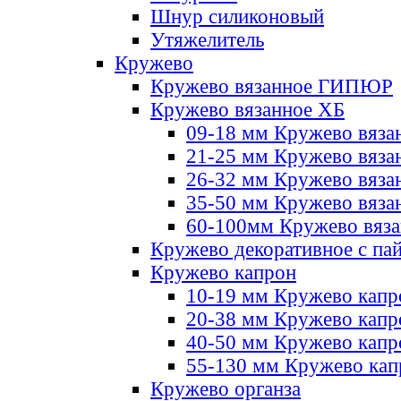
Шнур силиконовый
Утяжелитель
Кружево
Кружево вязанное ГИПЮР
Кружево вязанное ХБ
09-18 мм Кружево вяза
21-25 мм Кружево вяза
26-32 мм Кружево вяза
35-50 мм Кружево вяза
60-100мм Кружево вяз
Кружево декоративное с па
Кружево капрон
10-19 мм Кружево капр
20-38 мм Кружево кап
40-50 мм Кружево капр
55-130 мм Кружево кап
Кружево органза