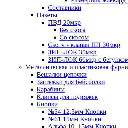
Размерник жаккард 
Составники
Пакеты
ПВД 20мкр
Без скоса
Со скосом
Скотч - клапан ПП 30мкр
ЗИП-ЛОК 35мкр
ЗИП-ЛОК 60мкр с бегунко
Металлическая и пластиковая фурн
Вешалки-цепочки
Застежки для бейсболки
Карабины
Клипсы для подтяжек
Кнопки
№54 12,5мм Кнопки
№61 15мм Кнопки
Альфа 10, 15мм Кнопки