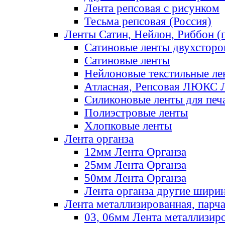
Лента репсовая с рисунком
Тесьма репсовая (Россия)
Ленты Сатин, Нейлон, Риббон (п
Сатиновые ленты двухсторо
Сатиновые ленты
Нейлоновые текстильные ле
Атласная, Репсовая ЛЮКС 
Силиконовые ленты для печ
Полиэстровые ленты
Хлопковые ленты
Лента органза
12мм Лента Органза
25мм Лента Органза
50мм Лента Органза
Лента органза другие шири
Лента металлизированная, парч
03, 06мм Лента металлизир