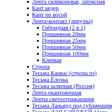
Лента силиконовая, латексная
Кант кедер
Кант по косой
Лента-контакт (липучка)
Гибридная (2 в 1)
Пришивная 20мм
Пришивная 25мм
Пришивная 50мм
Пришивная 100мм
Клеевая
Стропа
Тесьма Канвас (стропа пэ)
Тесьма Ёлочка
Тесьма шляпная (Россия)
Лента окантовочная
Ленты светоотражающие
Тесьма Ланьярд под сублимаци