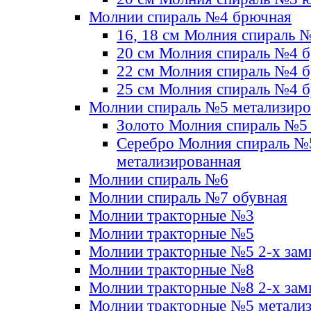
Молнии спираль №4 брючная
16, 18 см Молния спираль 
20 см Молния спираль №4 
22 см Молния спираль №4 
25 см Молния спираль №4 
Молнии спираль №5 метализир
Золото Молния спираль №5
Серебро Молния спираль №
метализированная
Молнии спираль №6
Молнии спираль №7 обувная
Молнии тракторные №3
Молнии тракторные №5
Молнии тракторные №5 2-х зам
Молнии тракторные №8
Молнии тракторные №8 2-х зам
Молнии тракторные №5 метали