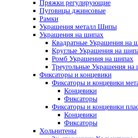
Пряжки регулирующие
Пуговицы джинсовые
Рамки
Украшения металл Шипы
Украшения на шипах
Квадратные Украшения на 
Круглые Украшения на шип
Ромб Украшения на шипах
Треугольные Украшения на
Фиксаторы и концевики
Фиксаторы и концевики мет
Концевики
Фиксаторы
Фиксаторы и концевики пла
Концевики
Фиксаторы
Хольнитены