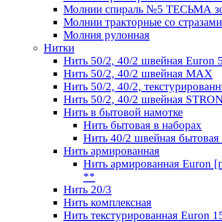
Молнии спираль №5 ТЕСЬМА зо
Молнии тракторные со стразами
Молния рулонная
Нитки
Нить 50/2, 40/2 швейная Euron 
Нить 50/2, 40/2 швейная МАХ
Нить 50/2, 40/2, текстурированн
Нить 50/2, 40/2 швейная STRO
Нить в бытовой намотке
Нить бытовая в наборах
Нить 40/2 швейная бытовая
Нить армированная
Нить армированная Euron [по
**
Нить 20/3
Нить комплексная
Нить текстурированная Euron 1