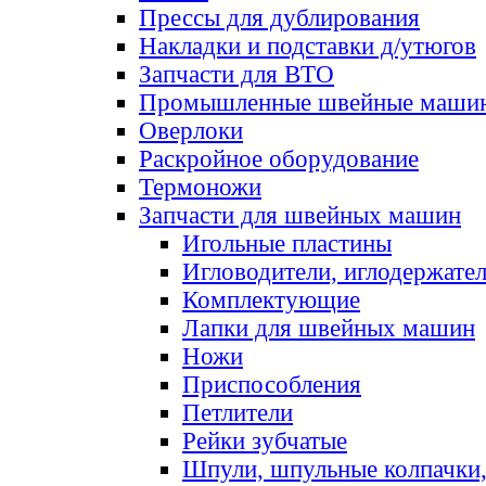
Прессы для дублирования
Накладки и подставки д/утюгов
Запчасти для ВТО
Промышленные швейные маши
Оверлоки
Раскройное оборудование
Термоножи
Запчасти для швейных машин
Игольные пластины
Игловодители, иглодержате
Комплектующие
Лапки для швейных машин
Ножи
Приспособления
Петлители
Рейки зубчатые
Шпули, шпульные колпачки,