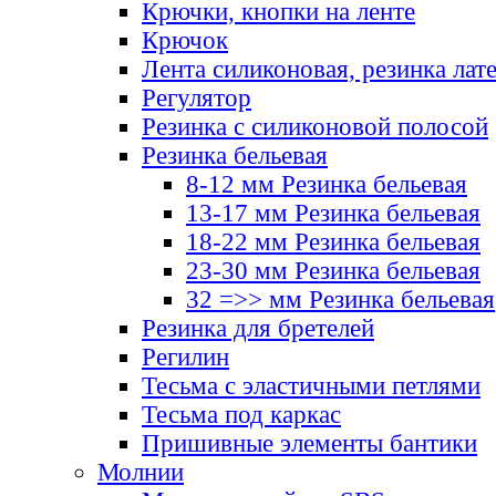
Крючки, кнопки на ленте
Крючок
Лента силиконовая, резинка лат
Регулятор
Резинка с силиконовой полосой
Резинка бельевая
8-12 мм Резинка бельевая
13-17 мм Резинка бельевая
18-22 мм Резинка бельевая
23-30 мм Резинка бельевая
32 =>> мм Резинка бельевая
Резинка для бретелей
Регилин
Тесьма с эластичными петлями
Тесьма под каркас
Пришивные элементы бантики
Молнии