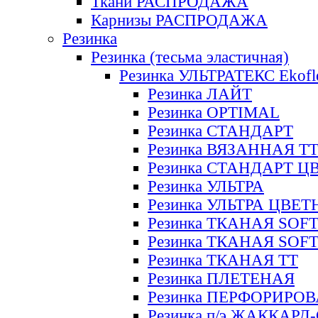
Ткани РАСПРОДАЖА
Карнизы РАСПРОДАЖА
Резинка
Резинка (тесьма эластичная)
Резинка УЛЬТРАТЕКС Ekofl
Резинка ЛАЙТ
Резинка OPTIMAL
Резинка СТАНДАРТ
Резинка ВЯЗАННАЯ Т
Резинка СТАНДАРТ Ц
Резинка УЛЬТРА
Резинка УЛЬТРА ЦВЕ
Резинка ТКАНАЯ SOF
Резинка ТКАНАЯ SOF
Резинка ТКАНАЯ ТТ
Резинка ПЛЕТЕНАЯ
Резинка ПЕРФОРИРО
Резинка п/э ЖАККАР