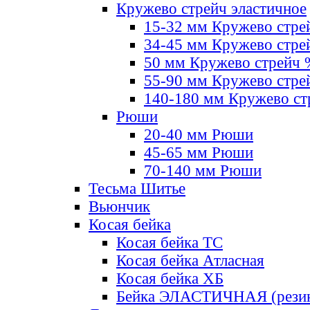
Кружево стрейч эластичное
15-32 мм Кружево стре
34-45 мм Кружево стре
50 мм Кружево стрейч
55-90 мм Кружево стре
140-180 мм Кружево ст
Рюши
20-40 мм Рюши
45-65 мм Рюши
70-140 мм Рюши
Тесьма Шитье
Вьюнчик
Косая бейка
Косая бейка ТС
Косая бейка Атласная
Косая бейка ХБ
Бейка ЭЛАСТИЧНАЯ (резин