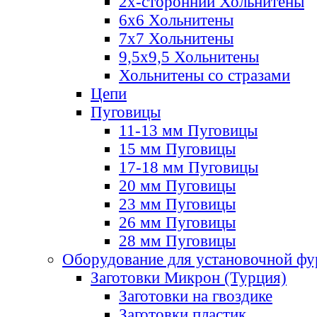
2х-стороннии Хольнитены
6х6 Хольнитены
7х7 Хольнитены
9,5х9,5 Хольнитены
Хольнитены со стразами
Цепи
Пуговицы
11-13 мм Пуговицы
15 мм Пуговицы
17-18 мм Пуговицы
20 мм Пуговицы
23 мм Пуговицы
26 мм Пуговицы
28 мм Пуговицы
Оборудование для установочной ф
Заготовки Микрон (Турция)
Заготовки на гвоздике
Заготовки пластик