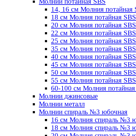
Молнии потайная SBS
14, 16 см Молния потайная
18 см Молния потайная SBS
20 см Молния потайная SBS
22 см Молния потайная SBS
25 см Молния потайная SBS
35 см Молния потайная SBS
40 см Молния потайная SBS
45 см Молния потайная SBS
50 см Молния потайная SBS
55 см Молния потайная SBS
60-100 см Молния потайная
Молнии джинсовые
Молнии металл
Молнии спираль №3 юбочная
16 см Молния спираль №3 
18 см Молния спираль №3 
20 см Молния спираль №3 