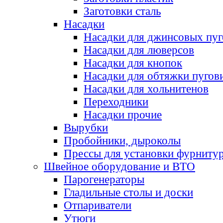
Заготовки сталь
Насадки
Насадки для джинсовых пу
Насадки для люверсов
Насадки для кнопок
Насадки для обтяжки пугов
Насадки для хольнитенов
Переходники
Насадки прочие
Вырубки
Пробойники, дыроколы
Прессы для установки фурниту
Швейное оборудование и ВТО
Парогенераторы
Гладильные столы и доски
Отпариватели
Утюги