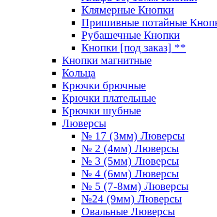
Клямерные Кнопки
Пришивные потайные Кноп
Рубашечные Кнопки
Кнопки [под заказ] **
Кнопки магнитные
Кольца
Крючки брючные
Крючки плательные
Крючки шубные
Люверсы
№ 17 (3мм) Люверсы
№ 2 (4мм) Люверсы
№ 3 (5мм) Люверсы
№ 4 (6мм) Люверсы
№ 5 (7-8мм) Люверсы
№24 (9мм) Люверсы
Овальные Люверсы