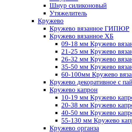
Шнур силиконовый
Утяжелитель
Кружево
Кружево вязанное ГИПЮР
Кружево вязанное ХБ
09-18 мм Кружево вяза
21-25 мм Кружево вяза
26-32 мм Кружево вяза
35-50 мм Кружево вяза
60-100мм Кружево вяз
Кружево декоративное с па
Кружево капрон
10-19 мм Кружево капр
20-38 мм Кружево кап
40-50 мм Кружево капр
55-130 мм Кружево кап
Кружево органза