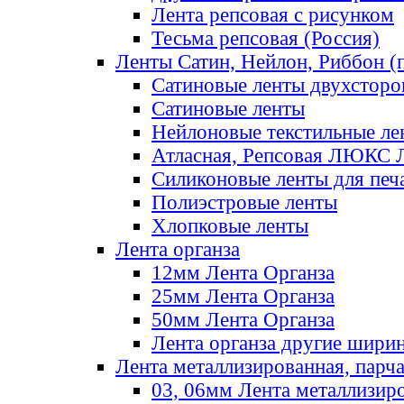
Лента репсовая с рисунком
Тесьма репсовая (Россия)
Ленты Сатин, Нейлон, Риббон (п
Сатиновые ленты двухсторо
Сатиновые ленты
Нейлоновые текстильные ле
Атласная, Репсовая ЛЮКС 
Силиконовые ленты для печ
Полиэстровые ленты
Хлопковые ленты
Лента органза
12мм Лента Органза
25мм Лента Органза
50мм Лента Органза
Лента органза другие шири
Лента металлизированная, парч
03, 06мм Лента металлизир