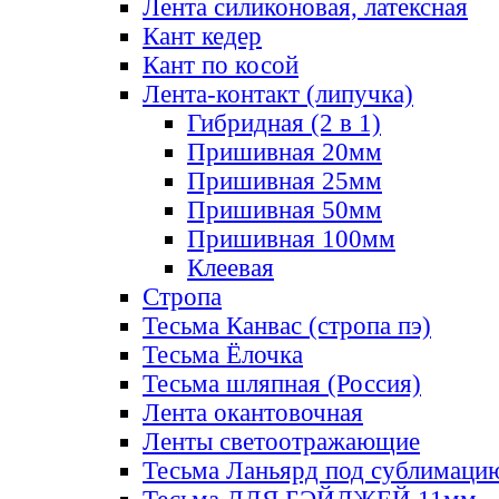
Лента силиконовая, латексная
Кант кедер
Кант по косой
Лента-контакт (липучка)
Гибридная (2 в 1)
Пришивная 20мм
Пришивная 25мм
Пришивная 50мм
Пришивная 100мм
Клеевая
Стропа
Тесьма Канвас (стропа пэ)
Тесьма Ёлочка
Тесьма шляпная (Россия)
Лента окантовочная
Ленты светоотражающие
Тесьма Ланьярд под сублимаци