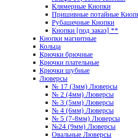
Клямерные Кнопки
Пришивные потайные Кноп
Рубашечные Кнопки
Кнопки [под заказ] **
Кнопки магнитные
Кольца
Крючки брючные
Крючки плательные
Крючки шубные
Люверсы
№ 17 (3мм) Люверсы
№ 2 (4мм) Люверсы
№ 3 (5мм) Люверсы
№ 4 (6мм) Люверсы
№ 5 (7-8мм) Люверсы
№24 (9мм) Люверсы
Овальные Люверсы