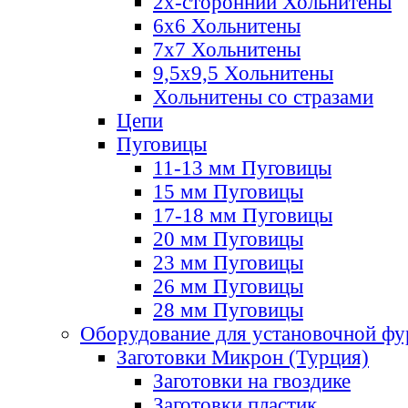
2х-стороннии Хольнитены
6х6 Хольнитены
7х7 Хольнитены
9,5х9,5 Хольнитены
Хольнитены со стразами
Цепи
Пуговицы
11-13 мм Пуговицы
15 мм Пуговицы
17-18 мм Пуговицы
20 мм Пуговицы
23 мм Пуговицы
26 мм Пуговицы
28 мм Пуговицы
Оборудование для установочной ф
Заготовки Микрон (Турция)
Заготовки на гвоздике
Заготовки пластик