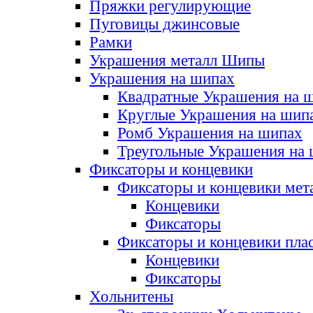
Пряжки регулирующие
Пуговицы джинсовые
Рамки
Украшения металл Шипы
Украшения на шипах
Квадратные Украшения на 
Круглые Украшения на шип
Ромб Украшения на шипах
Треугольные Украшения на
Фиксаторы и концевики
Фиксаторы и концевики мет
Концевики
Фиксаторы
Фиксаторы и концевики пла
Концевики
Фиксаторы
Хольнитены