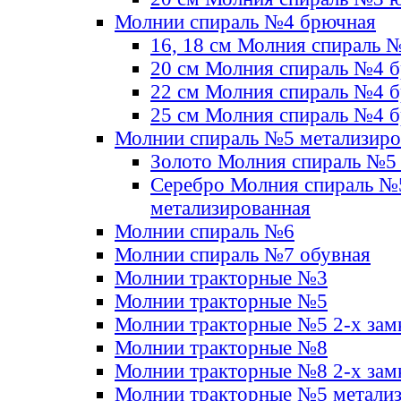
Молнии спираль №4 брючная
16, 18 см Молния спираль 
20 см Молния спираль №4 
22 см Молния спираль №4 
25 см Молния спираль №4 
Молнии спираль №5 метализир
Золото Молния спираль №5
Серебро Молния спираль №
метализированная
Молнии спираль №6
Молнии спираль №7 обувная
Молнии тракторные №3
Молнии тракторные №5
Молнии тракторные №5 2-х зам
Молнии тракторные №8
Молнии тракторные №8 2-х зам
Молнии тракторные №5 метали