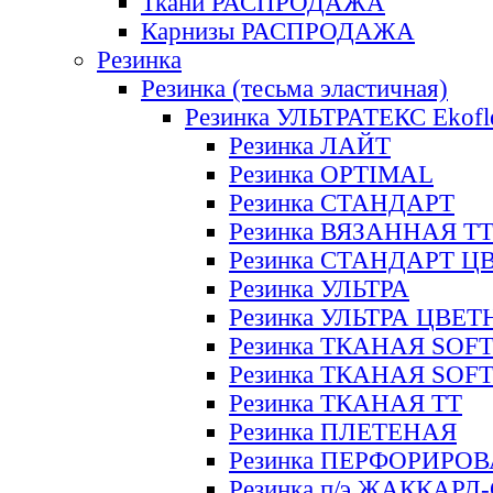
Ткани РАСПРОДАЖА
Карнизы РАСПРОДАЖА
Резинка
Резинка (тесьма эластичная)
Резинка УЛЬТРАТЕКС Ekofl
Резинка ЛАЙТ
Резинка OPTIMAL
Резинка СТАНДАРТ
Резинка ВЯЗАННАЯ Т
Резинка СТАНДАРТ Ц
Резинка УЛЬТРА
Резинка УЛЬТРА ЦВЕ
Резинка ТКАНАЯ SOF
Резинка ТКАНАЯ SOF
Резинка ТКАНАЯ ТТ
Резинка ПЛЕТЕНАЯ
Резинка ПЕРФОРИРО
Резинка п/э ЖАККАР