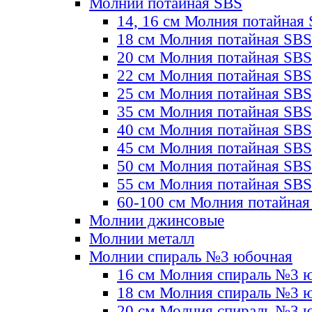
Молнии потайная SBS
14, 16 см Молния потайная
18 см Молния потайная SBS
20 см Молния потайная SBS
22 см Молния потайная SBS
25 см Молния потайная SBS
35 см Молния потайная SBS
40 см Молния потайная SBS
45 см Молния потайная SBS
50 см Молния потайная SBS
55 см Молния потайная SBS
60-100 см Молния потайная
Молнии джинсовые
Молнии металл
Молнии спираль №3 юбочная
16 см Молния спираль №3 
18 см Молния спираль №3 
20 см Молния спираль №3 