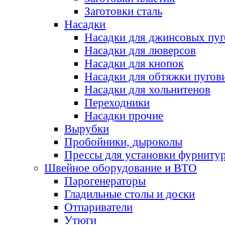
Заготовки сталь
Насадки
Насадки для джинсовых пу
Насадки для люверсов
Насадки для кнопок
Насадки для обтяжки пугов
Насадки для хольнитенов
Переходники
Насадки прочие
Вырубки
Пробойники, дыроколы
Прессы для установки фурниту
Швейное оборудование и ВТО
Парогенераторы
Гладильные столы и доски
Отпариватели
Утюги