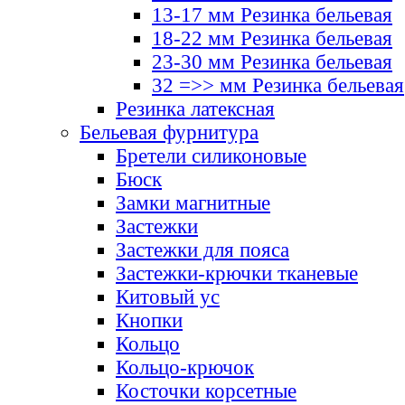
13-17 мм Резинка бельевая
18-22 мм Резинка бельевая
23-30 мм Резинка бельевая
32 =>> мм Резинка бельевая
Резинка латексная
Бельевая фурнитура
Бретели силиконовые
Бюск
Замки магнитные
Застежки
Застежки для пояса
Застежки-крючки тканевые
Китовый ус
Кнопки
Кольцо
Кольцо-крючок
Косточки корсетные