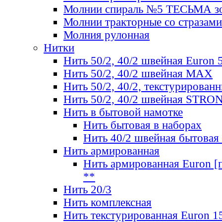
Молнии спираль №5 ТЕСЬМА зо
Молнии тракторные со стразами
Молния рулонная
Нитки
Нить 50/2, 40/2 швейная Euron 
Нить 50/2, 40/2 швейная МАХ
Нить 50/2, 40/2, текстурированн
Нить 50/2, 40/2 швейная STRO
Нить в бытовой намотке
Нить бытовая в наборах
Нить 40/2 швейная бытовая
Нить армированная
Нить армированная Euron [по
**
Нить 20/3
Нить комплексная
Нить текстурированная Euron 1