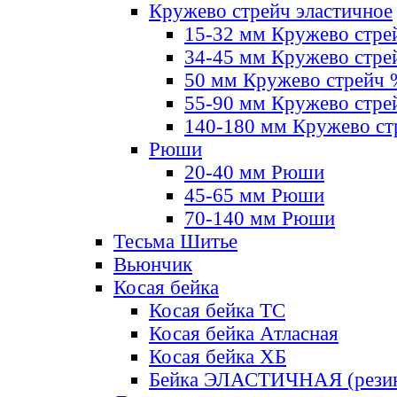
Кружево стрейч эластичное
15-32 мм Кружево стре
34-45 мм Кружево стре
50 мм Кружево стрейч
55-90 мм Кружево стре
140-180 мм Кружево ст
Рюши
20-40 мм Рюши
45-65 мм Рюши
70-140 мм Рюши
Тесьма Шитье
Вьюнчик
Косая бейка
Косая бейка ТС
Косая бейка Атласная
Косая бейка ХБ
Бейка ЭЛАСТИЧНАЯ (резин