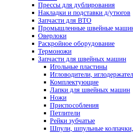
Прессы для дублирования
Накладки и подставки д/утюгов
Запчасти для ВТО
Промышленные швейные маши
Оверлоки
Раскройное оборудование
Термоножи
Запчасти для швейных машин
Игольные пластины
Игловодители, иглодержате
Комплектующие
Лапки для швейных машин
Ножи
Приспособления
Петлители
Рейки зубчатые
Шпули, шпульные колпачки,