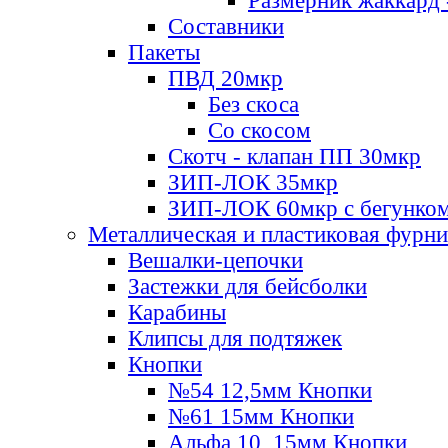
Размерник жаккард 
Составники
Пакеты
ПВД 20мкр
Без скоса
Со скосом
Скотч - клапан ПП 30мкр
ЗИП-ЛОК 35мкр
ЗИП-ЛОК 60мкр с бегунко
Металлическая и пластиковая фурн
Вешалки-цепочки
Застежки для бейсболки
Карабины
Клипсы для подтяжек
Кнопки
№54 12,5мм Кнопки
№61 15мм Кнопки
Альфа 10, 15мм Кнопки