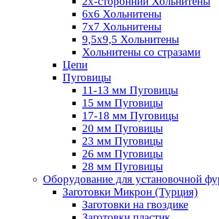
2х-стороннии Хольнитены
6х6 Хольнитены
7х7 Хольнитены
9,5х9,5 Хольнитены
Хольнитены со стразами
Цепи
Пуговицы
11-13 мм Пуговицы
15 мм Пуговицы
17-18 мм Пуговицы
20 мм Пуговицы
23 мм Пуговицы
26 мм Пуговицы
28 мм Пуговицы
Оборудование для установочной ф
Заготовки Микрон (Турция)
Заготовки на гвоздике
Заготовки пластик