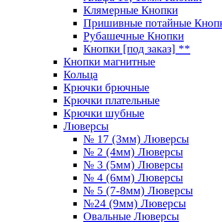
Клямерные Кнопки
Пришивные потайные Кноп
Рубашечные Кнопки
Кнопки [под заказ] **
Кнопки магнитные
Кольца
Крючки брючные
Крючки плательные
Крючки шубные
Люверсы
№ 17 (3мм) Люверсы
№ 2 (4мм) Люверсы
№ 3 (5мм) Люверсы
№ 4 (6мм) Люверсы
№ 5 (7-8мм) Люверсы
№24 (9мм) Люверсы
Овальные Люверсы