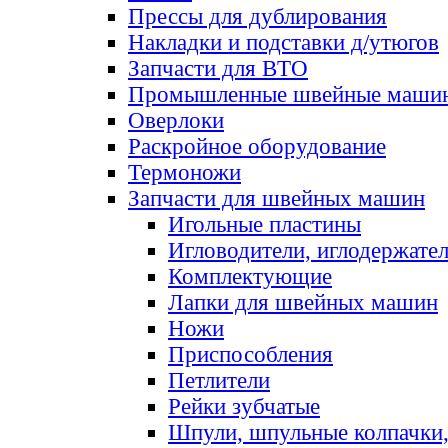
Прессы для дублирования
Накладки и подставки д/утюгов
Запчасти для ВТО
Промышленные швейные маши
Оверлоки
Раскройное оборудование
Термоножи
Запчасти для швейных машин
Игольные пластины
Игловодители, иглодержате
Комплектующие
Лапки для швейных машин
Ножи
Приспособления
Петлители
Рейки зубчатые
Шпули, шпульные колпачки,