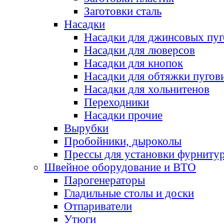
Заготовки сталь
Насадки
Насадки для джинсовых пу
Насадки для люверсов
Насадки для кнопок
Насадки для обтяжки пугов
Насадки для хольнитенов
Переходники
Насадки прочие
Вырубки
Пробойники, дыроколы
Прессы для установки фурниту
Швейное оборудование и ВТО
Парогенераторы
Гладильные столы и доски
Отпариватели
Утюги