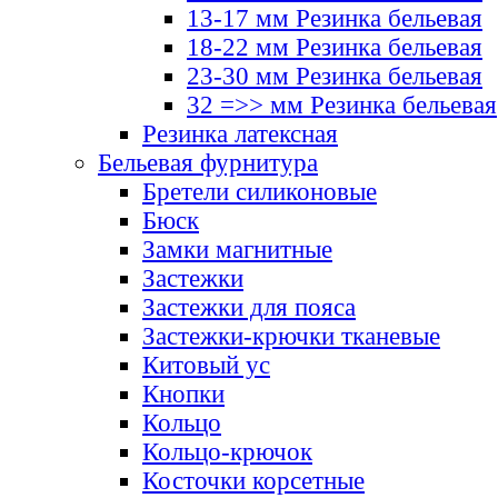
13-17 мм Резинка бельевая
18-22 мм Резинка бельевая
23-30 мм Резинка бельевая
32 =>> мм Резинка бельевая
Резинка латексная
Бельевая фурнитура
Бретели силиконовые
Бюск
Замки магнитные
Застежки
Застежки для пояса
Застежки-крючки тканевые
Китовый ус
Кнопки
Кольцо
Кольцо-крючок
Косточки корсетные