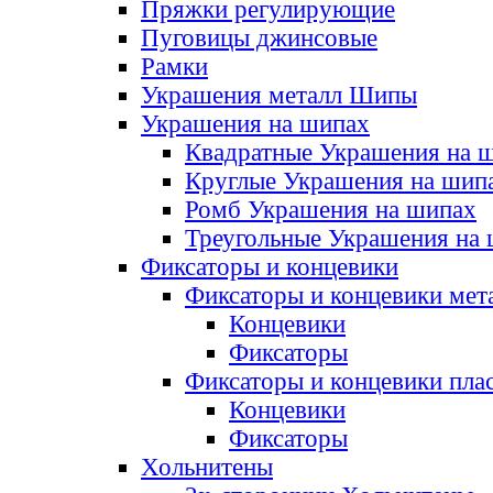
Пряжки регулирующие
Пуговицы джинсовые
Рамки
Украшения металл Шипы
Украшения на шипах
Квадратные Украшения на 
Круглые Украшения на шип
Ромб Украшения на шипах
Треугольные Украшения на
Фиксаторы и концевики
Фиксаторы и концевики мет
Концевики
Фиксаторы
Фиксаторы и концевики пла
Концевики
Фиксаторы
Хольнитены