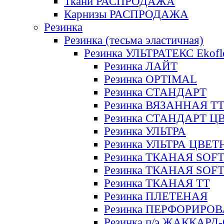
Ткани РАСПРОДАЖА
Карнизы РАСПРОДАЖА
Резинка
Резинка (тесьма эластичная)
Резинка УЛЬТРАТЕКС Ekofl
Резинка ЛАЙТ
Резинка OPTIMAL
Резинка СТАНДАРТ
Резинка ВЯЗАННАЯ Т
Резинка СТАНДАРТ Ц
Резинка УЛЬТРА
Резинка УЛЬТРА ЦВЕ
Резинка ТКАНАЯ SOF
Резинка ТКАНАЯ SOF
Резинка ТКАНАЯ ТТ
Резинка ПЛЕТЕНАЯ
Резинка ПЕРФОРИРО
Резинка п/э ЖАККАР