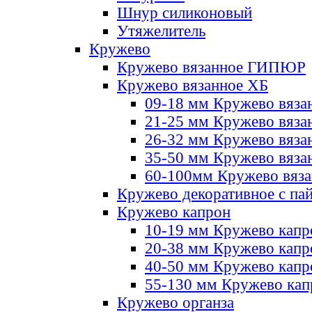
Шнур силиконовый
Утяжелитель
Кружево
Кружево вязанное ГИПЮР
Кружево вязанное ХБ
09-18 мм Кружево вяза
21-25 мм Кружево вяза
26-32 мм Кружево вяза
35-50 мм Кружево вяза
60-100мм Кружево вяз
Кружево декоративное с па
Кружево капрон
10-19 мм Кружево капр
20-38 мм Кружево кап
40-50 мм Кружево капр
55-130 мм Кружево кап
Кружево органза