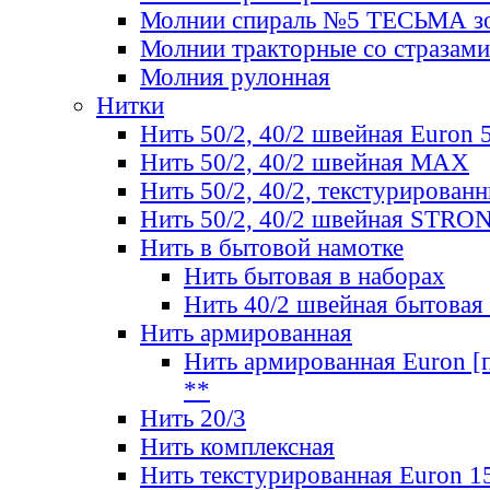
Молнии спираль №5 ТЕСЬМА зо
Молнии тракторные со стразами
Молния рулонная
Нитки
Нить 50/2, 40/2 швейная Euron 
Нить 50/2, 40/2 швейная МАХ
Нить 50/2, 40/2, текстурированн
Нить 50/2, 40/2 швейная STRO
Нить в бытовой намотке
Нить бытовая в наборах
Нить 40/2 швейная бытовая
Нить армированная
Нить армированная Euron [по
**
Нить 20/3
Нить комплексная
Нить текстурированная Euron 1