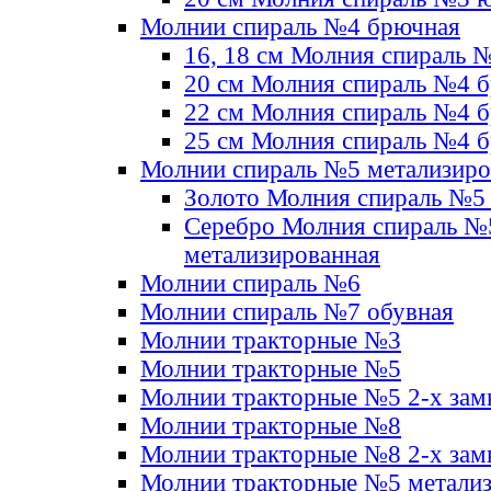
Молнии спираль №4 брючная
16, 18 см Молния спираль 
20 см Молния спираль №4 
22 см Молния спираль №4 
25 см Молния спираль №4 
Молнии спираль №5 метализир
Золото Молния спираль №5
Серебро Молния спираль №
метализированная
Молнии спираль №6
Молнии спираль №7 обувная
Молнии тракторные №3
Молнии тракторные №5
Молнии тракторные №5 2-х зам
Молнии тракторные №8
Молнии тракторные №8 2-х зам
Молнии тракторные №5 метали