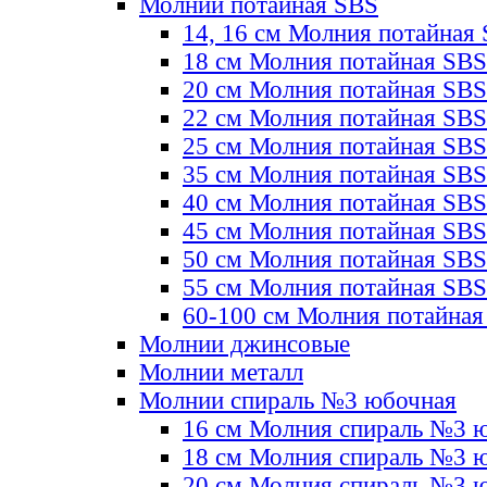
Молнии потайная SBS
14, 16 см Молния потайная
18 см Молния потайная SBS
20 см Молния потайная SBS
22 см Молния потайная SBS
25 см Молния потайная SBS
35 см Молния потайная SBS
40 см Молния потайная SBS
45 см Молния потайная SBS
50 см Молния потайная SBS
55 см Молния потайная SBS
60-100 см Молния потайная
Молнии джинсовые
Молнии металл
Молнии спираль №3 юбочная
16 см Молния спираль №3 
18 см Молния спираль №3 
20 см Молния спираль №3 