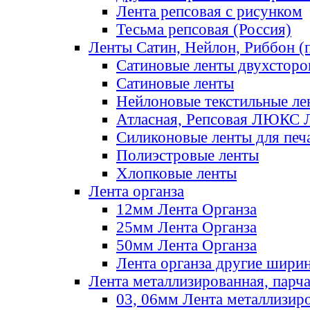
Лента репсовая с рисунком
Тесьма репсовая (Россия)
Ленты Сатин, Нейлон, Риббон (п
Сатиновые ленты двухсторо
Сатиновые ленты
Нейлоновые текстильные ле
Атласная, Репсовая ЛЮКС 
Силиконовые ленты для печ
Полиэстровые ленты
Хлопковые ленты
Лента органза
12мм Лента Органза
25мм Лента Органза
50мм Лента Органза
Лента органза другие шири
Лента металлизированная, парч
03, 06мм Лента металлизир