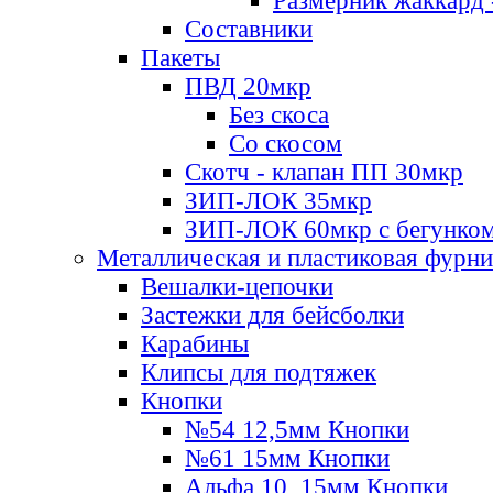
Размерник жаккард 
Составники
Пакеты
ПВД 20мкр
Без скоса
Со скосом
Скотч - клапан ПП 30мкр
ЗИП-ЛОК 35мкр
ЗИП-ЛОК 60мкр с бегунко
Металлическая и пластиковая фурн
Вешалки-цепочки
Застежки для бейсболки
Карабины
Клипсы для подтяжек
Кнопки
№54 12,5мм Кнопки
№61 15мм Кнопки
Альфа 10, 15мм Кнопки