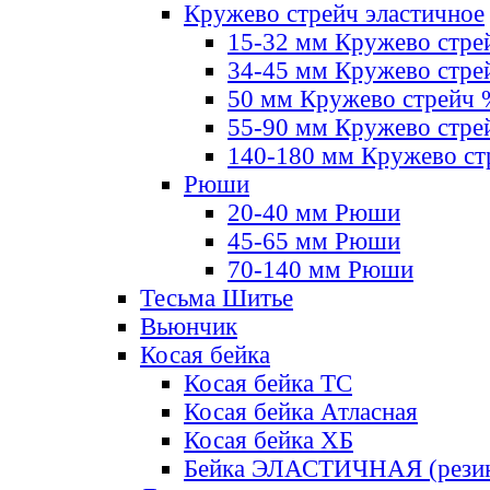
Кружево стрейч эластичное
15-32 мм Кружево стре
34-45 мм Кружево стре
50 мм Кружево стрейч
55-90 мм Кружево стре
140-180 мм Кружево ст
Рюши
20-40 мм Рюши
45-65 мм Рюши
70-140 мм Рюши
Тесьма Шитье
Вьюнчик
Косая бейка
Косая бейка ТС
Косая бейка Атласная
Косая бейка ХБ
Бейка ЭЛАСТИЧНАЯ (резин