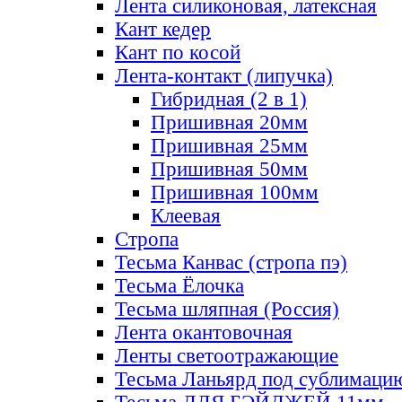
Лента силиконовая, латексная
Кант кедер
Кант по косой
Лента-контакт (липучка)
Гибридная (2 в 1)
Пришивная 20мм
Пришивная 25мм
Пришивная 50мм
Пришивная 100мм
Клеевая
Стропа
Тесьма Канвас (стропа пэ)
Тесьма Ёлочка
Тесьма шляпная (Россия)
Лента окантовочная
Ленты светоотражающие
Тесьма Ланьярд под сублимаци